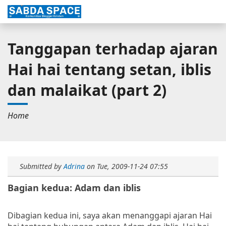
Tanggapan terhadap ajaran
Hai hai tentang setan, iblis
dan malaikat (part 2)
Home
Submitted by
Adrina
on
Tue, 2009-11-24 07:55
Bagian kedua: Adam dan iblis
Dibagian kedua ini, saya akan menanggapi ajaran Hai