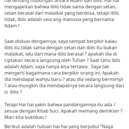
hai tentang hubungan antara Adam dan iblis. Hai hai
mengajarkan bahwa iblis tidak sama dengan setan,
setan berasal dari malaikat yang berdosa, tetapi iblis
tidak, iblis adalah seorang manusia yang bernama
Adam !
Saat diskusi dengannya, saya sempat berpikir kalau
iblis itu tidak sama dengan setan dan iblis itu bukan
malaikat, lalu dari mana iblis berasal ? apakah dia di
ciptakan secara langsung oleh Tuhan ? Saat tahu iblis
adalah Adam, saya hanya bisa tertawa
. Saya tak
mengerti bagaimana cara berpikir orang ini. Apakah
dia mendapat wahyu baru ? atau dia sedang bermimpi
? atau mungkin dia mendapatnya secara langsung dari
si iblis ?
Tetapi Hai hai yakin bahwa pandangannya itu ada /
sesuai dengan Kitab Suci. Apakah memang demikian ?
Mari kita buktikan !
Berikut adalah tulisan hai hai yang berjudul “Naga