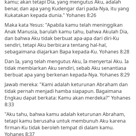
kamu; akan tetapi Dia, yang mengutus Aku, adalah
benar, dan apa yang Kudengar dari pada-Nya, itu yang
Kukatakan kepada dunia." Yohanes 8:26
Maka kata Yesus: "Apabila kamu telah meninggikan
Anak Manusia, barulah kamu tahu, bahwa Akulah Dia,
dan bahwa Aku tidak berbuat apa-apa dari diri-Ku
sendiri, tetapi Aku berbicara tentang hal-hal,
sebagaimana diajarkan Bapa kepada-Ku. Yohanes 8:28
Dan Ia, yang telah mengutus Aku, Ia menyertai Aku. Ia
tidak membiarkan Aku sendiri, sebab Aku senantiasa
berbuat apa yang berkenan kepada-Nya. Yohanes 8:29
Jawab mereka: "Kami adalah keturunan Abraham dan
tidak pernah menjadi hamba siapapun. Bagaimana
Engkau dapat berkata: Kamu akan merdeka?" Yohanes
8:33
"Aku tahu, bahwa kamu adalah keturunan Abraham,
tetapi kamu berusaha untuk membunuh Aku karena
firman-Ku tidak beroleh tempat di dalam kamu.
Yohanes 8:37