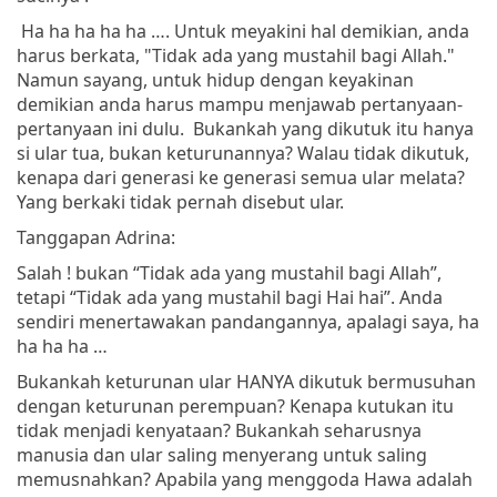
Ha ha ha ha ha …. Untuk meyakini hal demikian, anda
harus berkata, "Tidak ada yang mustahil bagi Allah."
Namun sayang, untuk hidup dengan keyakinan
demikian anda harus mampu menjawab pertanyaan-
pertanyaan ini dulu. Bukankah yang dikutuk itu hanya
si ular tua, bukan keturunannya? Walau tidak dikutuk,
kenapa dari generasi ke generasi semua ular melata?
Yang berkaki tidak pernah disebut ular.
Tanggapan Adrina:
Salah ! bukan “Tidak ada yang mustahil bagi Allah”,
tetapi “Tidak ada yang mustahil bagi Hai hai”. Anda
sendiri menertawakan pandangannya, apalagi saya, ha
ha ha ha …
Bukankah keturunan ular HANYA dikutuk bermusuhan
dengan keturunan perempuan? Kenapa kutukan itu
tidak menjadi kenyataan? Bukankah seharusnya
manusia dan ular saling menyerang untuk saling
memusnahkan? Apabila yang menggoda Hawa adalah