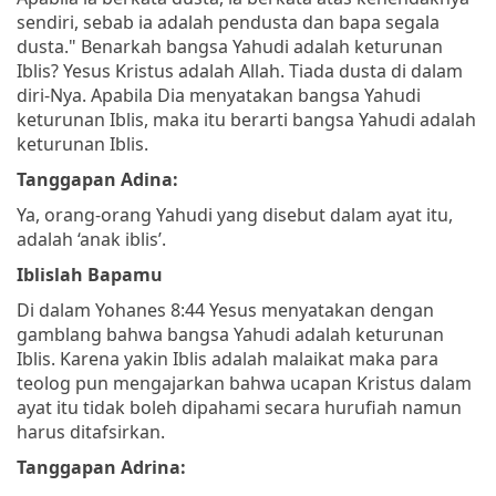
sendiri, sebab ia adalah pendusta dan bapa segala
dusta."
Benarkah bangsa Yahudi adalah keturunan
Iblis? Yesus Kristus adalah Allah. Tiada dusta di dalam
diri-Nya. Apabila Dia menyatakan bangsa Yahudi
keturunan Iblis, maka itu berarti bangsa Yahudi adalah
keturunan Iblis.
Tanggapan Adina:
Ya, orang-orang Yahudi yang disebut dalam ayat itu,
adalah ‘anak iblis’.
Iblislah Bapamu
Di dalam Yohanes 8:44 Yesus menyatakan dengan
gamblang bahwa bangsa Yahudi adalah keturunan
Iblis. Karena yakin Iblis adalah malaikat maka para
teolog pun mengajarkan bahwa ucapan Kristus dalam
ayat itu tidak boleh dipahami secara hurufiah namun
harus ditafsirkan.
Tanggapan Adrina: