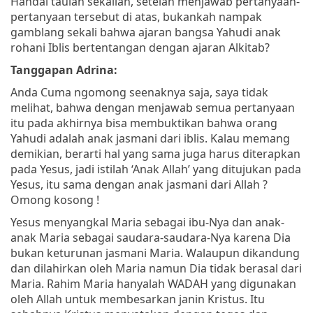
Handai taulan sekalian, setelah menjawab pertanyaan-
pertanyaan tersebut di atas, bukankah nampak
gamblang sekali bahwa ajaran bangsa Yahudi anak
rohani Iblis bertentangan dengan ajaran Alkitab?
Tanggapan Adrina:
Anda Cuma ngomong seenaknya saja, saya tidak
melihat, bahwa dengan menjawab semua pertanyaan
itu pada akhirnya bisa membuktikan bahwa orang
Yahudi adalah anak jasmani dari iblis. Kalau memang
demikian, berarti hal yang sama juga harus diterapkan
pada Yesus, jadi istilah ‘Anak Allah’ yang ditujukan pada
Yesus, itu sama dengan anak jasmani dari Allah ?
Omong kosong !
Yesus menyangkal Maria sebagai ibu-Nya dan anak-
anak Maria sebagai saudara-saudara-Nya karena Dia
bukan keturunan jasmani Maria. Walaupun dikandung
dan dilahirkan oleh Maria namun Dia tidak berasal dari
Maria. Rahim Maria hanyalah WADAH yang digunakan
oleh Allah untuk membesarkan janin Kristus. Itu