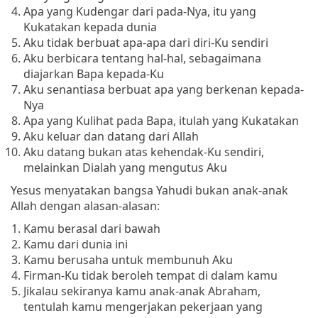
Apa yang Kudengar dari pada-Nya, itu yang
Kukatakan kepada dunia
Aku tidak berbuat apa-apa dari diri-Ku sendiri
Aku berbicara tentang hal-hal, sebagaimana
diajarkan Bapa kepada-Ku
Aku senantiasa berbuat apa yang berkenan kepada-
Nya
Apa yang Kulihat pada Bapa, itulah yang Kukatakan
Aku keluar dan datang dari Allah
Aku datang bukan atas kehendak-Ku sendiri,
melainkan Dialah yang mengutus Aku
Yesus menyatakan bangsa Yahudi bukan anak-anak
Allah dengan alasan-alasan:
Kamu berasal dari bawah
Kamu dari dunia ini
Kamu berusaha untuk membunuh Aku
Firman-Ku tidak beroleh tempat di dalam kamu
Jikalau sekiranya kamu anak-anak Abraham,
tentulah kamu mengerjakan pekerjaan yang