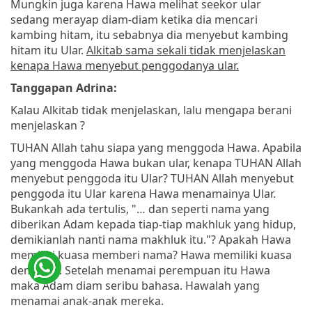
Mungkin juga karena Hawa melihat seekor ular
sedang merayap diam-diam ketika dia mencari
kambing hitam, itu sebabnya dia menyebut kambing
hitam itu Ular.
Alkitab sama sekali tidak menjelaskan
kenapa Hawa menyebut penggodanya ular.
Tanggapan Adrina:
Kalau Alkitab tidak menjelaskan, lalu mengapa berani
menjelaskan ?
TUHAN Allah tahu siapa yang menggoda Hawa. Apabila
yang menggoda Hawa bukan ular, kenapa TUHAN Allah
menyebut penggoda itu Ular? TUHAN Allah menyebut
penggoda itu Ular karena Hawa menamainya Ular.
Bukankah ada tertulis, "… dan seperti nama yang
diberikan Adam kepada tiap-tiap makhluk yang hidup,
demikianlah nanti nama makhluk itu."? Apakah Hawa
memiliki kuasa memberi nama? Hawa memiliki kuasa
demikian. Setelah menamai perempuan itu Hawa
maka Adam diam seribu bahasa. Hawalah yang
menamai anak-anak mereka.