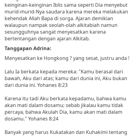
keinginan-keinginan Iblis sama seperti Dia menyebut
murid-murid-Nya saudara karena mereka melakukan
kehendak Allah Bapa di sorga. Ajaran demikian
walaupun nampak seolah-olah alkitabiah namun
sesungguhnya sangat menyesatkan karena
bertentangan dengan ajaran Alkitab.
Tanggapan Adrina:
Menyesatkan ke Hongkong ? yang sesat, justru anda !
Lalu Ia berkata kepada mereka: "Kamu berasal dari
bawah, Aku dari atas; kamu dari dunia ini, Aku bukan
dari dunia ini. Yohanes 8:23
Karena itu tadi Aku berkata kepadamu, bahwa kamu
akan mati dalam dosamu; sebab jikalau kamu tidak
percaya, bahwa Akulah Dia, kamu akan mati dalam
dosamu." Yohanes 8:24
Banyak yang harus Kukatakan dan Kuhakimi tentang