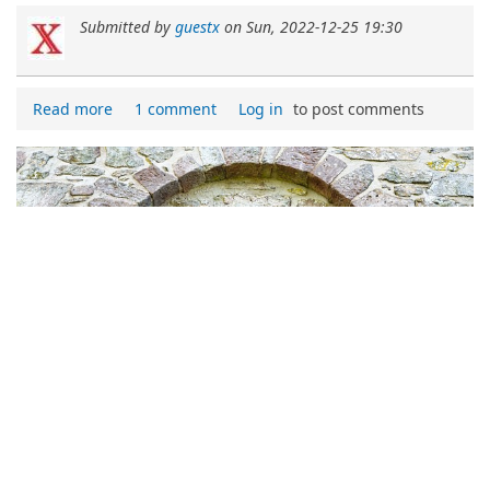
Submitted by
guestx
on
Sun, 2022-12-25 19:30
Read more
1 comment
Log in
to post comments