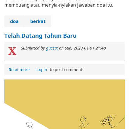
membuang atau menyia-nyiakan jawaban doa itu.
doa
berkat
Telah Datang Tahun Baru
Submitted by
guestx
on
Sun, 2023-01-01 21:40
Read more
Log in
to post comments