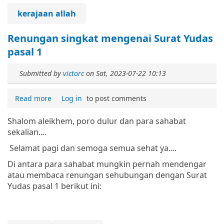
kerajaan allah
Renungan singkat mengenai Surat Yudas
pasal 1
Submitted by
victorc
on
Sat, 2023-07-22 10:13
Read more
Log in
to post comments
Shalom aleikhem, poro dulur dan para sahabat
sekalian....
Selamat pagi dan semoga semua sehat ya....
Di antara para sahabat mungkin pernah mendengar
atau membaca renungan sehubungan dengan Surat
Yudas pasal 1 berikut ini: