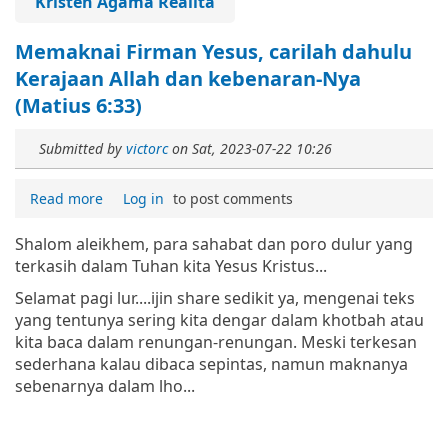
Kristen Agama Realita
Memaknai Firman Yesus, carilah dahulu
Kerajaan Allah dan kebenaran-Nya
(Matius 6:33)
Submitted by
victorc
on
Sat, 2023-07-22 10:26
Read more
Log in
to post comments
Shalom aleikhem, para sahabat dan poro dulur yang
terkasih dalam Tuhan kita Yesus Kristus...
Selamat pagi lur....ijin share sedikit ya, mengenai teks
yang tentunya sering kita dengar dalam khotbah atau
kita baca dalam renungan-renungan. Meski terkesan
sederhana kalau dibaca sepintas, namun maknanya
sebenarnya dalam lho...