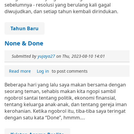
sebelumnya - resolusi yang berulang kali gagal
diwujudkan, dan setiap tahun kembali dirindukan.
Tahun Baru
None & Done
Submitted by
yujaya27
on
Thu, 2023-08-10 14:01
Read more
Log in
to post comments
Beberapa hari yang lalu saya makan bersama dengan
seorang teman, sehabis makan kita ngopi sambil
ngobrol santai tentang politik, ekonomi finansial,
tentang keluarga anak-anak, dan tentang gereja iman
kerohanian. Ketika ngobrol itu, tiba-tiba saya teringat
dengan satu kata “Done”, hmmm….