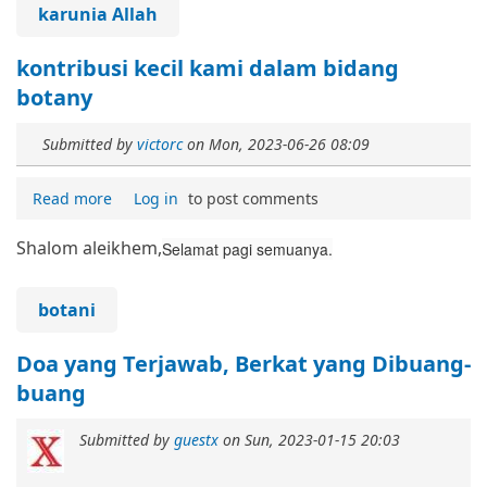
karunia Allah
kontribusi kecil kami dalam bidang
botany
Submitted by
victorc
on
Mon, 2023-06-26 08:09
Read more
Log in
to post comments
Shalom aleikhem,
Selamat pagi semuanya.
botani
Doa yang Terjawab, Berkat yang Dibuang-
buang
Submitted by
guestx
on
Sun, 2023-01-15 20:03