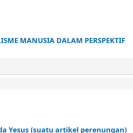
LISME MANUSIA DALAM PERSPEKTIF
da Yesus (suatu artikel perenungan)