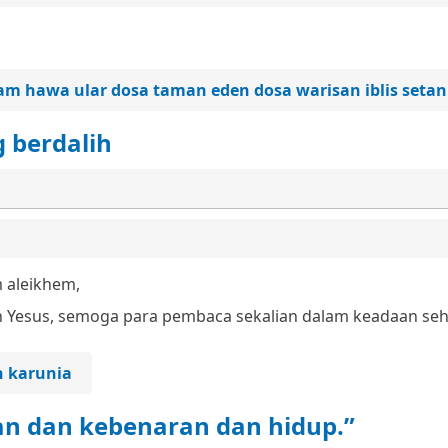
am hawa ular dosa taman eden dosa warisan iblis setan
 berdalih
 aleikhem,
n Yesus, semoga para pembaca sekalian dalam keadaan seh
ih karunia
an dan kebenaran dan hidup.”