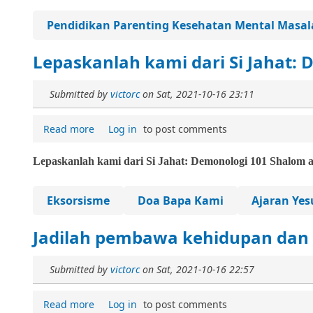
Pendidikan Parenting Kesehatan Mental Masa
Lepaskanlah kami dari Si Jahat:
Submitted by
victorc
on
Sat, 2021-10-16 23:11
Read more
Log in
to post comments
Lepaskanlah kami dari Si Jahat: Demonologi 101
Shalom a
Eksorsisme
Doa Bapa Kami
Ajaran Yes
Jadilah pembawa kehidupan dan
Submitted by
victorc
on
Sat, 2021-10-16 22:57
Read more
Log in
to post comments