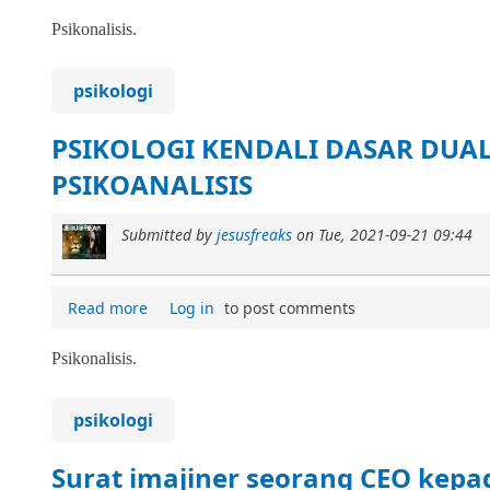
Psikonalisis.
psikologi
PSIKOLOGI KENDALI DASAR DUA
PSIKOANALISIS
Submitted by
jesusfreaks
on
Tue, 2021-09-21 09:44
Read more
Log in
to post comments
Psikonalisis.
psikologi
Surat imajiner seorang CEO kepa