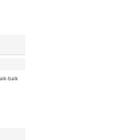
aik-baik