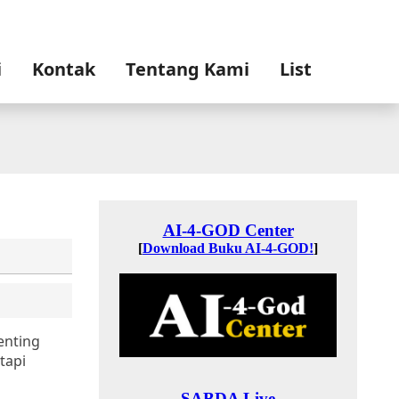
i
Kontak
Tentang Kami
List
enting
tapi