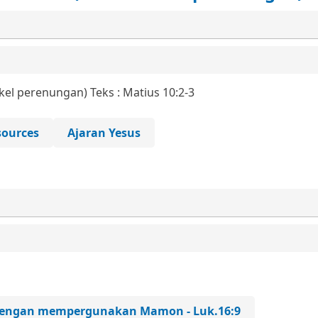
ikel perenungan)
Teks : Matius 10:2-3
ources
Ajaran Yesus
 dengan mempergunakan Mamon - Luk.16:9