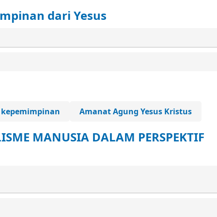
impinan dari Yesus
 kepemimpinan
Amanat Agung Yesus Kristus
LISME MANUSIA DALAM PERSPEKTIF