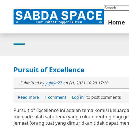
Search
Home
Pursuit of Excellence
Submitted by
yujaya27
on
Fri, 2021-10-29 17:20
Read more
1 comment
Log in
to post comments
Pursuit of Excellence ini adalah tema komisi keluarg
menjadi salah satu tema yang cukup penting bagi ger
jemaat (orang tua) yang dimuridkan tidak dapat me