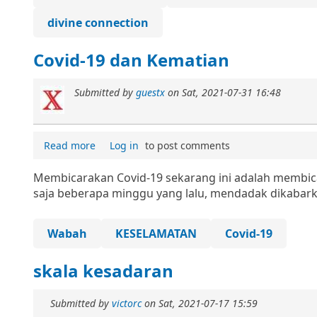
divine connection
Covid-19 dan Kematian
Submitted by
guestx
on
Sat, 2021-07-31 16:48
Read more
Log in
to post comments
Membicarakan Covid-19 sekarang ini adalah membica
saja beberapa minggu yang lalu, mendadak dikabark
Wabah
KESELAMATAN
Covid-19
skala kesadaran
Submitted by
victorc
on
Sat, 2021-07-17 15:59