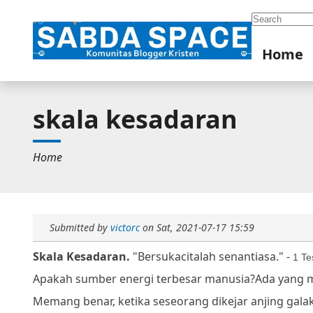
Search
Home
skala kesadaran
Home
Submitted by
victorc
on
Sat, 2021-07-17 15:59
Skala Kesadaran.
"Bersukacitalah senantiasa." -
1 Te
Apakah sumber energi terbesar manusia?
Ada yang m
Memang benar, ketika seseorang dikejar anjing gal