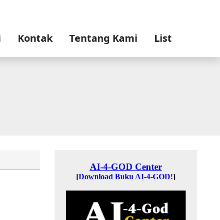
i
Kontak
Tentang Kami
List