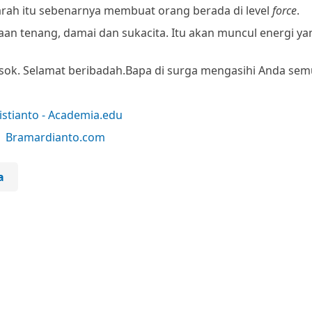
rah itu sebenarnya membuat orang berada di level
force
.
aan tenang, damai dan sukacita. Itu akan muncul energi ya
sok. Selamat beribadah.
Bapa di surga mengasihi Anda sem
istianto - Academia.edu
 | Bramardianto.com
a