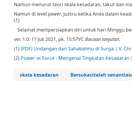
Namun menurut teori skala kesadaran, takut dan ma
Namun di level
power
, justru ketika Anda dalam kead
(1)
Selamat mempersiapkan diri untuk hari Minggu be
ver. 1.0: 17 Juli 2021, pk. 15:57
VC
Bacaan lanjutan:
(1)
(PDF) Undangan dari Sahabatmu di Surga | V. Chr
(2)
Power vs Force - Mengenal Tingkatan Kesadaran
skala kesadaran
Bersukacitalah senantias