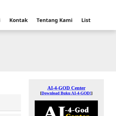
i
Kontak
Tentang Kami
List