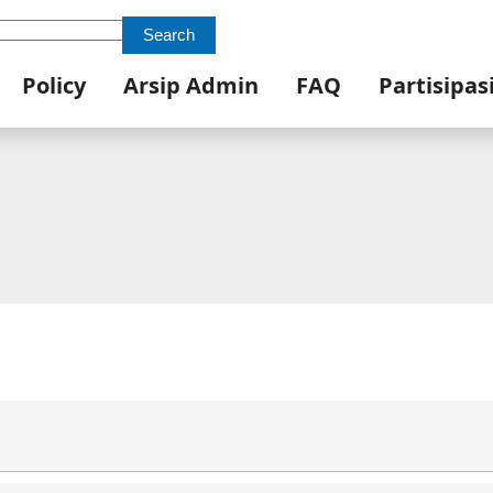
Search
Policy
Arsip Admin
FAQ
Partisipas