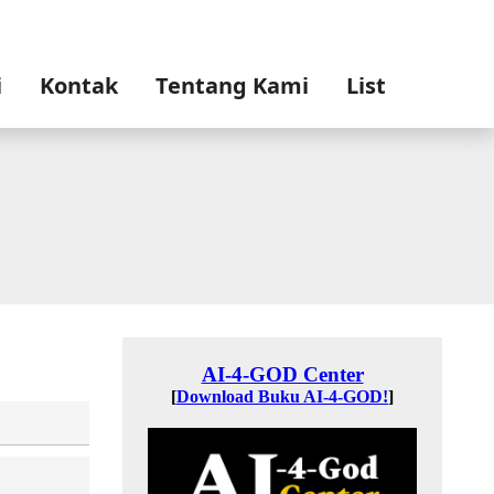
i
Kontak
Tentang Kami
List