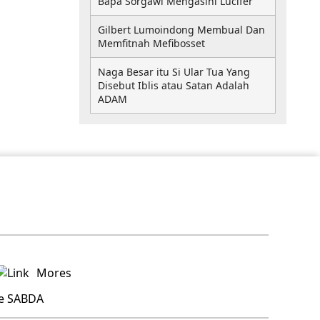
Bapa Sorgawi Mengasihi Lucifer
Gilbert Lumoindong Membual Dan
Memfitnah Mefibosset
Naga Besar itu Si Ular Tua Yang
Disebut Iblis atau Satan Adalah
ADAM
Mores
re SABDA