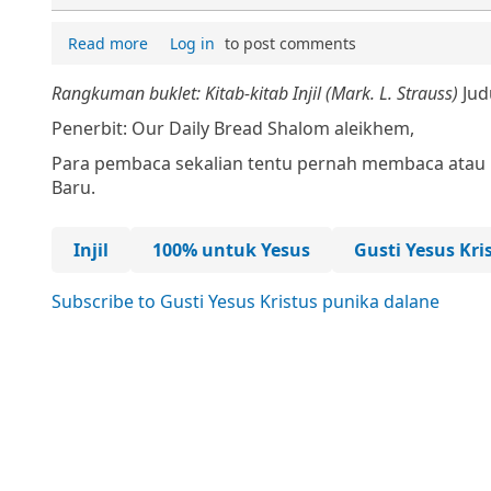
Read more
Log in
to post comments
Rangkuman buklet: Kitab-kitab Injil (Mark. L. Strauss)
Jud
Penerbit: Our Daily Bread
Shalom aleikhem,
Para pembaca sekalian tentu pernah membaca atau m
Baru.
Injil
100% untuk Yesus
Gusti Yesus Kri
Subscribe to Gusti Yesus Kristus punika dalane