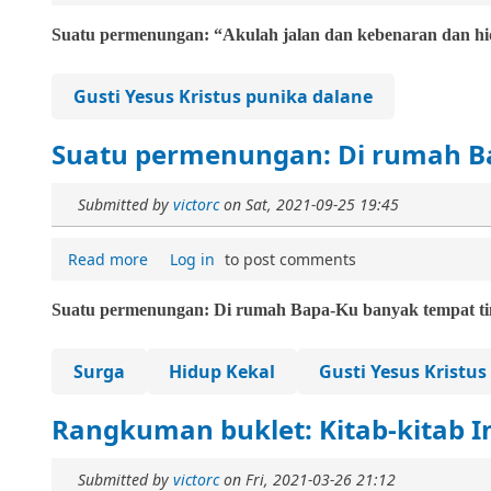
Suatu permenungan: “Akulah jalan dan kebenaran dan hi
Gusti Yesus Kristus punika dalane
Suatu permenungan: Di rumah B
Submitted by
victorc
on
Sat, 2021-09-25 19:45
Read more
Log in
to post comments
Suatu permenungan
:
Di rumah Bapa-Ku banyak tempat ti
Surga
Hidup Kekal
Gusti Yesus Kristu
Rangkuman buklet: Kitab-kitab Inj
Submitted by
victorc
on
Fri, 2021-03-26 21:12