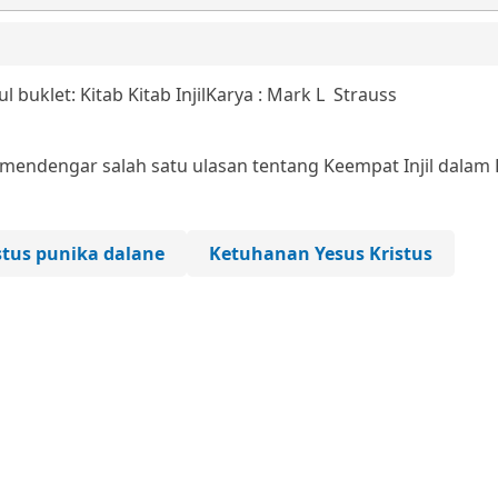
ul buklet: Kitab Kitab Injil
Karya : Mark L Strauss
endengar salah satu ulasan tentang Keempat Injil dalam 
stus punika dalane
Ketuhanan Yesus Kristus