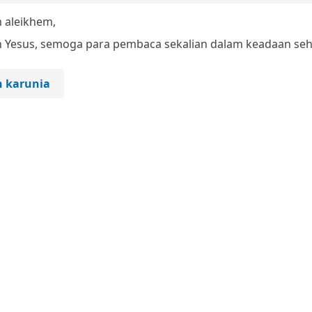
 aleikhem,
n Yesus, semoga para pembaca sekalian dalam keadaan seh
ih karunia