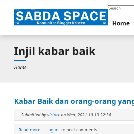
Search
Home
Injil kabar baik
Home
Kabar Baik dan orang-orang yang
Submitted by
victorc
on
Wed, 2021-10-13 22:34
Read more
Log in
to post comments