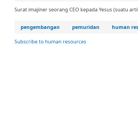
Surat imajiner seorang CEO kepada Yesus (suatu art
pengembangan
pemuridan
human res
Subscribe to human resources