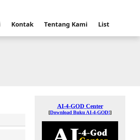
i
Kontak
Tentang Kami
List