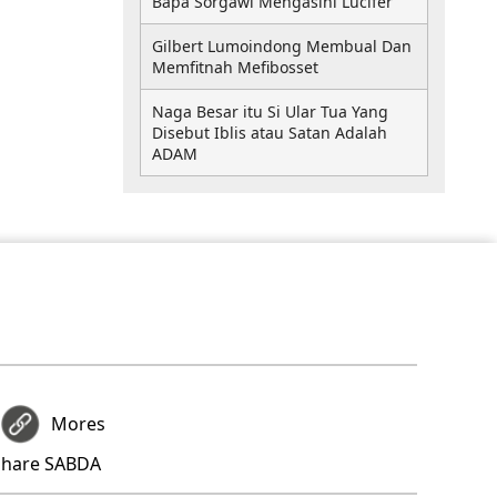
Bapa Sorgawi Mengasihi Lucifer
Gilbert Lumoindong Membual Dan
Memfitnah Mefibosset
Naga Besar itu Si Ular Tua Yang
Disebut Iblis atau Satan Adalah
ADAM
Mores
share SABDA