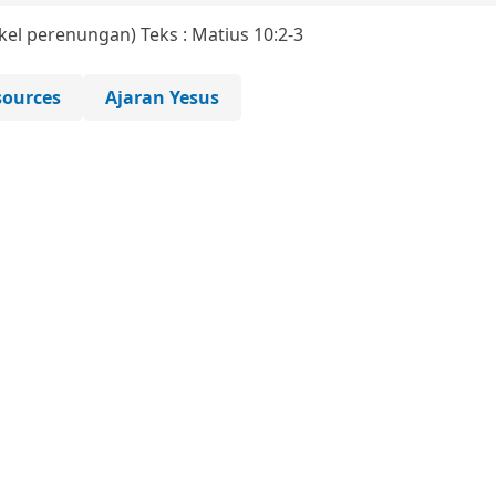
ikel perenungan)
Teks : Matius 10:2-3
ources
Ajaran Yesus