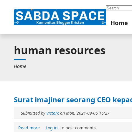
Search
Home
human resources
Home
Surat imajiner seorang CEO kepa
Submitted by
victorc
on
Mon, 2021-09-06 16:27
Read more
Log in
to post comments