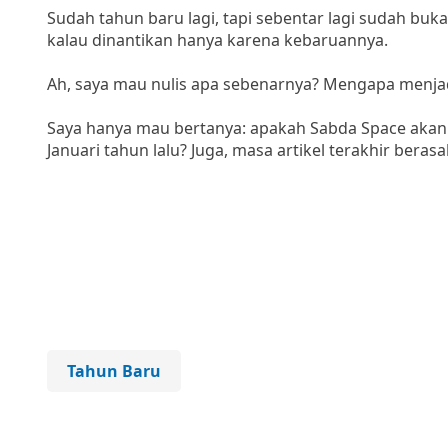
Sudah tahun baru lagi, tapi sebentar lagi sudah bu
kalau dinantikan hanya karena kebaruannya.
Ah, saya mau nulis apa sebenarnya? Mengapa menjadi
Saya hanya mau bertanya: apakah Sabda Space akan l
Januari tahun lalu? Juga, masa artikel terakhir beras
Tahun Baru