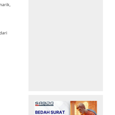
narik,
dari