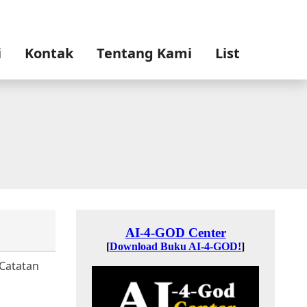
i
Kontak
Tentang Kami
List
 Catatan