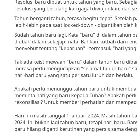
Resolusi baru dibuat untuk tahun yang baru. Sebag
resolusi yang berulang kali gagal diwujudkan, dan s
Tahun berganti tahun, terasa begitu cepat. Setelah 
lebih-lebih pada saat locked-down - digantikan oleh
Sudah tahun baru lagi. Kata "baru" di dalam tahun b
diubah dalam sekejap mata. Bahkan kotbah dan renu
menyebut tentang "kebaruan" - termasuk "hati yang
Tak ada keistimewaan "baru" dalam tahun baru diba
merasa perlu mengucapkan "selamat tahun baru" sa
hari-hari baru yang satu per satu luruh dan berlalu.
Apakah perlu menunggu tahun baru untuk membuat 
meminta hati yang baru kepada Tuhan? Apakah pe
rekonsiliasi? Untuk memberi perhatian dan mempedu
Hari ini masih tanggal 1 Januari 2024. Masih tahun ba
2024. Ini bukan lagi tahun baru, tetapi hari baru.
baru hilang diganti kerutinan yang persis sama den