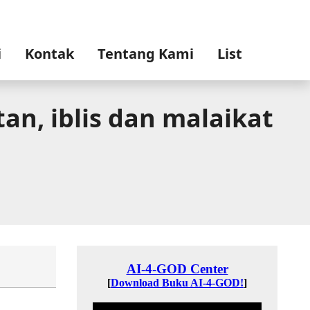
i
Kontak
Tentang Kami
List
an, iblis dan malaikat