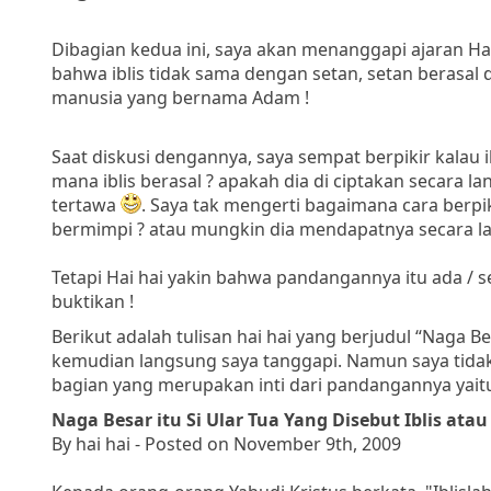
Dibagian kedua ini, saya akan menanggapi ajaran Ha
bahwa iblis tidak sama dengan setan, setan berasal da
manusia yang bernama Adam !
Saat diskusi dengannya, saya sempat berpikir kalau ib
mana iblis berasal ? apakah dia di ciptakan secara l
tertawa
. Saya tak mengerti bagaimana cara berpi
bermimpi ? atau mungkin dia mendapatnya secara lan
Tetapi Hai hai yakin bahwa pandangannya itu ada / 
buktikan !
Berikut adalah tulisan hai hai yang berjudul “Naga Be
kemudian langsung saya tanggapi. Namun saya tidak
bagian yang merupakan inti dari pandangannya yaitu
Naga Besar itu Si Ular Tua Yang Disebut Iblis at
By hai hai - Posted on November 9th, 2009