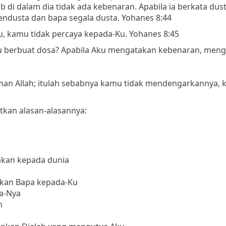
 di dalam dia tidak ada kebenaran. Apabila ia berkata dust
pendusta dan bapa segala dusta. Yohanes 8:44
 kamu tidak percaya kepada-Ku. Yohanes 8:45
u berbuat dosa? Apabila Aku mengatakan kebenaran, men
rman Allah; itulah sebabnya kamu tidak mendengarkannya, 
tkan alasan-alasannya:
akan kepada dunia
arkan Bapa kepada-Ku
a-Nya
n