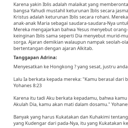
Karena yakin Iblis adalah malaikat yang memberont
bangsa Yahudi mustahil keturunan Iblis secara jas
Kristus adalah keturunan Iblis secara rohani. Mere
anak-anak Maria sebagai saudara-saudara-Nya untuk
Mereka mengajarkan bahwa Yesus menyebut orang-o
keinginan Iblis sama seperti Dia menyebut murid-m
sorga. Ajaran demikian walaupun nampak seolah-ol
bertentangan dengan ajaran Alkitab.
Tanggapan Adrina:
Menyesatkan ke Hongkong ? yang sesat, justru anda 
Lalu Ia berkata kepada mereka: "Kamu berasal dari ba
Yohanes 8:23
Karena itu tadi Aku berkata kepadamu, bahwa kamu 
Akulah Dia, kamu akan mati dalam dosamu." Yohane
Banyak yang harus Kukatakan dan Kuhakimi tentang 
yang Kudengar dari pada-Nya, itu yang Kukatakan ke