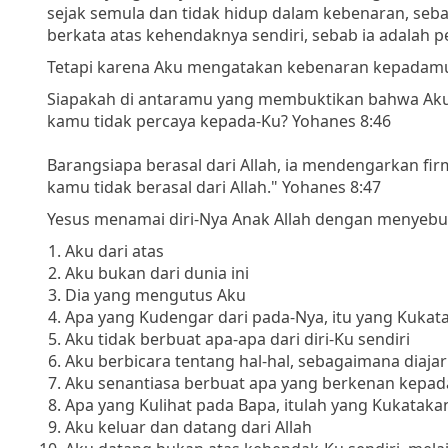
sejak semula dan tidak hidup dalam kebenaran, sebab
berkata atas kehendaknya sendiri, sebab ia adalah 
Tetapi karena Aku mengatakan kebenaran kepadamu,
Siapakah di antaramu yang membuktikan bahwa Ak
kamu tidak percaya kepada-Ku? Yohanes 8:46
Barangsiapa berasal dari Allah, ia mendengarkan fi
kamu tidak berasal dari Allah." Yohanes 8:47
Yesus menamai diri-Nya Anak Allah dengan menyebu
Aku dari atas
Aku bukan dari dunia ini
Dia yang mengutus Aku
Apa yang Kudengar dari pada-Nya, itu yang Kukat
Aku tidak berbuat apa-apa dari diri-Ku sendiri
Aku berbicara tentang hal-hal, sebagaimana diaj
Aku senantiasa berbuat apa yang berkenan kepad
Apa yang Kulihat pada Bapa, itulah yang Kukataka
Aku keluar dan datang dari Allah