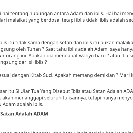
i hai tentang hubungan antara Adam dan iblis. Hai hai me
ri malaikat yang berdosa, tetapi iblis tidak, iblis adalah s
lis itu tidak sama dengan setan dan iblis itu bukan malaikat
angsung oleh Tuhan ? Saat tahu iblis adalah Adam, saya hany
kir orang ini. Apakah dia mendapat wahyu baru ? atau dia 
gsung dari si iblis ?
sesuai dengan Kitab Suci. Apakah memang demikian ? Mari k
sar itu Si Ular Tua Yang Disebut Iblis atau Satan Adalah AD
 akan menanggapi seluruh tulisannya, tetapi hanya menyo
 Adam adalah iblis.
au Satan Adalah ADAM