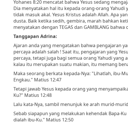
Yohanes 8:20 mencatat bahwa Yesus sedang mengaja
Dia menyatakan hal itu kepada orang-orang Yahudi 
tidak masuk akal. Yesus Kristus adalah Allah. Apa y
dusta. Baik ketika sedih, gembira, marah bahkan ke
menyatakan dengan TEGAS dan GAMBLANG bahwa ora
Tanggapan Adrina:
Ajaran anda yang mengatakan bahwa pengajaran yan
percaya adalah salah ! Saat itu, pengajaran yang Y
percaya, tetapi juga bagi semua orang Yahudi yang a
kalau itu merupakan suatu makian, itu memang bena
Maka seorang berkata kepada-Nya: "Lihatlah, ibu-
Engkau." Matius 12:47
Tetapi jawab Yesus kepada orang yang menyampaikan 
Ku?" Matius 12:48
Lalu kata-Nya, sambil menunjuk ke arah murid-murid
Sebab siapapun yang melakukan kehendak Bapa-Ku di 
dialah ibu-Ku." Matius 12:50