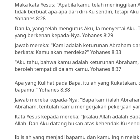
Maka kata Yesus: "Apabila kamu telah meninggikan 
tidak berbuat apa-apa dari diri-Ku sendiri, tetapi A
Yohanes 8:28
Dan Ia, yang telah mengutus Aku, Ia menyertai Aku. 
yang berkenan kepada-Nya. Yohanes 8:29
Jawab mereka: "Kami adalah keturunan Abraham da
berkata: Kamu akan merdeka?" Yohanes 8:33
"Aku tahu, bahwa kamu adalah keturunan Abraham,
beroleh tempat di dalam kamu. Yohanes 8:37
Apa yang Kulihat pada Bapa, itulah yang Kukatakan
bapamu." Yohanes 8:38
Jawab mereka kepada-Nya: "Bapa kami ialah Abraham
Abraham, tentulah kamu mengerjakan pekerjaan yan
Kata Yesus kepada mereka: "Jikalau Allah adalah Ba
Allah. Dan Aku datang bukan atas kehendak-Ku sendi
Iblislah yang menjadi bapamu dan kamu ingin mela