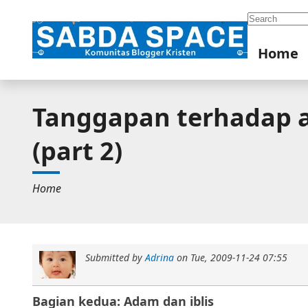
Search
Home
Tanggapan terhadap aj
(part 2)
Home
Submitted by
Adrina
on
Tue, 2009-11-24 07:55
Bagian kedua: Adam dan iblis