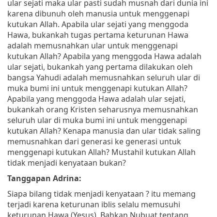
ular sejati maka ular pasti sudah musnah dari dunia ini
karena dibunuh oleh manusia untuk menggenapi
kutukan Allah. Apabila ular sejati yang menggoda
Hawa, bukankah tugas pertama keturunan Hawa
adalah memusnahkan ular untuk menggenapi
kutukan Allah? Apabila yang menggoda Hawa adalah
ular sejati, bukankah yang pertama dilakukan oleh
bangsa Yahudi adalah memusnahkan seluruh ular di
muka bumi ini untuk menggenapi kutukan Allah?
Apabila yang menggoda Hawa adalah ular sejati,
bukankah orang Kristen seharusnya memusnahkan
seluruh ular di muka bumi ini untuk menggenapi
kutukan Allah? Kenapa manusia dan ular tidak saling
memusnahkan dari generasi ke generasi untuk
menggenapi kutukan Allah? Mustahil kutukan Allah
tidak menjadi kenyataan bukan?
Tanggapan Adrina:
Siapa bilang tidak menjadi kenyataan ? itu memang
terjadi karena keturunan iblis selalu memusuhi
keturunan Hawa (Yesus). Bahkan Nubuat tentang