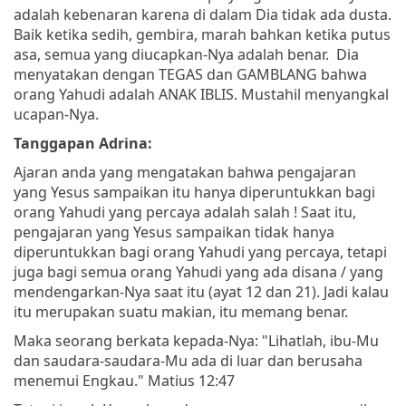
adalah kebenaran karena di dalam Dia tidak ada dusta.
Baik ketika sedih, gembira, marah bahkan ketika putus
asa, semua yang diucapkan-Nya adalah benar. Dia
menyatakan dengan TEGAS dan GAMBLANG bahwa
orang Yahudi adalah ANAK IBLIS. Mustahil menyangkal
ucapan-Nya.
Tanggapan Adrina:
Ajaran anda yang mengatakan bahwa pengajaran
yang Yesus sampaikan itu hanya diperuntukkan bagi
orang Yahudi yang percaya adalah salah ! Saat itu,
pengajaran yang Yesus sampaikan tidak hanya
diperuntukkan bagi orang Yahudi yang percaya, tetapi
juga bagi semua orang Yahudi yang ada disana / yang
mendengarkan-Nya saat itu (ayat 12 dan 21). Jadi kalau
itu merupakan suatu makian, itu memang benar.
Maka seorang berkata kepada-Nya: "Lihatlah, ibu-Mu
dan saudara-saudara-Mu ada di luar dan berusaha
menemui Engkau." Matius 12:47