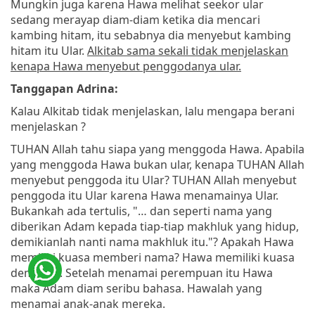
Mungkin juga karena Hawa melihat seekor ular
sedang merayap diam-diam ketika dia mencari
kambing hitam, itu sebabnya dia menyebut kambing
hitam itu Ular.
Alkitab sama sekali tidak menjelaskan
kenapa Hawa menyebut penggodanya ular.
Tanggapan Adrina:
Kalau Alkitab tidak menjelaskan, lalu mengapa berani
menjelaskan ?
TUHAN Allah tahu siapa yang menggoda Hawa. Apabila
yang menggoda Hawa bukan ular, kenapa TUHAN Allah
menyebut penggoda itu Ular? TUHAN Allah menyebut
penggoda itu Ular karena Hawa menamainya Ular.
Bukankah ada tertulis, "… dan seperti nama yang
diberikan Adam kepada tiap-tiap makhluk yang hidup,
demikianlah nanti nama makhluk itu."? Apakah Hawa
memiliki kuasa memberi nama? Hawa memiliki kuasa
demikian. Setelah menamai perempuan itu Hawa
maka Adam diam seribu bahasa. Hawalah yang
menamai anak-anak mereka.