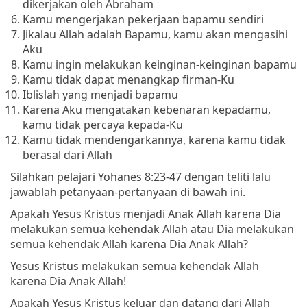
dikerjakan oleh Abraham
Kamu mengerjakan pekerjaan bapamu sendiri
Jikalau Allah adalah Bapamu, kamu akan mengasihi
Aku
Kamu ingin melakukan keinginan-keinginan bapamu
Kamu tidak dapat menangkap firman-Ku
Iblislah yang menjadi bapamu
Karena Aku mengatakan kebenaran kepadamu,
kamu tidak percaya kepada-Ku
Kamu tidak mendengarkannya, karena kamu tidak
berasal dari Allah
Silahkan pelajari Yohanes 8:23-47 dengan teliti lalu
jawablah petanyaan-pertanyaan di bawah ini.
Apakah Yesus Kristus menjadi Anak Allah karena Dia
melakukan semua kehendak Allah atau Dia melakukan
semua kehendak Allah karena Dia Anak Allah?
Yesus Kristus melakukan semua kehendak Allah
karena Dia Anak Allah!
Apakah Yesus Kristus keluar dan datang dari Allah