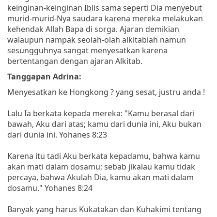
keinginan-keinginan Iblis sama seperti Dia menyebut
murid-murid-Nya saudara karena mereka melakukan
kehendak Allah Bapa di sorga. Ajaran demikian
walaupun nampak seolah-olah alkitabiah namun
sesungguhnya sangat menyesatkan karena
bertentangan dengan ajaran Alkitab.
Tanggapan Adrina:
Menyesatkan ke Hongkong ? yang sesat, justru anda !
Lalu Ia berkata kepada mereka: "Kamu berasal dari
bawah, Aku dari atas; kamu dari dunia ini, Aku bukan
dari dunia ini. Yohanes 8:23
Karena itu tadi Aku berkata kepadamu, bahwa kamu
akan mati dalam dosamu; sebab jikalau kamu tidak
percaya, bahwa Akulah Dia, kamu akan mati dalam
dosamu." Yohanes 8:24
Banyak yang harus Kukatakan dan Kuhakimi tentang