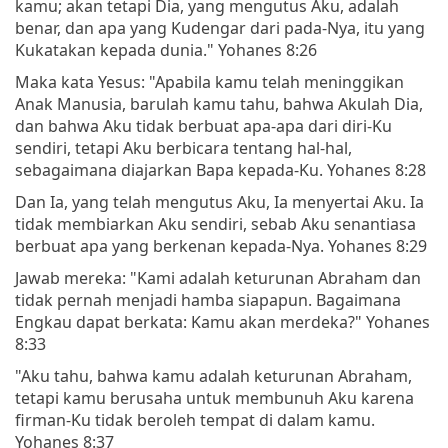
kamu; akan tetapi Dia, yang mengutus Aku, adalah
benar, dan apa yang Kudengar dari pada-Nya, itu yang
Kukatakan kepada dunia." Yohanes 8:26
Maka kata Yesus: "Apabila kamu telah meninggikan
Anak Manusia, barulah kamu tahu, bahwa Akulah Dia,
dan bahwa Aku tidak berbuat apa-apa dari diri-Ku
sendiri, tetapi Aku berbicara tentang hal-hal,
sebagaimana diajarkan Bapa kepada-Ku. Yohanes 8:28
Dan Ia, yang telah mengutus Aku, Ia menyertai Aku. Ia
tidak membiarkan Aku sendiri, sebab Aku senantiasa
berbuat apa yang berkenan kepada-Nya. Yohanes 8:29
Jawab mereka: "Kami adalah keturunan Abraham dan
tidak pernah menjadi hamba siapapun. Bagaimana
Engkau dapat berkata: Kamu akan merdeka?" Yohanes
8:33
"Aku tahu, bahwa kamu adalah keturunan Abraham,
tetapi kamu berusaha untuk membunuh Aku karena
firman-Ku tidak beroleh tempat di dalam kamu.
Yohanes 8:37