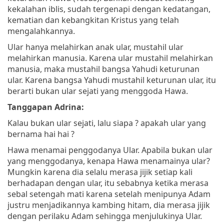
kekalahan iblis, sudah tergenapi dengan kedatangan,
kematian dan kebangkitan Kristus yang telah
mengalahkannya.
Ular hanya melahirkan anak ular, mustahil ular
melahirkan manusia. Karena ular mustahil melahirkan
manusia, maka mustahil bangsa Yahudi keturunan
ular. Karena bangsa Yahudi mustahil keturunan ular, itu
berarti bukan ular sejati yang menggoda Hawa.
Tanggapan Adrina:
Kalau bukan ular sejati, lalu siapa ? apakah ular yang
bernama hai hai ?
Hawa menamai penggodanya Ular. Apabila bukan ular
yang menggodanya, kenapa Hawa menamainya ular?
Mungkin karena dia selalu merasa jijik setiap kali
berhadapan dengan ular, itu sebabnya ketika merasa
sebal setengah mati karena setelah menipunya Adam
justru menjadikannya kambing hitam, dia merasa jijik
dengan perilaku Adam sehingga menjulukinya Ular.