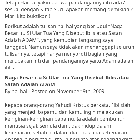
Tetapi Hai hai yakin bahwa pandangannya itu ada /
sesuai dengan Kitab Suci. Apakah memang demikian ?
Mari kita buktikan !
Berikut adalah tulisan hai hai yang berjudul “Naga
Besar itu Si Ular Tua Yang Disebut Iblis atau Satan
Adalah ADAM”, yang kemudian langsung saya
tanggapi. Namun saya tidak akan menanggapi seluruh
tulisannya, tetapi hanya menyoroti bagian yang
merupakan inti dari pandangannya yaitu Adam adalah
iblis.
Naga Besar itu Si Ular Tua Yang Disebut Iblis atau
Satan Adalah ADAM
By hai hai - Posted on November 9th, 2009
Kepada orang-orang Yahudi Kristus berkata
, "Iblislah
yang menjadi bapamu dan kamu ingin melakukan
keinginan-keinginan bapamu. Ia adalah pembunuh
manusia sejak semula dan tidak hidup dalam
kebenaran, sebab di dalam dia tidak ada kebenaran.
Apabila ia berkata dusta, ia berkata atas kehendaknya