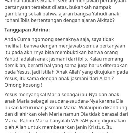
Handai taulan sekalian, setelah menjawab pertanyaan-
pertanyaan tersebut di atas, bukankah nampak
gamblang sekali bahwa ajaran bangsa Yahudi anak
rohani Iblis bertentangan dengan ajaran Alkitab?
Tanggapan Adrina:
Anda Cuma ngomong seenaknya saja, saya tidak
melihat, bahwa dengan menjawab semua pertanyaan
itu pada akhirnya bisa membuktikan bahwa orang
Yahudi adalah anak jasmani dari iblis. Kalau memang
demikian, berarti hal yang sama juga harus diterapkan
pada Yesus, jadi istilah ‘Anak Allah’ yang ditujukan pada
Yesus, itu sama dengan anak jasmani dari Allah ?
Omong kosong !
Yesus menyangkal Maria sebagai ibu-Nya dan anak-
anak Maria sebagai saudara-saudara-Nya karena Dia
bukan keturunan jasmani Maria. Walaupun dikandung
dan dilahirkan oleh Maria namun Dia tidak berasal dari
Maria. Rahim Maria hanyalah WADAH yang digunakan
oleh Allah untuk membesarkan janin Kristus. Itu