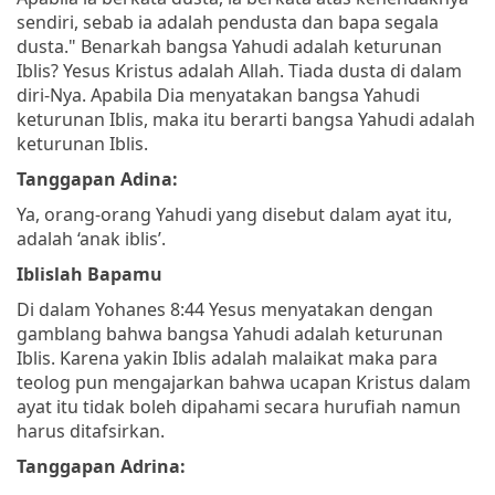
sendiri, sebab ia adalah pendusta dan bapa segala
dusta."
Benarkah bangsa Yahudi adalah keturunan
Iblis? Yesus Kristus adalah Allah. Tiada dusta di dalam
diri-Nya. Apabila Dia menyatakan bangsa Yahudi
keturunan Iblis, maka itu berarti bangsa Yahudi adalah
keturunan Iblis.
Tanggapan Adina:
Ya, orang-orang Yahudi yang disebut dalam ayat itu,
adalah ‘anak iblis’.
Iblislah Bapamu
Di dalam Yohanes 8:44 Yesus menyatakan dengan
gamblang bahwa bangsa Yahudi adalah keturunan
Iblis. Karena yakin Iblis adalah malaikat maka para
teolog pun mengajarkan bahwa ucapan Kristus dalam
ayat itu tidak boleh dipahami secara hurufiah namun
harus ditafsirkan.
Tanggapan Adrina: