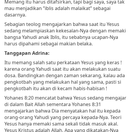
Memang itu harus ditafsirkan, tapi bagi saya, saya tak
mau menjadikan ”iblis adalah malaikat” sebagai
dasarnya.
Sebagian teolog mengajarkan bahwa saat itu Yesus
sedang melampiaskan kekesalan-Nya dengan memaki
bangsa Yahudi anak Iblis, itu sebabnya ucapan-Nya
harus dipahami sebagai makian belaka.
Tanggapan Adrina:
Itu memang salah satu perkataan Yesus yang keras !
karena orang Yahudi saat itu akan melakukan suatu
dosa. Bandingkan dengan zaman sekarang, kalau ada
pengkotbah yang melakukan hal yang sama, pasti si
pengkotbah itu akan di kecam habis-habisan !
Yohanes 8:20 mencatat bahwa Yesus sedang mengajar
di dalam Bait Allah sementara Yohanes 8:31
mengajarkan bahwa Dia menyatakan hal itu kepada
orang-orang Yahudi yang percaya kepada-Nya. Teori
Yesus hanya memaki sama sekali tidak masuk akal.
Yesus Kristus adalah Allah. Apa yang dikatakan-Nya