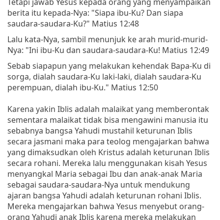
Tetapi jawab Yesus kepada orang yang menyampaikan
berita itu kepada-Nya: "Siapa ibu-Ku? Dan siapa
saudara-saudara-Ku?" Matius 12:48
Lalu kata-Nya, sambil menunjuk ke arah murid-murid-
Nya: "Ini ibu-Ku dan saudara-saudara-Ku! Matius 12:49
Sebab siapapun yang melakukan kehendak Bapa-Ku di
sorga, dialah saudara-Ku laki-laki, dialah saudara-Ku
perempuan, dialah ibu-Ku." Matius 12:50
Karena yakin Iblis adalah malaikat yang memberontak
sementara malaikat tidak bisa mengawini manusia itu
sebabnya bangsa Yahudi mustahil keturunan Iblis
secara jasmani maka para teolog mengajarkan bahwa
yang dimaksudkan oleh Kristus adalah keturunan Iblis
secara rohani. Mereka lalu menggunakan kisah Yesus
menyangkal Maria sebagai Ibu dan anak-anak Maria
sebagai saudara-saudara-Nya untuk mendukung
ajaran bangsa Yahudi adalah keturunan rohani Iblis.
Mereka mengajarkan bahwa Yesus menyebut orang-
orang Yahudi anak Iblis karena mereka melakukan