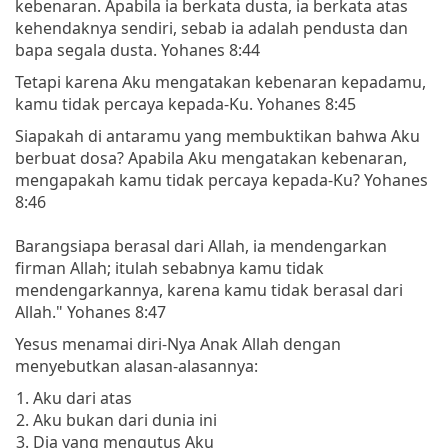
kebenaran. Apabila ia berkata dusta, ia berkata atas
kehendaknya sendiri, sebab ia adalah pendusta dan
bapa segala dusta. Yohanes 8:44
Tetapi karena Aku mengatakan kebenaran kepadamu,
kamu tidak percaya kepada-Ku. Yohanes 8:45
Siapakah di antaramu yang membuktikan bahwa Aku
berbuat dosa? Apabila Aku mengatakan kebenaran,
mengapakah kamu tidak percaya kepada-Ku? Yohanes
8:46
Barangsiapa berasal dari Allah, ia mendengarkan
firman Allah; itulah sebabnya kamu tidak
mendengarkannya, karena kamu tidak berasal dari
Allah." Yohanes 8:47
Yesus menamai diri-Nya Anak Allah dengan
menyebutkan alasan-alasannya:
Aku dari atas
Aku bukan dari dunia ini
Dia yang mengutus Aku