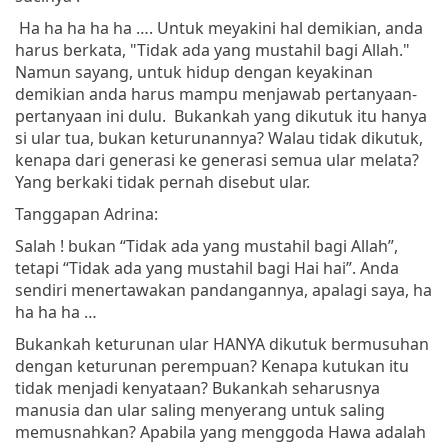
Ha ha ha ha ha …. Untuk meyakini hal demikian, anda
harus berkata, "Tidak ada yang mustahil bagi Allah."
Namun sayang, untuk hidup dengan keyakinan
demikian anda harus mampu menjawab pertanyaan-
pertanyaan ini dulu. Bukankah yang dikutuk itu hanya
si ular tua, bukan keturunannya? Walau tidak dikutuk,
kenapa dari generasi ke generasi semua ular melata?
Yang berkaki tidak pernah disebut ular.
Tanggapan Adrina:
Salah ! bukan “Tidak ada yang mustahil bagi Allah”,
tetapi “Tidak ada yang mustahil bagi Hai hai”. Anda
sendiri menertawakan pandangannya, apalagi saya, ha
ha ha ha …
Bukankah keturunan ular HANYA dikutuk bermusuhan
dengan keturunan perempuan? Kenapa kutukan itu
tidak menjadi kenyataan? Bukankah seharusnya
manusia dan ular saling menyerang untuk saling
memusnahkan? Apabila yang menggoda Hawa adalah