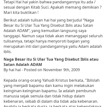
Tetapi Hai hai yakin bahwa pandangannya itu ada /
sesuai dengan Kitab Suci. Apakah memang demikian ?
Mari kita buktikan !
Berikut adalah tulisan hai hai yang berjudul “Naga
Besar itu Si Ular Tua Yang Disebut Iblis atau Satan
Adalah ADAM”, yang kemudian langsung saya
tanggapi. Namun saya tidak akan menanggapi seluruh
tulisannya, tetapi hanya menyoroti bagian yang
merupakan inti dari pandangannya yaitu Adam adalah
iblis.
Naga Besar itu Si Ular Tua Yang Disebut Iblis atau
Satan Adalah ADAM
By hai hai - Posted on November 9th, 2009
Kepada orang-orang Yahudi Kristus berkata
, "Iblislah
yang menjadi bapamu dan kamu ingin melakukan
keinginan-keinginan bapamu. Ia adalah pembunuh
manusia sejak semula dan tidak hidup dalam
kebenaran, sebab di dalam dia tidak ada kebenaran.
Apabila ia berkata dusta, ia berkata atas kehendaknya