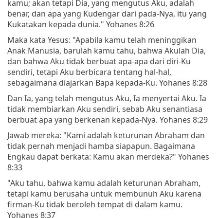
kamu; akan tetapi Dia, yang mengutus Aku, adalah
benar, dan apa yang Kudengar dari pada-Nya, itu yang
Kukatakan kepada dunia." Yohanes 8:26
Maka kata Yesus: "Apabila kamu telah meninggikan
Anak Manusia, barulah kamu tahu, bahwa Akulah Dia,
dan bahwa Aku tidak berbuat apa-apa dari diri-Ku
sendiri, tetapi Aku berbicara tentang hal-hal,
sebagaimana diajarkan Bapa kepada-Ku. Yohanes 8:28
Dan Ia, yang telah mengutus Aku, Ia menyertai Aku. Ia
tidak membiarkan Aku sendiri, sebab Aku senantiasa
berbuat apa yang berkenan kepada-Nya. Yohanes 8:29
Jawab mereka: "Kami adalah keturunan Abraham dan
tidak pernah menjadi hamba siapapun. Bagaimana
Engkau dapat berkata: Kamu akan merdeka?" Yohanes
8:33
"Aku tahu, bahwa kamu adalah keturunan Abraham,
tetapi kamu berusaha untuk membunuh Aku karena
firman-Ku tidak beroleh tempat di dalam kamu.
Yohanes 8:37