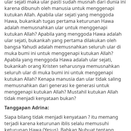
ular sejati maka ular pasti sudah musnah dari dunia ini
karena dibunuh oleh manusia untuk menggenapi
kutukan Allah. Apabila ular sejati yang menggoda
Hawa, bukankah tugas pertama keturunan Hawa
adalah memusnahkan ular untuk menggenapi
kutukan Allah? Apabila yang menggoda Hawa adalah
ular sejati, bukankah yang pertama dilakukan oleh
bangsa Yahudi adalah memusnahkan seluruh ular di
muka bumi ini untuk menggenapi kutukan Allah?
Apabila yang menggoda Hawa adalah ular sejati,
bukankah orang Kristen seharusnya memusnahkan
seluruh ular di muka bumi ini untuk menggenapi
kutukan Allah? Kenapa manusia dan ular tidak saling
memusnahkan dari generasi ke generasi untuk
menggenapi kutukan Allah? Mustahil kutukan Allah
tidak menjadi kenyataan bukan?
Tanggapan Adrina:
Siapa bilang tidak menjadi kenyataan ? itu memang
terjadi karena keturunan iblis selalu memusuhi
keturunan Hawa (Yesus). Bahkan Nubuat tentang