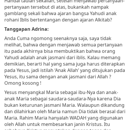
Handai taulan sekalian, setelah menjawab pertanyaan-
pertanyaan tersebut di atas, bukankah nampak
gamblang sekali bahwa ajaran bangsa Yahudi anak
rohani Iblis bertentangan dengan ajaran Alkitab?
Tanggapan Adrina:
Anda Cuma ngomong seenaknya saja, saya tidak
melihat, bahwa dengan menjawab semua pertanyaan
itu pada akhirnya bisa membuktikan bahwa orang
Yahudi adalah anak jasmani dari iblis. Kalau memang
demikian, berarti hal yang sama juga harus diterapkan
pada Yesus, jadi istilah ‘Anak Allah’ yang ditujukan pada
Yesus, itu sama dengan anak jasmani dari Allah ?
Omong kosong !
Yesus menyangkal Maria sebagai ibu-Nya dan anak-
anak Maria sebagai saudara-saudara-Nya karena Dia
bukan keturunan jasmani Maria. Walaupun dikandung
dan dilahirkan oleh Maria namun Dia tidak berasal dari
Maria. Rahim Maria hanyalah WADAH yang digunakan
oleh Allah untuk membesarkan janin Kristus. Itu