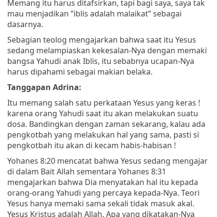
Memang itu harus ditafsirkan, tapi bagi saya, saya tak
mau menjadikan ”iblis adalah malaikat” sebagai
dasarnya.
Sebagian teolog mengajarkan bahwa saat itu Yesus
sedang melampiaskan kekesalan-Nya dengan memaki
bangsa Yahudi anak Iblis, itu sebabnya ucapan-Nya
harus dipahami sebagai makian belaka.
Tanggapan Adrina:
Itu memang salah satu perkataan Yesus yang keras !
karena orang Yahudi saat itu akan melakukan suatu
dosa. Bandingkan dengan zaman sekarang, kalau ada
pengkotbah yang melakukan hal yang sama, pasti si
pengkotbah itu akan di kecam habis-habisan !
Yohanes 8:20 mencatat bahwa Yesus sedang mengajar
di dalam Bait Allah sementara Yohanes 8:31
mengajarkan bahwa Dia menyatakan hal itu kepada
orang-orang Yahudi yang percaya kepada-Nya. Teori
Yesus hanya memaki sama sekali tidak masuk akal.
Yesus Kristus adalah Allah. Apa yang dikatakan-Nya