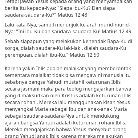
Tetapi jawab Yesus kepada orang yang menyampaikan
berita itu kepada-Nya: "Siapa ibu-Ku? Dan siapa
saudara-saudara-Ku?" Matius 12:48
Lalu kata-Nya, sambil menunjuk ke arah murid-murid-
Nya: "Ini ibu-Ku dan saudara-saudara-Ku! Matius 12:49
Sebab siapapun yang melakukan kehendak Bapa-Ku di
sorga, dialah saudara-Ku laki-laki, dialah saudara-Ku
perempuan, dialah ibu-Ku." Matius 12:50
Karena yakin Iblis adalah malaikat yang memberontak
sementara malaikat tidak bisa mengawini manusia itu
sebabnya bangsa Yahudi mustahil keturunan Iblis
secara jasmani maka para teolog mengajarkan bahwa
yang dimaksudkan oleh Kristus adalah keturunan Iblis
secara rohani. Mereka lalu menggunakan kisah Yesus
menyangkal Maria sebagai Ibu dan anak-anak Maria
sebagai saudara-saudara-Nya untuk mendukung
ajaran bangsa Yahudi adalah keturunan rohani Iblis.
Mereka mengajarkan bahwa Yesus menyebut orang-
orang Yahudi anak Iblis karena mereka melakukan