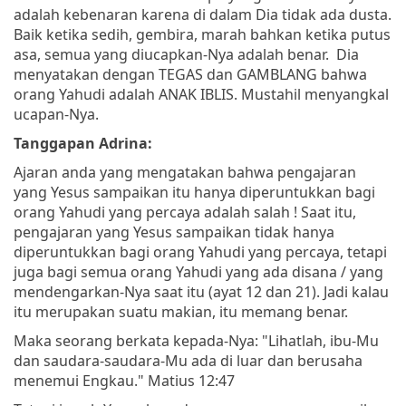
adalah kebenaran karena di dalam Dia tidak ada dusta.
Baik ketika sedih, gembira, marah bahkan ketika putus
asa, semua yang diucapkan-Nya adalah benar. Dia
menyatakan dengan TEGAS dan GAMBLANG bahwa
orang Yahudi adalah ANAK IBLIS. Mustahil menyangkal
ucapan-Nya.
Tanggapan Adrina:
Ajaran anda yang mengatakan bahwa pengajaran
yang Yesus sampaikan itu hanya diperuntukkan bagi
orang Yahudi yang percaya adalah salah ! Saat itu,
pengajaran yang Yesus sampaikan tidak hanya
diperuntukkan bagi orang Yahudi yang percaya, tetapi
juga bagi semua orang Yahudi yang ada disana / yang
mendengarkan-Nya saat itu (ayat 12 dan 21). Jadi kalau
itu merupakan suatu makian, itu memang benar.
Maka seorang berkata kepada-Nya: "Lihatlah, ibu-Mu
dan saudara-saudara-Mu ada di luar dan berusaha
menemui Engkau." Matius 12:47