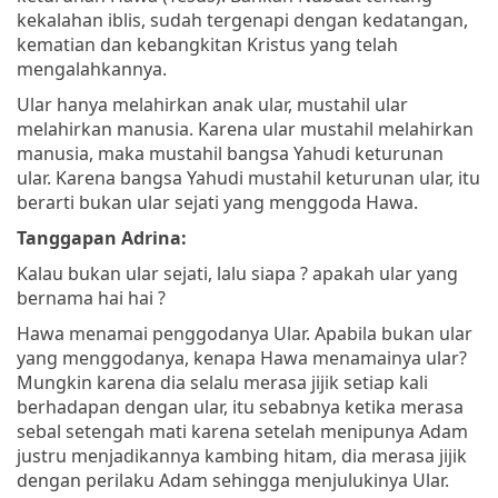
kekalahan iblis, sudah tergenapi dengan kedatangan,
kematian dan kebangkitan Kristus yang telah
mengalahkannya.
Ular hanya melahirkan anak ular, mustahil ular
melahirkan manusia. Karena ular mustahil melahirkan
manusia, maka mustahil bangsa Yahudi keturunan
ular. Karena bangsa Yahudi mustahil keturunan ular, itu
berarti bukan ular sejati yang menggoda Hawa.
Tanggapan Adrina:
Kalau bukan ular sejati, lalu siapa ? apakah ular yang
bernama hai hai ?
Hawa menamai penggodanya Ular. Apabila bukan ular
yang menggodanya, kenapa Hawa menamainya ular?
Mungkin karena dia selalu merasa jijik setiap kali
berhadapan dengan ular, itu sebabnya ketika merasa
sebal setengah mati karena setelah menipunya Adam
justru menjadikannya kambing hitam, dia merasa jijik
dengan perilaku Adam sehingga menjulukinya Ular.