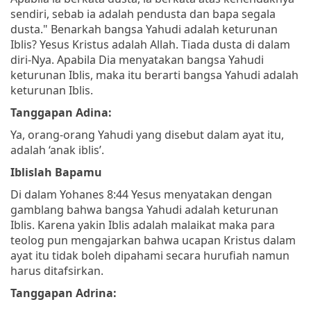
sendiri, sebab ia adalah pendusta dan bapa segala
dusta."
Benarkah bangsa Yahudi adalah keturunan
Iblis? Yesus Kristus adalah Allah. Tiada dusta di dalam
diri-Nya. Apabila Dia menyatakan bangsa Yahudi
keturunan Iblis, maka itu berarti bangsa Yahudi adalah
keturunan Iblis.
Tanggapan Adina:
Ya, orang-orang Yahudi yang disebut dalam ayat itu,
adalah ‘anak iblis’.
Iblislah Bapamu
Di dalam Yohanes 8:44 Yesus menyatakan dengan
gamblang bahwa bangsa Yahudi adalah keturunan
Iblis. Karena yakin Iblis adalah malaikat maka para
teolog pun mengajarkan bahwa ucapan Kristus dalam
ayat itu tidak boleh dipahami secara hurufiah namun
harus ditafsirkan.
Tanggapan Adrina: