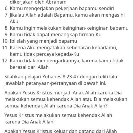
dikerjakan oleh Abraham
Kamu mengerjakan pekerjaan bapamu sendiri
Jikalau Allah adalah Bapamu, kamu akan mengasihi
Aku
Kamu ingin melakukan keinginan-keinginan bapamu
Kamu tidak dapat menangkap firman-Ku
Iblislah yang menjadi bapamu
Karena Aku mengatakan kebenaran kepadamu,
kamu tidak percaya kepada-Ku
Kamu tidak mendengarkannya, karena kamu tidak
berasal dari Allah
Silahkan pelajari Yohanes 8:23-47 dengan teliti lalu
jawablah petanyaan-pertanyaan di bawah ini.
Apakah Yesus Kristus menjadi Anak Allah karena Dia
melakukan semua kehendak Allah atau Dia melakukan
semua kehendak Allah karena Dia Anak Allah?
Yesus Kristus melakukan semua kehendak Allah
karena Dia Anak Allah!
Apakah Yesus Kristus keluar dan datang dari Allah