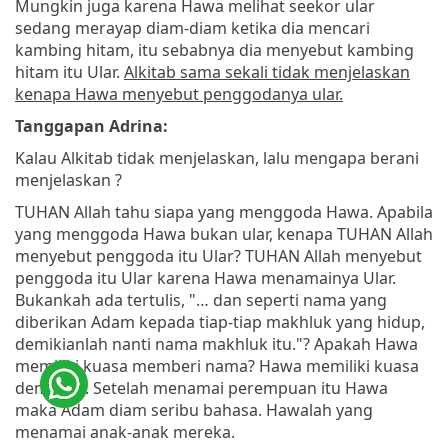
Mungkin juga karena Hawa melihat seekor ular
sedang merayap diam-diam ketika dia mencari
kambing hitam, itu sebabnya dia menyebut kambing
hitam itu Ular.
Alkitab sama sekali tidak menjelaskan
kenapa Hawa menyebut penggodanya ular.
Tanggapan Adrina:
Kalau Alkitab tidak menjelaskan, lalu mengapa berani
menjelaskan ?
TUHAN Allah tahu siapa yang menggoda Hawa. Apabila
yang menggoda Hawa bukan ular, kenapa TUHAN Allah
menyebut penggoda itu Ular? TUHAN Allah menyebut
penggoda itu Ular karena Hawa menamainya Ular.
Bukankah ada tertulis, "… dan seperti nama yang
diberikan Adam kepada tiap-tiap makhluk yang hidup,
demikianlah nanti nama makhluk itu."? Apakah Hawa
memiliki kuasa memberi nama? Hawa memiliki kuasa
demikian. Setelah menamai perempuan itu Hawa
maka Adam diam seribu bahasa. Hawalah yang
menamai anak-anak mereka.