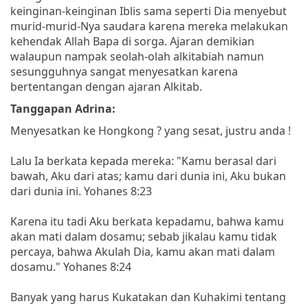
keinginan-keinginan Iblis sama seperti Dia menyebut
murid-murid-Nya saudara karena mereka melakukan
kehendak Allah Bapa di sorga. Ajaran demikian
walaupun nampak seolah-olah alkitabiah namun
sesungguhnya sangat menyesatkan karena
bertentangan dengan ajaran Alkitab.
Tanggapan Adrina:
Menyesatkan ke Hongkong ? yang sesat, justru anda !
Lalu Ia berkata kepada mereka: "Kamu berasal dari
bawah, Aku dari atas; kamu dari dunia ini, Aku bukan
dari dunia ini. Yohanes 8:23
Karena itu tadi Aku berkata kepadamu, bahwa kamu
akan mati dalam dosamu; sebab jikalau kamu tidak
percaya, bahwa Akulah Dia, kamu akan mati dalam
dosamu." Yohanes 8:24
Banyak yang harus Kukatakan dan Kuhakimi tentang