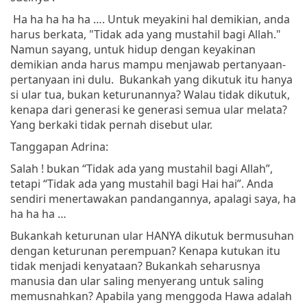
Ha ha ha ha ha …. Untuk meyakini hal demikian, anda
harus berkata, "Tidak ada yang mustahil bagi Allah."
Namun sayang, untuk hidup dengan keyakinan
demikian anda harus mampu menjawab pertanyaan-
pertanyaan ini dulu. Bukankah yang dikutuk itu hanya
si ular tua, bukan keturunannya? Walau tidak dikutuk,
kenapa dari generasi ke generasi semua ular melata?
Yang berkaki tidak pernah disebut ular.
Tanggapan Adrina:
Salah ! bukan “Tidak ada yang mustahil bagi Allah”,
tetapi “Tidak ada yang mustahil bagi Hai hai”. Anda
sendiri menertawakan pandangannya, apalagi saya, ha
ha ha ha …
Bukankah keturunan ular HANYA dikutuk bermusuhan
dengan keturunan perempuan? Kenapa kutukan itu
tidak menjadi kenyataan? Bukankah seharusnya
manusia dan ular saling menyerang untuk saling
memusnahkan? Apabila yang menggoda Hawa adalah