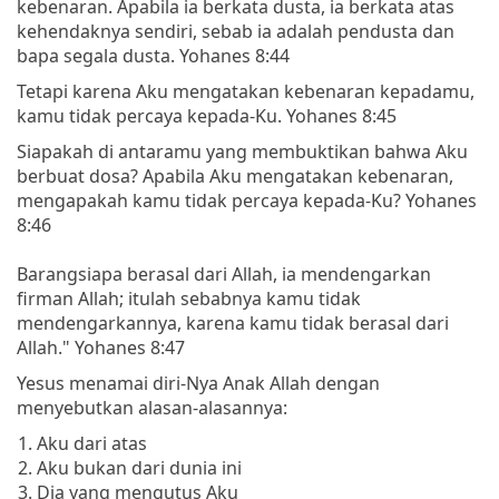
kebenaran. Apabila ia berkata dusta, ia berkata atas
kehendaknya sendiri, sebab ia adalah pendusta dan
bapa segala dusta. Yohanes 8:44
Tetapi karena Aku mengatakan kebenaran kepadamu,
kamu tidak percaya kepada-Ku. Yohanes 8:45
Siapakah di antaramu yang membuktikan bahwa Aku
berbuat dosa? Apabila Aku mengatakan kebenaran,
mengapakah kamu tidak percaya kepada-Ku? Yohanes
8:46
Barangsiapa berasal dari Allah, ia mendengarkan
firman Allah; itulah sebabnya kamu tidak
mendengarkannya, karena kamu tidak berasal dari
Allah." Yohanes 8:47
Yesus menamai diri-Nya Anak Allah dengan
menyebutkan alasan-alasannya:
Aku dari atas
Aku bukan dari dunia ini
Dia yang mengutus Aku