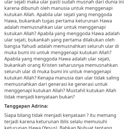
ular sejati maka ular pasti sudah musnah dari dunia ini
karena dibunuh oleh manusia untuk menggenapi
kutukan Allah. Apabila ular sejati yang menggoda
Hawa, bukankah tugas pertama keturunan Hawa
adalah memusnahkan ular untuk menggenapi
kutukan Allah? Apabila yang menggoda Hawa adalah
ular sejati, bukankah yang pertama dilakukan oleh
bangsa Yahudi adalah memusnahkan seluruh ular di
muka bumi ini untuk menggenapi kutukan Allah?
Apabila yang menggoda Hawa adalah ular sejati,
bukankah orang Kristen seharusnya memusnahkan
seluruh ular di muka bumi ini untuk menggenapi
kutukan Allah? Kenapa manusia dan ular tidak saling
memusnahkan dari generasi ke generasi untuk
menggenapi kutukan Allah? Mustahil kutukan Allah
tidak menjadi kenyataan bukan?
Tanggapan Adrina:
Siapa bilang tidak menjadi kenyataan ? itu memang
terjadi karena keturunan iblis selalu memusuhi
keturunan Hawa (Yesus). Bahkan Nubuat tentang