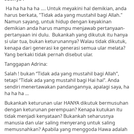
Ha ha ha ha ha …. Untuk meyakini hal demikian, anda
harus berkata, "Tidak ada yang mustahil bagi Allah."
Namun sayang, untuk hidup dengan keyakinan
demikian anda harus mampu menjawab pertanyaan-
pertanyaan ini dulu. Bukankah yang dikutuk itu hanya
si ular tua, bukan keturunannya? Walau tidak dikutuk,
kenapa dari generasi ke generasi semua ular melata?
Yang berkaki tidak pernah disebut ular.
Tanggapan Adrina:
Salah ! bukan “Tidak ada yang mustahil bagi Allah”,
tetapi “Tidak ada yang mustahil bagi Hai hai”. Anda
sendiri menertawakan pandangannya, apalagi saya, ha
ha ha ha …
Bukankah keturunan ular HANYA dikutuk bermusuhan
dengan keturunan perempuan? Kenapa kutukan itu
tidak menjadi kenyataan? Bukankah seharusnya
manusia dan ular saling menyerang untuk saling
memusnahkan? Apabila yang menggoda Hawa adalah