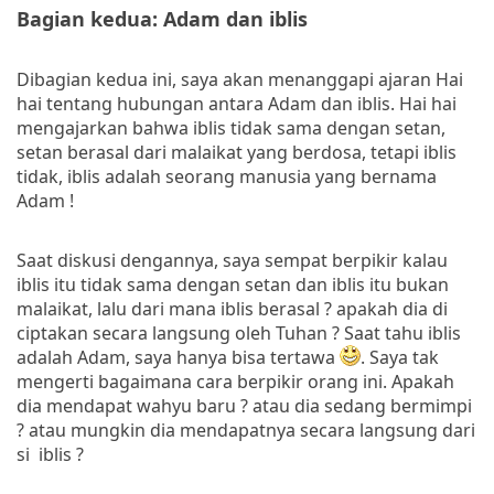
Bagian kedua: Adam dan iblis
Dibagian kedua ini, saya akan menanggapi ajaran Hai
hai tentang hubungan antara Adam dan iblis. Hai hai
mengajarkan bahwa iblis tidak sama dengan setan,
setan berasal dari malaikat yang berdosa, tetapi iblis
tidak, iblis adalah seorang manusia yang bernama
Adam !
Saat diskusi dengannya, saya sempat berpikir kalau
iblis itu tidak sama dengan setan dan iblis itu bukan
malaikat, lalu dari mana iblis berasal ? apakah dia di
ciptakan secara langsung oleh Tuhan ? Saat tahu iblis
adalah Adam, saya hanya bisa tertawa
. Saya tak
mengerti bagaimana cara berpikir orang ini. Apakah
dia mendapat wahyu baru ? atau dia sedang bermimpi
? atau mungkin dia mendapatnya secara langsung dari
si iblis ?