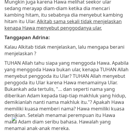
Mungkin juga karena Hawa melihat seekor ular
sedang merayap diam-diam ketika dia mencari
kambing hitam, itu sebabnya dia menyebut kambing
hitam itu Ular.
Alkitab sama sekali tidak menjelaskan
kenapa Hawa menyebut penggodanya ular.
Tanggapan Adrina:
Kalau Alkitab tidak menjelaskan, lalu mengapa berani
menjelaskan ?
TUHAN Allah tahu siapa yang menggoda Hawa. Apabila
yang menggoda Hawa bukan ular, kenapa TUHAN Allah
menyebut penggoda itu Ular? TUHAN Allah menyebut
penggoda itu Ular karena Hawa menamainya Ular.
Bukankah ada tertulis, "… dan seperti nama yang
diberikan Adam kepada tiap-tiap makhluk yang hidup,
demikianlah nanti nama makhluk itu."? Apakah Hawa
memiliki kuasa memberi nama? Hawa memiliki kuasa
demikian. Setelah menamai perempuan itu Hawa
maka Adam diam seribu bahasa. Hawalah yang
menamai anak-anak mereka.