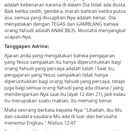
adalah kebenaran karena di dalam Dia tidak ada dusta.
Baik ketika sedih, gembira, marah bahkan ketika putus
asa, semua yang diucapkan-Nya adalah benar. Dia
menyatakan dengan TEGAS dan GAMBLANG bahwa
orang Yahudi adalah ANAK IBLIS. Mustahil menyangkal
ucapan-Nya.
Tanggapan Adrina:
Ajaran anda yang mengatakan bahwa pengajaran
yang Yesus sampaikan itu hanya diperuntukkan bagi
orang Yahudi yang percaya adalah salah ! Saat itu,
pengajaran yang Yesus sampaikan tidak hanya
diperuntukkan bagi orang Yahudi yang percaya, tetapi
juga bagi semua orang Yahudi yang ada disana / yang
mendengarkan-Nya saat itu (ayat 12 dan 21). Jadi kalau
itu merupakan suatu makian, itu memang benar.
Maka seorang berkata kepada-Nya: "Lihatlah, ibu-Mu
dan saudara-saudara-Mu ada di luar dan berusaha
menemui Engkau." Matius 12:47