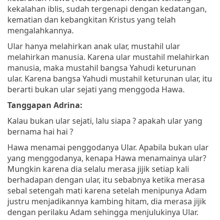
kekalahan iblis, sudah tergenapi dengan kedatangan,
kematian dan kebangkitan Kristus yang telah
mengalahkannya.
Ular hanya melahirkan anak ular, mustahil ular
melahirkan manusia. Karena ular mustahil melahirkan
manusia, maka mustahil bangsa Yahudi keturunan
ular. Karena bangsa Yahudi mustahil keturunan ular, itu
berarti bukan ular sejati yang menggoda Hawa.
Tanggapan Adrina:
Kalau bukan ular sejati, lalu siapa ? apakah ular yang
bernama hai hai ?
Hawa menamai penggodanya Ular. Apabila bukan ular
yang menggodanya, kenapa Hawa menamainya ular?
Mungkin karena dia selalu merasa jijik setiap kali
berhadapan dengan ular, itu sebabnya ketika merasa
sebal setengah mati karena setelah menipunya Adam
justru menjadikannya kambing hitam, dia merasa jijik
dengan perilaku Adam sehingga menjulukinya Ular.