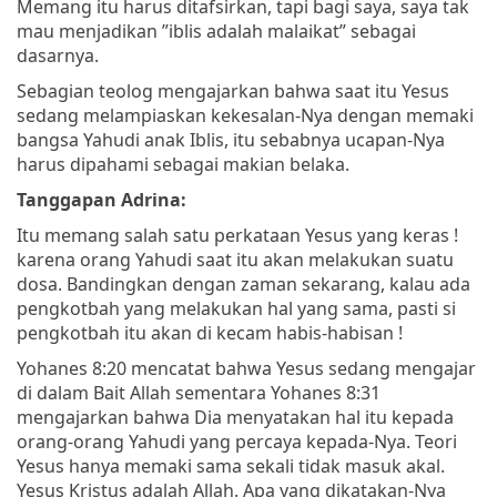
Memang itu harus ditafsirkan, tapi bagi saya, saya tak
mau menjadikan ”iblis adalah malaikat” sebagai
dasarnya.
Sebagian teolog mengajarkan bahwa saat itu Yesus
sedang melampiaskan kekesalan-Nya dengan memaki
bangsa Yahudi anak Iblis, itu sebabnya ucapan-Nya
harus dipahami sebagai makian belaka.
Tanggapan Adrina:
Itu memang salah satu perkataan Yesus yang keras !
karena orang Yahudi saat itu akan melakukan suatu
dosa. Bandingkan dengan zaman sekarang, kalau ada
pengkotbah yang melakukan hal yang sama, pasti si
pengkotbah itu akan di kecam habis-habisan !
Yohanes 8:20 mencatat bahwa Yesus sedang mengajar
di dalam Bait Allah sementara Yohanes 8:31
mengajarkan bahwa Dia menyatakan hal itu kepada
orang-orang Yahudi yang percaya kepada-Nya. Teori
Yesus hanya memaki sama sekali tidak masuk akal.
Yesus Kristus adalah Allah. Apa yang dikatakan-Nya