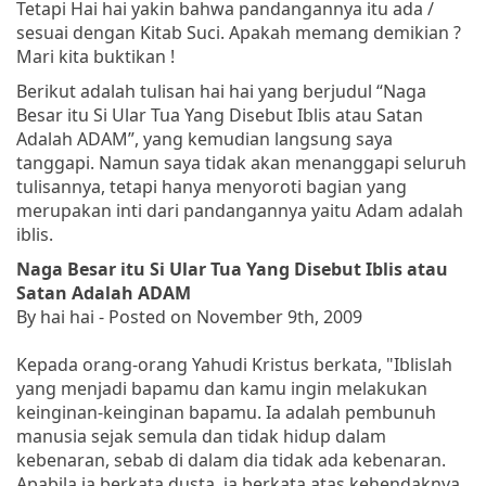
Tetapi Hai hai yakin bahwa pandangannya itu ada /
sesuai dengan Kitab Suci. Apakah memang demikian ?
Mari kita buktikan !
Berikut adalah tulisan hai hai yang berjudul “Naga
Besar itu Si Ular Tua Yang Disebut Iblis atau Satan
Adalah ADAM”, yang kemudian langsung saya
tanggapi. Namun saya tidak akan menanggapi seluruh
tulisannya, tetapi hanya menyoroti bagian yang
merupakan inti dari pandangannya yaitu Adam adalah
iblis.
Naga Besar itu Si Ular Tua Yang Disebut Iblis atau
Satan Adalah ADAM
By hai hai - Posted on November 9th, 2009
Kepada orang-orang Yahudi Kristus berkata
, "Iblislah
yang menjadi bapamu dan kamu ingin melakukan
keinginan-keinginan bapamu. Ia adalah pembunuh
manusia sejak semula dan tidak hidup dalam
kebenaran, sebab di dalam dia tidak ada kebenaran.
Apabila ia berkata dusta, ia berkata atas kehendaknya