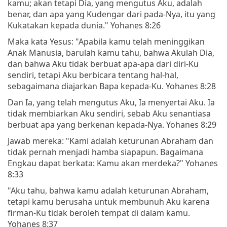
kamu; akan tetapi Dia, yang mengutus Aku, adalah
benar, dan apa yang Kudengar dari pada-Nya, itu yang
Kukatakan kepada dunia." Yohanes 8:26
Maka kata Yesus: "Apabila kamu telah meninggikan
Anak Manusia, barulah kamu tahu, bahwa Akulah Dia,
dan bahwa Aku tidak berbuat apa-apa dari diri-Ku
sendiri, tetapi Aku berbicara tentang hal-hal,
sebagaimana diajarkan Bapa kepada-Ku. Yohanes 8:28
Dan Ia, yang telah mengutus Aku, Ia menyertai Aku. Ia
tidak membiarkan Aku sendiri, sebab Aku senantiasa
berbuat apa yang berkenan kepada-Nya. Yohanes 8:29
Jawab mereka: "Kami adalah keturunan Abraham dan
tidak pernah menjadi hamba siapapun. Bagaimana
Engkau dapat berkata: Kamu akan merdeka?" Yohanes
8:33
"Aku tahu, bahwa kamu adalah keturunan Abraham,
tetapi kamu berusaha untuk membunuh Aku karena
firman-Ku tidak beroleh tempat di dalam kamu.
Yohanes 8:37