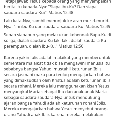
Tetapi jawab Yesus kepada orang yang menyampaikan
berita itu kepada-Nya: "Siapa ibu-Ku? Dan siapa
saudara-saudara-Ku?" Matius 12:48
Lalu kata-Nya, sambil menunjuk ke arah murid-murid-
Nya: "Ini ibu-Ku dan saudara-saudara-Ku! Matius 12:49
Sebab siapapun yang melakukan kehendak Bapa-Ku di
sorga, dialah saudara-Ku laki-laki, dialah saudara-Ku
perempuan, dialah ibu-Ku." Matius 12:50
Karena yakin Iblis adalah malaikat yang memberontak
sementara malaikat tidak bisa mengawini manusia itu
sebabnya bangsa Yahudi mustahil keturunan Iblis
secara jasmani maka para teolog mengajarkan bahwa
yang dimaksudkan oleh Kristus adalah keturunan Iblis
secara rohani. Mereka lalu menggunakan kisah Yesus
menyangkal Maria sebagai Ibu dan anak-anak Maria
sebagai saudara-saudara-Nya untuk mendukung
ajaran bangsa Yahudi adalah keturunan rohani Iblis.
Mereka mengajarkan bahwa Yesus menyebut orang-
orang Yahudi anak Iblis karena mereka melakukan