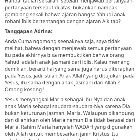
Handai taulan sekalian, setelah menjawab pertanyaan-
pertanyaan tersebut di atas, bukankah nampak
gamblang sekali bahwa ajaran bangsa Yahudi anak
rohani Iblis bertentangan dengan ajaran Alkitab?
Tanggapan Adrina:
Anda Cuma ngomong seenaknya saja, saya tidak
melihat, bahwa dengan menjawab semua pertanyaan
itu pada akhirnya bisa membuktikan bahwa orang
Yahudi adalah anak jasmani dari iblis. Kalau memang
demikian, berarti hal yang sama juga harus diterapkan
pada Yesus, jadi istilah ‘Anak Allah’ yang ditujukan pada
Yesus, itu sama dengan anak jasmani dari Allah ?
Omong kosong !
Yesus menyangkal Maria sebagai ibu-Nya dan anak-
anak Maria sebagai saudara-saudara-Nya karena Dia
bukan keturunan jasmani Maria. Walaupun dikandung
dan dilahirkan oleh Maria namun Dia tidak berasal dari
Maria. Rahim Maria hanyalah WADAH yang digunakan
oleh Allah untuk membesarkan janin Kristus. Itu