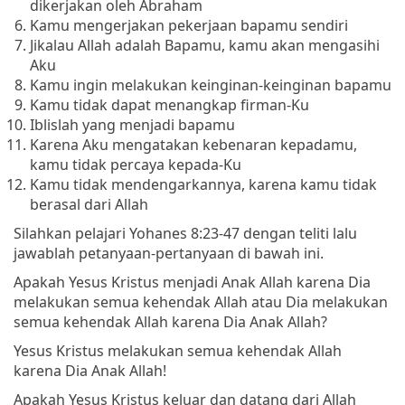
dikerjakan oleh Abraham
Kamu mengerjakan pekerjaan bapamu sendiri
Jikalau Allah adalah Bapamu, kamu akan mengasihi
Aku
Kamu ingin melakukan keinginan-keinginan bapamu
Kamu tidak dapat menangkap firman-Ku
Iblislah yang menjadi bapamu
Karena Aku mengatakan kebenaran kepadamu,
kamu tidak percaya kepada-Ku
Kamu tidak mendengarkannya, karena kamu tidak
berasal dari Allah
Silahkan pelajari Yohanes 8:23-47 dengan teliti lalu
jawablah petanyaan-pertanyaan di bawah ini.
Apakah Yesus Kristus menjadi Anak Allah karena Dia
melakukan semua kehendak Allah atau Dia melakukan
semua kehendak Allah karena Dia Anak Allah?
Yesus Kristus melakukan semua kehendak Allah
karena Dia Anak Allah!
Apakah Yesus Kristus keluar dan datang dari Allah