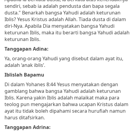
sendiri, sebab ia adalah pendusta dan bapa segala
dusta."
Benarkah bangsa Yahudi adalah keturunan
Iblis? Yesus Kristus adalah Allah. Tiada dusta di dalam
diri-Nya. Apabila Dia menyatakan bangsa Yahudi
keturunan Iblis, maka itu berarti bangsa Yahudi adalah
keturunan Iblis.
Tanggapan Adina:
Ya, orang-orang Yahudi yang disebut dalam ayat itu,
adalah ‘anak iblis’.
Iblislah Bapamu
Di dalam Yohanes 8:44 Yesus menyatakan dengan
gamblang bahwa bangsa Yahudi adalah keturunan
Iblis. Karena yakin Iblis adalah malaikat maka para
teolog pun mengajarkan bahwa ucapan Kristus dalam
ayat itu tidak boleh dipahami secara hurufiah namun
harus ditafsirkan.
Tanggapan Adrina: