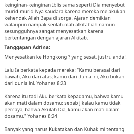
keinginan-keinginan Iblis sama seperti Dia menyebut
murid-murid-Nya saudara karena mereka melakukan
kehendak Allah Bapa di sorga. Ajaran demikian
walaupun nampak seolah-olah alkitabiah namun
sesungguhnya sangat menyesatkan karena
bertentangan dengan ajaran Alkitab.
Tanggapan Adrina:
Menyesatkan ke Hongkong ? yang sesat, justru anda !
Lalu Ia berkata kepada mereka: "Kamu berasal dari
bawah, Aku dari atas; kamu dari dunia ini, Aku bukan
dari dunia ini. Yohanes 8:23
Karena itu tadi Aku berkata kepadamu, bahwa kamu
akan mati dalam dosamu; sebab jikalau kamu tidak
percaya, bahwa Akulah Dia, kamu akan mati dalam
dosamu." Yohanes 8:24
Banyak yang harus Kukatakan dan Kuhakimi tentang