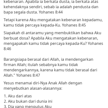
kebenaran. Apabila ia berkata dusta, ia berkata atas
kehendaknya sendiri, sebab ia adalah pendusta dan
bapa segala dusta. Yohanes 8:44
Tetapi karena Aku mengatakan kebenaran kepadamu,
kamu tidak percaya kepada-Ku. Yohanes 8:45
Siapakah di antaramu yang membuktikan bahwa Aku
berbuat dosa? Apabila Aku mengatakan kebenaran,
mengapakah kamu tidak percaya kepada-Ku? Yohanes
8:46
Barangsiapa berasal dari Allah, ia mendengarkan
firman Allah; itulah sebabnya kamu tidak
mendengarkannya, karena kamu tidak berasal dari
Allah." Yohanes 8:47
Yesus menamai diri-Nya Anak Allah dengan
menyebutkan alasan-alasannya:
Aku dari atas
Aku bukan dari dunia ini
Dia yang mengutus Aku