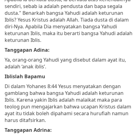
sendiri, sebab ia adalah pendusta dan bapa segala
dusta."
Benarkah bangsa Yahudi adalah keturunan
Iblis? Yesus Kristus adalah Allah. Tiada dusta di dalam
diri-Nya. Apabila Dia menyatakan bangsa Yahudi
keturunan Iblis, maka itu berarti bangsa Yahudi adalah
keturunan Iblis.
Tanggapan Adina:
Ya, orang-orang Yahudi yang disebut dalam ayat itu,
adalah ‘anak iblis’.
Iblislah Bapamu
Di dalam Yohanes 8:44 Yesus menyatakan dengan
gamblang bahwa bangsa Yahudi adalah keturunan
Iblis. Karena yakin Iblis adalah malaikat maka para
teolog pun mengajarkan bahwa ucapan Kristus dalam
ayat itu tidak boleh dipahami secara hurufiah namun
harus ditafsirkan.
Tanggapan Adrina: