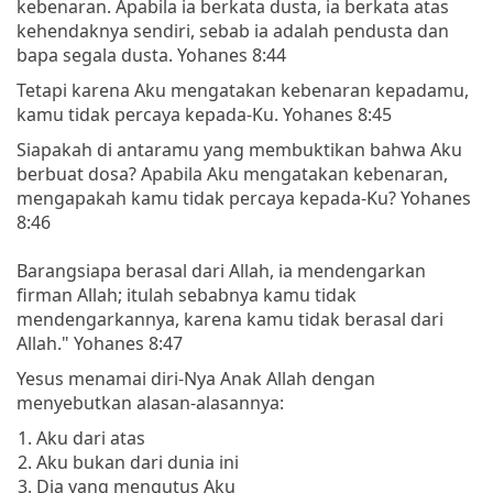
kebenaran. Apabila ia berkata dusta, ia berkata atas
kehendaknya sendiri, sebab ia adalah pendusta dan
bapa segala dusta. Yohanes 8:44
Tetapi karena Aku mengatakan kebenaran kepadamu,
kamu tidak percaya kepada-Ku. Yohanes 8:45
Siapakah di antaramu yang membuktikan bahwa Aku
berbuat dosa? Apabila Aku mengatakan kebenaran,
mengapakah kamu tidak percaya kepada-Ku? Yohanes
8:46
Barangsiapa berasal dari Allah, ia mendengarkan
firman Allah; itulah sebabnya kamu tidak
mendengarkannya, karena kamu tidak berasal dari
Allah." Yohanes 8:47
Yesus menamai diri-Nya Anak Allah dengan
menyebutkan alasan-alasannya:
Aku dari atas
Aku bukan dari dunia ini
Dia yang mengutus Aku