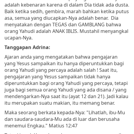
adalah kebenaran karena di dalam Dia tidak ada dusta.
Baik ketika sedih, gembira, marah bahkan ketika putus
asa, semua yang diucapkan-Nya adalah benar. Dia
menyatakan dengan TEGAS dan GAMBLANG bahwa
orang Yahudi adalah ANAK IBLIS. Mustahil menyangkal
ucapan-Nya.
Tanggapan Adrina:
Ajaran anda yang mengatakan bahwa pengajaran
yang Yesus sampaikan itu hanya diperuntukkan bagi
orang Yahudi yang percaya adalah salah ! Saat itu,
pengajaran yang Yesus sampaikan tidak hanya
diperuntukkan bagi orang Yahudi yang percaya, tetapi
juga bagi semua orang Yahudi yang ada disana / yang
mendengarkan-Nya saat itu (ayat 12 dan 21). Jadi kalau
itu merupakan suatu makian, itu memang benar.
Maka seorang berkata kepada-Nya: "Lihatlah, ibu-Mu
dan saudara-saudara-Mu ada di luar dan berusaha
menemui Engkau." Matius 12:47