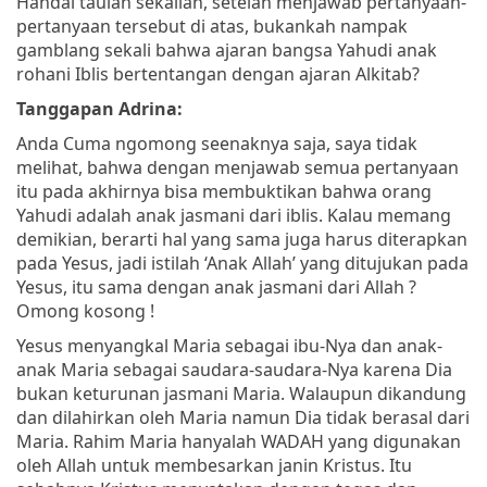
Handai taulan sekalian, setelah menjawab pertanyaan-
pertanyaan tersebut di atas, bukankah nampak
gamblang sekali bahwa ajaran bangsa Yahudi anak
rohani Iblis bertentangan dengan ajaran Alkitab?
Tanggapan Adrina:
Anda Cuma ngomong seenaknya saja, saya tidak
melihat, bahwa dengan menjawab semua pertanyaan
itu pada akhirnya bisa membuktikan bahwa orang
Yahudi adalah anak jasmani dari iblis. Kalau memang
demikian, berarti hal yang sama juga harus diterapkan
pada Yesus, jadi istilah ‘Anak Allah’ yang ditujukan pada
Yesus, itu sama dengan anak jasmani dari Allah ?
Omong kosong !
Yesus menyangkal Maria sebagai ibu-Nya dan anak-
anak Maria sebagai saudara-saudara-Nya karena Dia
bukan keturunan jasmani Maria. Walaupun dikandung
dan dilahirkan oleh Maria namun Dia tidak berasal dari
Maria. Rahim Maria hanyalah WADAH yang digunakan
oleh Allah untuk membesarkan janin Kristus. Itu