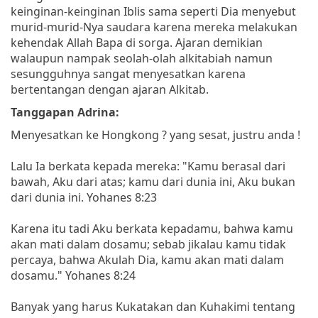
keinginan-keinginan Iblis sama seperti Dia menyebut
murid-murid-Nya saudara karena mereka melakukan
kehendak Allah Bapa di sorga. Ajaran demikian
walaupun nampak seolah-olah alkitabiah namun
sesungguhnya sangat menyesatkan karena
bertentangan dengan ajaran Alkitab.
Tanggapan Adrina:
Menyesatkan ke Hongkong ? yang sesat, justru anda !
Lalu Ia berkata kepada mereka: "Kamu berasal dari
bawah, Aku dari atas; kamu dari dunia ini, Aku bukan
dari dunia ini. Yohanes 8:23
Karena itu tadi Aku berkata kepadamu, bahwa kamu
akan mati dalam dosamu; sebab jikalau kamu tidak
percaya, bahwa Akulah Dia, kamu akan mati dalam
dosamu." Yohanes 8:24
Banyak yang harus Kukatakan dan Kuhakimi tentang