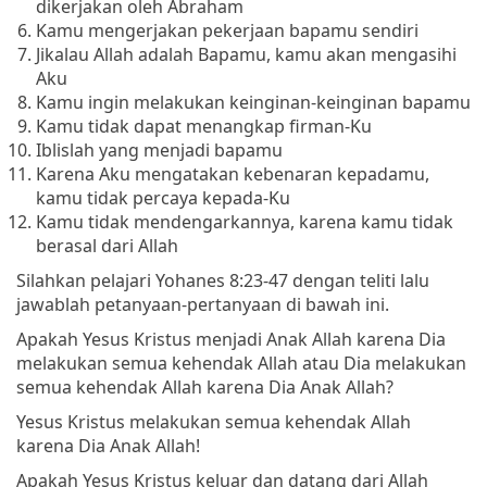
dikerjakan oleh Abraham
Kamu mengerjakan pekerjaan bapamu sendiri
Jikalau Allah adalah Bapamu, kamu akan mengasihi
Aku
Kamu ingin melakukan keinginan-keinginan bapamu
Kamu tidak dapat menangkap firman-Ku
Iblislah yang menjadi bapamu
Karena Aku mengatakan kebenaran kepadamu,
kamu tidak percaya kepada-Ku
Kamu tidak mendengarkannya, karena kamu tidak
berasal dari Allah
Silahkan pelajari Yohanes 8:23-47 dengan teliti lalu
jawablah petanyaan-pertanyaan di bawah ini.
Apakah Yesus Kristus menjadi Anak Allah karena Dia
melakukan semua kehendak Allah atau Dia melakukan
semua kehendak Allah karena Dia Anak Allah?
Yesus Kristus melakukan semua kehendak Allah
karena Dia Anak Allah!
Apakah Yesus Kristus keluar dan datang dari Allah