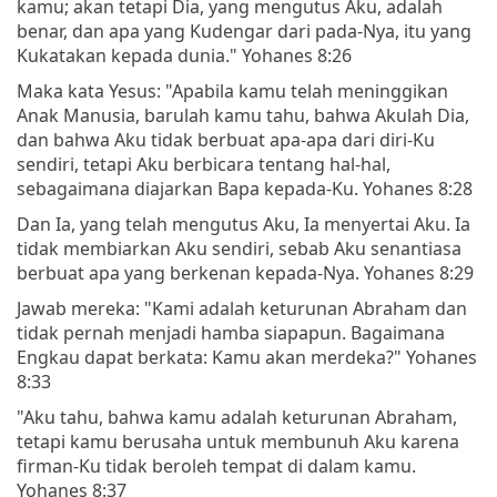
kamu; akan tetapi Dia, yang mengutus Aku, adalah
benar, dan apa yang Kudengar dari pada-Nya, itu yang
Kukatakan kepada dunia." Yohanes 8:26
Maka kata Yesus: "Apabila kamu telah meninggikan
Anak Manusia, barulah kamu tahu, bahwa Akulah Dia,
dan bahwa Aku tidak berbuat apa-apa dari diri-Ku
sendiri, tetapi Aku berbicara tentang hal-hal,
sebagaimana diajarkan Bapa kepada-Ku. Yohanes 8:28
Dan Ia, yang telah mengutus Aku, Ia menyertai Aku. Ia
tidak membiarkan Aku sendiri, sebab Aku senantiasa
berbuat apa yang berkenan kepada-Nya. Yohanes 8:29
Jawab mereka: "Kami adalah keturunan Abraham dan
tidak pernah menjadi hamba siapapun. Bagaimana
Engkau dapat berkata: Kamu akan merdeka?" Yohanes
8:33
"Aku tahu, bahwa kamu adalah keturunan Abraham,
tetapi kamu berusaha untuk membunuh Aku karena
firman-Ku tidak beroleh tempat di dalam kamu.
Yohanes 8:37