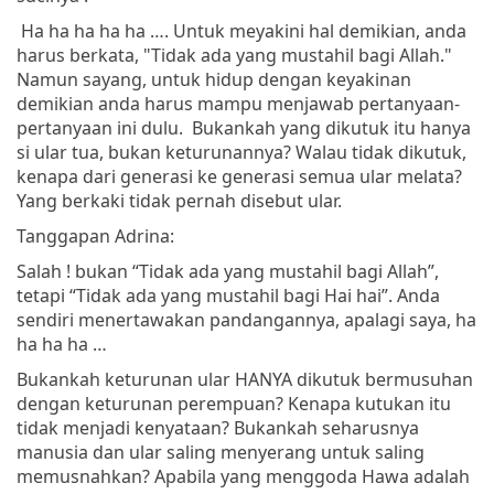
Ha ha ha ha ha …. Untuk meyakini hal demikian, anda
harus berkata, "Tidak ada yang mustahil bagi Allah."
Namun sayang, untuk hidup dengan keyakinan
demikian anda harus mampu menjawab pertanyaan-
pertanyaan ini dulu. Bukankah yang dikutuk itu hanya
si ular tua, bukan keturunannya? Walau tidak dikutuk,
kenapa dari generasi ke generasi semua ular melata?
Yang berkaki tidak pernah disebut ular.
Tanggapan Adrina:
Salah ! bukan “Tidak ada yang mustahil bagi Allah”,
tetapi “Tidak ada yang mustahil bagi Hai hai”. Anda
sendiri menertawakan pandangannya, apalagi saya, ha
ha ha ha …
Bukankah keturunan ular HANYA dikutuk bermusuhan
dengan keturunan perempuan? Kenapa kutukan itu
tidak menjadi kenyataan? Bukankah seharusnya
manusia dan ular saling menyerang untuk saling
memusnahkan? Apabila yang menggoda Hawa adalah