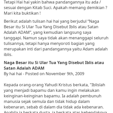
Tetapi Hai hai yakin bahwa pandangannya itu ada /
sesuai dengan Kitab Suci. Apakah memang demikian ?
Mari kita buktikan !
Berikut adalah tulisan hai hai yang berjudul “Naga
Besar itu Si Ular Tua Yang Disebut Iblis atau Satan
Adalah ADAM”, yang kemudian langsung saya
tanggapi. Namun saya tidak akan menanggapi seluruh
tulisannya, tetapi hanya menyoroti bagian yang
merupakan inti dari pandangannya yaitu Adam adalah
iblis.
Naga Besar itu Si Ular Tua Yang Disebut Iblis atau
Satan Adalah ADAM
By hai hai - Posted on November 9th, 2009
Kepada orang-orang Yahudi Kristus berkata
, "Iblislah
yang menjadi bapamu dan kamu ingin melakukan
keinginan-keinginan bapamu. Ia adalah pembunuh
manusia sejak semula dan tidak hidup dalam
kebenaran, sebab di dalam dia tidak ada kebenaran.
Apabila ia berkata dusta, ia berkata atas kehendaknya