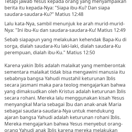
Tetapi jawab Yesus kepada orang yang menyampaikan
berita itu kepada-Nya: "Siapa ibu-Ku? Dan siapa
saudara-saudara-Ku?" Matius 12:48
Lalu kata-Nya, sambil menunjuk ke arah murid-murid-
Nya: "Ini ibu-Ku dan saudara-saudara-Ku! Matius 12:49
Sebab siapapun yang melakukan kehendak Bapa-Ku di
sorga, dialah saudara-Ku laki-laki, dialah saudara-Ku
perempuan, dialah ibu-Ku." Matius 12:50
Karena yakin Iblis adalah malaikat yang memberontak
sementara malaikat tidak bisa mengawini manusia itu
sebabnya bangsa Yahudi mustahil keturunan Iblis
secara jasmani maka para teolog mengajarkan bahwa
yang dimaksudkan oleh Kristus adalah keturunan Iblis
secara rohani. Mereka lalu menggunakan kisah Yesus
menyangkal Maria sebagai Ibu dan anak-anak Maria
sebagai saudara-saudara-Nya untuk mendukung
ajaran bangsa Yahudi adalah keturunan rohani Iblis.
Mereka mengajarkan bahwa Yesus menyebut orang-
orang Yahudi anak Iblis karena mereka melakukan