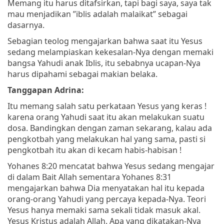
Memang itu harus ditafsirkan, tapi bagi saya, saya tak
mau menjadikan ”iblis adalah malaikat” sebagai
dasarnya.
Sebagian teolog mengajarkan bahwa saat itu Yesus
sedang melampiaskan kekesalan-Nya dengan memaki
bangsa Yahudi anak Iblis, itu sebabnya ucapan-Nya
harus dipahami sebagai makian belaka.
Tanggapan Adrina:
Itu memang salah satu perkataan Yesus yang keras !
karena orang Yahudi saat itu akan melakukan suatu
dosa. Bandingkan dengan zaman sekarang, kalau ada
pengkotbah yang melakukan hal yang sama, pasti si
pengkotbah itu akan di kecam habis-habisan !
Yohanes 8:20 mencatat bahwa Yesus sedang mengajar
di dalam Bait Allah sementara Yohanes 8:31
mengajarkan bahwa Dia menyatakan hal itu kepada
orang-orang Yahudi yang percaya kepada-Nya. Teori
Yesus hanya memaki sama sekali tidak masuk akal.
Yesus Kristus adalah Allah. Apa yang dikatakan-Nya