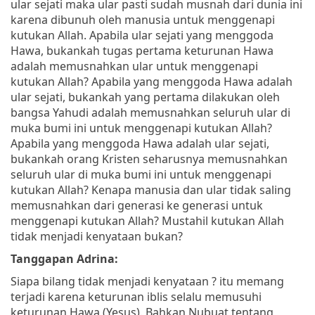
ular sejati maka ular pasti sudah musnah dari dunia ini
karena dibunuh oleh manusia untuk menggenapi
kutukan Allah. Apabila ular sejati yang menggoda
Hawa, bukankah tugas pertama keturunan Hawa
adalah memusnahkan ular untuk menggenapi
kutukan Allah? Apabila yang menggoda Hawa adalah
ular sejati, bukankah yang pertama dilakukan oleh
bangsa Yahudi adalah memusnahkan seluruh ular di
muka bumi ini untuk menggenapi kutukan Allah?
Apabila yang menggoda Hawa adalah ular sejati,
bukankah orang Kristen seharusnya memusnahkan
seluruh ular di muka bumi ini untuk menggenapi
kutukan Allah? Kenapa manusia dan ular tidak saling
memusnahkan dari generasi ke generasi untuk
menggenapi kutukan Allah? Mustahil kutukan Allah
tidak menjadi kenyataan bukan?
Tanggapan Adrina:
Siapa bilang tidak menjadi kenyataan ? itu memang
terjadi karena keturunan iblis selalu memusuhi
keturunan Hawa (Yesus). Bahkan Nubuat tentang