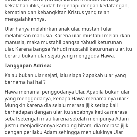
kekalahan iblis, sudah tergenapi dengan kedatangan,
kematian dan kebangkitan Kristus yang telah
mengalahkannya.
Ular hanya melahirkan anak ular, mustahil ular
melahirkan manusia. Karena ular mustahil melahirkan
manusia, maka mustahil bangsa Yahudi keturunan
ular. Karena bangsa Yahudi mustahil keturunan ular, itu
berarti bukan ular sejati yang menggoda Hawa.
Tanggapan Adrina:
Kalau bukan ular sejati, lalu siapa ? apakah ular yang
bernama hai hai ?
Hawa menamai penggodanya Ular. Apabila bukan ular
yang menggodanya, kenapa Hawa menamainya ular?
Mungkin karena dia selalu merasa jijik setiap kali
berhadapan dengan ular, itu sebabnya ketika merasa
sebal setengah mati karena setelah menipunya Adam
justru menjadikannya kambing hitam, dia merasa jijik
dengan perilaku Adam sehingga menjulukinya Ular.