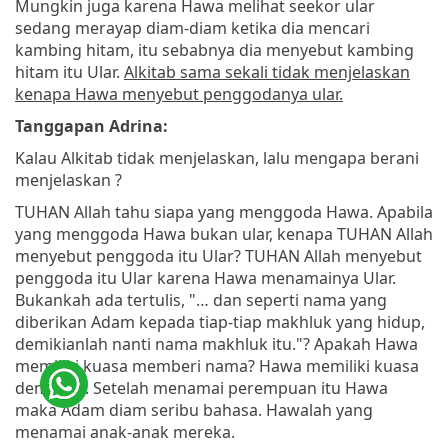
Mungkin juga karena Hawa melihat seekor ular
sedang merayap diam-diam ketika dia mencari
kambing hitam, itu sebabnya dia menyebut kambing
hitam itu Ular.
Alkitab sama sekali tidak menjelaskan
kenapa Hawa menyebut penggodanya ular.
Tanggapan Adrina:
Kalau Alkitab tidak menjelaskan, lalu mengapa berani
menjelaskan ?
TUHAN Allah tahu siapa yang menggoda Hawa. Apabila
yang menggoda Hawa bukan ular, kenapa TUHAN Allah
menyebut penggoda itu Ular? TUHAN Allah menyebut
penggoda itu Ular karena Hawa menamainya Ular.
Bukankah ada tertulis, "… dan seperti nama yang
diberikan Adam kepada tiap-tiap makhluk yang hidup,
demikianlah nanti nama makhluk itu."? Apakah Hawa
memiliki kuasa memberi nama? Hawa memiliki kuasa
demikian. Setelah menamai perempuan itu Hawa
maka Adam diam seribu bahasa. Hawalah yang
menamai anak-anak mereka.