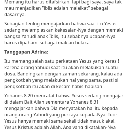
Memang itu harus ditafsirkan, tapi bagi saya, saya tak
mau menjadikan ”iblis adalah malaikat” sebagai
dasarnya.
Sebagian teolog mengajarkan bahwa saat itu Yesus
sedang melampiaskan kekesalan-Nya dengan memaki
bangsa Yahudi anak Iblis, itu sebabnya ucapan-Nya
harus dipahami sebagai makian belaka.
Tanggapan Adrina:
Itu memang salah satu perkataan Yesus yang keras !
karena orang Yahudi saat itu akan melakukan suatu
dosa. Bandingkan dengan zaman sekarang, kalau ada
pengkotbah yang melakukan hal yang sama, pasti si
pengkotbah itu akan di kecam habis-habisan !
Yohanes 8:20 mencatat bahwa Yesus sedang mengajar
di dalam Bait Allah sementara Yohanes 8:31
mengajarkan bahwa Dia menyatakan hal itu kepada
orang-orang Yahudi yang percaya kepada-Nya. Teori
Yesus hanya memaki sama sekali tidak masuk akal.
Yesus Kristus adalah Allah. Apa yang dikatakan-Nya