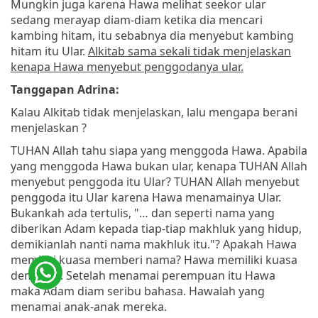
Mungkin juga karena Hawa melihat seekor ular
sedang merayap diam-diam ketika dia mencari
kambing hitam, itu sebabnya dia menyebut kambing
hitam itu Ular.
Alkitab sama sekali tidak menjelaskan
kenapa Hawa menyebut penggodanya ular.
Tanggapan Adrina:
Kalau Alkitab tidak menjelaskan, lalu mengapa berani
menjelaskan ?
TUHAN Allah tahu siapa yang menggoda Hawa. Apabila
yang menggoda Hawa bukan ular, kenapa TUHAN Allah
menyebut penggoda itu Ular? TUHAN Allah menyebut
penggoda itu Ular karena Hawa menamainya Ular.
Bukankah ada tertulis, "… dan seperti nama yang
diberikan Adam kepada tiap-tiap makhluk yang hidup,
demikianlah nanti nama makhluk itu."? Apakah Hawa
memiliki kuasa memberi nama? Hawa memiliki kuasa
demikian. Setelah menamai perempuan itu Hawa
maka Adam diam seribu bahasa. Hawalah yang
menamai anak-anak mereka.