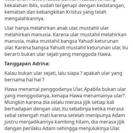
kekalahan iblis, sudah tergenapi dengan kedatangan,
kematian dan kebangkitan Kristus yang telah
mengalahkannya.
Ular hanya melahirkan anak ular, mustahil ular
melahirkan manusia. Karena ular mustahil melahirkan
manusia, maka mustahil bangsa Yahudi keturunan
ular. Karena bangsa Yahudi mustahil keturunan ular, itu
berarti bukan ular sejati yang menggoda Hawa.
Tanggapan Adrina:
Kalau bukan ular sejati, lalu siapa ? apakah ular yang
bernama hai hai ?
Hawa menamai penggodanya Ular. Apabila bukan ular
yang menggodanya, kenapa Hawa menamainya ular?
Mungkin karena dia selalu merasa jijik setiap kali
berhadapan dengan ular, itu sebabnya ketika merasa
sebal setengah mati karena setelah menipunya Adam
justru menjadikannya kambing hitam, dia merasa jijik
dengan perilaku Adam sehingga menjulukinya Ular.