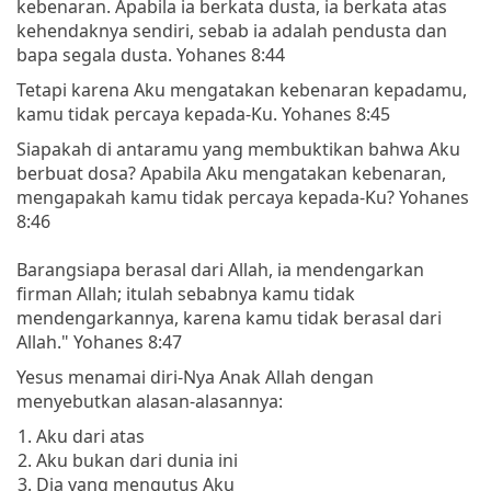
kebenaran. Apabila ia berkata dusta, ia berkata atas
kehendaknya sendiri, sebab ia adalah pendusta dan
bapa segala dusta. Yohanes 8:44
Tetapi karena Aku mengatakan kebenaran kepadamu,
kamu tidak percaya kepada-Ku. Yohanes 8:45
Siapakah di antaramu yang membuktikan bahwa Aku
berbuat dosa? Apabila Aku mengatakan kebenaran,
mengapakah kamu tidak percaya kepada-Ku? Yohanes
8:46
Barangsiapa berasal dari Allah, ia mendengarkan
firman Allah; itulah sebabnya kamu tidak
mendengarkannya, karena kamu tidak berasal dari
Allah." Yohanes 8:47
Yesus menamai diri-Nya Anak Allah dengan
menyebutkan alasan-alasannya:
Aku dari atas
Aku bukan dari dunia ini
Dia yang mengutus Aku