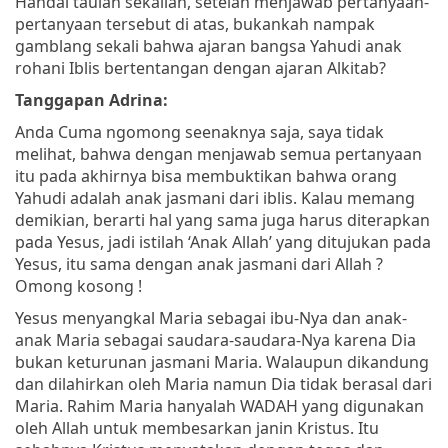
Handai taulan sekalian, setelah menjawab pertanyaan-
pertanyaan tersebut di atas, bukankah nampak
gamblang sekali bahwa ajaran bangsa Yahudi anak
rohani Iblis bertentangan dengan ajaran Alkitab?
Tanggapan Adrina:
Anda Cuma ngomong seenaknya saja, saya tidak
melihat, bahwa dengan menjawab semua pertanyaan
itu pada akhirnya bisa membuktikan bahwa orang
Yahudi adalah anak jasmani dari iblis. Kalau memang
demikian, berarti hal yang sama juga harus diterapkan
pada Yesus, jadi istilah ‘Anak Allah’ yang ditujukan pada
Yesus, itu sama dengan anak jasmani dari Allah ?
Omong kosong !
Yesus menyangkal Maria sebagai ibu-Nya dan anak-
anak Maria sebagai saudara-saudara-Nya karena Dia
bukan keturunan jasmani Maria. Walaupun dikandung
dan dilahirkan oleh Maria namun Dia tidak berasal dari
Maria. Rahim Maria hanyalah WADAH yang digunakan
oleh Allah untuk membesarkan janin Kristus. Itu