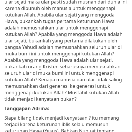
ular sejati maka ular pasti sudah musnah dari dunia ini
karena dibunuh oleh manusia untuk menggenapi
kutukan Allah. Apabila ular sejati yang menggoda
Hawa, bukankah tugas pertama keturunan Hawa
adalah memusnahkan ular untuk menggenapi
kutukan Allah? Apabila yang menggoda Hawa adalah
ular sejati, bukankah yang pertama dilakukan oleh
bangsa Yahudi adalah memusnahkan seluruh ular di
muka bumi ini untuk menggenapi kutukan Allah?
Apabila yang menggoda Hawa adalah ular sejati,
bukankah orang Kristen seharusnya memusnahkan
seluruh ular di muka bumi ini untuk menggenapi
kutukan Allah? Kenapa manusia dan ular tidak saling
memusnahkan dari generasi ke generasi untuk
menggenapi kutukan Allah? Mustahil kutukan Allah
tidak menjadi kenyataan bukan?
Tanggapan Adrina:
Siapa bilang tidak menjadi kenyataan ? itu memang
terjadi karena keturunan iblis selalu memusuhi
keturunan Hawa (Yesus). Bahkan Nubuat tentang