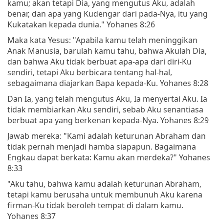
kamu; akan tetapi Dia, yang mengutus Aku, adalah
benar, dan apa yang Kudengar dari pada-Nya, itu yang
Kukatakan kepada dunia." Yohanes 8:26
Maka kata Yesus: "Apabila kamu telah meninggikan
Anak Manusia, barulah kamu tahu, bahwa Akulah Dia,
dan bahwa Aku tidak berbuat apa-apa dari diri-Ku
sendiri, tetapi Aku berbicara tentang hal-hal,
sebagaimana diajarkan Bapa kepada-Ku. Yohanes 8:28
Dan Ia, yang telah mengutus Aku, Ia menyertai Aku. Ia
tidak membiarkan Aku sendiri, sebab Aku senantiasa
berbuat apa yang berkenan kepada-Nya. Yohanes 8:29
Jawab mereka: "Kami adalah keturunan Abraham dan
tidak pernah menjadi hamba siapapun. Bagaimana
Engkau dapat berkata: Kamu akan merdeka?" Yohanes
8:33
"Aku tahu, bahwa kamu adalah keturunan Abraham,
tetapi kamu berusaha untuk membunuh Aku karena
firman-Ku tidak beroleh tempat di dalam kamu.
Yohanes 8:37