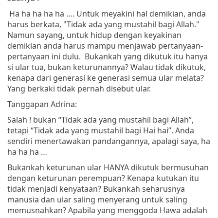
Ha ha ha ha ha …. Untuk meyakini hal demikian, anda
harus berkata, "Tidak ada yang mustahil bagi Allah."
Namun sayang, untuk hidup dengan keyakinan
demikian anda harus mampu menjawab pertanyaan-
pertanyaan ini dulu. Bukankah yang dikutuk itu hanya
si ular tua, bukan keturunannya? Walau tidak dikutuk,
kenapa dari generasi ke generasi semua ular melata?
Yang berkaki tidak pernah disebut ular.
Tanggapan Adrina:
Salah ! bukan “Tidak ada yang mustahil bagi Allah”,
tetapi “Tidak ada yang mustahil bagi Hai hai”. Anda
sendiri menertawakan pandangannya, apalagi saya, ha
ha ha ha …
Bukankah keturunan ular HANYA dikutuk bermusuhan
dengan keturunan perempuan? Kenapa kutukan itu
tidak menjadi kenyataan? Bukankah seharusnya
manusia dan ular saling menyerang untuk saling
memusnahkan? Apabila yang menggoda Hawa adalah