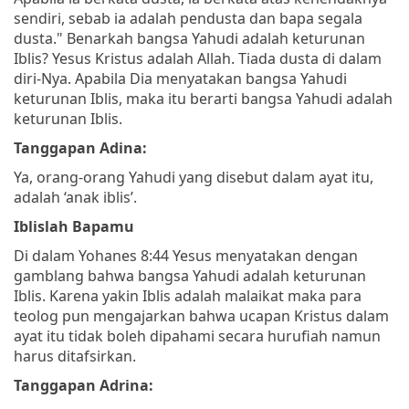
sendiri, sebab ia adalah pendusta dan bapa segala
dusta."
Benarkah bangsa Yahudi adalah keturunan
Iblis? Yesus Kristus adalah Allah. Tiada dusta di dalam
diri-Nya. Apabila Dia menyatakan bangsa Yahudi
keturunan Iblis, maka itu berarti bangsa Yahudi adalah
keturunan Iblis.
Tanggapan Adina:
Ya, orang-orang Yahudi yang disebut dalam ayat itu,
adalah ‘anak iblis’.
Iblislah Bapamu
Di dalam Yohanes 8:44 Yesus menyatakan dengan
gamblang bahwa bangsa Yahudi adalah keturunan
Iblis. Karena yakin Iblis adalah malaikat maka para
teolog pun mengajarkan bahwa ucapan Kristus dalam
ayat itu tidak boleh dipahami secara hurufiah namun
harus ditafsirkan.
Tanggapan Adrina: