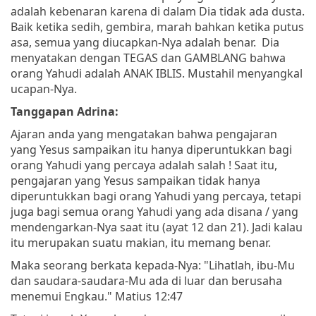
adalah kebenaran karena di dalam Dia tidak ada dusta.
Baik ketika sedih, gembira, marah bahkan ketika putus
asa, semua yang diucapkan-Nya adalah benar. Dia
menyatakan dengan TEGAS dan GAMBLANG bahwa
orang Yahudi adalah ANAK IBLIS. Mustahil menyangkal
ucapan-Nya.
Tanggapan Adrina:
Ajaran anda yang mengatakan bahwa pengajaran
yang Yesus sampaikan itu hanya diperuntukkan bagi
orang Yahudi yang percaya adalah salah ! Saat itu,
pengajaran yang Yesus sampaikan tidak hanya
diperuntukkan bagi orang Yahudi yang percaya, tetapi
juga bagi semua orang Yahudi yang ada disana / yang
mendengarkan-Nya saat itu (ayat 12 dan 21). Jadi kalau
itu merupakan suatu makian, itu memang benar.
Maka seorang berkata kepada-Nya: "Lihatlah, ibu-Mu
dan saudara-saudara-Mu ada di luar dan berusaha
menemui Engkau." Matius 12:47