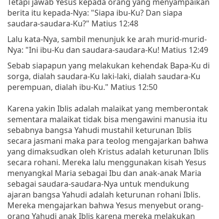
Tetapi jawab Yesus kepada orang yang menyampaikan
berita itu kepada-Nya: "Siapa ibu-Ku? Dan siapa
saudara-saudara-Ku?" Matius 12:48
Lalu kata-Nya, sambil menunjuk ke arah murid-murid-
Nya: "Ini ibu-Ku dan saudara-saudara-Ku! Matius 12:49
Sebab siapapun yang melakukan kehendak Bapa-Ku di
sorga, dialah saudara-Ku laki-laki, dialah saudara-Ku
perempuan, dialah ibu-Ku." Matius 12:50
Karena yakin Iblis adalah malaikat yang memberontak
sementara malaikat tidak bisa mengawini manusia itu
sebabnya bangsa Yahudi mustahil keturunan Iblis
secara jasmani maka para teolog mengajarkan bahwa
yang dimaksudkan oleh Kristus adalah keturunan Iblis
secara rohani. Mereka lalu menggunakan kisah Yesus
menyangkal Maria sebagai Ibu dan anak-anak Maria
sebagai saudara-saudara-Nya untuk mendukung
ajaran bangsa Yahudi adalah keturunan rohani Iblis.
Mereka mengajarkan bahwa Yesus menyebut orang-
orang Yahudi anak Iblis karena mereka melakukan