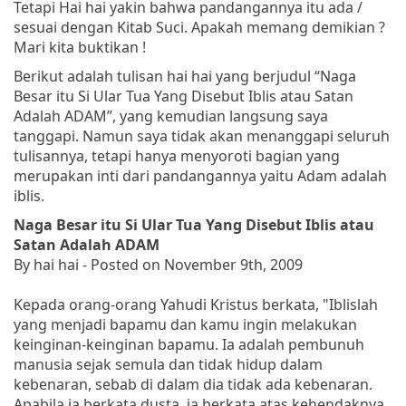
Tetapi Hai hai yakin bahwa pandangannya itu ada /
sesuai dengan Kitab Suci. Apakah memang demikian ?
Mari kita buktikan !
Berikut adalah tulisan hai hai yang berjudul “Naga
Besar itu Si Ular Tua Yang Disebut Iblis atau Satan
Adalah ADAM”, yang kemudian langsung saya
tanggapi. Namun saya tidak akan menanggapi seluruh
tulisannya, tetapi hanya menyoroti bagian yang
merupakan inti dari pandangannya yaitu Adam adalah
iblis.
Naga Besar itu Si Ular Tua Yang Disebut Iblis atau
Satan Adalah ADAM
By hai hai - Posted on November 9th, 2009
Kepada orang-orang Yahudi Kristus berkata
, "Iblislah
yang menjadi bapamu dan kamu ingin melakukan
keinginan-keinginan bapamu. Ia adalah pembunuh
manusia sejak semula dan tidak hidup dalam
kebenaran, sebab di dalam dia tidak ada kebenaran.
Apabila ia berkata dusta, ia berkata atas kehendaknya