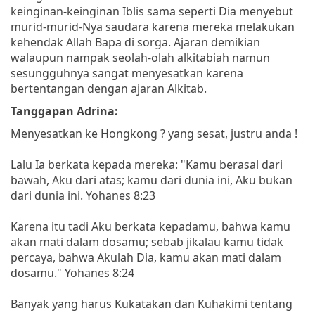
keinginan-keinginan Iblis sama seperti Dia menyebut
murid-murid-Nya saudara karena mereka melakukan
kehendak Allah Bapa di sorga. Ajaran demikian
walaupun nampak seolah-olah alkitabiah namun
sesungguhnya sangat menyesatkan karena
bertentangan dengan ajaran Alkitab.
Tanggapan Adrina:
Menyesatkan ke Hongkong ? yang sesat, justru anda !
Lalu Ia berkata kepada mereka: "Kamu berasal dari
bawah, Aku dari atas; kamu dari dunia ini, Aku bukan
dari dunia ini. Yohanes 8:23
Karena itu tadi Aku berkata kepadamu, bahwa kamu
akan mati dalam dosamu; sebab jikalau kamu tidak
percaya, bahwa Akulah Dia, kamu akan mati dalam
dosamu." Yohanes 8:24
Banyak yang harus Kukatakan dan Kuhakimi tentang