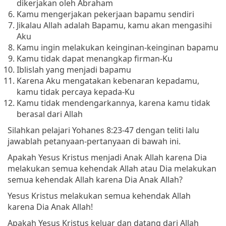
dikerjakan oleh Abraham
Kamu mengerjakan pekerjaan bapamu sendiri
Jikalau Allah adalah Bapamu, kamu akan mengasihi
Aku
Kamu ingin melakukan keinginan-keinginan bapamu
Kamu tidak dapat menangkap firman-Ku
Iblislah yang menjadi bapamu
Karena Aku mengatakan kebenaran kepadamu,
kamu tidak percaya kepada-Ku
Kamu tidak mendengarkannya, karena kamu tidak
berasal dari Allah
Silahkan pelajari Yohanes 8:23-47 dengan teliti lalu
jawablah petanyaan-pertanyaan di bawah ini.
Apakah Yesus Kristus menjadi Anak Allah karena Dia
melakukan semua kehendak Allah atau Dia melakukan
semua kehendak Allah karena Dia Anak Allah?
Yesus Kristus melakukan semua kehendak Allah
karena Dia Anak Allah!
Apakah Yesus Kristus keluar dan datang dari Allah