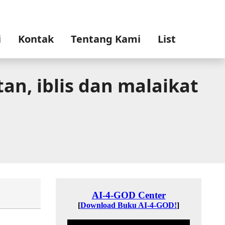
i
Kontak
Tentang Kami
List
an, iblis dan malaikat