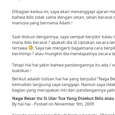
Dibagian kedua ini, saya akan menanggapi ajaran Ha
bahwa iblis tidak sama dengan setan, setan berasal da
manusia yang bernama Adam !
Saat diskusi dengannya, saya sempat berpikir kalau ib
mana iblis berasal ? apakah dia di ciptakan secara l
tertawa
. Saya tak mengerti bagaimana cara berpi
bermimpi ? atau mungkin dia mendapatnya secara lan
Tetapi Hai hai yakin bahwa pandangannya itu ada / 
buktikan !
Berikut adalah tulisan hai hai yang berjudul “Naga Be
kemudian langsung saya tanggapi. Namun saya tidak
bagian yang merupakan inti dari pandangannya yaitu
Naga Besar itu Si Ular Tua Yang Disebut Iblis at
By hai hai - Posted on November 9th, 2009