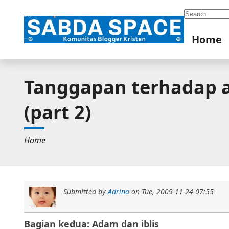
Search
Home
Tanggapan terhadap aj
(part 2)
Home
Submitted by
Adrina
on
Tue, 2009-11-24 07:55
Bagian kedua: Adam dan iblis