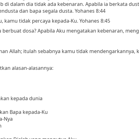
 di dalam dia tidak ada kebenaran. Apabila ia berkata dust
pendusta dan bapa segala dusta. Yohanes 8:44
 kamu tidak percaya kepada-Ku. Yohanes 8:45
u berbuat dosa? Apabila Aku mengatakan kebenaran, men
rman Allah; itulah sebabnya kamu tidak mendengarkannya, 
tkan alasan-alasannya:
akan kepada dunia
arkan Bapa kepada-Ku
a-Nya
n