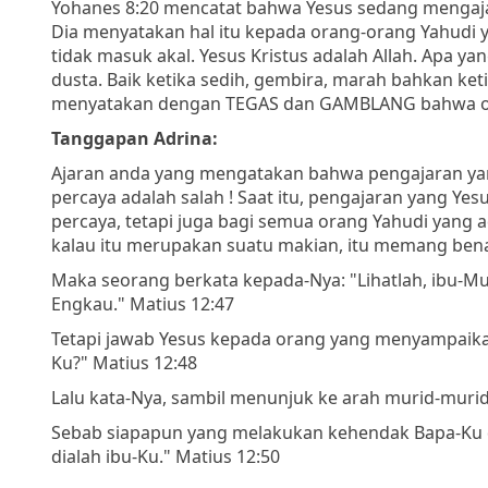
Yohanes 8:20 mencatat bahwa Yesus sedang mengaja
Dia menyatakan hal itu kepada orang-orang Yahudi 
tidak masuk akal. Yesus Kristus adalah Allah. Apa y
dusta. Baik ketika sedih, gembira, marah bahkan ke
menyatakan dengan TEGAS dan GAMBLANG bahwa ora
Tanggapan Adrina:
Ajaran anda yang mengatakan bahwa pengajaran yan
percaya adalah salah ! Saat itu, pengajaran yang Y
percaya, tetapi juga bagi semua orang Yahudi yang a
kalau itu merupakan suatu makian, itu memang bena
Maka seorang berkata kepada-Nya: "Lihatlah, ibu-
Engkau." Matius 12:47
Tetapi jawab Yesus kepada orang yang menyampaikan 
Ku?" Matius 12:48
Lalu kata-Nya, sambil menunjuk ke arah murid-murid
Sebab siapapun yang melakukan kehendak Bapa-Ku di 
dialah ibu-Ku." Matius 12:50