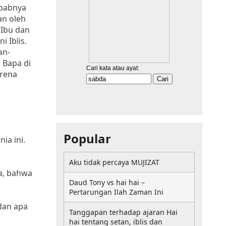
ebabnya
an oleh
 Ibu dan
 Iblis.
an-
 Bapa di
arena
Popular
ia ini.
Aku tidak percaya MUJIZAT
a, bahwa
Daud Tony vs hai hai –
Pertarungan Ilah Zaman Ini
dan apa
Tanggapan terhadap ajaran Hai
hai tentang setan, iblis dan