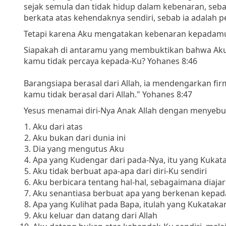
sejak semula dan tidak hidup dalam kebenaran, sebab
berkata atas kehendaknya sendiri, sebab ia adalah 
Tetapi karena Aku mengatakan kebenaran kepadamu,
Siapakah di antaramu yang membuktikan bahwa Ak
kamu tidak percaya kepada-Ku? Yohanes 8:46
Barangsiapa berasal dari Allah, ia mendengarkan fi
kamu tidak berasal dari Allah." Yohanes 8:47
Yesus menamai diri-Nya Anak Allah dengan menyebu
Aku dari atas
Aku bukan dari dunia ini
Dia yang mengutus Aku
Apa yang Kudengar dari pada-Nya, itu yang Kukat
Aku tidak berbuat apa-apa dari diri-Ku sendiri
Aku berbicara tentang hal-hal, sebagaimana diaj
Aku senantiasa berbuat apa yang berkenan kepad
Apa yang Kulihat pada Bapa, itulah yang Kukataka
Aku keluar dan datang dari Allah