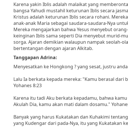
Karena yakin Iblis adalah malaikat yang memberont
bangsa Yahudi mustahil keturunan Iblis secara jas
Kristus adalah keturunan Iblis secara rohani. Mere
anak-anak Maria sebagai saudara-saudara-Nya untuk
Mereka mengajarkan bahwa Yesus menyebut orang-o
keinginan Iblis sama seperti Dia menyebut murid-m
sorga. Ajaran demikian walaupun nampak seolah-ol
bertentangan dengan ajaran Alkitab.
Tanggapan Adrina:
Menyesatkan ke Hongkong ? yang sesat, justru anda 
Lalu Ia berkata kepada mereka: "Kamu berasal dari ba
Yohanes 8:23
Karena itu tadi Aku berkata kepadamu, bahwa kamu 
Akulah Dia, kamu akan mati dalam dosamu." Yohane
Banyak yang harus Kukatakan dan Kuhakimi tentang 
yang Kudengar dari pada-Nya, itu yang Kukatakan ke