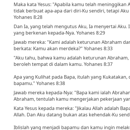
Maka kata Yesus: "Apabila kamu telah meninggikan 
tidak berbuat apa-apa dari diri-Ku sendiri, tetapi A
Yohanes 8:28
Dan Ia, yang telah mengutus Aku, Ia menyertai Aku. 
yang berkenan kepada-Nya. Yohanes 8:29
Jawab mereka: "Kami adalah keturunan Abraham da
berkata: Kamu akan merdeka?" Yohanes 8:33
"Aku tahu, bahwa kamu adalah keturunan Abraham,
beroleh tempat di dalam kamu. Yohanes 8:37
Apa yang Kulihat pada Bapa, itulah yang Kukatakan
bapamu." Yohanes 8:38
Jawab mereka kepada-Nya: "Bapa kami ialah Abraham
Abraham, tentulah kamu mengerjakan pekerjaan yan
Kata Yesus kepada mereka: "Jikalau Allah adalah Ba
Allah. Dan Aku datang bukan atas kehendak-Ku sendi
Iblislah yang menjadi bapamu dan kamu ingin mela