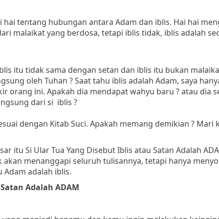
i hai tentang hubungan antara Adam dan iblis. Hai hai me
ri malaikat yang berdosa, tetapi iblis tidak, iblis adalah s
lis itu tidak sama dengan setan dan iblis itu bukan malaikat
angsung oleh Tuhan ? Saat tahu iblis adalah Adam, saya hany
kir orang ini. Apakah dia mendapat wahyu baru ? atau dia 
gsung dari si iblis ?
sesuai dengan Kitab Suci. Apakah memang demikian ? Mari k
sar itu Si Ular Tua Yang Disebut Iblis atau Satan Adalah AD
 akan menanggapi seluruh tulisannya, tetapi hanya menyo
 Adam adalah iblis.
au Satan Adalah ADAM