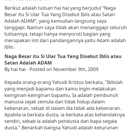
Berikut adalah tulisan hai hai yang berjudul “Naga
Besar itu Si Ular Tua Yang Disebut Iblis atau Satan
Adalah ADAM”, yang kemudian langsung saya
tanggapi. Namun saya tidak akan menanggapi seluruh
tulisannya, tetapi hanya menyoroti bagian yang
merupakan inti dari pandangannya yaitu Adam adalah
iblis.
Naga Besar itu Si Ular Tua Yang Disebut Iblis atau
Satan Adalah ADAM
By hai hai - Posted on November 9th, 2009
Kepada orang-orang Yahudi Kristus berkata
, "Iblislah
yang menjadi bapamu dan kamu ingin melakukan
keinginan-keinginan bapamu. Ia adalah pembunuh
manusia sejak semula dan tidak hidup dalam
kebenaran, sebab di dalam dia tidak ada kebenaran.
Apabila ia berkata dusta, ia berkata atas kehendaknya
sendiri, sebab ia adalah pendusta dan bapa segala
dusta."
Benarkah bangsa Yahudi adalah keturunan