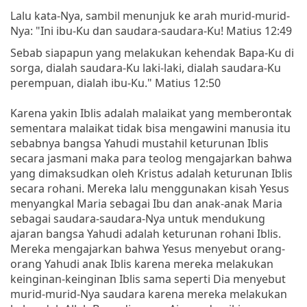
Lalu kata-Nya, sambil menunjuk ke arah murid-murid-
Nya: "Ini ibu-Ku dan saudara-saudara-Ku! Matius 12:49
Sebab siapapun yang melakukan kehendak Bapa-Ku di
sorga, dialah saudara-Ku laki-laki, dialah saudara-Ku
perempuan, dialah ibu-Ku." Matius 12:50
Karena yakin Iblis adalah malaikat yang memberontak
sementara malaikat tidak bisa mengawini manusia itu
sebabnya bangsa Yahudi mustahil keturunan Iblis
secara jasmani maka para teolog mengajarkan bahwa
yang dimaksudkan oleh Kristus adalah keturunan Iblis
secara rohani. Mereka lalu menggunakan kisah Yesus
menyangkal Maria sebagai Ibu dan anak-anak Maria
sebagai saudara-saudara-Nya untuk mendukung
ajaran bangsa Yahudi adalah keturunan rohani Iblis.
Mereka mengajarkan bahwa Yesus menyebut orang-
orang Yahudi anak Iblis karena mereka melakukan
keinginan-keinginan Iblis sama seperti Dia menyebut
murid-murid-Nya saudara karena mereka melakukan