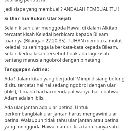
Jadi siapa yang membual ? ANDALAH PEMBUAL ITU !
Si Ular Tua Bukan Ular Sejati
Selain kisah ular menggoda Hawa, di dalam Alkitab
tercatat kisah Keledai berbicara kepada Bileam
tuannya (Bilangan 22:20-35). TUHAN membuka mulut
keledai itu sehingga ia berkata-kata kepada Bileam.
Selain kedua kisah tersebut tidak ada lagi kisah
tentang manusia ngobrol dengan binatang.
Tanggapan Adrina:
Ada ! dalam kitab yang berjudul ‘Mimpi disiang bolong’,
disitu tercatat hai hai sedang ngobrol dengan ular
(iblis), dimana hai hai mendapat wahyu baru bahwa
Adam adalah iblis.
Ada ular jantan ada ular betina. Untuk
berkembangbiak ular jantan harus mengawini ular
betina. Walaupun tidak tahu ular jantan atau betina
yang menggoda Hawa, namun kita tahu hanya satu