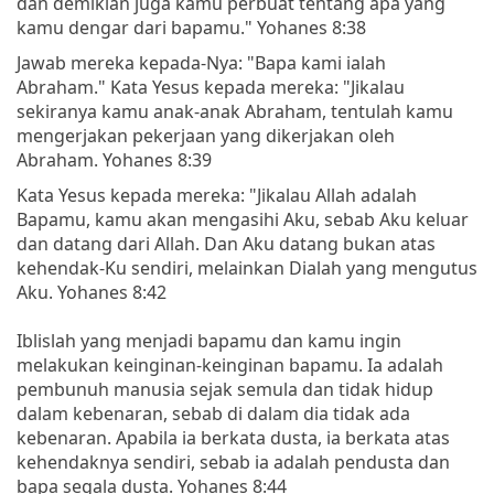
dan demikian juga kamu perbuat tentang apa yang
kamu dengar dari bapamu." Yohanes 8:38
Jawab mereka kepada-Nya: "Bapa kami ialah
Abraham." Kata Yesus kepada mereka: "Jikalau
sekiranya kamu anak-anak Abraham, tentulah kamu
mengerjakan pekerjaan yang dikerjakan oleh
Abraham. Yohanes 8:39
Kata Yesus kepada mereka: "Jikalau Allah adalah
Bapamu, kamu akan mengasihi Aku, sebab Aku keluar
dan datang dari Allah. Dan Aku datang bukan atas
kehendak-Ku sendiri, melainkan Dialah yang mengutus
Aku. Yohanes 8:42
Iblislah yang menjadi bapamu dan kamu ingin
melakukan keinginan-keinginan bapamu. Ia adalah
pembunuh manusia sejak semula dan tidak hidup
dalam kebenaran, sebab di dalam dia tidak ada
kebenaran. Apabila ia berkata dusta, ia berkata atas
kehendaknya sendiri, sebab ia adalah pendusta dan
bapa segala dusta. Yohanes 8:44