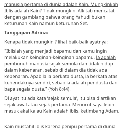
manusia pertama di dunia adalah Kain. Mungkinkah
Iblis adalah Kain? Tidak mungkin!
Alkitab mencatat
dengan gamblang bahwa orang Yahudi bukan
keturunan Kain namun keturunan Set.
Tanggapan Adrina:
Kenapa tidak mungkin ? lihat baik-baik ayatnya:
"Iblislah yang menjadi bapamu dan kamu ingin
melakukan keinginan-keinginan bapamu.
Ia adalah
pembunuh manusia sejak semula
dan tidak hidup
dalam kebenaran, sebab di dalam dia tidak ada
kebenaran. Apabila ia berkata dusta, ia berkata atas
kehendaknya sendiri, sebab ia adalah pendusta dan
bapa segala dusta." (Yoh 8:44).
Di ayat itu ada kata ‘sejak semula’, itu bisa diartikan
sejak awal atau sejak pertama. Menurut saya lebih
masuk akal kalau Kain adalah iblis, ketimbang Adam.
Kain mustahil Iblis karena penipu pertama di dunia