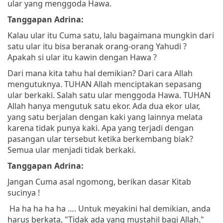
ular yang menggoda Hawa.
Tanggapan Adrina:
Kalau ular itu Cuma satu, lalu bagaimana mungkin dari
satu ular itu bisa beranak orang-orang Yahudi ?
Apakah si ular itu kawin dengan Hawa ?
Dari mana kita tahu hal demikian? Dari cara Allah
mengutuknya. TUHAN Allah menciptakan sepasang
ular berkaki. Salah satu ular menggoda Hawa. TUHAN
Allah hanya mengutuk satu ekor. Ada dua ekor ular,
yang satu berjalan dengan kaki yang lainnya melata
karena tidak punya kaki. Apa yang terjadi dengan
pasangan ular tersebut ketika berkembang biak?
Semua ular menjadi tidak berkaki.
Tanggapan Adrina:
Jangan Cuma asal ngomong, berikan dasar Kitab
sucinya !
Ha ha ha ha ha …. Untuk meyakini hal demikian, anda
harus berkata, "Tidak ada yang mustahil bagi Allah."