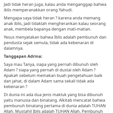
Jadi tidak heran juga, kalau anda menganggap bahwa
iblis memperanakkan orang Yahudi.
Mengapa saya tidak heran ? karena anda memang
anak iblis, jadi tidaklah mengherankan kalau seorang
anak, membela bapanya dengan mati-matian.
Yesus menyatakan bahwa Iblis adalah pembunuh dan
pendusta sejak semula, tidak ada kebenaran di
dalamnya.
Tanggapan Adrina:
Saya mau Tanya, siapa yang pernah dibunuh oleh
Adam ? siapa yang pernah di dustai oleh Adam ?
Apakah sebelum memakan buah pengetahuan baik
dan jahat, di dalam Adam sama sekali tidak ada
kebenaran ?
Di dunia ini ada dua jenis makluk yang bisa dibunuh
yaitu manusia dan binatang. Alkitab mencatat bahwa
pembunuh binatang pertama di dunia adalah TUHAN
Allah. Mustahil Iblis adalah TUHAN Allah.
Pembunuh