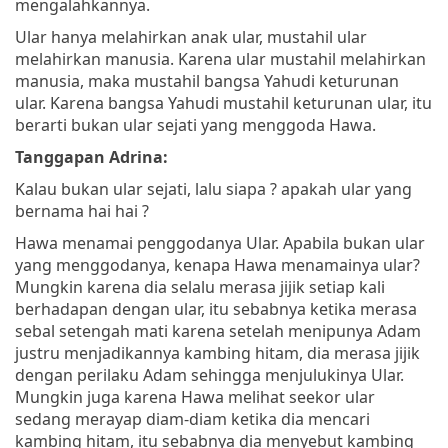
mengalahkannya.
Ular hanya melahirkan anak ular, mustahil ular
melahirkan manusia. Karena ular mustahil melahirkan
manusia, maka mustahil bangsa Yahudi keturunan
ular. Karena bangsa Yahudi mustahil keturunan ular, itu
berarti bukan ular sejati yang menggoda Hawa.
Tanggapan Adrina:
Kalau bukan ular sejati, lalu siapa ? apakah ular yang
bernama hai hai ?
Hawa menamai penggodanya Ular. Apabila bukan ular
yang menggodanya, kenapa Hawa menamainya ular?
Mungkin karena dia selalu merasa jijik setiap kali
berhadapan dengan ular, itu sebabnya ketika merasa
sebal setengah mati karena setelah menipunya Adam
justru menjadikannya kambing hitam, dia merasa jijik
dengan perilaku Adam sehingga menjulukinya Ular.
Mungkin juga karena Hawa melihat seekor ular
sedang merayap diam-diam ketika dia mencari
kambing hitam, itu sebabnya dia menyebut kambing