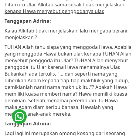
hitam itu Ular.
Alkitab sama sekali tidak menjelaskan
kenapa Hawa menyebut penggodanya ular.
Tanggapan Adrina:
Kalau Alkitab tidak menjelaskan, lalu mengapa berani
menjelaskan ?
TUHAN Allah tahu siapa yang menggoda Hawa. Apabila
yang menggoda Hawa bukan ular, kenapa TUHAN Allah
menyebut penggoda itu Ular? TUHAN Allah menyebut
penggoda itu Ular karena Hawa menamainya Ular.
Bukankah ada tertulis, "… dan seperti nama yang
diberikan Adam kepada tiap-tiap makhluk yang hidup,
demikianlah nanti nama makhluk itu."? Apakah Hawa
memiliki kuasa memberi nama? Hawa memiliki kuasa
demikian. Setelah menamai perempuan itu Hawa
maka Adam diam seribu bahasa. Hawalah yang
menamai anak-anak mereka.
Tanggapan Adrina:
Lagi lagi ini merupakan omong kosong dari seorang