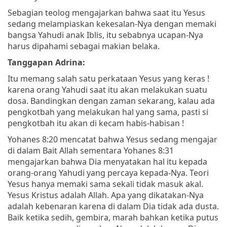
Sebagian teolog mengajarkan bahwa saat itu Yesus
sedang melampiaskan kekesalan-Nya dengan memaki
bangsa Yahudi anak Iblis, itu sebabnya ucapan-Nya
harus dipahami sebagai makian belaka.
Tanggapan Adrina:
Itu memang salah satu perkataan Yesus yang keras !
karena orang Yahudi saat itu akan melakukan suatu
dosa. Bandingkan dengan zaman sekarang, kalau ada
pengkotbah yang melakukan hal yang sama, pasti si
pengkotbah itu akan di kecam habis-habisan !
Yohanes 8:20 mencatat bahwa Yesus sedang mengajar
di dalam Bait Allah sementara Yohanes 8:31
mengajarkan bahwa Dia menyatakan hal itu kepada
orang-orang Yahudi yang percaya kepada-Nya. Teori
Yesus hanya memaki sama sekali tidak masuk akal.
Yesus Kristus adalah Allah. Apa yang dikatakan-Nya
adalah kebenaran karena di dalam Dia tidak ada dusta.
Baik ketika sedih, gembira, marah bahkan ketika putus