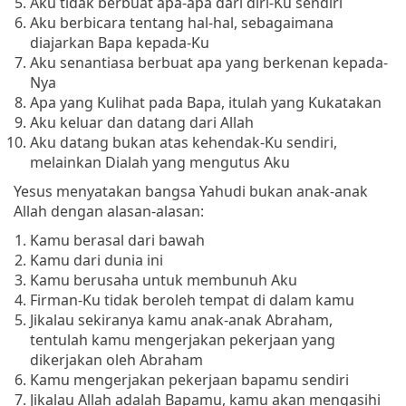
Aku tidak berbuat apa-apa dari diri-Ku sendiri
Aku berbicara tentang hal-hal, sebagaimana
diajarkan Bapa kepada-Ku
Aku senantiasa berbuat apa yang berkenan kepada-
Nya
Apa yang Kulihat pada Bapa, itulah yang Kukatakan
Aku keluar dan datang dari Allah
Aku datang bukan atas kehendak-Ku sendiri,
melainkan Dialah yang mengutus Aku
Yesus menyatakan bangsa Yahudi bukan anak-anak
Allah dengan alasan-alasan:
Kamu berasal dari bawah
Kamu dari dunia ini
Kamu berusaha untuk membunuh Aku
Firman-Ku tidak beroleh tempat di dalam kamu
Jikalau sekiranya kamu anak-anak Abraham,
tentulah kamu mengerjakan pekerjaan yang
dikerjakan oleh Abraham
Kamu mengerjakan pekerjaan bapamu sendiri
Jikalau Allah adalah Bapamu, kamu akan mengasihi