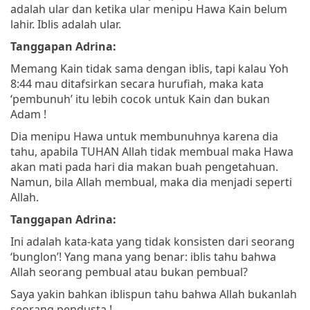
adalah ular dan ketika ular menipu Hawa Kain belum
lahir. Iblis adalah ular.
Tanggapan Adrina:
Memang Kain tidak sama dengan iblis, tapi kalau Yoh
8:44 mau ditafsirkan secara hurufiah, maka kata
‘pembunuh’ itu lebih cocok untuk Kain dan bukan
Adam !
Dia menipu Hawa untuk membunuhnya karena dia
tahu, apabila TUHAN Allah tidak membual maka Hawa
akan mati pada hari dia makan buah pengetahuan.
Namun, bila Allah membual, maka dia menjadi seperti
Allah.
Tanggapan Adrina:
Ini adalah kata-kata yang tidak konsisten dari seorang
‘bunglon’! Yang mana yang benar: iblis tahu bahwa
Allah seorang pembual atau bukan pembual?
Saya yakin bahkan iblispun tahu bahwa Allah bukanlah
seorang pendusta !