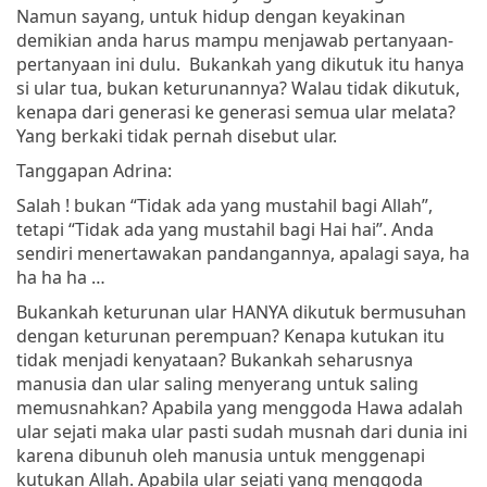
Namun sayang, untuk hidup dengan keyakinan
demikian anda harus mampu menjawab pertanyaan-
pertanyaan ini dulu. Bukankah yang dikutuk itu hanya
si ular tua, bukan keturunannya? Walau tidak dikutuk,
kenapa dari generasi ke generasi semua ular melata?
Yang berkaki tidak pernah disebut ular.
Tanggapan Adrina:
Salah ! bukan “Tidak ada yang mustahil bagi Allah”,
tetapi “Tidak ada yang mustahil bagi Hai hai”. Anda
sendiri menertawakan pandangannya, apalagi saya, ha
ha ha ha …
Bukankah keturunan ular HANYA dikutuk bermusuhan
dengan keturunan perempuan? Kenapa kutukan itu
tidak menjadi kenyataan? Bukankah seharusnya
manusia dan ular saling menyerang untuk saling
memusnahkan? Apabila yang menggoda Hawa adalah
ular sejati maka ular pasti sudah musnah dari dunia ini
karena dibunuh oleh manusia untuk menggenapi
kutukan Allah. Apabila ular sejati yang menggoda