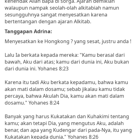
kehendak Allah Bapa di sorga. Ajaran demikian
walaupun nampak seolah-olah alkitabiah namun
sesungguhnya sangat menyesatkan karena
bertentangan dengan ajaran Alkitab.
Tanggapan Adrina:
Menyesatkan ke Hongkong ? yang sesat, justru anda !
Lalu Ia berkata kepada mereka: "Kamu berasal dari
bawah, Aku dari atas; kamu dari dunia ini, Aku bukan
dari dunia ini. Yohanes 8:23
Karena itu tadi Aku berkata kepadamu, bahwa kamu
akan mati dalam dosamu; sebab jikalau kamu tidak
percaya, bahwa Akulah Dia, kamu akan mati dalam
dosamu." Yohanes 8:24
Banyak yang harus Kukatakan dan Kuhakimi tentang
kamu; akan tetapi Dia, yang mengutus Aku, adalah
benar, dan apa yang Kudengar dari pada-Nya, itu yang
Kukatakan kepada dunia." Yohanes 8:26