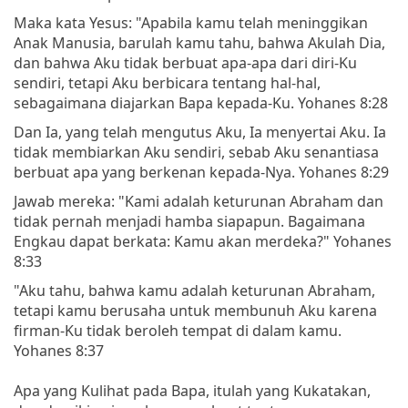
Maka kata Yesus: "Apabila kamu telah meninggikan
Anak Manusia, barulah kamu tahu, bahwa Akulah Dia,
dan bahwa Aku tidak berbuat apa-apa dari diri-Ku
sendiri, tetapi Aku berbicara tentang hal-hal,
sebagaimana diajarkan Bapa kepada-Ku. Yohanes 8:28
Dan Ia, yang telah mengutus Aku, Ia menyertai Aku. Ia
tidak membiarkan Aku sendiri, sebab Aku senantiasa
berbuat apa yang berkenan kepada-Nya. Yohanes 8:29
Jawab mereka: "Kami adalah keturunan Abraham dan
tidak pernah menjadi hamba siapapun. Bagaimana
Engkau dapat berkata: Kamu akan merdeka?" Yohanes
8:33
"Aku tahu, bahwa kamu adalah keturunan Abraham,
tetapi kamu berusaha untuk membunuh Aku karena
firman-Ku tidak beroleh tempat di dalam kamu.
Yohanes 8:37
Apa yang Kulihat pada Bapa, itulah yang Kukatakan,