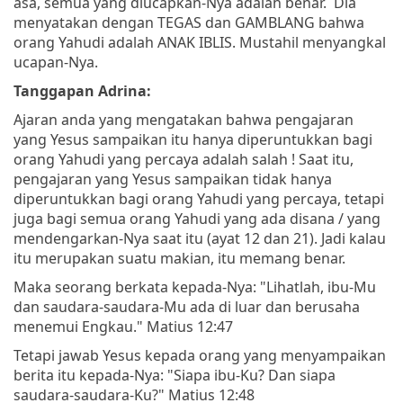
asa, semua yang diucapkan-Nya adalah benar. Dia
menyatakan dengan TEGAS dan GAMBLANG bahwa
orang Yahudi adalah ANAK IBLIS. Mustahil menyangkal
ucapan-Nya.
Tanggapan Adrina:
Ajaran anda yang mengatakan bahwa pengajaran
yang Yesus sampaikan itu hanya diperuntukkan bagi
orang Yahudi yang percaya adalah salah ! Saat itu,
pengajaran yang Yesus sampaikan tidak hanya
diperuntukkan bagi orang Yahudi yang percaya, tetapi
juga bagi semua orang Yahudi yang ada disana / yang
mendengarkan-Nya saat itu (ayat 12 dan 21). Jadi kalau
itu merupakan suatu makian, itu memang benar.
Maka seorang berkata kepada-Nya: "Lihatlah, ibu-Mu
dan saudara-saudara-Mu ada di luar dan berusaha
menemui Engkau." Matius 12:47
Tetapi jawab Yesus kepada orang yang menyampaikan
berita itu kepada-Nya: "Siapa ibu-Ku? Dan siapa
saudara-saudara-Ku?" Matius 12:48