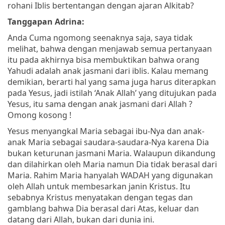
rohani Iblis bertentangan dengan ajaran Alkitab?
Tanggapan Adrina:
Anda Cuma ngomong seenaknya saja, saya tidak
melihat, bahwa dengan menjawab semua pertanyaan
itu pada akhirnya bisa membuktikan bahwa orang
Yahudi adalah anak jasmani dari iblis. Kalau memang
demikian, berarti hal yang sama juga harus diterapkan
pada Yesus, jadi istilah ‘Anak Allah’ yang ditujukan pada
Yesus, itu sama dengan anak jasmani dari Allah ?
Omong kosong !
Yesus menyangkal Maria sebagai ibu-Nya dan anak-
anak Maria sebagai saudara-saudara-Nya karena Dia
bukan keturunan jasmani Maria. Walaupun dikandung
dan dilahirkan oleh Maria namun Dia tidak berasal dari
Maria. Rahim Maria hanyalah WADAH yang digunakan
oleh Allah untuk membesarkan janin Kristus. Itu
sebabnya Kristus menyatakan dengan tegas dan
gamblang bahwa Dia berasal dari Atas, keluar dan
datang dari Allah, bukan dari dunia ini.