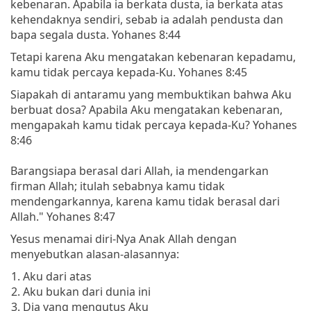
kebenaran. Apabila ia berkata dusta, ia berkata atas
kehendaknya sendiri, sebab ia adalah pendusta dan
bapa segala dusta. Yohanes 8:44
Tetapi karena Aku mengatakan kebenaran kepadamu,
kamu tidak percaya kepada-Ku. Yohanes 8:45
Siapakah di antaramu yang membuktikan bahwa Aku
berbuat dosa? Apabila Aku mengatakan kebenaran,
mengapakah kamu tidak percaya kepada-Ku? Yohanes
8:46
Barangsiapa berasal dari Allah, ia mendengarkan
firman Allah; itulah sebabnya kamu tidak
mendengarkannya, karena kamu tidak berasal dari
Allah." Yohanes 8:47
Yesus menamai diri-Nya Anak Allah dengan
menyebutkan alasan-alasannya:
Aku dari atas
Aku bukan dari dunia ini
Dia yang mengutus Aku