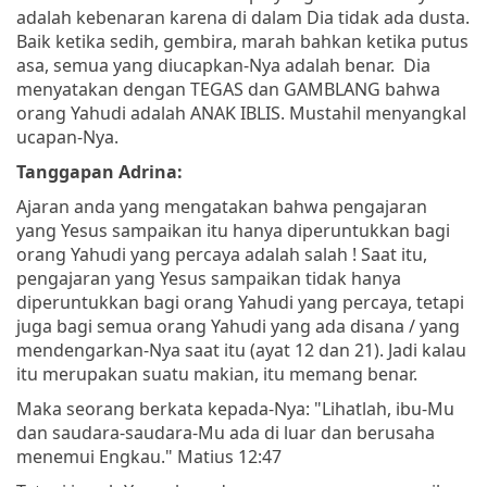
adalah kebenaran karena di dalam Dia tidak ada dusta.
Baik ketika sedih, gembira, marah bahkan ketika putus
asa, semua yang diucapkan-Nya adalah benar. Dia
menyatakan dengan TEGAS dan GAMBLANG bahwa
orang Yahudi adalah ANAK IBLIS. Mustahil menyangkal
ucapan-Nya.
Tanggapan Adrina:
Ajaran anda yang mengatakan bahwa pengajaran
yang Yesus sampaikan itu hanya diperuntukkan bagi
orang Yahudi yang percaya adalah salah ! Saat itu,
pengajaran yang Yesus sampaikan tidak hanya
diperuntukkan bagi orang Yahudi yang percaya, tetapi
juga bagi semua orang Yahudi yang ada disana / yang
mendengarkan-Nya saat itu (ayat 12 dan 21). Jadi kalau
itu merupakan suatu makian, itu memang benar.
Maka seorang berkata kepada-Nya: "Lihatlah, ibu-Mu
dan saudara-saudara-Mu ada di luar dan berusaha
menemui Engkau." Matius 12:47