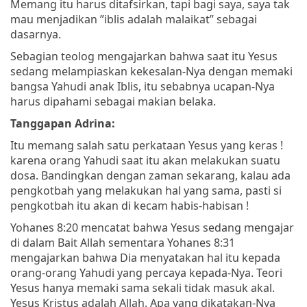
Memang itu harus ditafsirkan, tapi bagi saya, saya tak
mau menjadikan ”iblis adalah malaikat” sebagai
dasarnya.
Sebagian teolog mengajarkan bahwa saat itu Yesus
sedang melampiaskan kekesalan-Nya dengan memaki
bangsa Yahudi anak Iblis, itu sebabnya ucapan-Nya
harus dipahami sebagai makian belaka.
Tanggapan Adrina:
Itu memang salah satu perkataan Yesus yang keras !
karena orang Yahudi saat itu akan melakukan suatu
dosa. Bandingkan dengan zaman sekarang, kalau ada
pengkotbah yang melakukan hal yang sama, pasti si
pengkotbah itu akan di kecam habis-habisan !
Yohanes 8:20 mencatat bahwa Yesus sedang mengajar
di dalam Bait Allah sementara Yohanes 8:31
mengajarkan bahwa Dia menyatakan hal itu kepada
orang-orang Yahudi yang percaya kepada-Nya. Teori
Yesus hanya memaki sama sekali tidak masuk akal.
Yesus Kristus adalah Allah. Apa yang dikatakan-Nya