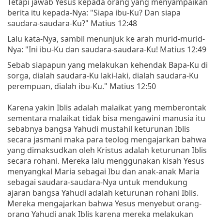
Tetapi jawab Yesus kepada orang yang menyampaikan
berita itu kepada-Nya: "Siapa ibu-Ku? Dan siapa
saudara-saudara-Ku?" Matius 12:48
Lalu kata-Nya, sambil menunjuk ke arah murid-murid-
Nya: "Ini ibu-Ku dan saudara-saudara-Ku! Matius 12:49
Sebab siapapun yang melakukan kehendak Bapa-Ku di
sorga, dialah saudara-Ku laki-laki, dialah saudara-Ku
perempuan, dialah ibu-Ku." Matius 12:50
Karena yakin Iblis adalah malaikat yang memberontak
sementara malaikat tidak bisa mengawini manusia itu
sebabnya bangsa Yahudi mustahil keturunan Iblis
secara jasmani maka para teolog mengajarkan bahwa
yang dimaksudkan oleh Kristus adalah keturunan Iblis
secara rohani. Mereka lalu menggunakan kisah Yesus
menyangkal Maria sebagai Ibu dan anak-anak Maria
sebagai saudara-saudara-Nya untuk mendukung
ajaran bangsa Yahudi adalah keturunan rohani Iblis.
Mereka mengajarkan bahwa Yesus menyebut orang-
orang Yahudi anak Iblis karena mereka melakukan