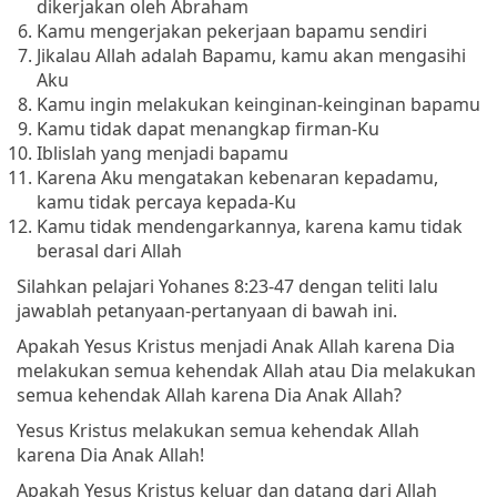
dikerjakan oleh Abraham
Kamu mengerjakan pekerjaan bapamu sendiri
Jikalau Allah adalah Bapamu, kamu akan mengasihi
Aku
Kamu ingin melakukan keinginan-keinginan bapamu
Kamu tidak dapat menangkap firman-Ku
Iblislah yang menjadi bapamu
Karena Aku mengatakan kebenaran kepadamu,
kamu tidak percaya kepada-Ku
Kamu tidak mendengarkannya, karena kamu tidak
berasal dari Allah
Silahkan pelajari Yohanes 8:23-47 dengan teliti lalu
jawablah petanyaan-pertanyaan di bawah ini.
Apakah Yesus Kristus menjadi Anak Allah karena Dia
melakukan semua kehendak Allah atau Dia melakukan
semua kehendak Allah karena Dia Anak Allah?
Yesus Kristus melakukan semua kehendak Allah
karena Dia Anak Allah!
Apakah Yesus Kristus keluar dan datang dari Allah