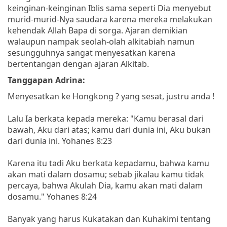
keinginan-keinginan Iblis sama seperti Dia menyebut
murid-murid-Nya saudara karena mereka melakukan
kehendak Allah Bapa di sorga. Ajaran demikian
walaupun nampak seolah-olah alkitabiah namun
sesungguhnya sangat menyesatkan karena
bertentangan dengan ajaran Alkitab.
Tanggapan Adrina:
Menyesatkan ke Hongkong ? yang sesat, justru anda !
Lalu Ia berkata kepada mereka: "Kamu berasal dari
bawah, Aku dari atas; kamu dari dunia ini, Aku bukan
dari dunia ini. Yohanes 8:23
Karena itu tadi Aku berkata kepadamu, bahwa kamu
akan mati dalam dosamu; sebab jikalau kamu tidak
percaya, bahwa Akulah Dia, kamu akan mati dalam
dosamu." Yohanes 8:24
Banyak yang harus Kukatakan dan Kuhakimi tentang