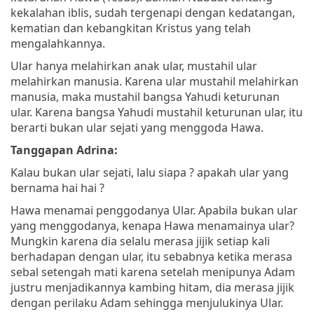
kekalahan iblis, sudah tergenapi dengan kedatangan,
kematian dan kebangkitan Kristus yang telah
mengalahkannya.
Ular hanya melahirkan anak ular, mustahil ular
melahirkan manusia. Karena ular mustahil melahirkan
manusia, maka mustahil bangsa Yahudi keturunan
ular. Karena bangsa Yahudi mustahil keturunan ular, itu
berarti bukan ular sejati yang menggoda Hawa.
Tanggapan Adrina:
Kalau bukan ular sejati, lalu siapa ? apakah ular yang
bernama hai hai ?
Hawa menamai penggodanya Ular. Apabila bukan ular
yang menggodanya, kenapa Hawa menamainya ular?
Mungkin karena dia selalu merasa jijik setiap kali
berhadapan dengan ular, itu sebabnya ketika merasa
sebal setengah mati karena setelah menipunya Adam
justru menjadikannya kambing hitam, dia merasa jijik
dengan perilaku Adam sehingga menjulukinya Ular.