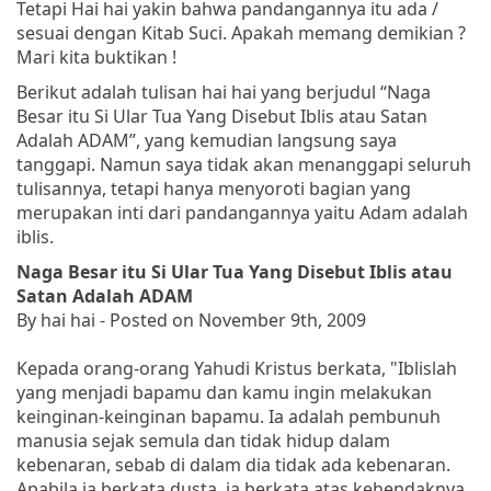
Tetapi Hai hai yakin bahwa pandangannya itu ada /
sesuai dengan Kitab Suci. Apakah memang demikian ?
Mari kita buktikan !
Berikut adalah tulisan hai hai yang berjudul “Naga
Besar itu Si Ular Tua Yang Disebut Iblis atau Satan
Adalah ADAM”, yang kemudian langsung saya
tanggapi. Namun saya tidak akan menanggapi seluruh
tulisannya, tetapi hanya menyoroti bagian yang
merupakan inti dari pandangannya yaitu Adam adalah
iblis.
Naga Besar itu Si Ular Tua Yang Disebut Iblis atau
Satan Adalah ADAM
By hai hai - Posted on November 9th, 2009
Kepada orang-orang Yahudi Kristus berkata
, "Iblislah
yang menjadi bapamu dan kamu ingin melakukan
keinginan-keinginan bapamu. Ia adalah pembunuh
manusia sejak semula dan tidak hidup dalam
kebenaran, sebab di dalam dia tidak ada kebenaran.
Apabila ia berkata dusta, ia berkata atas kehendaknya