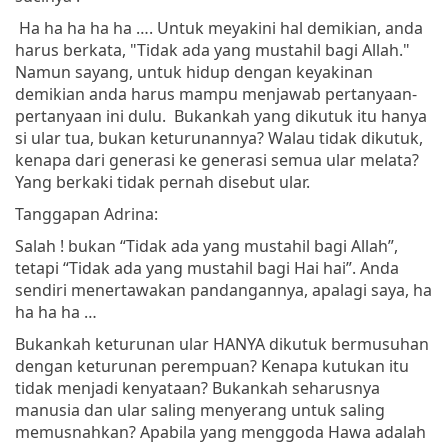
Ha ha ha ha ha …. Untuk meyakini hal demikian, anda
harus berkata, "Tidak ada yang mustahil bagi Allah."
Namun sayang, untuk hidup dengan keyakinan
demikian anda harus mampu menjawab pertanyaan-
pertanyaan ini dulu. Bukankah yang dikutuk itu hanya
si ular tua, bukan keturunannya? Walau tidak dikutuk,
kenapa dari generasi ke generasi semua ular melata?
Yang berkaki tidak pernah disebut ular.
Tanggapan Adrina:
Salah ! bukan “Tidak ada yang mustahil bagi Allah”,
tetapi “Tidak ada yang mustahil bagi Hai hai”. Anda
sendiri menertawakan pandangannya, apalagi saya, ha
ha ha ha …
Bukankah keturunan ular HANYA dikutuk bermusuhan
dengan keturunan perempuan? Kenapa kutukan itu
tidak menjadi kenyataan? Bukankah seharusnya
manusia dan ular saling menyerang untuk saling
memusnahkan? Apabila yang menggoda Hawa adalah