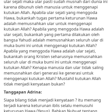
ular sejati maka ular pasti sudah musnah dari dunia ini
karena dibunuh oleh manusia untuk menggenapi
kutukan Allah. Apabila ular sejati yang menggoda
Hawa, bukankah tugas pertama keturunan Hawa
adalah memusnahkan ular untuk menggenapi
kutukan Allah? Apabila yang menggoda Hawa adalah
ular sejati, bukankah yang pertama dilakukan oleh
bangsa Yahudi adalah memusnahkan seluruh ular di
muka bumi ini untuk menggenapi kutukan Allah?
Apabila yang menggoda Hawa adalah ular sejati,
bukankah orang Kristen seharusnya memusnahkan
seluruh ular di muka bumi ini untuk menggenapi
kutukan Allah? Kenapa manusia dan ular tidak saling
memusnahkan dari generasi ke generasi untuk
menggenapi kutukan Allah? Mustahil kutukan Allah
tidak menjadi kenyataan bukan?
Tanggapan Adrina:
Siapa bilang tidak menjadi kenyataan ? itu memang
terjadi karena keturunan iblis selalu memusuhi
keturunan Hawa (Yesus). Bahkan Nubuat tentang