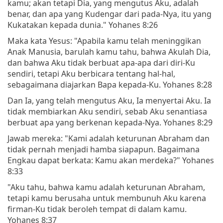
kamu; akan tetapi Dia, yang mengutus Aku, adalah
benar, dan apa yang Kudengar dari pada-Nya, itu yang
Kukatakan kepada dunia." Yohanes 8:26
Maka kata Yesus: "Apabila kamu telah meninggikan
Anak Manusia, barulah kamu tahu, bahwa Akulah Dia,
dan bahwa Aku tidak berbuat apa-apa dari diri-Ku
sendiri, tetapi Aku berbicara tentang hal-hal,
sebagaimana diajarkan Bapa kepada-Ku. Yohanes 8:28
Dan Ia, yang telah mengutus Aku, Ia menyertai Aku. Ia
tidak membiarkan Aku sendiri, sebab Aku senantiasa
berbuat apa yang berkenan kepada-Nya. Yohanes 8:29
Jawab mereka: "Kami adalah keturunan Abraham dan
tidak pernah menjadi hamba siapapun. Bagaimana
Engkau dapat berkata: Kamu akan merdeka?" Yohanes
8:33
"Aku tahu, bahwa kamu adalah keturunan Abraham,
tetapi kamu berusaha untuk membunuh Aku karena
firman-Ku tidak beroleh tempat di dalam kamu.
Yohanes 8:37