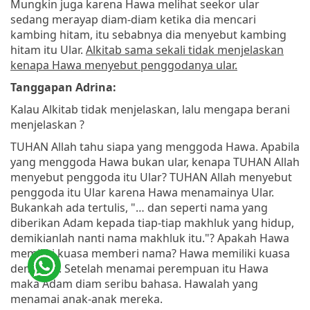
Mungkin juga karena Hawa melihat seekor ular
sedang merayap diam-diam ketika dia mencari
kambing hitam, itu sebabnya dia menyebut kambing
hitam itu Ular.
Alkitab sama sekali tidak menjelaskan
kenapa Hawa menyebut penggodanya ular.
Tanggapan Adrina:
Kalau Alkitab tidak menjelaskan, lalu mengapa berani
menjelaskan ?
TUHAN Allah tahu siapa yang menggoda Hawa. Apabila
yang menggoda Hawa bukan ular, kenapa TUHAN Allah
menyebut penggoda itu Ular? TUHAN Allah menyebut
penggoda itu Ular karena Hawa menamainya Ular.
Bukankah ada tertulis, "… dan seperti nama yang
diberikan Adam kepada tiap-tiap makhluk yang hidup,
demikianlah nanti nama makhluk itu."? Apakah Hawa
memiliki kuasa memberi nama? Hawa memiliki kuasa
demikian. Setelah menamai perempuan itu Hawa
maka Adam diam seribu bahasa. Hawalah yang
menamai anak-anak mereka.