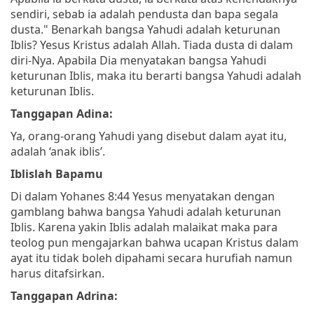
sendiri, sebab ia adalah pendusta dan bapa segala
dusta."
Benarkah bangsa Yahudi adalah keturunan
Iblis? Yesus Kristus adalah Allah. Tiada dusta di dalam
diri-Nya. Apabila Dia menyatakan bangsa Yahudi
keturunan Iblis, maka itu berarti bangsa Yahudi adalah
keturunan Iblis.
Tanggapan Adina:
Ya, orang-orang Yahudi yang disebut dalam ayat itu,
adalah ‘anak iblis’.
Iblislah Bapamu
Di dalam Yohanes 8:44 Yesus menyatakan dengan
gamblang bahwa bangsa Yahudi adalah keturunan
Iblis. Karena yakin Iblis adalah malaikat maka para
teolog pun mengajarkan bahwa ucapan Kristus dalam
ayat itu tidak boleh dipahami secara hurufiah namun
harus ditafsirkan.
Tanggapan Adrina: