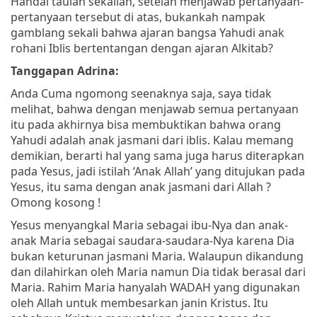
Handai taulan sekalian, setelah menjawab pertanyaan-
pertanyaan tersebut di atas, bukankah nampak
gamblang sekali bahwa ajaran bangsa Yahudi anak
rohani Iblis bertentangan dengan ajaran Alkitab?
Tanggapan Adrina:
Anda Cuma ngomong seenaknya saja, saya tidak
melihat, bahwa dengan menjawab semua pertanyaan
itu pada akhirnya bisa membuktikan bahwa orang
Yahudi adalah anak jasmani dari iblis. Kalau memang
demikian, berarti hal yang sama juga harus diterapkan
pada Yesus, jadi istilah ‘Anak Allah’ yang ditujukan pada
Yesus, itu sama dengan anak jasmani dari Allah ?
Omong kosong !
Yesus menyangkal Maria sebagai ibu-Nya dan anak-
anak Maria sebagai saudara-saudara-Nya karena Dia
bukan keturunan jasmani Maria. Walaupun dikandung
dan dilahirkan oleh Maria namun Dia tidak berasal dari
Maria. Rahim Maria hanyalah WADAH yang digunakan
oleh Allah untuk membesarkan janin Kristus. Itu