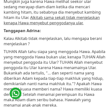
Mungkin juga karena Hawa melihat seekor ular
sedang merayap diam-diam ketika dia mencari
kambing hitam, itu sebabnya dia menyebut kambing
hitam itu Ular.
Alkitab sama sekali tidak menjelaskan
kenapa Hawa menyebut penggodanya ular.
Tanggapan Adrina:
Kalau Alkitab tidak menjelaskan, lalu mengapa berani
menjelaskan ?
TUHAN Allah tahu siapa yang menggoda Hawa. Apabila
yang menggoda Hawa bukan ular, kenapa TUHAN Allah
menyebut penggoda itu Ular? TUHAN Allah menyebut
penggoda itu Ular karena Hawa menamainya Ular.
Bukankah ada tertulis, "… dan seperti nama yang
diberikan Adam kepada tiap-tiap makhluk yang hidup,
demikianlah nanti nama makhluk itu."? Apakah Hawa
memiliki kuasa memberi nama? Hawa memiliki kuasa
demikian. Setelah menamai perempuan itu Hawa
maka Adam diam seribu bahasa. Hawalah yang
menamai anak-anak mereka.