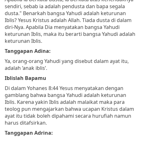
sendiri, sebab ia adalah pendusta dan bapa segala
dusta."
Benarkah bangsa Yahudi adalah keturunan
Iblis? Yesus Kristus adalah Allah. Tiada dusta di dalam
diri-Nya. Apabila Dia menyatakan bangsa Yahudi
keturunan Iblis, maka itu berarti bangsa Yahudi adalah
keturunan Iblis.
Tanggapan Adina:
Ya, orang-orang Yahudi yang disebut dalam ayat itu,
adalah ‘anak iblis’.
Iblislah Bapamu
Di dalam Yohanes 8:44 Yesus menyatakan dengan
gamblang bahwa bangsa Yahudi adalah keturunan
Iblis. Karena yakin Iblis adalah malaikat maka para
teolog pun mengajarkan bahwa ucapan Kristus dalam
ayat itu tidak boleh dipahami secara hurufiah namun
harus ditafsirkan.
Tanggapan Adrina: