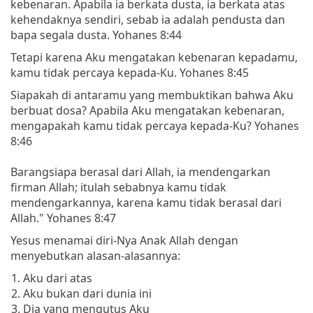
kebenaran. Apabila ia berkata dusta, ia berkata atas
kehendaknya sendiri, sebab ia adalah pendusta dan
bapa segala dusta. Yohanes 8:44
Tetapi karena Aku mengatakan kebenaran kepadamu,
kamu tidak percaya kepada-Ku. Yohanes 8:45
Siapakah di antaramu yang membuktikan bahwa Aku
berbuat dosa? Apabila Aku mengatakan kebenaran,
mengapakah kamu tidak percaya kepada-Ku? Yohanes
8:46
Barangsiapa berasal dari Allah, ia mendengarkan
firman Allah; itulah sebabnya kamu tidak
mendengarkannya, karena kamu tidak berasal dari
Allah." Yohanes 8:47
Yesus menamai diri-Nya Anak Allah dengan
menyebutkan alasan-alasannya:
Aku dari atas
Aku bukan dari dunia ini
Dia yang mengutus Aku