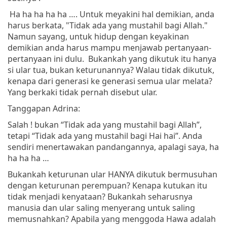
Ha ha ha ha ha …. Untuk meyakini hal demikian, anda
harus berkata, "Tidak ada yang mustahil bagi Allah."
Namun sayang, untuk hidup dengan keyakinan
demikian anda harus mampu menjawab pertanyaan-
pertanyaan ini dulu. Bukankah yang dikutuk itu hanya
si ular tua, bukan keturunannya? Walau tidak dikutuk,
kenapa dari generasi ke generasi semua ular melata?
Yang berkaki tidak pernah disebut ular.
Tanggapan Adrina:
Salah ! bukan “Tidak ada yang mustahil bagi Allah”,
tetapi “Tidak ada yang mustahil bagi Hai hai”. Anda
sendiri menertawakan pandangannya, apalagi saya, ha
ha ha ha …
Bukankah keturunan ular HANYA dikutuk bermusuhan
dengan keturunan perempuan? Kenapa kutukan itu
tidak menjadi kenyataan? Bukankah seharusnya
manusia dan ular saling menyerang untuk saling
memusnahkan? Apabila yang menggoda Hawa adalah