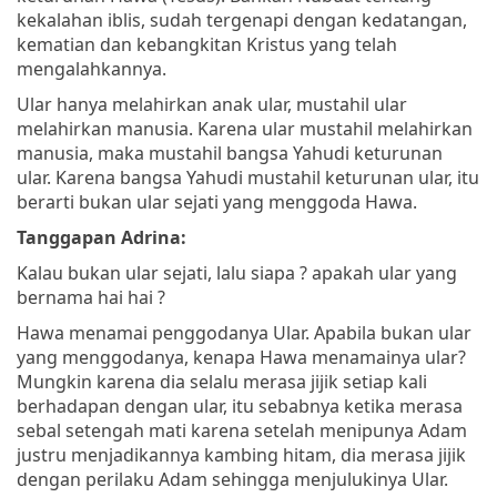
kekalahan iblis, sudah tergenapi dengan kedatangan,
kematian dan kebangkitan Kristus yang telah
mengalahkannya.
Ular hanya melahirkan anak ular, mustahil ular
melahirkan manusia. Karena ular mustahil melahirkan
manusia, maka mustahil bangsa Yahudi keturunan
ular. Karena bangsa Yahudi mustahil keturunan ular, itu
berarti bukan ular sejati yang menggoda Hawa.
Tanggapan Adrina:
Kalau bukan ular sejati, lalu siapa ? apakah ular yang
bernama hai hai ?
Hawa menamai penggodanya Ular. Apabila bukan ular
yang menggodanya, kenapa Hawa menamainya ular?
Mungkin karena dia selalu merasa jijik setiap kali
berhadapan dengan ular, itu sebabnya ketika merasa
sebal setengah mati karena setelah menipunya Adam
justru menjadikannya kambing hitam, dia merasa jijik
dengan perilaku Adam sehingga menjulukinya Ular.