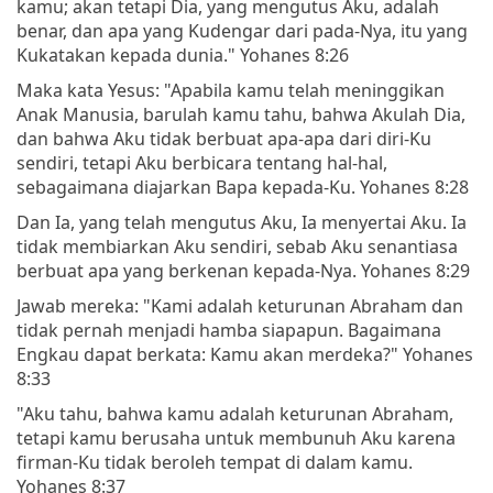
kamu; akan tetapi Dia, yang mengutus Aku, adalah
benar, dan apa yang Kudengar dari pada-Nya, itu yang
Kukatakan kepada dunia." Yohanes 8:26
Maka kata Yesus: "Apabila kamu telah meninggikan
Anak Manusia, barulah kamu tahu, bahwa Akulah Dia,
dan bahwa Aku tidak berbuat apa-apa dari diri-Ku
sendiri, tetapi Aku berbicara tentang hal-hal,
sebagaimana diajarkan Bapa kepada-Ku. Yohanes 8:28
Dan Ia, yang telah mengutus Aku, Ia menyertai Aku. Ia
tidak membiarkan Aku sendiri, sebab Aku senantiasa
berbuat apa yang berkenan kepada-Nya. Yohanes 8:29
Jawab mereka: "Kami adalah keturunan Abraham dan
tidak pernah menjadi hamba siapapun. Bagaimana
Engkau dapat berkata: Kamu akan merdeka?" Yohanes
8:33
"Aku tahu, bahwa kamu adalah keturunan Abraham,
tetapi kamu berusaha untuk membunuh Aku karena
firman-Ku tidak beroleh tempat di dalam kamu.
Yohanes 8:37