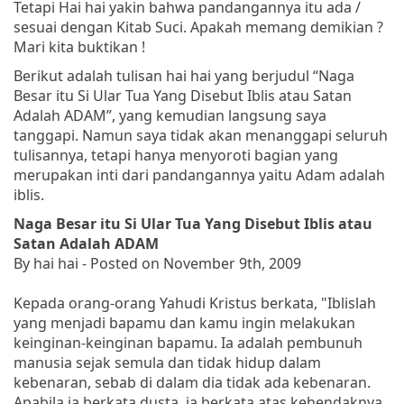
Tetapi Hai hai yakin bahwa pandangannya itu ada /
sesuai dengan Kitab Suci. Apakah memang demikian ?
Mari kita buktikan !
Berikut adalah tulisan hai hai yang berjudul “Naga
Besar itu Si Ular Tua Yang Disebut Iblis atau Satan
Adalah ADAM”, yang kemudian langsung saya
tanggapi. Namun saya tidak akan menanggapi seluruh
tulisannya, tetapi hanya menyoroti bagian yang
merupakan inti dari pandangannya yaitu Adam adalah
iblis.
Naga Besar itu Si Ular Tua Yang Disebut Iblis atau
Satan Adalah ADAM
By hai hai - Posted on November 9th, 2009
Kepada orang-orang Yahudi Kristus berkata
, "Iblislah
yang menjadi bapamu dan kamu ingin melakukan
keinginan-keinginan bapamu. Ia adalah pembunuh
manusia sejak semula dan tidak hidup dalam
kebenaran, sebab di dalam dia tidak ada kebenaran.
Apabila ia berkata dusta, ia berkata atas kehendaknya