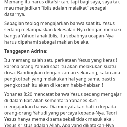
Memang itu harus ditafsirkan, tapi bagi saya, saya tak
mau menjadikan ”iblis adalah malaikat” sebagai
dasarnya.
Sebagian teolog mengajarkan bahwa saat itu Yesus
sedang melampiaskan kekesalan-Nya dengan memaki
bangsa Yahudi anak Iblis, itu sebabnya ucapan-Nya
harus dipahami sebagai makian belaka.
Tanggapan Adrina:
Itu memang salah satu perkataan Yesus yang keras !
karena orang Yahudi saat itu akan melakukan suatu
dosa. Bandingkan dengan zaman sekarang, kalau ada
pengkotbah yang melakukan hal yang sama, pasti si
pengkotbah itu akan di kecam habis-habisan !
Yohanes 8:20 mencatat bahwa Yesus sedang mengajar
di dalam Bait Allah sementara Yohanes 8:31
mengajarkan bahwa Dia menyatakan hal itu kepada
orang-orang Yahudi yang percaya kepada-Nya. Teori
Yesus hanya memaki sama sekali tidak masuk akal.
Yesus Kristus adalah Allah. Apa yang dikatakan-Nya