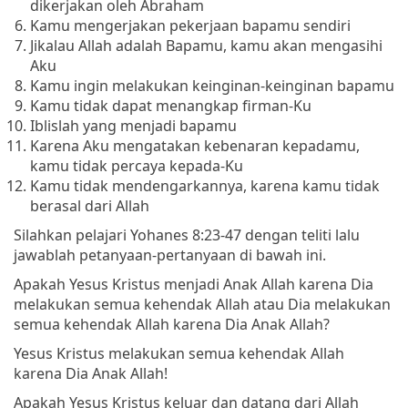
dikerjakan oleh Abraham
Kamu mengerjakan pekerjaan bapamu sendiri
Jikalau Allah adalah Bapamu, kamu akan mengasihi
Aku
Kamu ingin melakukan keinginan-keinginan bapamu
Kamu tidak dapat menangkap firman-Ku
Iblislah yang menjadi bapamu
Karena Aku mengatakan kebenaran kepadamu,
kamu tidak percaya kepada-Ku
Kamu tidak mendengarkannya, karena kamu tidak
berasal dari Allah
Silahkan pelajari Yohanes 8:23-47 dengan teliti lalu
jawablah petanyaan-pertanyaan di bawah ini.
Apakah Yesus Kristus menjadi Anak Allah karena Dia
melakukan semua kehendak Allah atau Dia melakukan
semua kehendak Allah karena Dia Anak Allah?
Yesus Kristus melakukan semua kehendak Allah
karena Dia Anak Allah!
Apakah Yesus Kristus keluar dan datang dari Allah