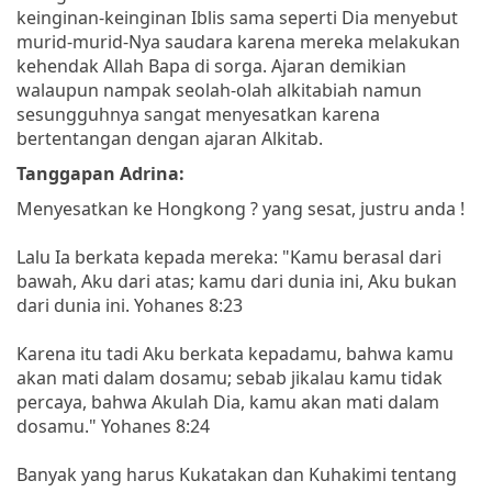
keinginan-keinginan Iblis sama seperti Dia menyebut
murid-murid-Nya saudara karena mereka melakukan
kehendak Allah Bapa di sorga. Ajaran demikian
walaupun nampak seolah-olah alkitabiah namun
sesungguhnya sangat menyesatkan karena
bertentangan dengan ajaran Alkitab.
Tanggapan Adrina:
Menyesatkan ke Hongkong ? yang sesat, justru anda !
Lalu Ia berkata kepada mereka: "Kamu berasal dari
bawah, Aku dari atas; kamu dari dunia ini, Aku bukan
dari dunia ini. Yohanes 8:23
Karena itu tadi Aku berkata kepadamu, bahwa kamu
akan mati dalam dosamu; sebab jikalau kamu tidak
percaya, bahwa Akulah Dia, kamu akan mati dalam
dosamu." Yohanes 8:24
Banyak yang harus Kukatakan dan Kuhakimi tentang