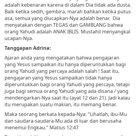
adalah kebenaran karena di dalam Dia tidak ada dusta.
Baik ketika sedih, gembira, marah bahkan ketika putus
asa, semua yang diucapkan-Nya adalah benar. Dia
menyatakan dengan TEGAS dan GAMBLANG bahwa
orang Yahudi adalah ANAK IBLIS. Mustahil menyangkal
ucapan-Nya.
Tanggapan Adrina:
Ajaran anda yang mengatakan bahwa pengajaran
yang Yesus sampaikan itu hanya diperuntukkan bagi
orang Yahudi yang percaya adalah salah ! Saat itu,
pengajaran yang Yesus sampaikan tidak hanya
diperuntukkan bagi orang Yahudi yang percaya, tetapi
juga bagi semua orang Yahudi yang ada disana / yang
mendengarkan-Nya saat itu (ayat 12 dan 21). Jadi kalau
itu merupakan suatu makian, itu memang benar.
Maka seorang berkata kepada-Nya: "Lihatlah, ibu-Mu
dan saudara-saudara-Mu ada di luar dan berusaha
menemui Engkau." Matius 12:47