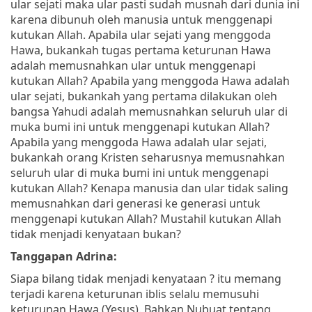
ular sejati maka ular pasti sudah musnah dari dunia ini
karena dibunuh oleh manusia untuk menggenapi
kutukan Allah. Apabila ular sejati yang menggoda
Hawa, bukankah tugas pertama keturunan Hawa
adalah memusnahkan ular untuk menggenapi
kutukan Allah? Apabila yang menggoda Hawa adalah
ular sejati, bukankah yang pertama dilakukan oleh
bangsa Yahudi adalah memusnahkan seluruh ular di
muka bumi ini untuk menggenapi kutukan Allah?
Apabila yang menggoda Hawa adalah ular sejati,
bukankah orang Kristen seharusnya memusnahkan
seluruh ular di muka bumi ini untuk menggenapi
kutukan Allah? Kenapa manusia dan ular tidak saling
memusnahkan dari generasi ke generasi untuk
menggenapi kutukan Allah? Mustahil kutukan Allah
tidak menjadi kenyataan bukan?
Tanggapan Adrina:
Siapa bilang tidak menjadi kenyataan ? itu memang
terjadi karena keturunan iblis selalu memusuhi
keturunan Hawa (Yesus). Bahkan Nubuat tentang