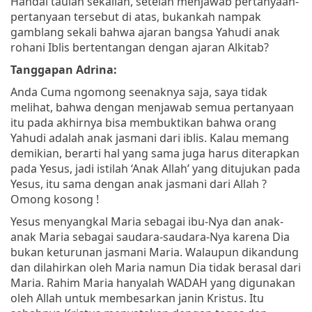
Handai taulan sekalian, setelah menjawab pertanyaan-
pertanyaan tersebut di atas, bukankah nampak
gamblang sekali bahwa ajaran bangsa Yahudi anak
rohani Iblis bertentangan dengan ajaran Alkitab?
Tanggapan Adrina:
Anda Cuma ngomong seenaknya saja, saya tidak
melihat, bahwa dengan menjawab semua pertanyaan
itu pada akhirnya bisa membuktikan bahwa orang
Yahudi adalah anak jasmani dari iblis. Kalau memang
demikian, berarti hal yang sama juga harus diterapkan
pada Yesus, jadi istilah ‘Anak Allah’ yang ditujukan pada
Yesus, itu sama dengan anak jasmani dari Allah ?
Omong kosong !
Yesus menyangkal Maria sebagai ibu-Nya dan anak-
anak Maria sebagai saudara-saudara-Nya karena Dia
bukan keturunan jasmani Maria. Walaupun dikandung
dan dilahirkan oleh Maria namun Dia tidak berasal dari
Maria. Rahim Maria hanyalah WADAH yang digunakan
oleh Allah untuk membesarkan janin Kristus. Itu