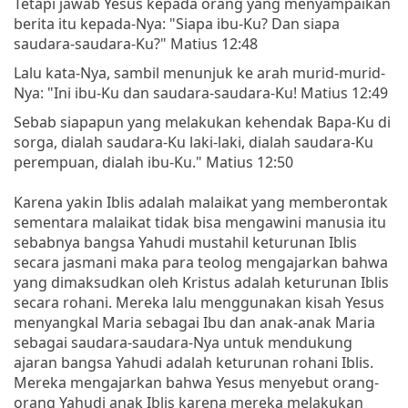
Tetapi jawab Yesus kepada orang yang menyampaikan
berita itu kepada-Nya: "Siapa ibu-Ku? Dan siapa
saudara-saudara-Ku?" Matius 12:48
Lalu kata-Nya, sambil menunjuk ke arah murid-murid-
Nya: "Ini ibu-Ku dan saudara-saudara-Ku! Matius 12:49
Sebab siapapun yang melakukan kehendak Bapa-Ku di
sorga, dialah saudara-Ku laki-laki, dialah saudara-Ku
perempuan, dialah ibu-Ku." Matius 12:50
Karena yakin Iblis adalah malaikat yang memberontak
sementara malaikat tidak bisa mengawini manusia itu
sebabnya bangsa Yahudi mustahil keturunan Iblis
secara jasmani maka para teolog mengajarkan bahwa
yang dimaksudkan oleh Kristus adalah keturunan Iblis
secara rohani. Mereka lalu menggunakan kisah Yesus
menyangkal Maria sebagai Ibu dan anak-anak Maria
sebagai saudara-saudara-Nya untuk mendukung
ajaran bangsa Yahudi adalah keturunan rohani Iblis.
Mereka mengajarkan bahwa Yesus menyebut orang-
orang Yahudi anak Iblis karena mereka melakukan