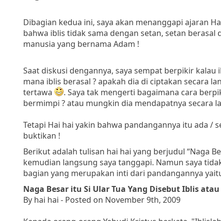
Dibagian kedua ini, saya akan menanggapi ajaran Ha
bahwa iblis tidak sama dengan setan, setan berasal da
manusia yang bernama Adam !
Saat diskusi dengannya, saya sempat berpikir kalau ib
mana iblis berasal ? apakah dia di ciptakan secara l
tertawa
. Saya tak mengerti bagaimana cara berpi
bermimpi ? atau mungkin dia mendapatnya secara lan
Tetapi Hai hai yakin bahwa pandangannya itu ada / 
buktikan !
Berikut adalah tulisan hai hai yang berjudul “Naga Be
kemudian langsung saya tanggapi. Namun saya tidak
bagian yang merupakan inti dari pandangannya yaitu
Naga Besar itu Si Ular Tua Yang Disebut Iblis at
By hai hai - Posted on November 9th, 2009