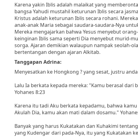
Karena yakin Iblis adalah malaikat yang memberont
bangsa Yahudi mustahil keturunan Iblis secara jas
Kristus adalah keturunan Iblis secara rohani. Mere
anak-anak Maria sebagai saudara-saudara-Nya untuk
Mereka mengajarkan bahwa Yesus menyebut orang-o
keinginan Iblis sama seperti Dia menyebut murid-m
sorga. Ajaran demikian walaupun nampak seolah-ol
bertentangan dengan ajaran Alkitab.
Tanggapan Adrina:
Menyesatkan ke Hongkong ? yang sesat, justru anda 
Lalu Ia berkata kepada mereka: "Kamu berasal dari ba
Yohanes 8:23
Karena itu tadi Aku berkata kepadamu, bahwa kamu 
Akulah Dia, kamu akan mati dalam dosamu." Yohane
Banyak yang harus Kukatakan dan Kuhakimi tentang 
yang Kudengar dari pada-Nya, itu yang Kukatakan ke