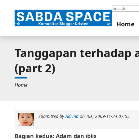
Search
Home
Tanggapan terhadap aj
(part 2)
Home
Submitted by
Adrina
on
Tue, 2009-11-24 07:55
Bagian kedua: Adam dan iblis