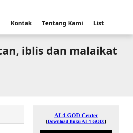
i
Kontak
Tentang Kami
List
an, iblis dan malaikat