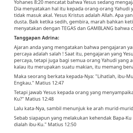
Yohanes 8:20 mencatat bahwa Yesus sedang mengaja
Dia menyatakan hal itu kepada orang-orang Yahudi 
tidak masuk akal. Yesus Kristus adalah Allah. Apa y
dusta. Baik ketika sedih, gembira, marah bahkan ke
menyatakan dengan TEGAS dan GAMBLANG bahwa ora
Tanggapan Adrina:
Ajaran anda yang mengatakan bahwa pengajaran yan
percaya adalah salah ! Saat itu, pengajaran yang Y
percaya, tetapi juga bagi semua orang Yahudi yang a
kalau itu merupakan suatu makian, itu memang bena
Maka seorang berkata kepada-Nya: "Lihatlah, ibu-
Engkau." Matius 12:47
Tetapi jawab Yesus kepada orang yang menyampaikan 
Ku?" Matius 12:48
Lalu kata-Nya, sambil menunjuk ke arah murid-murid
Sebab siapapun yang melakukan kehendak Bapa-Ku di 
dialah ibu-Ku." Matius 12:50