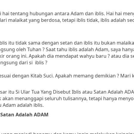
i hai tentang hubungan antara Adam dan iblis. Hai hai me
ri malaikat yang berdosa, tetapi iblis tidak, iblis adalah s
lis itu tidak sama dengan setan dan iblis itu bukan malaikat
angsung oleh Tuhan ? Saat tahu iblis adalah Adam, saya hany
kir orang ini. Apakah dia mendapat wahyu baru ? atau dia 
gsung dari si iblis ?
sesuai dengan Kitab Suci. Apakah memang demikian ? Mari k
sar itu Si Ular Tua Yang Disebut Iblis atau Satan Adalah AD
 akan menanggapi seluruh tulisannya, tetapi hanya menyo
 Adam adalah iblis.
au Satan Adalah ADAM