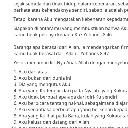
sejak semula dan tidak hidup dalam kebenaran, sebab
berkata atas kehendaknya sendiri, sebab ia adalah 
Tetapi karena Aku mengatakan kebenaran kepadamu,
Siapakah di antaramu yang membuktikan bahwa Ak
kamu tidak percaya kepada-Ku? Yohanes 8:46
Barangsiapa berasal dari Allah, ia mendengarkan fi
kamu tidak berasal dari Allah." Yohanes 8:47
Yesus menamai diri-Nya Anak Allah dengan menyebu
Aku dari atas
Aku bukan dari dunia ini
Dia yang mengutus Aku
Apa yang Kudengar dari pada-Nya, itu yang Kukat
Aku tidak berbuat apa-apa dari diri-Ku sendiri
Aku berbicara tentang hal-hal, sebagaimana diaj
Aku senantiasa berbuat apa yang berkenan kepad
Apa yang Kulihat pada Bapa, itulah yang Kukataka
Aku keluar dan datang dari Allah