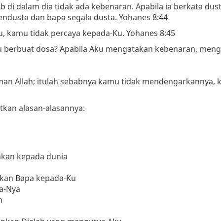
 di dalam dia tidak ada kebenaran. Apabila ia berkata dust
pendusta dan bapa segala dusta. Yohanes 8:44
 kamu tidak percaya kepada-Ku. Yohanes 8:45
u berbuat dosa? Apabila Aku mengatakan kebenaran, men
rman Allah; itulah sebabnya kamu tidak mendengarkannya, 
tkan alasan-alasannya:
akan kepada dunia
arkan Bapa kepada-Ku
a-Nya
n