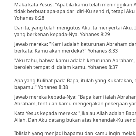
Maka kata Yesus: "Apabila kamu telah meninggikan 
tidak berbuat apa-apa dari diri-Ku sendiri, tetapi A
Yohanes 8:28
Dan Ia, yang telah mengutus Aku, Ia menyertai Aku. 
yang berkenan kepada-Nya. Yohanes 8:29
Jawab mereka: "Kami adalah keturunan Abraham da
berkata: Kamu akan merdeka?" Yohanes 8:33
"Aku tahu, bahwa kamu adalah keturunan Abraham,
beroleh tempat di dalam kamu. Yohanes 8:37
Apa yang Kulihat pada Bapa, itulah yang Kukatakan
bapamu." Yohanes 8:38
Jawab mereka kepada-Nya: "Bapa kami ialah Abraham
Abraham, tentulah kamu mengerjakan pekerjaan yan
Kata Yesus kepada mereka: "Jikalau Allah adalah Ba
Allah. Dan Aku datang bukan atas kehendak-Ku sendi
Iblislah yang menjadi bapamu dan kamu ingin mela