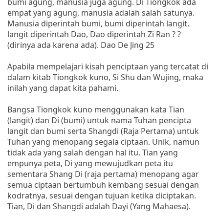
bumi agung, manusia juga agung. Di Tiongkok ada
empat yang agung, manusia adalah salah satunya.
Manusia diperintah bumi, bumi diperintah langit,
langit diperintah Dao, Dao diperintah Zi Ran ? ?
(dirinya ada karena ada). Dao De Jing 25
Apabila mempelajari kisah penciptaan yang tercatat di
dalam kitab Tiongkok kuno, Si Shu dan Wujing, maka
inilah yang dapat kita pahami.
Bangsa Tiongkok kuno menggunakan kata Tian
(langit) dan Di (bumi) untuk nama Tuhan pencipta
langit dan bumi serta Shangdi (Raja Pertama) untuk
Tuhan yang menopang segala ciptaan. Unik, namun
tidak ada yang salah dengan hal itu. Tian yang
empunya peta, Di yang mewujudkan peta itu
sementara Shang Di (raja pertama) menopang agar
semua ciptaan bertumbuh kembang sesuai dengan
kodratnya, sesuai dengan tujuan ketika diciptakan.
Tian, Di dan Shangdi adalah Dayi (Yang Mahaesa).