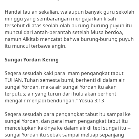
Handai taulan sekalian, walaupun banyak guru sekolah
minggu yang sembarangan mengajarkan kisah
tersebut di atas seolah-olah burung-burung puyuh itu
muncul dari antah-berantah setelah Musa berdoa,
namun Alkitab mencatat bahwa burung-burung puyuh
itu muncul terbawa angin.
Sungai Yordan Kering
Segera sesudah kaki para imam pengangkat tabut
TUHAN, Tuhan semesta bumi, berhenti di dalam air
sungai Yordan, maka air sungai Yordan itu akan
terputus; air yang turun dari hulu akan berhenti
mengalir menjadi bendungan." Yosua 3:13
Segera sesudah para pengangkat tabut itu sampai ke
sungai Yordan, dan para imam pengangkat tabut itu
mencelupkan kakinya ke dalam air di tepi sungai itu --
sungai Yordan itu sebak sampai meluap sepanjang