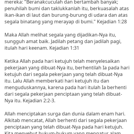
mereka: "Beranakcuculah dan bertambah banyak;
penuhilah bumi dan taklukkanlah itu, berkuasalah atas
ikan-ikan di laut dan burung-burung di udara dan atas
segala binatang yang merayap di bumi." Kejadian 1:28
Maka Allah melihat segala yang dijadikan-Nya itu,
sungguh amat baik. Jadilah petang dan jadilah pagi,
itulah hari keenam. Kejadian 1:31
Ketika Allah pada hari ketujuh telah menyelesaikan
pekerjaan yang dibuat-Nya itu, berhentilah Ia pada hari
ketujuh dari segala pekerjaan yang telah dibuat-Nya
itu. Lalu Allah memberkati hari ketujuh itu dan
menguduskannya, karena pada hari itulah Ia berhenti
dari segala pekerjaan penciptaan yang telah dibuat-
Nya itu. Kejadian 2:2-3.
Allah menciptakan surga dan dunia dalam enam hari.
Alkitab mencatat, Allah berhenti dari segala pekerjaan
penciptaan yang telah dibuat-Nya pada hari ketujuh.
Kita menyebut hukum-hukum yang mengatur alam