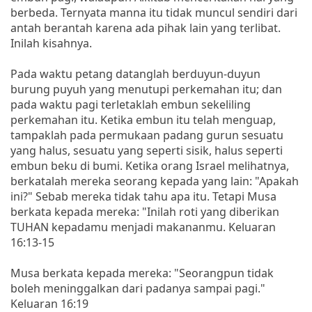
berbeda. Ternyata manna itu tidak muncul sendiri dari
antah berantah karena ada pihak lain yang terlibat.
Inilah kisahnya.
Pada waktu petang datanglah berduyun-duyun
burung puyuh yang menutupi perkemahan itu; dan
pada waktu pagi terletaklah embun sekeliling
perkemahan itu. Ketika embun itu telah menguap,
tampaklah pada permukaan padang gurun sesuatu
yang halus, sesuatu yang seperti sisik, halus seperti
embun beku di bumi. Ketika orang Israel melihatnya,
berkatalah mereka seorang kepada yang lain: "Apakah
ini?" Sebab mereka tidak tahu apa itu. Tetapi Musa
berkata kepada mereka: "Inilah roti yang diberikan
TUHAN kepadamu menjadi makananmu. Keluaran
16:13-15
Musa berkata kepada mereka: "Seorangpun tidak
boleh meninggalkan dari padanya sampai pagi."
Keluaran 16:19