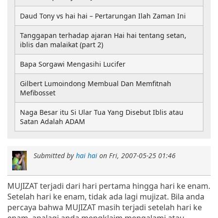
Daud Tony vs hai hai – Pertarungan Ilah Zaman Ini
Tanggapan terhadap ajaran Hai hai tentang setan,
iblis dan malaikat (part 2)
Bapa Sorgawi Mengasihi Lucifer
Gilbert Lumoindong Membual Dan Memfitnah
Mefibosset
Naga Besar itu Si Ular Tua Yang Disebut Iblis atau
Satan Adalah ADAM
Submitted by
hai hai
on
Fri, 2007-05-25 01:46
MUJIZAT terjadi dari hari pertama hingga hari ke enam.
Setelah hari ke enam, tidak ada lagi mujizat. Bila anda
percaya bahwa MUJIZAT masih terjadi setelah hari ke
enam, apalagi anda mengklaim mengalami atau