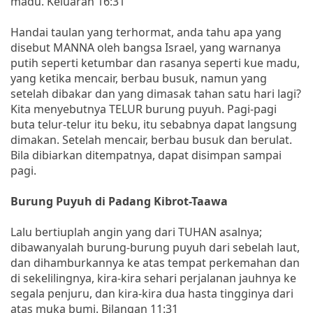
madu. Keluaran 16:31
Handai taulan yang terhormat, anda tahu apa yang
disebut MANNA oleh bangsa Israel, yang warnanya
putih seperti ketumbar dan rasanya seperti kue madu,
yang ketika mencair, berbau busuk, namun yang
setelah dibakar dan yang dimasak tahan satu hari lagi?
Kita menyebutnya TELUR burung puyuh. Pagi-pagi
buta telur-telur itu beku, itu sebabnya dapat langsung
dimakan. Setelah mencair, berbau busuk dan berulat.
Bila dibiarkan ditempatnya, dapat disimpan sampai
pagi.
Burung Puyuh di Padang Kibrot-Taawa
Lalu bertiuplah angin yang dari TUHAN asalnya;
dibawanyalah burung-burung puyuh dari sebelah laut,
dan dihamburkannya ke atas tempat perkemahan dan
di sekelilingnya, kira-kira sehari perjalanan jauhnya ke
segala penjuru, dan kira-kira dua hasta tingginya dari
atas muka bumi. Bilangan 11:31