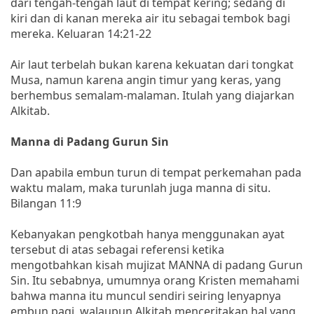
dari tengah-tengah laut di tempat kering; sedang di
kiri dan di kanan mereka air itu sebagai tembok bagi
mereka. Keluaran 14:21-22
Air laut terbelah bukan karena kekuatan dari tongkat
Musa, namun karena angin timur yang keras, yang
berhembus semalam-malaman. Itulah yang diajarkan
Alkitab.
Manna di Padang Gurun Sin
Dan apabila embun turun di tempat perkemahan pada
waktu malam, maka turunlah juga manna di situ.
Bilangan 11:9
Kebanyakan pengkotbah hanya menggunakan ayat
tersebut di atas sebagai referensi ketika
mengotbahkan kisah mujizat MANNA di padang Gurun
Sin. Itu sebabnya, umumnya orang Kristen memahami
bahwa manna itu muncul sendiri seiring lenyapnya
embun pagi, walaupun Alkitab menceritakan hal yang