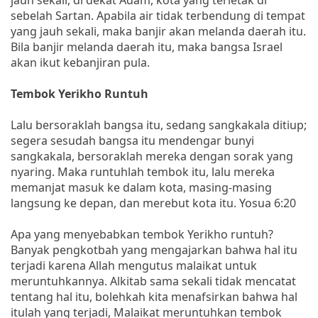
sebelah Sartan. Apabila air tidak terbendung di tempat
yang jauh sekali, maka banjir akan melanda daerah itu.
Bila banjir melanda daerah itu, maka bangsa Israel
akan ikut kebanjiran pula.
Tembok Yerikho Runtuh
Lalu bersoraklah bangsa itu, sedang sangkakala ditiup;
segera sesudah bangsa itu mendengar bunyi
sangkakala, bersoraklah mereka dengan sorak yang
nyaring. Maka runtuhlah tembok itu, lalu mereka
memanjat masuk ke dalam kota, masing-masing
langsung ke depan, dan merebut kota itu. Yosua 6:20
Apa yang menyebabkan tembok Yerikho runtuh?
Banyak pengkotbah yang mengajarkan bahwa hal itu
terjadi karena Allah mengutus malaikat untuk
meruntuhkannya. Alkitab sama sekali tidak mencatat
tentang hal itu, bolehkah kita menafsirkan bahwa hal
itulah yang terjadi, Malaikat meruntuhkan tembok