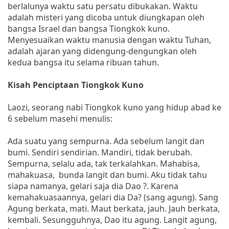
berlalunya waktu satu persatu dibukakan. Waktu
adalah misteri yang dicoba untuk diungkapan oleh
bangsa Israel dan bangsa Tiongkok kuno.
Menyesuaikan waktu manusia dengan waktu Tuhan,
adalah ajaran yang didengung-dengungkan oleh
kedua bangsa itu selama ribuan tahun.
Kisah Penciptaan Tiongkok Kuno
Laozi, seorang nabi Tiongkok kuno yang hidup abad ke
6 sebelum masehi menulis:
Ada suatu yang sempurna. Ada sebelum langit dan
bumi. Sendiri sendirian. Mandiri, tidak berubah.
Sempurna, selalu ada, tak terkalahkan. Mahabisa,
mahakuasa, bunda langit dan bumi. Aku tidak tahu
siapa namanya, gelari saja dia Dao ?. Karena
kemahakuasaannya, gelari dia Da? (sang agung). Sang
Agung berkata, mati. Maut berkata, jauh. Jauh berkata,
kembali. Sesungguhnya, Dao itu agung. Langit agung,