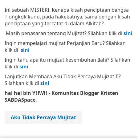
Ini sebuah MISTERI. Kenapa kisah penciptaan bangsa
Tiongkok kuno, pada hakekatnya, sama dengan kisah
penciptaan yang tercatat di dalam Alkitab?
Masih penasaran tentang Mujizat? Silahkan klik di
sini
Ingin mempelajari mujizat Perjanjian Baru? Silahkan
klik di
sini
Ingin tahu apa itu mujizat kesembuhan Ilahi? Silahkan
klik di
sini
Lanjutkan Membaca Aku Tidak Percaya Mujizat II?
Silahkan klik di
sini
hai hai bin YHWH - Komunitas Blogger Kristen
SABDASpace.
Aku Tidak Percaya Mujizat