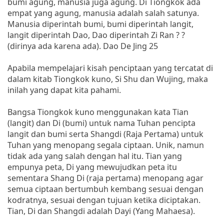
bumi agung, manusia juga agung. Di Tiongkok ada
empat yang agung, manusia adalah salah satunya.
Manusia diperintah bumi, bumi diperintah langit,
langit diperintah Dao, Dao diperintah Zi Ran ? ?
(dirinya ada karena ada). Dao De Jing 25
Apabila mempelajari kisah penciptaan yang tercatat di
dalam kitab Tiongkok kuno, Si Shu dan Wujing, maka
inilah yang dapat kita pahami.
Bangsa Tiongkok kuno menggunakan kata Tian
(langit) dan Di (bumi) untuk nama Tuhan pencipta
langit dan bumi serta Shangdi (Raja Pertama) untuk
Tuhan yang menopang segala ciptaan. Unik, namun
tidak ada yang salah dengan hal itu. Tian yang
empunya peta, Di yang mewujudkan peta itu
sementara Shang Di (raja pertama) menopang agar
semua ciptaan bertumbuh kembang sesuai dengan
kodratnya, sesuai dengan tujuan ketika diciptakan.
Tian, Di dan Shangdi adalah Dayi (Yang Mahaesa).