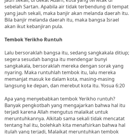
sebelah Sartan. Apabila air tidak terbendung di tempat
yang jauh sekali, maka banjir akan melanda daerah itu.
Bila banjir melanda daerah itu, maka bangsa Israel
akan ikut kebanjiran pula.
Tembok Yerikho Runtuh
Lalu bersoraklah bangsa itu, sedang sangkakala ditiup;
segera sesudah bangsa itu mendengar bunyi
sangkakala, bersoraklah mereka dengan sorak yang
nyaring. Maka runtuhlah tembok itu, lalu mereka
memanjat masuk ke dalam kota, masing-masing
langsung ke depan, dan merebut kota itu. Yosua 6:20
Apa yang menyebabkan tembok Yerikho runtuh?
Banyak pengkotbah yang mengajarkan bahwa hal itu
terjadi karena Allah mengutus malaikat untuk
meruntuhkannya. Alkitab sama sekali tidak mencatat
tentang hal itu, bolehkah kita menafsirkan bahwa hal
itulah yang terjadi, Malaikat meruntuhkan tembok