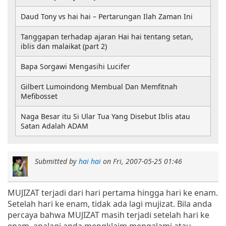
Daud Tony vs hai hai – Pertarungan Ilah Zaman Ini
Tanggapan terhadap ajaran Hai hai tentang setan,
iblis dan malaikat (part 2)
Bapa Sorgawi Mengasihi Lucifer
Gilbert Lumoindong Membual Dan Memfitnah
Mefibosset
Naga Besar itu Si Ular Tua Yang Disebut Iblis atau
Satan Adalah ADAM
Submitted by
hai hai
on
Fri, 2007-05-25 01:46
MUJIZAT terjadi dari hari pertama hingga hari ke enam.
Setelah hari ke enam, tidak ada lagi mujizat. Bila anda
percaya bahwa MUJIZAT masih terjadi setelah hari ke
enam, apalagi anda mengklaim mengalami atau