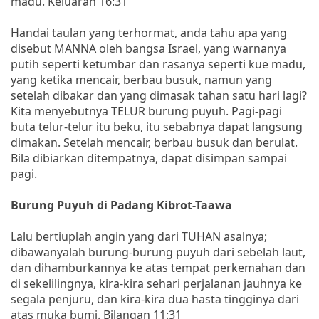
madu. Keluaran 16:31
Handai taulan yang terhormat, anda tahu apa yang
disebut MANNA oleh bangsa Israel, yang warnanya
putih seperti ketumbar dan rasanya seperti kue madu,
yang ketika mencair, berbau busuk, namun yang
setelah dibakar dan yang dimasak tahan satu hari lagi?
Kita menyebutnya TELUR burung puyuh. Pagi-pagi
buta telur-telur itu beku, itu sebabnya dapat langsung
dimakan. Setelah mencair, berbau busuk dan berulat.
Bila dibiarkan ditempatnya, dapat disimpan sampai
pagi.
Burung Puyuh di Padang Kibrot-Taawa
Lalu bertiuplah angin yang dari TUHAN asalnya;
dibawanyalah burung-burung puyuh dari sebelah laut,
dan dihamburkannya ke atas tempat perkemahan dan
di sekelilingnya, kira-kira sehari perjalanan jauhnya ke
segala penjuru, dan kira-kira dua hasta tingginya dari
atas muka bumi. Bilangan 11:31