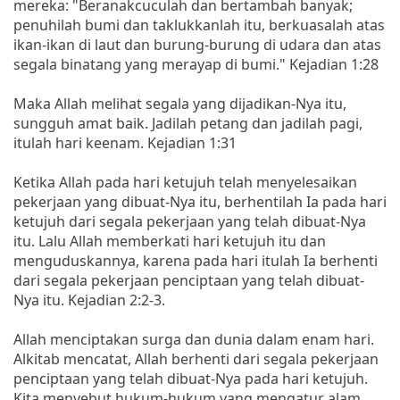
mereka: "Beranakcuculah dan bertambah banyak;
penuhilah bumi dan taklukkanlah itu, berkuasalah atas
ikan-ikan di laut dan burung-burung di udara dan atas
segala binatang yang merayap di bumi." Kejadian 1:28
Maka Allah melihat segala yang dijadikan-Nya itu,
sungguh amat baik. Jadilah petang dan jadilah pagi,
itulah hari keenam. Kejadian 1:31
Ketika Allah pada hari ketujuh telah menyelesaikan
pekerjaan yang dibuat-Nya itu, berhentilah Ia pada hari
ketujuh dari segala pekerjaan yang telah dibuat-Nya
itu. Lalu Allah memberkati hari ketujuh itu dan
menguduskannya, karena pada hari itulah Ia berhenti
dari segala pekerjaan penciptaan yang telah dibuat-
Nya itu. Kejadian 2:2-3.
Allah menciptakan surga dan dunia dalam enam hari.
Alkitab mencatat, Allah berhenti dari segala pekerjaan
penciptaan yang telah dibuat-Nya pada hari ketujuh.
Kita menyebut hukum-hukum yang mengatur alam