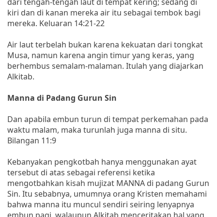
dari tengah-tengah laut di tempat kering; sedang di
kiri dan di kanan mereka air itu sebagai tembok bagi
mereka. Keluaran 14:21-22
Air laut terbelah bukan karena kekuatan dari tongkat
Musa, namun karena angin timur yang keras, yang
berhembus semalam-malaman. Itulah yang diajarkan
Alkitab.
Manna di Padang Gurun Sin
Dan apabila embun turun di tempat perkemahan pada
waktu malam, maka turunlah juga manna di situ.
Bilangan 11:9
Kebanyakan pengkotbah hanya menggunakan ayat
tersebut di atas sebagai referensi ketika
mengotbahkan kisah mujizat MANNA di padang Gurun
Sin. Itu sebabnya, umumnya orang Kristen memahami
bahwa manna itu muncul sendiri seiring lenyapnya
embun pagi, walaupun Alkitab menceritakan hal yang