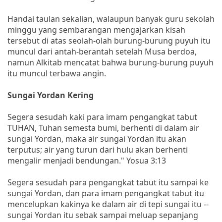
Handai taulan sekalian, walaupun banyak guru sekolah
minggu yang sembarangan mengajarkan kisah
tersebut di atas seolah-olah burung-burung puyuh itu
muncul dari antah-berantah setelah Musa berdoa,
namun Alkitab mencatat bahwa burung-burung puyuh
itu muncul terbawa angin.
Sungai Yordan Kering
Segera sesudah kaki para imam pengangkat tabut
TUHAN, Tuhan semesta bumi, berhenti di dalam air
sungai Yordan, maka air sungai Yordan itu akan
terputus; air yang turun dari hulu akan berhenti
mengalir menjadi bendungan." Yosua 3:13
Segera sesudah para pengangkat tabut itu sampai ke
sungai Yordan, dan para imam pengangkat tabut itu
mencelupkan kakinya ke dalam air di tepi sungai itu --
sungai Yordan itu sebak sampai meluap sepanjang