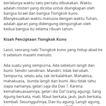
berlalunya waktu satu persatu dibukakan. Waktu
adalah misteri yang dicoba untuk diungkapan oleh
bangsa Israel dan bangsa Tiongkok kuno.
Menyesuaikan waktu manusia dengan waktu Tuhan,
adalah ajaran yang didengung-dengungkan oleh
kedua bangsa itu selama ribuan tahun.
Kisah Penciptaan Tiongkok Kuno
Laozi, seorang nabi Tiongkok kuno yang hidup abad ke
6 sebelum masehi menulis:
Ada suatu yang sempurna. Ada sebelum langit dan
bumi. Sendiri sendirian. Mandiri, tidak berubah.
Sempurna, selalu ada, tak terkalahkan. Mahabisa,
mahakuasa, bunda langit dan bumi. Aku tidak tahu
siapa namanya, gelari saja dia Dao ?. Karena
kemahakuasaannya, gelari dia Da? (sang agung). Sang
Agung berkata, mati. Maut berkata, jauh. Jauh berkata,
kembali. Sesungguhnya, Dao itu agung. Langit agung,