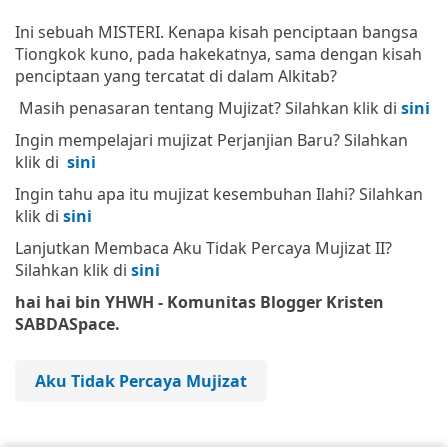
Ini sebuah MISTERI. Kenapa kisah penciptaan bangsa
Tiongkok kuno, pada hakekatnya, sama dengan kisah
penciptaan yang tercatat di dalam Alkitab?
Masih penasaran tentang Mujizat? Silahkan klik di
sini
Ingin mempelajari mujizat Perjanjian Baru? Silahkan
klik di
sini
Ingin tahu apa itu mujizat kesembuhan Ilahi? Silahkan
klik di
sini
Lanjutkan Membaca Aku Tidak Percaya Mujizat II?
Silahkan klik di
sini
hai hai bin YHWH - Komunitas Blogger Kristen
SABDASpace.
Aku Tidak Percaya Mujizat