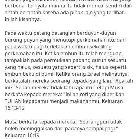
berbeda. Ternyata manna itu tidak muncul sendiri dari
antah berantah karena ada pihak lain yang terlibat.
Inilah kisahnya.
Pada waktu petang datanglah berduyun-duyun
burung puyuh yang menutupi perkemahan itu; dan
pada waktu pagi terletaklah embun sekeliling
perkemahan itu. Ketika embun itu telah menguap,
tampaklah pada permukaan padang gurun sesuatu
yang halus, sesuatu yang seperti sisik, halus seperti
embun beku di bumi. Ketika orang Israel melihatnya,
berkatalah mereka seorang kepada yang lain: "Apakah
ini?" Sebab mereka tidak tahu apa itu. Tetapi Musa
berkata kepada mereka: "Inilah roti yang diberikan
TUHAN kepadamu menjadi makananmu. Keluaran
16:13-15
Musa berkata kepada mereka: "Seorangpun tidak
boleh meninggalkan dari padanya sampai pagi."
Keluaran 16:19