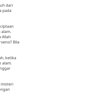
juh dari
na pada
nciptaan
 alam.
 Allah
vensi? Bila
ah, ketika
m alam.
anggar
 misteri
engan