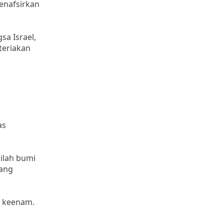
enafsirkan
a Israel,
teriakan
as
ilah bumi
yang
ri keenam.