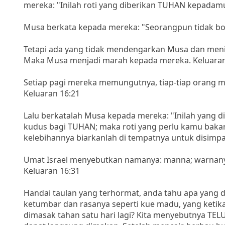
mereka: "Inilah roti yang diberikan TUHAN kepada
Musa berkata kepada mereka: "Seorangpun tidak bol
Tetapi ada yang tidak mendengarkan Musa dan menin
Maka Musa menjadi marah kepada mereka. Keluaran
Setiap pagi mereka memungutnya, tiap-tiap orang men
Keluaran 16:21
Lalu berkatalah Musa kepada mereka: "Inilah yang 
kudus bagi TUHAN; maka roti yang perlu kamu bakar
kelebihannya biarkanlah di tempatnya untuk disimpa
Umat Israel menyebutkan namanya: manna; warnanya
Keluaran 16:31
Handai taulan yang terhormat, anda tahu apa yang d
ketumbar dan rasanya seperti kue madu, yang ketik
dimasak tahan satu hari lagi? Kita menyebutnya TELU