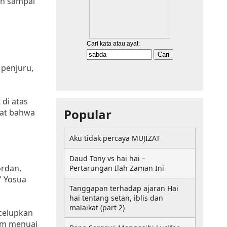
an sampai
 penjuru,
di atas
Popular
tat bahwa
Aku tidak percaya MUJIZAT
Daud Tony vs hai hai –
ordan,
Pertarungan Ilah Zaman Ini
" Yosua
Tanggapan terhadap ajaran Hai
hai tentang setan, iblis dan
malaikat (part 2)
celupkan
sim menuai