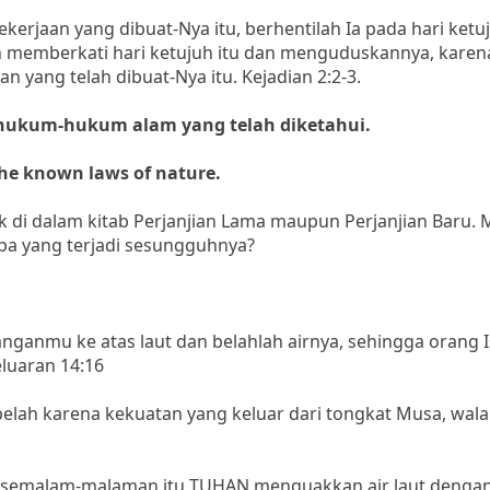
ekerjaan yang dibuat-Nya itu, berhentilah Ia pada hari ketu
llah memberkati hari ketujuh itu dan menguduskannya, kare
an yang telah dibuat-Nya itu. Kejadian 2:2-3.
 hukum-hukum alam yang telah diketahui.
the known laws of nature.
ik di dalam kitab Perjanjian Lama maupun Perjanjian Baru. M
apa yang terjadi sesungguhnya?
ganmu ke atas laut dan belahlah airnya, sehingga orang I
eluaran 14:16
lah karena kekuatan yang keluar dari tongkat Musa, wal
n semalam-malaman itu TUHAN menguakkan air laut denga