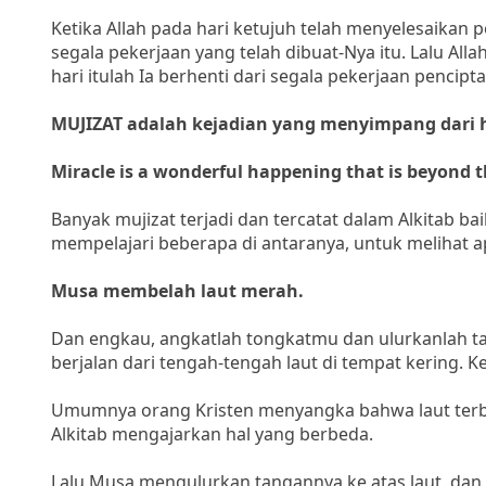
Ketika Allah pada hari ketujuh telah menyelesaikan p
segala pekerjaan yang telah dibuat-Nya itu. Lalu A
hari itulah Ia berhenti dari segala pekerjaan pencipta
MUJIZAT adalah kejadian yang menyimpang dari
Miracle is a wonderful happening that is beyond 
Banyak mujizat terjadi dan tercatat dalam Alkitab ba
mempelajari beberapa di antaranya, untuk melihat 
Musa membelah laut merah.
Dan engkau, angkatlah tongkatmu dan ulurkanlah tan
berjalan dari tengah-tengah laut di tempat kering. K
Umumnya orang Kristen menyangka bahwa laut terbe
Alkitab mengajarkan hal yang berbeda.
Lalu Musa mengulurkan tangannya ke atas laut, da