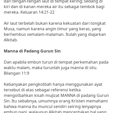
dari tengah-tengah laut di tempat kering; sedang di
kiri dan di kanan mereka air itu sebagai tembok bagi
mereka. Keluaran 14:21-22
Air laut terbelah bukan karena kekuatan dari tongkat
Musa, namun karena angin timur yang keras, yang
berhembus semalam-malaman. Itulah yang diajarkan
Alkitab.
Manna di Padang Gurun Sin
Dan apabila embun turun di tempat perkemahan pada
waktu malam, maka turunlah juga manna di situ.
Bilangan 11:9
Kebanyakan pengkotbah hanya menggunakan ayat
tersebut di atas sebagai referensi ketika
mengotbahkan kisah mujizat MANNA di padang Gurun
Sin. Itu sebabnya, umumnya orang Kristen memahami
bahwa manna itu muncul sendiri seiring lenyapnya
embun pagi, walaupun Alkitab menceritakan hal yang