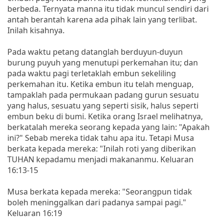
berbeda. Ternyata manna itu tidak muncul sendiri dari
antah berantah karena ada pihak lain yang terlibat.
Inilah kisahnya.
Pada waktu petang datanglah berduyun-duyun
burung puyuh yang menutupi perkemahan itu; dan
pada waktu pagi terletaklah embun sekeliling
perkemahan itu. Ketika embun itu telah menguap,
tampaklah pada permukaan padang gurun sesuatu
yang halus, sesuatu yang seperti sisik, halus seperti
embun beku di bumi. Ketika orang Israel melihatnya,
berkatalah mereka seorang kepada yang lain: "Apakah
ini?" Sebab mereka tidak tahu apa itu. Tetapi Musa
berkata kepada mereka: "Inilah roti yang diberikan
TUHAN kepadamu menjadi makananmu. Keluaran
16:13-15
Musa berkata kepada mereka: "Seorangpun tidak
boleh meninggalkan dari padanya sampai pagi."
Keluaran 16:19