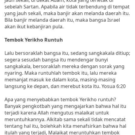
sebelah Sartan. Apabila air tidak terbendung di tempat
yang jauh sekali, maka banjir akan melanda daerah itu.
Bila banjir melanda daerah itu, maka bangsa Israel
akan ikut kebanjiran pula.
Tembok Yerikho Runtuh
Lalu bersoraklah bangsa itu, sedang sangkakala ditiup;
segera sesudah bangsa itu mendengar bunyi
sangkakala, bersoraklah mereka dengan sorak yang
nyaring. Maka runtuhlah tembok itu, lalu mereka
memanjat masuk ke dalam kota, masing-masing
langsung ke depan, dan merebut kota itu. Yosua 6:20
Apa yang menyebabkan tembok Yerikho runtuh?
Banyak pengkotbah yang mengajarkan bahwa hal itu
terjadi karena Allah mengutus malaikat untuk
meruntuhkannya. Alkitab sama sekali tidak mencatat
tentang hal itu, bolehkah kita menafsirkan bahwa hal
itulah yang terjadi, Malaikat meruntuhkan tembok