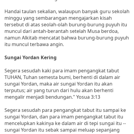
Handai taulan sekalian, walaupun banyak guru sekolah
minggu yang sembarangan mengajarkan kisah
tersebut di atas seolah-olah burung-burung puyuh itu
muncul dari antah-berantah setelah Musa berdoa,
namun Alkitab mencatat bahwa burung-burung puyuh
itu muncul terbawa angin.
Sungai Yordan Kering
Segera sesudah kaki para imam pengangkat tabut
TUHAN, Tuhan semesta bumi, berhenti di dalam air
sungai Yordan, maka air sungai Yordan itu akan
terputus; air yang turun dari hulu akan berhenti
mengalir menjadi bendungan." Yosua 3:13
Segera sesudah para pengangkat tabut itu sampai ke
sungai Yordan, dan para imam pengangkat tabut itu
mencelupkan kakinya ke dalam air di tepi sungai itu --
sungai Yordan itu sebak sampai meluap sepanjang