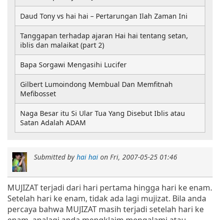
Daud Tony vs hai hai – Pertarungan Ilah Zaman Ini
Tanggapan terhadap ajaran Hai hai tentang setan,
iblis dan malaikat (part 2)
Bapa Sorgawi Mengasihi Lucifer
Gilbert Lumoindong Membual Dan Memfitnah
Mefibosset
Naga Besar itu Si Ular Tua Yang Disebut Iblis atau
Satan Adalah ADAM
Submitted by
hai hai
on
Fri, 2007-05-25 01:46
MUJIZAT terjadi dari hari pertama hingga hari ke enam.
Setelah hari ke enam, tidak ada lagi mujizat. Bila anda
percaya bahwa MUJIZAT masih terjadi setelah hari ke
enam, apalagi anda mengklaim mengalami atau