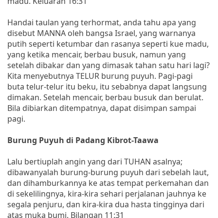
madu. Keluaran 16:31
Handai taulan yang terhormat, anda tahu apa yang
disebut MANNA oleh bangsa Israel, yang warnanya
putih seperti ketumbar dan rasanya seperti kue madu,
yang ketika mencair, berbau busuk, namun yang
setelah dibakar dan yang dimasak tahan satu hari lagi?
Kita menyebutnya TELUR burung puyuh. Pagi-pagi
buta telur-telur itu beku, itu sebabnya dapat langsung
dimakan. Setelah mencair, berbau busuk dan berulat.
Bila dibiarkan ditempatnya, dapat disimpan sampai
pagi.
Burung Puyuh di Padang Kibrot-Taawa
Lalu bertiuplah angin yang dari TUHAN asalnya;
dibawanyalah burung-burung puyuh dari sebelah laut,
dan dihamburkannya ke atas tempat perkemahan dan
di sekelilingnya, kira-kira sehari perjalanan jauhnya ke
segala penjuru, dan kira-kira dua hasta tingginya dari
atas muka bumi. Bilangan 11:31