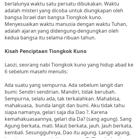
berlalunya waktu satu persatu dibukakan. Waktu
adalah misteri yang dicoba untuk diungkapan oleh
bangsa Israel dan bangsa Tiongkok kuno.
Menyesuaikan waktu manusia dengan waktu Tuhan,
adalah ajaran yang didengung-dengungkan oleh
kedua bangsa itu selama ribuan tahun.
Kisah Penciptaan Tiongkok Kuno
Laozi, seorang nabi Tiongkok kuno yang hidup abad ke
6 sebelum masehi menulis:
Ada suatu yang sempurna. Ada sebelum langit dan
bumi. Sendiri sendirian. Mandiri, tidak berubah.
Sempurna, selalu ada, tak terkalahkan. Mahabisa,
mahakuasa, bunda langit dan bumi. Aku tidak tahu
siapa namanya, gelari saja dia Dao ?. Karena
kemahakuasaannya, gelari dia Da? (sang agung). Sang
Agung berkata, mati. Maut berkata, jauh. Jauh berkata,
kembali. Sesungguhnya, Dao itu agung. Langit agung,