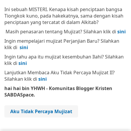
Ini sebuah MISTERI. Kenapa kisah penciptaan bangsa
Tiongkok kuno, pada hakekatnya, sama dengan kisah
penciptaan yang tercatat di dalam Alkitab?
Masih penasaran tentang Mujizat? Silahkan klik di
sini
Ingin mempelajari mujizat Perjanjian Baru? Silahkan
klik di
sini
Ingin tahu apa itu mujizat kesembuhan Ilahi? Silahkan
klik di
sini
Lanjutkan Membaca Aku Tidak Percaya Mujizat II?
Silahkan klik di
sini
hai hai bin YHWH - Komunitas Blogger Kristen
SABDASpace.
Aku Tidak Percaya Mujizat