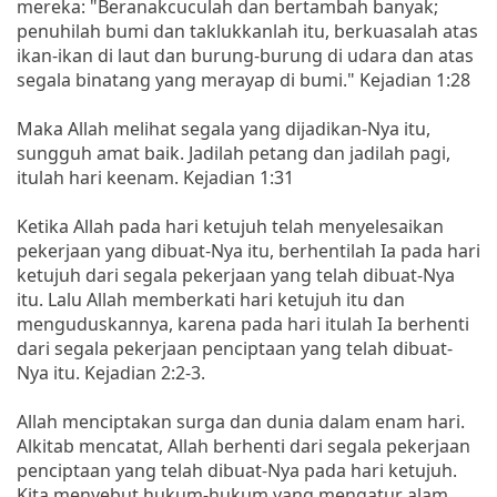
mereka: "Beranakcuculah dan bertambah banyak;
penuhilah bumi dan taklukkanlah itu, berkuasalah atas
ikan-ikan di laut dan burung-burung di udara dan atas
segala binatang yang merayap di bumi." Kejadian 1:28
Maka Allah melihat segala yang dijadikan-Nya itu,
sungguh amat baik. Jadilah petang dan jadilah pagi,
itulah hari keenam. Kejadian 1:31
Ketika Allah pada hari ketujuh telah menyelesaikan
pekerjaan yang dibuat-Nya itu, berhentilah Ia pada hari
ketujuh dari segala pekerjaan yang telah dibuat-Nya
itu. Lalu Allah memberkati hari ketujuh itu dan
menguduskannya, karena pada hari itulah Ia berhenti
dari segala pekerjaan penciptaan yang telah dibuat-
Nya itu. Kejadian 2:2-3.
Allah menciptakan surga dan dunia dalam enam hari.
Alkitab mencatat, Allah berhenti dari segala pekerjaan
penciptaan yang telah dibuat-Nya pada hari ketujuh.
Kita menyebut hukum-hukum yang mengatur alam