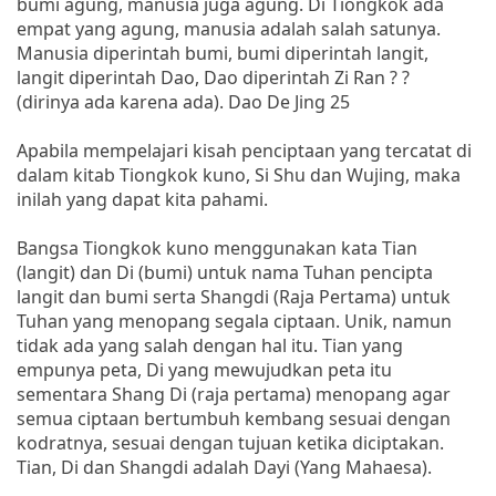
bumi agung, manusia juga agung. Di Tiongkok ada
empat yang agung, manusia adalah salah satunya.
Manusia diperintah bumi, bumi diperintah langit,
langit diperintah Dao, Dao diperintah Zi Ran ? ?
(dirinya ada karena ada). Dao De Jing 25
Apabila mempelajari kisah penciptaan yang tercatat di
dalam kitab Tiongkok kuno, Si Shu dan Wujing, maka
inilah yang dapat kita pahami.
Bangsa Tiongkok kuno menggunakan kata Tian
(langit) dan Di (bumi) untuk nama Tuhan pencipta
langit dan bumi serta Shangdi (Raja Pertama) untuk
Tuhan yang menopang segala ciptaan. Unik, namun
tidak ada yang salah dengan hal itu. Tian yang
empunya peta, Di yang mewujudkan peta itu
sementara Shang Di (raja pertama) menopang agar
semua ciptaan bertumbuh kembang sesuai dengan
kodratnya, sesuai dengan tujuan ketika diciptakan.
Tian, Di dan Shangdi adalah Dayi (Yang Mahaesa).