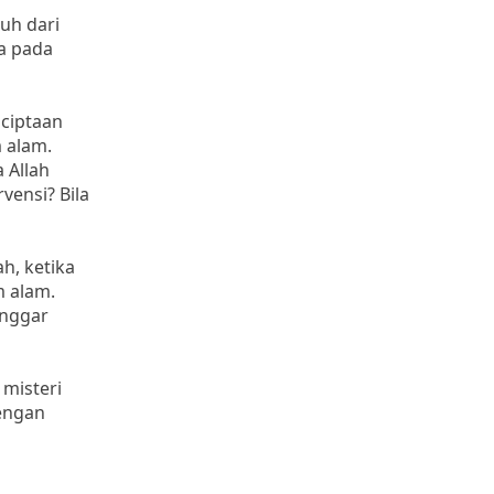
juh dari
na pada
nciptaan
 alam.
 Allah
vensi? Bila
ah, ketika
m alam.
anggar
 misteri
engan