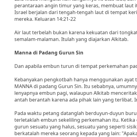
perantaraan angin timur yang keras, membuat laut it
Israel berjalan dari tengah-tengah laut di tempat ker
mereka. Keluaran 14:21-22
Air laut terbelah bukan karena kekuatan dari tong
semalam-malaman. Itulah yang diajarkan Alkitab.
Manna di Padang Gurun Sin
Dan apabila embun turun di tempat perkemahan pada
Kebanyakan pengkotbah hanya menggunakan ayat ter
MANNA di padang Gurun Sin. Itu sebabnya, umumnya
lenyapnya embun pagi, walaupun Alkitab menceritaka
antah berantah karena ada pihak lain yang terlibat. I
Pada waktu petang datanglah berduyun-duyun buru
terletaklah embun sekeliling perkemahan itu. Keti
gurun sesuatu yang halus, sesuatu yang seperti sisik
berkatalah mereka seorang kepada yang lain: "Apaka