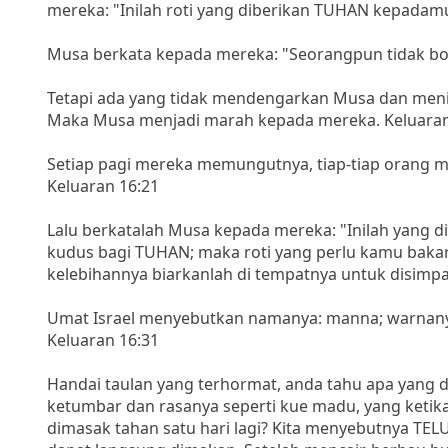
mereka: "Inilah roti yang diberikan TUHAN kepada
Musa berkata kepada mereka: "Seorangpun tidak bol
Tetapi ada yang tidak mendengarkan Musa dan menin
Maka Musa menjadi marah kepada mereka. Keluaran
Setiap pagi mereka memungutnya, tiap-tiap orang men
Keluaran 16:21
Lalu berkatalah Musa kepada mereka: "Inilah yang 
kudus bagi TUHAN; maka roti yang perlu kamu bakar
kelebihannya biarkanlah di tempatnya untuk disimpa
Umat Israel menyebutkan namanya: manna; warnanya
Keluaran 16:31
Handai taulan yang terhormat, anda tahu apa yang d
ketumbar dan rasanya seperti kue madu, yang ketik
dimasak tahan satu hari lagi? Kita menyebutnya TELU