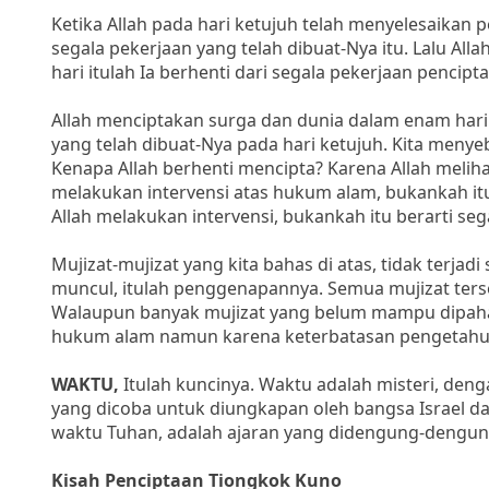
Ketika Allah pada hari ketujuh telah menyelesaikan p
segala pekerjaan yang telah dibuat-Nya itu. Lalu A
hari itulah Ia berhenti dari segala pekerjaan pencipta
Allah menciptakan surga dan dunia dalam enam hari. 
yang telah dibuat-Nya pada hari ketujuh. Kita me
Kenapa Allah berhenti mencipta? Karena Allah melihat
melakukan intervensi atas hukum alam, bukankah itu 
Allah melakukan intervensi, bukankah itu berarti s
Mujizat-mujizat yang kita bahas di atas, tidak terjad
muncul, itulah penggenapannya. Semua mujizat ter
Walaupun banyak mujizat yang belum mampu dipaham
hukum alam namun karena keterbatasan pengetahu
WAKTU,
Itulah kuncinya. Waktu adalah misteri, deng
yang dicoba untuk diungkapan oleh bangsa Israel 
waktu Tuhan, adalah ajaran yang didengung-dengung
Kisah Penciptaan Tiongkok Kuno