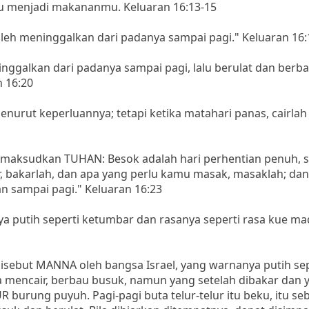
mu menjadi makananmu. Keluaran 16:13-15
eh meninggalkan dari padanya sampai pagi." Keluaran 16:
ggalkan dari padanya sampai pagi, lalu berulat dan berb
 16:20
urut keperluannya; tetapi ketika matahari panas, cairlah 
dimaksudkan TUHAN: Besok adalah hari perhentian penuh, 
, bakarlah, dan apa yang perlu kamu masak, masaklah; dan
n sampai pagi." Keluaran 16:23
 putih seperti ketumbar dan rasanya seperti rasa kue ma
isebut MANNA oleh bangsa Israel, yang warnanya putih sep
a mencair, berbau busuk, namun yang setelah dibakar dan 
R burung puyuh. Pagi-pagi buta telur-telur itu beku, itu s