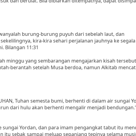
suk dan berulat. Bila dibiarkan ditempatnya, dapat disimp
awanyalah burung-burung puyuh dari sebelah laut, dan
elilingnya, kira-kira sehari perjalanan jauhnya ke segala
i. Bilangan 11:31
lah minggu yang sembarangan mengajarkan kisah tersebut 
antah-berantah setelah Musa berdoa, namun Alkitab menca
HAN, Tuhan semesta bumi, berhenti di dalam air sungai Y
turun dari hulu akan berhenti mengalir menjadi bendungan.
e sungai Yordan, dan para imam pengangkat tabut itu men
ordan itu sebak sampai meluap sepanjang tepinya selama mu