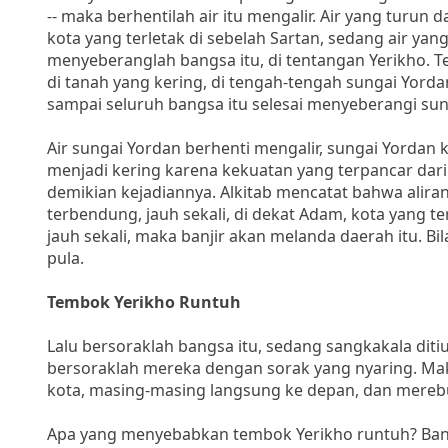
-- maka berhentilah air itu mengalir. Air yang turun
kota yang terletak di sebelah Sartan, sedang air yang
menyeberanglah bangsa itu, di tentangan Yerikho. T
di tanah yang kering, di tengah-tengah sungai Yord
sampai seluruh bangsa itu selesai menyeberangi sun
Air sungai Yordan berhenti mengalir, sungai Yordan
menjadi kering karena kekuatan yang terpancar dar
demikian kejadiannya. Alkitab mencatat bahwa aliran
terbendung, jauh sekali, di dekat Adam, kota yang te
jauh sekali, maka banjir akan melanda daerah itu. Bi
pula.
Tembok Yerikho Runtuh
Lalu bersoraklah bangsa itu, sedang sangkakala dit
bersoraklah mereka dengan sorak yang nyaring. Ma
kota, masing-masing langsung ke depan, dan merebut
Apa yang menyebabkan tembok Yerikho runtuh? Bany