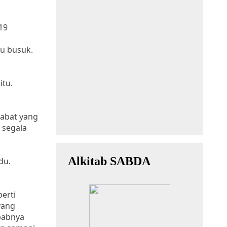
19
au busuk.
itu.
sabat yang
 segala
du.
erti
yang
ebabnya