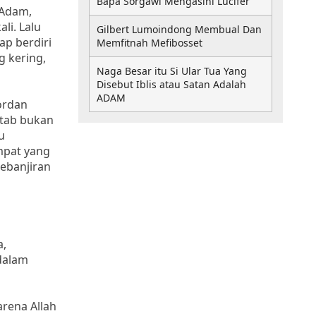
Bapa Sorgawi Mengasihi Lucifer
 Adam,
li. Lalu
Gilbert Lumoindong Membual Dan
ap berdiri
Memfitnah Mefibosset
g kering,
Naga Besar itu Si Ular Tua Yang
Disebut Iblis atau Satan Adalah
ADAM
ordan
itab bukan
u
empat yang
kebanjiran
a,
dalam
rena Allah