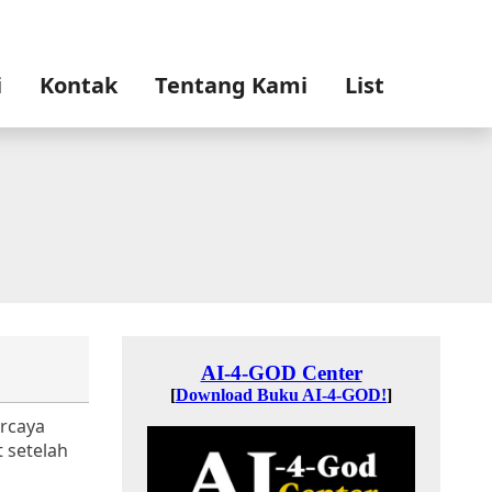
i
Kontak
Tentang Kami
List
ercaya
 setelah