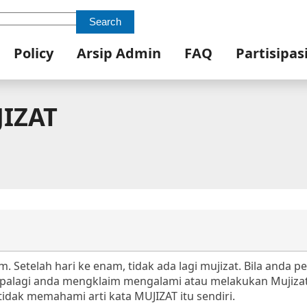
Search
Policy
Arsip Admin
FAQ
Partisipas
JIZAT
. Setelah hari ke enam, tidak ada lagi mujizat. Bila anda p
 apalagi anda mengklaim mengalami atau melakukan Mujizat
idak memahami arti kata MUJIZAT itu sendiri.