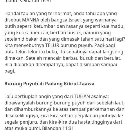
madu. Keluaran 16:31
Handai taulan yang terhormat, anda tahu apa yang
disebut MANNA oleh bangsa Israel, yang warnanya
putih seperti ketumbar dan rasanya seperti kue madu,
yang ketika mencair, berbau busuk, namun yang
setelah dibakar dan yang dimasak tahan satu hari lagi?
Kita menyebutnya TELUR burung puyuh. Pagi-pagi
buta telur-telur itu beku, itu sebabnya dapat langsung
dimakan. Setelah mencair, berbau busuk dan berulat.
Bila dibiarkan ditempatnya, dapat disimpan sampai
pagi.
Burung Puyuh di Padang Kibrot-Taawa
Lalu bertiuplah angin yang dari TUHAN asalnya;
dibawanyalah burung-burung puyuh dari sebelah laut,
dan dihamburkannya ke atas tempat perkemahan dan
di sekelilingnya, kira-kira sehari perjalanan jauhnya ke
segala penjuru, dan kira-kira dua hasta tingginya dari
atas muka bumi. Bilangan 11:31