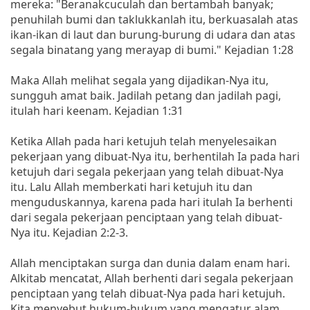
mereka: "Beranakcuculah dan bertambah banyak;
penuhilah bumi dan taklukkanlah itu, berkuasalah atas
ikan-ikan di laut dan burung-burung di udara dan atas
segala binatang yang merayap di bumi." Kejadian 1:28
Maka Allah melihat segala yang dijadikan-Nya itu,
sungguh amat baik. Jadilah petang dan jadilah pagi,
itulah hari keenam. Kejadian 1:31
Ketika Allah pada hari ketujuh telah menyelesaikan
pekerjaan yang dibuat-Nya itu, berhentilah Ia pada hari
ketujuh dari segala pekerjaan yang telah dibuat-Nya
itu. Lalu Allah memberkati hari ketujuh itu dan
menguduskannya, karena pada hari itulah Ia berhenti
dari segala pekerjaan penciptaan yang telah dibuat-
Nya itu. Kejadian 2:2-3.
Allah menciptakan surga dan dunia dalam enam hari.
Alkitab mencatat, Allah berhenti dari segala pekerjaan
penciptaan yang telah dibuat-Nya pada hari ketujuh.
Kita menyebut hukum-hukum yang mengatur alam