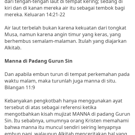
dari tengah-tengah laut di tempat kering; sedang di
kiri dan di kanan mereka air itu sebagai tembok bagi
mereka. Keluaran 14:21-22
Air laut terbelah bukan karena kekuatan dari tongkat
Musa, namun karena angin timur yang keras, yang
berhembus semalam-malaman. Itulah yang diajarkan
Alkitab.
Manna di Padang Gurun Sin
Dan apabila embun turun di tempat perkemahan pada
waktu malam, maka turunlah juga manna di situ.
Bilangan 11:9
Kebanyakan pengkotbah hanya menggunakan ayat
tersebut di atas sebagai referensi ketika
mengotbahkan kisah mujizat MANNA di padang Gurun
Sin. Itu sebabnya, umumnya orang Kristen memahami
bahwa manna itu muncul sendiri seiring lenyapnya
embun pagi, walaupun Alkitab menceritakan hal yang