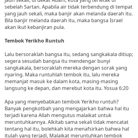
sebelah Sartan. Apabila air tidak terbendung di tempat
yang jauh sekali, maka banjir akan melanda daerah itu.
Bila banjir melanda daerah itu, maka bangsa Israel
akan ikut kebanjiran pula.
Tembok Yerikho Runtuh
Lalu bersoraklah bangsa itu, sedang sangkakala ditiup;
segera sesudah bangsa itu mendengar bunyi
sangkakala, bersoraklah mereka dengan sorak yang
nyaring. Maka runtuhlah tembok itu, lalu mereka
memanjat masuk ke dalam kota, masing-masing
langsung ke depan, dan merebut kota itu. Yosua 6:20
Apa yang menyebabkan tembok Yerikho runtuh?
Banyak pengkotbah yang mengajarkan bahwa hal itu
terjadi karena Allah mengutus malaikat untuk
meruntuhkannya. Alkitab sama sekali tidak mencatat
tentang hal itu, bolehkah kita menafsirkan bahwa hal
itulah yang terjadi, Malaikat meruntuhkan tembok