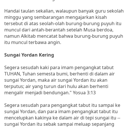
Handai taulan sekalian, walaupun banyak guru sekolah
minggu yang sembarangan mengajarkan kisah
tersebut di atas seolah-olah burung-burung puyuh itu
muncul dari antah-berantah setelah Musa berdoa,
namun Alkitab mencatat bahwa burung-burung puyuh
itu muncul terbawa angin.
Sungai Yordan Kering
Segera sesudah kaki para imam pengangkat tabut
TUHAN, Tuhan semesta bumi, berhenti di dalam air
sungai Yordan, maka air sungai Yordan itu akan
terputus; air yang turun dari hulu akan berhenti
mengalir menjadi bendungan." Yosua 3:13
Segera sesudah para pengangkat tabut itu sampai ke
sungai Yordan, dan para imam pengangkat tabut itu
mencelupkan kakinya ke dalam air di tepi sungai itu --
sungai Yordan itu sebak sampai meluap sepanjang