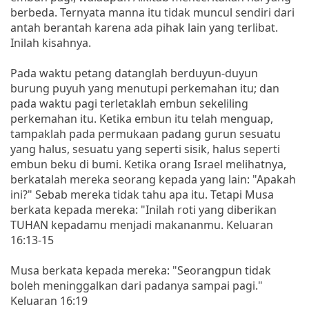
berbeda. Ternyata manna itu tidak muncul sendiri dari
antah berantah karena ada pihak lain yang terlibat.
Inilah kisahnya.
Pada waktu petang datanglah berduyun-duyun
burung puyuh yang menutupi perkemahan itu; dan
pada waktu pagi terletaklah embun sekeliling
perkemahan itu. Ketika embun itu telah menguap,
tampaklah pada permukaan padang gurun sesuatu
yang halus, sesuatu yang seperti sisik, halus seperti
embun beku di bumi. Ketika orang Israel melihatnya,
berkatalah mereka seorang kepada yang lain: "Apakah
ini?" Sebab mereka tidak tahu apa itu. Tetapi Musa
berkata kepada mereka: "Inilah roti yang diberikan
TUHAN kepadamu menjadi makananmu. Keluaran
16:13-15
Musa berkata kepada mereka: "Seorangpun tidak
boleh meninggalkan dari padanya sampai pagi."
Keluaran 16:19