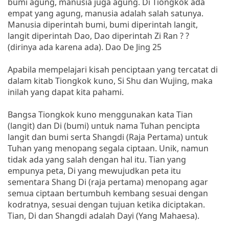
bumi agung, manusia juga agung. Di Tiongkok ada
empat yang agung, manusia adalah salah satunya.
Manusia diperintah bumi, bumi diperintah langit,
langit diperintah Dao, Dao diperintah Zi Ran ? ?
(dirinya ada karena ada). Dao De Jing 25
Apabila mempelajari kisah penciptaan yang tercatat di
dalam kitab Tiongkok kuno, Si Shu dan Wujing, maka
inilah yang dapat kita pahami.
Bangsa Tiongkok kuno menggunakan kata Tian
(langit) dan Di (bumi) untuk nama Tuhan pencipta
langit dan bumi serta Shangdi (Raja Pertama) untuk
Tuhan yang menopang segala ciptaan. Unik, namun
tidak ada yang salah dengan hal itu. Tian yang
empunya peta, Di yang mewujudkan peta itu
sementara Shang Di (raja pertama) menopang agar
semua ciptaan bertumbuh kembang sesuai dengan
kodratnya, sesuai dengan tujuan ketika diciptakan.
Tian, Di dan Shangdi adalah Dayi (Yang Mahaesa).