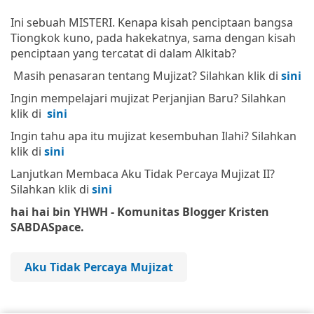
Ini sebuah MISTERI. Kenapa kisah penciptaan bangsa
Tiongkok kuno, pada hakekatnya, sama dengan kisah
penciptaan yang tercatat di dalam Alkitab?
Masih penasaran tentang Mujizat? Silahkan klik di
sini
Ingin mempelajari mujizat Perjanjian Baru? Silahkan
klik di
sini
Ingin tahu apa itu mujizat kesembuhan Ilahi? Silahkan
klik di
sini
Lanjutkan Membaca Aku Tidak Percaya Mujizat II?
Silahkan klik di
sini
hai hai bin YHWH - Komunitas Blogger Kristen
SABDASpace.
Aku Tidak Percaya Mujizat