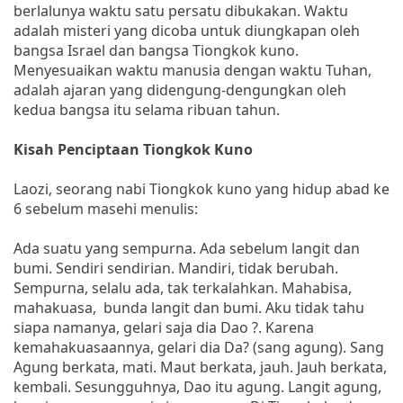
berlalunya waktu satu persatu dibukakan. Waktu
adalah misteri yang dicoba untuk diungkapan oleh
bangsa Israel dan bangsa Tiongkok kuno.
Menyesuaikan waktu manusia dengan waktu Tuhan,
adalah ajaran yang didengung-dengungkan oleh
kedua bangsa itu selama ribuan tahun.
Kisah Penciptaan Tiongkok Kuno
Laozi, seorang nabi Tiongkok kuno yang hidup abad ke
6 sebelum masehi menulis:
Ada suatu yang sempurna. Ada sebelum langit dan
bumi. Sendiri sendirian. Mandiri, tidak berubah.
Sempurna, selalu ada, tak terkalahkan. Mahabisa,
mahakuasa, bunda langit dan bumi. Aku tidak tahu
siapa namanya, gelari saja dia Dao ?. Karena
kemahakuasaannya, gelari dia Da? (sang agung). Sang
Agung berkata, mati. Maut berkata, jauh. Jauh berkata,
kembali. Sesungguhnya, Dao itu agung. Langit agung,