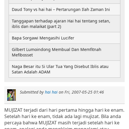
Daud Tony vs hai hai – Pertarungan Ilah Zaman Ini
Tanggapan terhadap ajaran Hai hai tentang setan,
iblis dan malaikat (part 2)
Bapa Sorgawi Mengasihi Lucifer
Gilbert Lumoindong Membual Dan Memfitnah
Mefibosset
Naga Besar itu Si Ular Tua Yang Disebut Iblis atau
Satan Adalah ADAM
Submitted by
hai hai
on
Fri, 2007-05-25 01:46
MUJIZAT terjadi dari hari pertama hingga hari ke enam.
Setelah hari ke enam, tidak ada lagi mujizat. Bila anda
percaya bahwa MUJIZAT masih terjadi setelah hari ke
enam, apalagi anda mengklaim mengalami atau