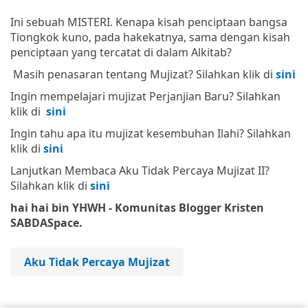
Ini sebuah MISTERI. Kenapa kisah penciptaan bangsa
Tiongkok kuno, pada hakekatnya, sama dengan kisah
penciptaan yang tercatat di dalam Alkitab?
Masih penasaran tentang Mujizat? Silahkan klik di
sini
Ingin mempelajari mujizat Perjanjian Baru? Silahkan
klik di
sini
Ingin tahu apa itu mujizat kesembuhan Ilahi? Silahkan
klik di
sini
Lanjutkan Membaca Aku Tidak Percaya Mujizat II?
Silahkan klik di
sini
hai hai bin YHWH - Komunitas Blogger Kristen
SABDASpace.
Aku Tidak Percaya Mujizat