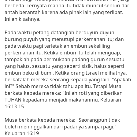
berbeda. Ternyata manna itu tidak muncul sendiri dari
antah berantah karena ada pihak lain yang terlibat.
Inilah kisahnya.
Pada waktu petang datanglah berduyun-duyun
burung puyuh yang menutupi perkemahan itu; dan
pada waktu pagi terletaklah embun sekeliling
perkemahan itu. Ketika embun itu telah menguap,
tampaklah pada permukaan padang gurun sesuatu
yang halus, sesuatu yang seperti sisik, halus seperti
embun beku di bumi. Ketika orang Israel melihatnya,
berkatalah mereka seorang kepada yang lain: "Apakah
ini?" Sebab mereka tidak tahu apa itu. Tetapi Musa
berkata kepada mereka: "Inilah roti yang diberikan
TUHAN kepadamu menjadi makananmu. Keluaran
16:13-15
Musa berkata kepada mereka: "Seorangpun tidak
boleh meninggalkan dari padanya sampai pagi."
Keluaran 16:19