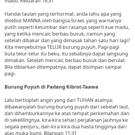
madu. Keluaran 16:31
Handai taulan yang terhormat, anda tahu apa yang
disebut MANNA oleh bangsa Israel, yang warnanya
putih seperti ketumbar dan rasanya seperti kue madu,
yang ketika mencair, berbau busuk, namun yang
setelah dibakar dan yang dimasak tahan satu hari lagi?
Kita menyebutnya TELUR burung puyuh. Pagi-pagi
buta telur-telur itu beku, itu sebabnya dapat langsung
dimakan. Setelah mencair, berbau busuk dan berulat.
Bila dibiarkan ditempatnya, dapat disimpan sampai
pagi.
Burung Puyuh di Padang Kibrot-Taawa
Lalu bertiuplah angin yang dari TUHAN asalnya;
dibawanyalah burung-burung puyuh dari sebelah laut,
dan dihamburkannya ke atas tempat perkemahan dan
di sekelilingnya, kira-kira sehari perjalanan jauhnya ke
segala penjuru, dan kira-kira dua hasta tingginya dari
atas muka bumi. Bilangan 11:31