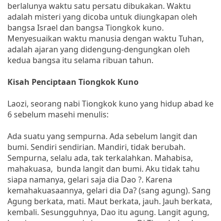
berlalunya waktu satu persatu dibukakan. Waktu
adalah misteri yang dicoba untuk diungkapan oleh
bangsa Israel dan bangsa Tiongkok kuno.
Menyesuaikan waktu manusia dengan waktu Tuhan,
adalah ajaran yang didengung-dengungkan oleh
kedua bangsa itu selama ribuan tahun.
Kisah Penciptaan Tiongkok Kuno
Laozi, seorang nabi Tiongkok kuno yang hidup abad ke
6 sebelum masehi menulis:
Ada suatu yang sempurna. Ada sebelum langit dan
bumi. Sendiri sendirian. Mandiri, tidak berubah.
Sempurna, selalu ada, tak terkalahkan. Mahabisa,
mahakuasa, bunda langit dan bumi. Aku tidak tahu
siapa namanya, gelari saja dia Dao ?. Karena
kemahakuasaannya, gelari dia Da? (sang agung). Sang
Agung berkata, mati. Maut berkata, jauh. Jauh berkata,
kembali. Sesungguhnya, Dao itu agung. Langit agung,