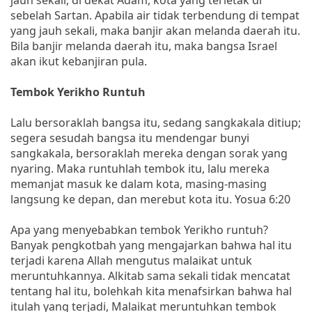
sebelah Sartan. Apabila air tidak terbendung di tempat
yang jauh sekali, maka banjir akan melanda daerah itu.
Bila banjir melanda daerah itu, maka bangsa Israel
akan ikut kebanjiran pula.
Tembok Yerikho Runtuh
Lalu bersoraklah bangsa itu, sedang sangkakala ditiup;
segera sesudah bangsa itu mendengar bunyi
sangkakala, bersoraklah mereka dengan sorak yang
nyaring. Maka runtuhlah tembok itu, lalu mereka
memanjat masuk ke dalam kota, masing-masing
langsung ke depan, dan merebut kota itu. Yosua 6:20
Apa yang menyebabkan tembok Yerikho runtuh?
Banyak pengkotbah yang mengajarkan bahwa hal itu
terjadi karena Allah mengutus malaikat untuk
meruntuhkannya. Alkitab sama sekali tidak mencatat
tentang hal itu, bolehkah kita menafsirkan bahwa hal
itulah yang terjadi, Malaikat meruntuhkan tembok