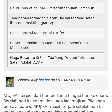
Daud Tony vs hai hai – Pertarungan Ilah Zaman Ini
Tanggapan terhadap ajaran Hai hai tentang setan,
iblis dan malaikat (part 2)
Bapa Sorgawi Mengasihi Lucifer
Gilbert Lumoindong Membual Dan Memfitnah
Mefibosset
Naga Besar itu Si Ular Tua Yang Disebut Iblis atau
Satan Adalah ADAM
Submitted by
hai hai
on
Fri, 2007-05-25 01:46
MUJIZAT terjadi dari hari pertama hingga hari ke enam.
Setelah hari ke enam, tidak ada lagi mujizat. Bila anda
percaya bahwa MUJIZAT masih terjadi setelah hari ke
enam, apalagi anda mengklaim mengalami atau