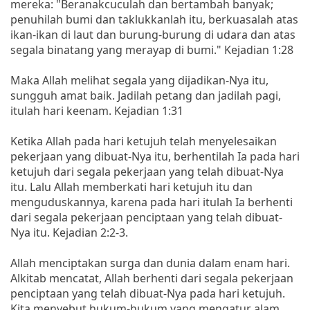
mereka: "Beranakcuculah dan bertambah banyak;
penuhilah bumi dan taklukkanlah itu, berkuasalah atas
ikan-ikan di laut dan burung-burung di udara dan atas
segala binatang yang merayap di bumi." Kejadian 1:28
Maka Allah melihat segala yang dijadikan-Nya itu,
sungguh amat baik. Jadilah petang dan jadilah pagi,
itulah hari keenam. Kejadian 1:31
Ketika Allah pada hari ketujuh telah menyelesaikan
pekerjaan yang dibuat-Nya itu, berhentilah Ia pada hari
ketujuh dari segala pekerjaan yang telah dibuat-Nya
itu. Lalu Allah memberkati hari ketujuh itu dan
menguduskannya, karena pada hari itulah Ia berhenti
dari segala pekerjaan penciptaan yang telah dibuat-
Nya itu. Kejadian 2:2-3.
Allah menciptakan surga dan dunia dalam enam hari.
Alkitab mencatat, Allah berhenti dari segala pekerjaan
penciptaan yang telah dibuat-Nya pada hari ketujuh.
Kita menyebut hukum-hukum yang mengatur alam