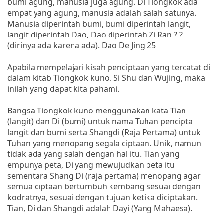
bumi agung, manusia juga agung. Di Tiongkok ada
empat yang agung, manusia adalah salah satunya.
Manusia diperintah bumi, bumi diperintah langit,
langit diperintah Dao, Dao diperintah Zi Ran ? ?
(dirinya ada karena ada). Dao De Jing 25
Apabila mempelajari kisah penciptaan yang tercatat di
dalam kitab Tiongkok kuno, Si Shu dan Wujing, maka
inilah yang dapat kita pahami.
Bangsa Tiongkok kuno menggunakan kata Tian
(langit) dan Di (bumi) untuk nama Tuhan pencipta
langit dan bumi serta Shangdi (Raja Pertama) untuk
Tuhan yang menopang segala ciptaan. Unik, namun
tidak ada yang salah dengan hal itu. Tian yang
empunya peta, Di yang mewujudkan peta itu
sementara Shang Di (raja pertama) menopang agar
semua ciptaan bertumbuh kembang sesuai dengan
kodratnya, sesuai dengan tujuan ketika diciptakan.
Tian, Di dan Shangdi adalah Dayi (Yang Mahaesa).