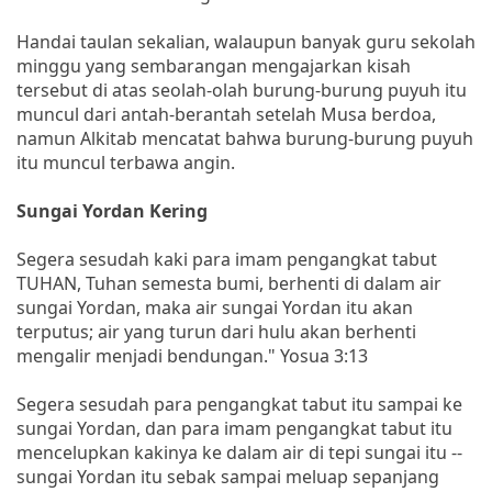
Handai taulan sekalian, walaupun banyak guru sekolah
minggu yang sembarangan mengajarkan kisah
tersebut di atas seolah-olah burung-burung puyuh itu
muncul dari antah-berantah setelah Musa berdoa,
namun Alkitab mencatat bahwa burung-burung puyuh
itu muncul terbawa angin.
Sungai Yordan Kering
Segera sesudah kaki para imam pengangkat tabut
TUHAN, Tuhan semesta bumi, berhenti di dalam air
sungai Yordan, maka air sungai Yordan itu akan
terputus; air yang turun dari hulu akan berhenti
mengalir menjadi bendungan." Yosua 3:13
Segera sesudah para pengangkat tabut itu sampai ke
sungai Yordan, dan para imam pengangkat tabut itu
mencelupkan kakinya ke dalam air di tepi sungai itu --
sungai Yordan itu sebak sampai meluap sepanjang