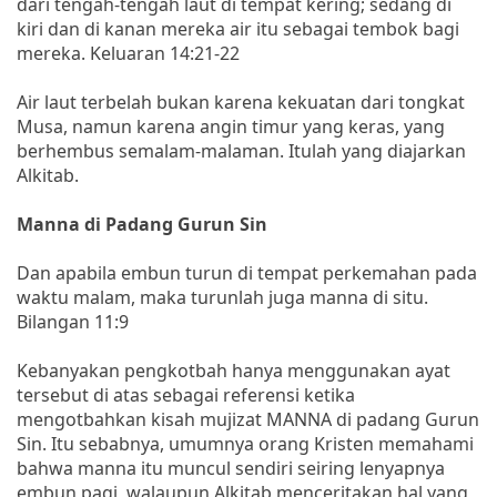
dari tengah-tengah laut di tempat kering; sedang di
kiri dan di kanan mereka air itu sebagai tembok bagi
mereka. Keluaran 14:21-22
Air laut terbelah bukan karena kekuatan dari tongkat
Musa, namun karena angin timur yang keras, yang
berhembus semalam-malaman. Itulah yang diajarkan
Alkitab.
Manna di Padang Gurun Sin
Dan apabila embun turun di tempat perkemahan pada
waktu malam, maka turunlah juga manna di situ.
Bilangan 11:9
Kebanyakan pengkotbah hanya menggunakan ayat
tersebut di atas sebagai referensi ketika
mengotbahkan kisah mujizat MANNA di padang Gurun
Sin. Itu sebabnya, umumnya orang Kristen memahami
bahwa manna itu muncul sendiri seiring lenyapnya
embun pagi, walaupun Alkitab menceritakan hal yang