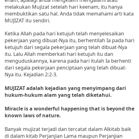
melakukan Mujizat setelah hari keenam, itu hanya
membuktikan satu hal. Anda tidak memahami arti kata
MUJIZAT itu sendiri.
Ketika Allah pada hari ketujuh telah menyelesaikan
pekerjaan yang dibuat-Nya itu, berhentilah Ia pada hari
ketujuh dari segala pekerjaan yang telah dibuat-Nya
itu. Lalu Allah memberkati hari ketujuh itu dan
menguduskannya, karena pada hari itulah Ia berhenti
dari segala pekerjaan penciptaan yang telah dibuat-
Nya itu. Kejadian 2:2-3.
MUJIZAT adalah kejadian yang menyimpang dari
hukum-hukum alam yang telah diketahui.
Miracle is a wonderful happening that is beyond the
known laws of nature.
Banyak mujizat terjadi dan tercatat dalam Alkitab baik
di dalam kitab Perjanjian Lama maupun Perjanjian