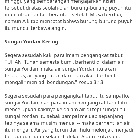
minggu yang sembarangan mengajarkan kisah
tersebut di atas seolah-olah burung-burung puyuh itu
muncul dari antah-berantah setelah Musa berdoa,
namun Alkitab mencatat bahwa burung-burung puyuh
itu muncul terbawa angin.
Sungai Yordan Kering
Segera sesudah kaki para imam pengangkat tabut
TUHAN, Tuhan semesta bumi, berhenti di dalam air
sungai Yordan, maka air sungai Yordan itu akan
terputus; air yang turun dari hulu akan berhenti
mengalir menjadi bendungan." Yosua 3:13
Segera sesudah para pengangkat tabut itu sampai ke
sungai Yordan, dan para imam pengangkat tabut itu
mencelupkan kakinya ke dalam air di tepi sungai itu --
sungai Yordan itu sebak sampai meluap sepanjang
tepinya selama musim menuai -- maka berhentilah air
itu mengalir. Air yang turun dari hulu melonjak menjadi
bendungan, jauh sekali, di dekat Adam, kota yang