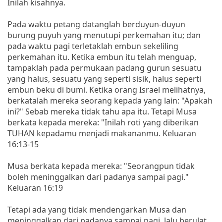
Inilah kisahnya.
Pada waktu petang datanglah berduyun-duyun
burung puyuh yang menutupi perkemahan itu; dan
pada waktu pagi terletaklah embun sekeliling
perkemahan itu. Ketika embun itu telah menguap,
tampaklah pada permukaan padang gurun sesuatu
yang halus, sesuatu yang seperti sisik, halus seperti
embun beku di bumi. Ketika orang Israel melihatnya,
berkatalah mereka seorang kepada yang lain: "Apakah
ini?" Sebab mereka tidak tahu apa itu. Tetapi Musa
berkata kepada mereka: "Inilah roti yang diberikan
TUHAN kepadamu menjadi makananmu. Keluaran
16:13-15
Musa berkata kepada mereka: "Seorangpun tidak
boleh meninggalkan dari padanya sampai pagi."
Keluaran 16:19
Tetapi ada yang tidak mendengarkan Musa dan
meninggalkan dari padanya sampai pagi, lalu berulat