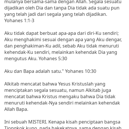
mulanya bersama-sama dengan Allah. Segala sesuatu
dijadikan oleh Dia dan tanpa Dia tidak ada suatu pun
yang telah jadi dari segala yang telah dijadikan.
Yohanes 1:1-3
Aku tidak dapat berbuat apa-apa dari diri-Ku sendiri;
Aku menghakimi sesuai dengan apa yang Aku dengar,
dan penghakiman-Ku adil, sebab Aku tidak menuruti
kehendak-Ku sendiri, melainkan kehendak Dia yang
mengutus Aku. Yohanes 5:30
Aku dan Bapa adalah satu." Yohanes 10:30
Alkitab mencatat bahwa Yesus Kristuslah yang
menciptakan segala sesuatu, namun Alkitab juga
mencatat bahwa Kristus mengaku bahwa Dia tidak
menuruti kehendak-Nya sendiri melainkan kehendak
Allah Bapa.
Ini sebuah MISTERI. Kenapa kisah penciptaan bangsa
Tiongkok kuno, pada hakekatnya, sama dengan kisah