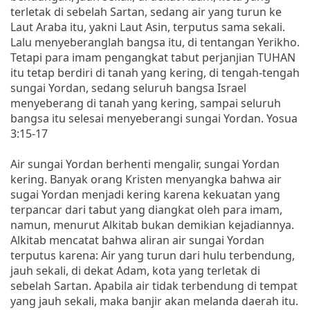
terletak di sebelah Sartan, sedang air yang turun ke
Laut Araba itu, yakni Laut Asin, terputus sama sekali.
Lalu menyeberanglah bangsa itu, di tentangan Yerikho.
Tetapi para imam pengangkat tabut perjanjian TUHAN
itu tetap berdiri di tanah yang kering, di tengah-tengah
sungai Yordan, sedang seluruh bangsa Israel
menyeberang di tanah yang kering, sampai seluruh
bangsa itu selesai menyeberangi sungai Yordan. Yosua
3:15-17
Air sungai Yordan berhenti mengalir, sungai Yordan
kering. Banyak orang Kristen menyangka bahwa air
sugai Yordan menjadi kering karena kekuatan yang
terpancar dari tabut yang diangkat oleh para imam,
namun, menurut Alkitab bukan demikian kejadiannya.
Alkitab mencatat bahwa aliran air sungai Yordan
terputus karena: Air yang turun dari hulu terbendung,
jauh sekali, di dekat Adam, kota yang terletak di
sebelah Sartan. Apabila air tidak terbendung di tempat
yang jauh sekali, maka banjir akan melanda daerah itu.