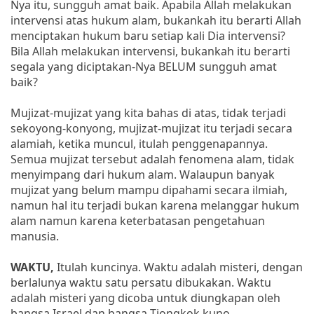
Nya itu, sungguh amat baik. Apabila Allah melakukan
intervensi atas hukum alam, bukankah itu berarti Allah
menciptakan hukum baru setiap kali Dia intervensi?
Bila Allah melakukan intervensi, bukankah itu berarti
segala yang diciptakan-Nya BELUM sungguh amat
baik?
Mujizat-mujizat yang kita bahas di atas, tidak terjadi
sekoyong-konyong, mujizat-mujizat itu terjadi secara
alamiah, ketika muncul, itulah penggenapannya.
Semua mujizat tersebut adalah fenomena alam, tidak
menyimpang dari hukum alam. Walaupun banyak
mujizat yang belum mampu dipahami secara ilmiah,
namun hal itu terjadi bukan karena melanggar hukum
alam namun karena keterbatasan pengetahuan
manusia.
WAKTU,
Itulah kuncinya. Waktu adalah misteri, dengan
berlalunya waktu satu persatu dibukakan. Waktu
adalah misteri yang dicoba untuk diungkapan oleh
bangsa Israel dan bangsa Tiongkok kuno.