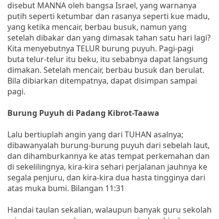
disebut MANNA oleh bangsa Israel, yang warnanya
putih seperti ketumbar dan rasanya seperti kue madu,
yang ketika mencair, berbau busuk, namun yang
setelah dibakar dan yang dimasak tahan satu hari lagi?
Kita menyebutnya TELUR burung puyuh. Pagi-pagi
buta telur-telur itu beku, itu sebabnya dapat langsung
dimakan. Setelah mencair, berbau busuk dan berulat.
Bila dibiarkan ditempatnya, dapat disimpan sampai
pagi.
Burung Puyuh di Padang Kibrot-Taawa
Lalu bertiuplah angin yang dari TUHAN asalnya;
dibawanyalah burung-burung puyuh dari sebelah laut,
dan dihamburkannya ke atas tempat perkemahan dan
di sekelilingnya, kira-kira sehari perjalanan jauhnya ke
segala penjuru, dan kira-kira dua hasta tingginya dari
atas muka bumi. Bilangan 11:31
Handai taulan sekalian, walaupun banyak guru sekolah