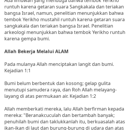
Ada ilmuwan yang menduga bahwa tembok Yerikho
runtuh karena getaran suara Sangkakala dan teriakan
bangsa Israel, namun, penelitian menunjukkan bahwa
tembok Yerikho mustahil runtuh karena getaran suara
sangkakala dan teriakan bangsa Israel. Penelitian
arkeologi menunjukkan bahwa tembok Yerikho runtuh
karena gempa bumi.
Allah Bekerja Melalui ALAM
Pada mulanya Allah menciptakan langit dan bumi.
Kejadian 1:1
Bumi belum berbentuk dan kosong; gelap gulita
menutupi samudera raya, dan Roh Allah melayang-
layang di atas permukaan air. Kejadian 1:2
Allah memberkati mereka, lalu Allah berfirman kepada
mereka: "Beranakcuculah dan bertambah banyak;
penuhilah bumi dan taklukkanlah itu, berkuasalah atas
ikan-ikan di laut dan burung-burung di udara dan atas