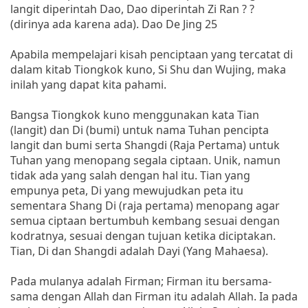
langit diperintah Dao, Dao diperintah Zi Ran ? ?
(dirinya ada karena ada). Dao De Jing 25
Apabila mempelajari kisah penciptaan yang tercatat di
dalam kitab Tiongkok kuno, Si Shu dan Wujing, maka
inilah yang dapat kita pahami.
Bangsa Tiongkok kuno menggunakan kata Tian
(langit) dan Di (bumi) untuk nama Tuhan pencipta
langit dan bumi serta Shangdi (Raja Pertama) untuk
Tuhan yang menopang segala ciptaan. Unik, namun
tidak ada yang salah dengan hal itu. Tian yang
empunya peta, Di yang mewujudkan peta itu
sementara Shang Di (raja pertama) menopang agar
semua ciptaan bertumbuh kembang sesuai dengan
kodratnya, sesuai dengan tujuan ketika diciptakan.
Tian, Di dan Shangdi adalah Dayi (Yang Mahaesa).
Pada mulanya adalah Firman; Firman itu bersama-
sama dengan Allah dan Firman itu adalah Allah. Ia pada