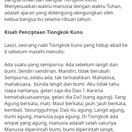
Menyesuaikan waktu manusia dengan waktu Tuhan,
adalah ajaran yang didengung-dengungkan oleh
kedua bangsa itu selama ribuan tahun.
Kisah Penciptaan Tiongkok Kuno
Laozi, seorang nabi Tiongkok kuno yang hidup abad ke
6 sebelum masehi menulis:
Ada suatu yang sempurna. Ada sebelum langit dan
bumi. Sendiri sendirian. Mandiri, tidak berubah.
Sempurna, selalu ada, tak terkalahkan. Mahabisa,
mahakuasa, bunda langit dan bumi. Aku tidak tahu
siapa namanya, gelari saja dia Dao ?. Karena
kemahakuasaannya, gelari dia Da? (sang agung). Sang
Agung berkata, mati. Maut berkata, jauh. Jauh berkata,
kembali. Sesungguhnya, Dao itu agung. Langit agung,
bumi agung, manusia juga agung. Di Tiongkok ada
empat yang agung, manusia adalah salah satunya.
Manusia diperintah bumi, bumi diperintah langit,