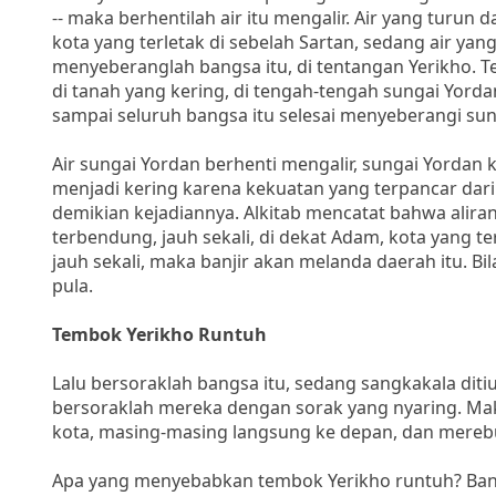
-- maka berhentilah air itu mengalir. Air yang turun
kota yang terletak di sebelah Sartan, sedang air yang
menyeberanglah bangsa itu, di tentangan Yerikho. T
di tanah yang kering, di tengah-tengah sungai Yord
sampai seluruh bangsa itu selesai menyeberangi sun
Air sungai Yordan berhenti mengalir, sungai Yordan
menjadi kering karena kekuatan yang terpancar dar
demikian kejadiannya. Alkitab mencatat bahwa aliran
terbendung, jauh sekali, di dekat Adam, kota yang te
jauh sekali, maka banjir akan melanda daerah itu. Bi
pula.
Tembok Yerikho Runtuh
Lalu bersoraklah bangsa itu, sedang sangkakala dit
bersoraklah mereka dengan sorak yang nyaring. Ma
kota, masing-masing langsung ke depan, dan merebut
Apa yang menyebabkan tembok Yerikho runtuh? Bany