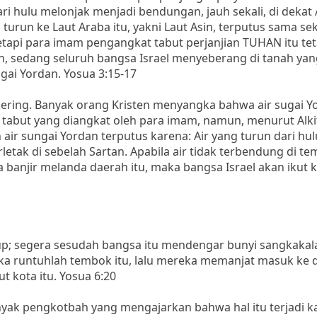
 dari hulu melonjak menjadi bendungan, jauh sekali, di dekat
 turun ke Laut Araba itu, yakni Laut Asin, terputus sama seka
etapi para imam pengangkat tabut perjanjian TUHAN itu tet
an, sedang seluruh bangsa Israel menyeberang di tanah yan
gai Yordan. Yosua 3:15-17
 kering. Banyak orang Kristen menyangka bahwa air sugai Y
i tabut yang diangkat oleh para imam, namun, menurut Alk
 air sungai Yordan terputus karena: Air yang turun dari hul
rletak di sebelah Sartan. Apabila air tidak terbendung di t
la banjir melanda daerah itu, maka bangsa Israel akan ikut 
iup; segera sesudah bangsa itu mendengar bunyi sangkakal
ka runtuhlah tembok itu, lalu mereka memanjat masuk ke 
 kota itu. Yosua 6:20
ak pengkotbah yang mengajarkan bahwa hal itu terjadi ka