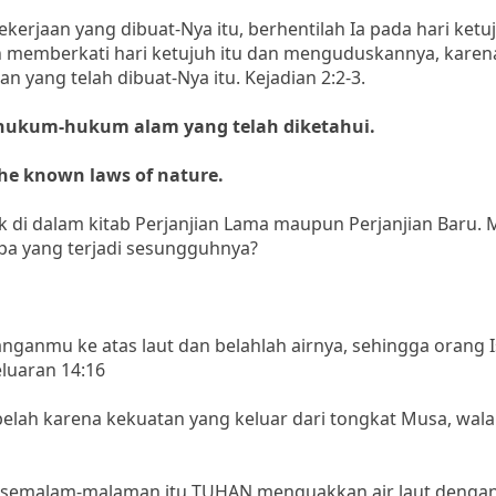
ekerjaan yang dibuat-Nya itu, berhentilah Ia pada hari ketu
llah memberkati hari ketujuh itu dan menguduskannya, kare
an yang telah dibuat-Nya itu. Kejadian 2:2-3.
 hukum-hukum alam yang telah diketahui.
the known laws of nature.
ik di dalam kitab Perjanjian Lama maupun Perjanjian Baru. M
apa yang terjadi sesungguhnya?
ganmu ke atas laut dan belahlah airnya, sehingga orang I
eluaran 14:16
lah karena kekuatan yang keluar dari tongkat Musa, wal
n semalam-malaman itu TUHAN menguakkan air laut denga