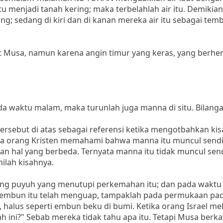
u menjadi tanah kering; maka terbelahlah air itu. Demikia
ing; sedang di kiri dan di kanan mereka air itu sebagai tem
kat Musa, namun karena angin timur yang keras, yang berh
 waktu malam, maka turunlah juga manna di situ. Bilanga
sebut di atas sebagai referensi ketika mengotbahkan kis
 orang Kristen memahami bahwa manna itu muncul sendir
n hal yang berbeda. Ternyata manna itu tidak muncul sendi
nilah kisahnya.
ng puyuh yang menutupi perkemahan itu; dan pada waktu
ka embun itu telah menguap, tampaklah pada permukaan pa
, halus seperti embun beku di bumi. Ketika orang Israel mel
h ini?" Sebab mereka tidak tahu apa itu. Tetapi Musa berk