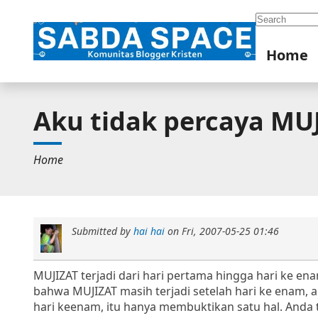
Search
Home
Aku tidak percaya MU
Home
Submitted by
hai hai
on
Fri, 2007-05-25 01:46
MUJIZAT terjadi dari hari pertama hingga hari ke enam
bahwa MUJIZAT masih terjadi setelah hari ke enam,
hari keenam, itu hanya membuktikan satu hal. Anda t