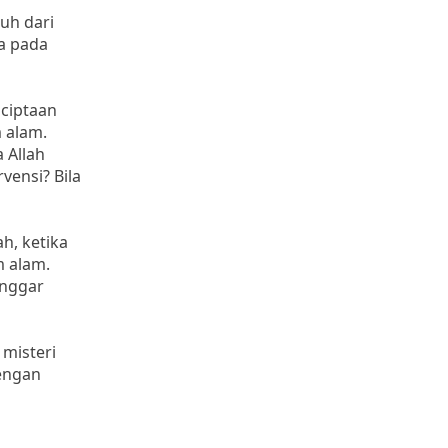
juh dari
na pada
nciptaan
 alam.
 Allah
vensi? Bila
ah, ketika
m alam.
anggar
 misteri
engan