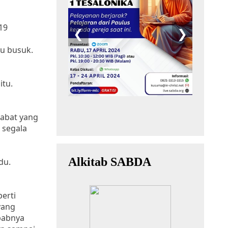
19
au busuk.
itu.
sabat yang
 segala
du.
erti
yang
ebabnya