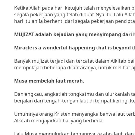
Ketika Allah pada hari ketujuh telah menyelesaikan p
segala pekerjaan yang telah dibuat-Nya itu. Lalu A
hari itulah Ia berhenti dari segala pekerjaan pencipta
MUJIZAT adalah kejadian yang menyimpang dari
Miracle is a wonderful happening that is beyond 
Banyak mujizat terjadi dan tercatat dalam Alkitab ba
mempelajari beberapa di antaranya, untuk melihat 
Musa membelah laut merah.
Dan engkau, angkatlah tongkatmu dan ulurkanlah tan
berjalan dari tengah-tengah laut di tempat kering. K
Umumnya orang Kristen menyangka bahwa laut terbe
Alkitab mengajarkan hal yang berbeda.
Lalu Musa mengulurkan tangannya ke atas laut, da