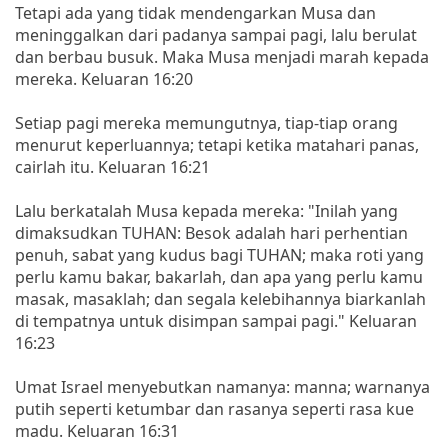
Tetapi ada yang tidak mendengarkan Musa dan
meninggalkan dari padanya sampai pagi, lalu berulat
dan berbau busuk. Maka Musa menjadi marah kepada
mereka. Keluaran 16:20
Setiap pagi mereka memungutnya, tiap-tiap orang
menurut keperluannya; tetapi ketika matahari panas,
cairlah itu. Keluaran 16:21
Lalu berkatalah Musa kepada mereka: "Inilah yang
dimaksudkan TUHAN: Besok adalah hari perhentian
penuh, sabat yang kudus bagi TUHAN; maka roti yang
perlu kamu bakar, bakarlah, dan apa yang perlu kamu
masak, masaklah; dan segala kelebihannya biarkanlah
di tempatnya untuk disimpan sampai pagi." Keluaran
16:23
Umat Israel menyebutkan namanya: manna; warnanya
putih seperti ketumbar dan rasanya seperti rasa kue
madu. Keluaran 16:31