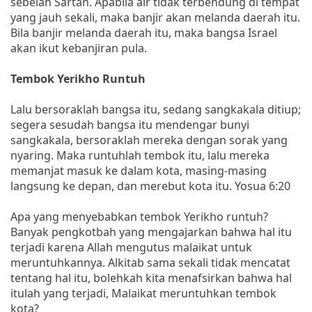
sebelah Sartan. Apabila air tidak terbendung di tempat
yang jauh sekali, maka banjir akan melanda daerah itu.
Bila banjir melanda daerah itu, maka bangsa Israel
akan ikut kebanjiran pula.
Tembok Yerikho Runtuh
Lalu bersoraklah bangsa itu, sedang sangkakala ditiup;
segera sesudah bangsa itu mendengar bunyi
sangkakala, bersoraklah mereka dengan sorak yang
nyaring. Maka runtuhlah tembok itu, lalu mereka
memanjat masuk ke dalam kota, masing-masing
langsung ke depan, dan merebut kota itu. Yosua 6:20
Apa yang menyebabkan tembok Yerikho runtuh?
Banyak pengkotbah yang mengajarkan bahwa hal itu
terjadi karena Allah mengutus malaikat untuk
meruntuhkannya. Alkitab sama sekali tidak mencatat
tentang hal itu, bolehkah kita menafsirkan bahwa hal
itulah yang terjadi, Malaikat meruntuhkan tembok
kota?