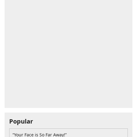
Popular
“Your Face is So Far Away!”