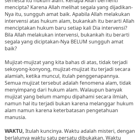
semesta itu hukum alam. Kenapa Allah berhenti
mencipta? Karena Allah melihat segala yang dijadikan-
Nya itu, sungguh amat baik. Apabila Allah melakukan
intervensi atas hukum alam, bukankah itu berarti Allah
menciptakan hukum baru setiap kali Dia intervensi?
Bila Allah melakukan intervensi, bukankah itu berarti
segala yang diciptakan-Nya BELUM sungguh amat
baik?
Mujizat-mujizat yang kita bahas di atas, tidak terjadi
sekoyong-konyong, mujizat-mujizat itu terjadi secara
alamiah, ketika muncul, itulah penggenapannya.
Semua mujizat tersebut adalah fenomena alam, tidak
menyimpang dari hukum alam. Walaupun banyak
mujizat yang belum mampu dipahami secara ilmiah,
namun hal itu terjadi bukan karena melanggar hukum
alam namun karena keterbatasan pengetahuan
manusia.
WAKTU,
Itulah kuncinya. Waktu adalah misteri, dengan
berlalunya waktu satu persatu dibukakan. Waktu