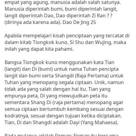
empat yang agung, manusia adalah salah satunya.
Manusia diperintah bumi, bumi diperintah langit,
langit diperintah Dao, Dao diperintah Zi Ran ? ?
(dirinya ada karena ada). Dao De Jing 25
Apabila mempelajari kisah penciptaan yang tercatat di
dalam kitab Tiongkok kuno, Si Shu dan Wujing, maka
inilah yang dapat kita pahami.
Bangsa Tiongkok kuno menggunakan kata Tian
(langit) dan Di (bumi) untuk nama Tuhan pencipta
langit dan bumi serta Shangdi (Raja Pertama) untuk
Tuhan yang menopang segala ciptaan. Unik, namun
tidak ada yang salah dengan hal itu. Tian yang
empunya peta, Di yang mewujudkan peta itu
sementara Shang Di (raja pertama) menopang agar
semua ciptaan bertumbuh kembang sesuai dengan
kodratnya, sesuai dengan tujuan ketika diciptakan.
Tian, Di dan Shangdi adalah Dayi (Yang Mahaesa).
Pada mulanya adalah Firman; Firman itu bersama-