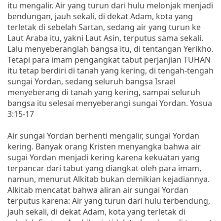
itu mengalir. Air yang turun dari hulu melonjak menjadi
bendungan, jauh sekali, di dekat Adam, kota yang
terletak di sebelah Sartan, sedang air yang turun ke
Laut Araba itu, yakni Laut Asin, terputus sama sekali.
Lalu menyeberanglah bangsa itu, di tentangan Yerikho.
Tetapi para imam pengangkat tabut perjanjian TUHAN
itu tetap berdiri di tanah yang kering, di tengah-tengah
sungai Yordan, sedang seluruh bangsa Israel
menyeberang di tanah yang kering, sampai seluruh
bangsa itu selesai menyeberangi sungai Yordan. Yosua
3:15-17
Air sungai Yordan berhenti mengalir, sungai Yordan
kering. Banyak orang Kristen menyangka bahwa air
sugai Yordan menjadi kering karena kekuatan yang
terpancar dari tabut yang diangkat oleh para imam,
namun, menurut Alkitab bukan demikian kejadiannya.
Alkitab mencatat bahwa aliran air sungai Yordan
terputus karena: Air yang turun dari hulu terbendung,
jauh sekali, di dekat Adam, kota yang terletak di