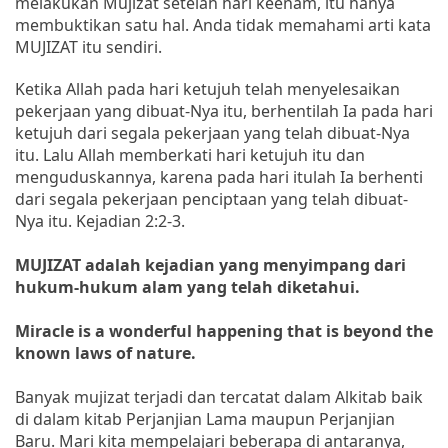
melakukan Mujizat setelah hari keenam, itu hanya
membuktikan satu hal. Anda tidak memahami arti kata
MUJIZAT itu sendiri.
Ketika Allah pada hari ketujuh telah menyelesaikan
pekerjaan yang dibuat-Nya itu, berhentilah Ia pada hari
ketujuh dari segala pekerjaan yang telah dibuat-Nya
itu. Lalu Allah memberkati hari ketujuh itu dan
menguduskannya, karena pada hari itulah Ia berhenti
dari segala pekerjaan penciptaan yang telah dibuat-
Nya itu. Kejadian 2:2-3.
MUJIZAT adalah kejadian yang menyimpang dari
hukum-hukum alam yang telah diketahui.
Miracle is a wonderful happening that is beyond the
known laws of nature.
Banyak mujizat terjadi dan tercatat dalam Alkitab baik
di dalam kitab Perjanjian Lama maupun Perjanjian
Baru. Mari kita mempelajari beberapa di antaranya,