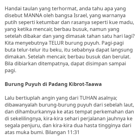
Handai taulan yang terhormat, anda tahu apa yang
disebut MANNA oleh bangsa Israel, yang warnanya
putih seperti ketumbar dan rasanya seperti kue madu,
yang ketika mencair, berbau busuk, namun yang
setelah dibakar dan yang dimasak tahan satu hari lagi?
Kita menyebutnya TELUR burung puyuh. Pagi-pagi
buta telur-telur itu beku, itu sebabnya dapat langsung
dimakan. Setelah mencair, berbau busuk dan berulat.
Bila dibiarkan ditempatnya, dapat disimpan sampai
pagi.
Burung Puyuh di Padang Kibrot-Taawa
Lalu bertiuplah angin yang dari TUHAN asalnya;
dibawanyalah burung-burung puyuh dari sebelah laut,
dan dihamburkannya ke atas tempat perkemahan dan
di sekelilingnya, kira-kira sehari perjalanan jauhnya ke
segala penjuru, dan kira-kira dua hasta tingginya dari
atas muka bumi. Bilangan 11:31