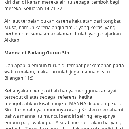
kiri dan di kanan mereka air itu sebagai tembok bagi
mereka. Keluaran 14:21-22
Air laut terbelah bukan karena kekuatan dari tongkat
Musa, namun karena angin timur yang keras, yang
berhembus semalam-malaman. Itulah yang diajarkan
Alkitab.
Manna di Padang Gurun Sin
Dan apabila embun turun di tempat perkemahan pada
waktu malam, maka turunlah juga manna di situ.
Bilangan 11:9
Kebanyakan pengkotbah hanya menggunakan ayat
tersebut di atas sebagai referensi ketika
mengotbahkan kisah mujizat MANNA di padang Gurun
Sin. Itu sebabnya, umumnya orang Kristen memahami
bahwa manna itu muncul sendiri seiring lenyapnya
embun pagi, walaupun Alkitab menceritakan hal yang
berbeda. Ternyata manna itu tidak muncul sendiri dari