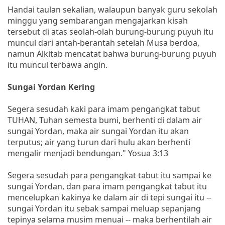
Handai taulan sekalian, walaupun banyak guru sekolah
minggu yang sembarangan mengajarkan kisah
tersebut di atas seolah-olah burung-burung puyuh itu
muncul dari antah-berantah setelah Musa berdoa,
namun Alkitab mencatat bahwa burung-burung puyuh
itu muncul terbawa angin.
Sungai Yordan Kering
Segera sesudah kaki para imam pengangkat tabut
TUHAN, Tuhan semesta bumi, berhenti di dalam air
sungai Yordan, maka air sungai Yordan itu akan
terputus; air yang turun dari hulu akan berhenti
mengalir menjadi bendungan." Yosua 3:13
Segera sesudah para pengangkat tabut itu sampai ke
sungai Yordan, dan para imam pengangkat tabut itu
mencelupkan kakinya ke dalam air di tepi sungai itu --
sungai Yordan itu sebak sampai meluap sepanjang
tepinya selama musim menuai -- maka berhentilah air