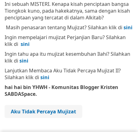
Ini sebuah MISTERI. Kenapa kisah penciptaan bangsa
Tiongkok kuno, pada hakekatnya, sama dengan kisah
penciptaan yang tercatat di dalam Alkitab?
Masih penasaran tentang Mujizat? Silahkan klik di
sini
Ingin mempelajari mujizat Perjanjian Baru? Silahkan
klik di
sini
Ingin tahu apa itu mujizat kesembuhan Ilahi? Silahkan
klik di
sini
Lanjutkan Membaca Aku Tidak Percaya Mujizat II?
Silahkan klik di
sini
hai hai bin YHWH - Komunitas Blogger Kristen
SABDASpace.
Aku Tidak Percaya Mujizat