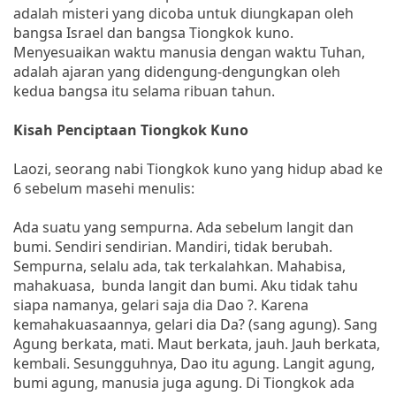
adalah misteri yang dicoba untuk diungkapan oleh
bangsa Israel dan bangsa Tiongkok kuno.
Menyesuaikan waktu manusia dengan waktu Tuhan,
adalah ajaran yang didengung-dengungkan oleh
kedua bangsa itu selama ribuan tahun.
Kisah Penciptaan Tiongkok Kuno
Laozi, seorang nabi Tiongkok kuno yang hidup abad ke
6 sebelum masehi menulis:
Ada suatu yang sempurna. Ada sebelum langit dan
bumi. Sendiri sendirian. Mandiri, tidak berubah.
Sempurna, selalu ada, tak terkalahkan. Mahabisa,
mahakuasa, bunda langit dan bumi. Aku tidak tahu
siapa namanya, gelari saja dia Dao ?. Karena
kemahakuasaannya, gelari dia Da? (sang agung). Sang
Agung berkata, mati. Maut berkata, jauh. Jauh berkata,
kembali. Sesungguhnya, Dao itu agung. Langit agung,
bumi agung, manusia juga agung. Di Tiongkok ada