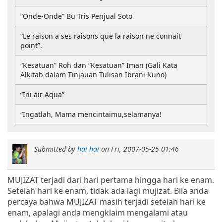
“Onde-Onde” Bu Tris Penjual Soto
“Le raison a ses raisons que la raison ne connait
point”.
“Kesatuan” Roh dan “Kesatuan” Iman (Gali Kata
Alkitab dalam Tinjauan Tulisan Ibrani Kuno)
“Ini air Aqua”
“Ingatlah, Mama mencintaimu,selamanya!
Submitted by
hai hai
on
Fri, 2007-05-25 01:46
MUJIZAT terjadi dari hari pertama hingga hari ke enam.
Setelah hari ke enam, tidak ada lagi mujizat. Bila anda
percaya bahwa MUJIZAT masih terjadi setelah hari ke
enam, apalagi anda mengklaim mengalami atau