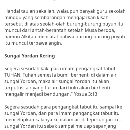
Handai taulan sekalian, walaupun banyak guru sekolah
minggu yang sembarangan mengajarkan kisah
tersebut di atas seolah-olah burung-burung puyuh itu
muncul dari antah-berantah setelah Musa berdoa,
namun Alkitab mencatat bahwa burung-burung puyuh
itu muncul terbawa angin.
Sungai Yordan Kering
Segera sesudah kaki para imam pengangkat tabut
TUHAN, Tuhan semesta bumi, berhenti di dalam air
sungai Yordan, maka air sungai Yordan itu akan
terputus; air yang turun dari hulu akan berhenti
mengalir menjadi bendungan." Yosua 3:13
Segera sesudah para pengangkat tabut itu sampai ke
sungai Yordan, dan para imam pengangkat tabut itu
mencelupkan kakinya ke dalam air di tepi sungai itu --
sungai Yordan itu sebak sampai meluap sepanjang