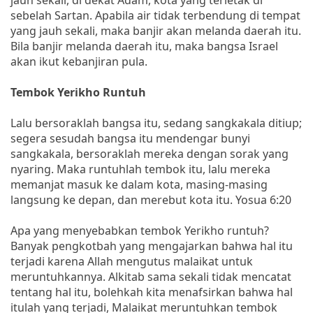
sebelah Sartan. Apabila air tidak terbendung di tempat
yang jauh sekali, maka banjir akan melanda daerah itu.
Bila banjir melanda daerah itu, maka bangsa Israel
akan ikut kebanjiran pula.
Tembok Yerikho Runtuh
Lalu bersoraklah bangsa itu, sedang sangkakala ditiup;
segera sesudah bangsa itu mendengar bunyi
sangkakala, bersoraklah mereka dengan sorak yang
nyaring. Maka runtuhlah tembok itu, lalu mereka
memanjat masuk ke dalam kota, masing-masing
langsung ke depan, dan merebut kota itu. Yosua 6:20
Apa yang menyebabkan tembok Yerikho runtuh?
Banyak pengkotbah yang mengajarkan bahwa hal itu
terjadi karena Allah mengutus malaikat untuk
meruntuhkannya. Alkitab sama sekali tidak mencatat
tentang hal itu, bolehkah kita menafsirkan bahwa hal
itulah yang terjadi, Malaikat meruntuhkan tembok