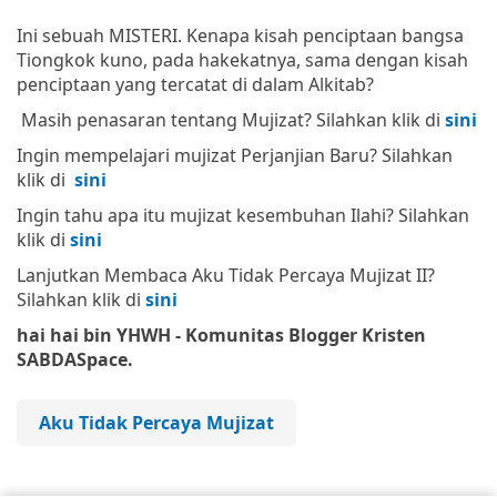
Ini sebuah MISTERI. Kenapa kisah penciptaan bangsa
Tiongkok kuno, pada hakekatnya, sama dengan kisah
penciptaan yang tercatat di dalam Alkitab?
Masih penasaran tentang Mujizat? Silahkan klik di
sini
Ingin mempelajari mujizat Perjanjian Baru? Silahkan
klik di
sini
Ingin tahu apa itu mujizat kesembuhan Ilahi? Silahkan
klik di
sini
Lanjutkan Membaca Aku Tidak Percaya Mujizat II?
Silahkan klik di
sini
hai hai bin YHWH - Komunitas Blogger Kristen
SABDASpace.
Aku Tidak Percaya Mujizat