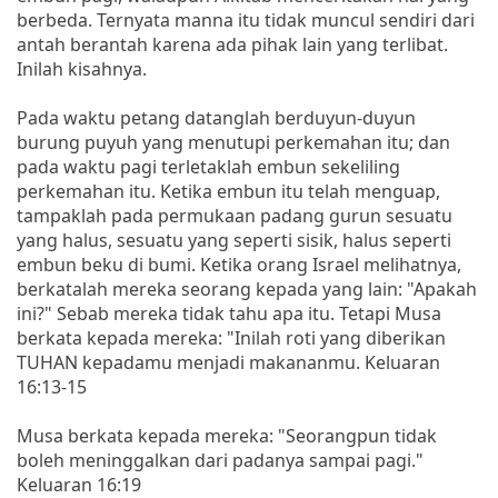
berbeda. Ternyata manna itu tidak muncul sendiri dari
antah berantah karena ada pihak lain yang terlibat.
Inilah kisahnya.
Pada waktu petang datanglah berduyun-duyun
burung puyuh yang menutupi perkemahan itu; dan
pada waktu pagi terletaklah embun sekeliling
perkemahan itu. Ketika embun itu telah menguap,
tampaklah pada permukaan padang gurun sesuatu
yang halus, sesuatu yang seperti sisik, halus seperti
embun beku di bumi. Ketika orang Israel melihatnya,
berkatalah mereka seorang kepada yang lain: "Apakah
ini?" Sebab mereka tidak tahu apa itu. Tetapi Musa
berkata kepada mereka: "Inilah roti yang diberikan
TUHAN kepadamu menjadi makananmu. Keluaran
16:13-15
Musa berkata kepada mereka: "Seorangpun tidak
boleh meninggalkan dari padanya sampai pagi."
Keluaran 16:19