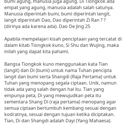
bumi agung, manusia juga agung. Di Tiongkok ada
empat yang agung, manusia adalah salah satunya.
Manusia diperintah bumi, bumi diperintah langit,
langit diperintah Dao, Dao diperintah Zi Ran ? ?
(dirinya ada karena ada). Dao De Jing 25
Apabila mempelajari kisah penciptaan yang tercatat di
dalam kitab Tiongkok kuno, Si Shu dan Wujing, maka
inilah yang dapat kita pahami.
Bangsa Tiongkok kuno menggunakan kata Tian
(langit) dan Di (bumi) untuk nama Tuhan pencipta
langit dan bumi serta Shangdi (Raja Pertama) untuk
Tuhan yang menopang segala ciptaan. Unik, namun
tidak ada yang salah dengan hal itu. Tian yang
empunya peta, Di yang mewujudkan peta itu
sementara Shang Di (raja pertama) menopang agar
semua ciptaan bertumbuh kembang sesuai dengan
kodratnya, sesuai dengan tujuan ketika diciptakan.
Tian, Di dan Shangdi adalah Dayi (Yang Mahaesa).