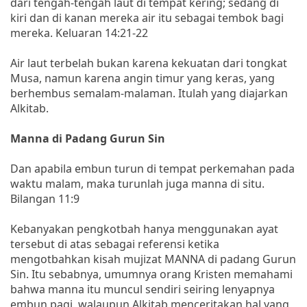
dari tengah-tengah laut di tempat kering; sedang di
kiri dan di kanan mereka air itu sebagai tembok bagi
mereka. Keluaran 14:21-22
Air laut terbelah bukan karena kekuatan dari tongkat
Musa, namun karena angin timur yang keras, yang
berhembus semalam-malaman. Itulah yang diajarkan
Alkitab.
Manna di Padang Gurun Sin
Dan apabila embun turun di tempat perkemahan pada
waktu malam, maka turunlah juga manna di situ.
Bilangan 11:9
Kebanyakan pengkotbah hanya menggunakan ayat
tersebut di atas sebagai referensi ketika
mengotbahkan kisah mujizat MANNA di padang Gurun
Sin. Itu sebabnya, umumnya orang Kristen memahami
bahwa manna itu muncul sendiri seiring lenyapnya
embun pagi, walaupun Alkitab menceritakan hal yang