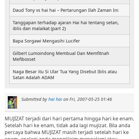
Daud Tony vs hai hai – Pertarungan Ilah Zaman Ini
Tanggapan terhadap ajaran Hai hai tentang setan,
iblis dan malaikat (part 2)
Bapa Sorgawi Mengasihi Lucifer
Gilbert Lumoindong Membual Dan Memfitnah
Mefibosset
Naga Besar itu Si Ular Tua Yang Disebut Iblis atau
Satan Adalah ADAM
Submitted by
hai hai
on
Fri, 2007-05-25 01:46
MUJIZAT terjadi dari hari pertama hingga hari ke enam.
Setelah hari ke enam, tidak ada lagi mujizat. Bila anda
percaya bahwa MUJIZAT masih terjadi setelah hari ke
enam, apalagi anda mengklaim mengalami atau