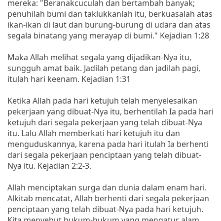
mereka: "Beranakcuculah dan bertambah banyak;
penuhilah bumi dan taklukkanlah itu, berkuasalah atas
ikan-ikan di laut dan burung-burung di udara dan atas
segala binatang yang merayap di bumi." Kejadian 1:28
Maka Allah melihat segala yang dijadikan-Nya itu,
sungguh amat baik. Jadilah petang dan jadilah pagi,
itulah hari keenam. Kejadian 1:31
Ketika Allah pada hari ketujuh telah menyelesaikan
pekerjaan yang dibuat-Nya itu, berhentilah Ia pada hari
ketujuh dari segala pekerjaan yang telah dibuat-Nya
itu. Lalu Allah memberkati hari ketujuh itu dan
menguduskannya, karena pada hari itulah Ia berhenti
dari segala pekerjaan penciptaan yang telah dibuat-
Nya itu. Kejadian 2:2-3.
Allah menciptakan surga dan dunia dalam enam hari.
Alkitab mencatat, Allah berhenti dari segala pekerjaan
penciptaan yang telah dibuat-Nya pada hari ketujuh.
Kita menyebut hukum-hukum yang mengatur alam