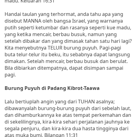
madu. Keluaran 16:31
Handai taulan yang terhormat, anda tahu apa yang
disebut MANNA oleh bangsa Israel, yang warnanya
putih seperti ketumbar dan rasanya seperti kue madu,
yang ketika mencair, berbau busuk, namun yang
setelah dibakar dan yang dimasak tahan satu hari lagi?
Kita menyebutnya TELUR burung puyuh. Pagi-pagi
buta telur-telur itu beku, itu sebabnya dapat langsung
dimakan. Setelah mencair, berbau busuk dan berulat.
Bila dibiarkan ditempatnya, dapat disimpan sampai
pagi.
Burung Puyuh di Padang Kibrot-Taawa
Lalu bertiuplah angin yang dari TUHAN asalnya;
dibawanyalah burung-burung puyuh dari sebelah laut,
dan dihamburkannya ke atas tempat perkemahan dan
di sekelilingnya, kira-kira sehari perjalanan jauhnya ke
segala penjuru, dan kira-kira dua hasta tingginya dari
atas muka bumi. Bilangan 11:31