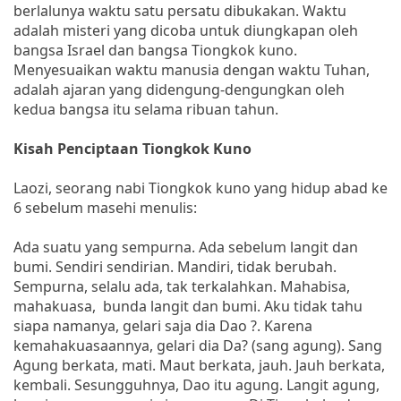
berlalunya waktu satu persatu dibukakan. Waktu
adalah misteri yang dicoba untuk diungkapan oleh
bangsa Israel dan bangsa Tiongkok kuno.
Menyesuaikan waktu manusia dengan waktu Tuhan,
adalah ajaran yang didengung-dengungkan oleh
kedua bangsa itu selama ribuan tahun.
Kisah Penciptaan Tiongkok Kuno
Laozi, seorang nabi Tiongkok kuno yang hidup abad ke
6 sebelum masehi menulis:
Ada suatu yang sempurna. Ada sebelum langit dan
bumi. Sendiri sendirian. Mandiri, tidak berubah.
Sempurna, selalu ada, tak terkalahkan. Mahabisa,
mahakuasa, bunda langit dan bumi. Aku tidak tahu
siapa namanya, gelari saja dia Dao ?. Karena
kemahakuasaannya, gelari dia Da? (sang agung). Sang
Agung berkata, mati. Maut berkata, jauh. Jauh berkata,
kembali. Sesungguhnya, Dao itu agung. Langit agung,