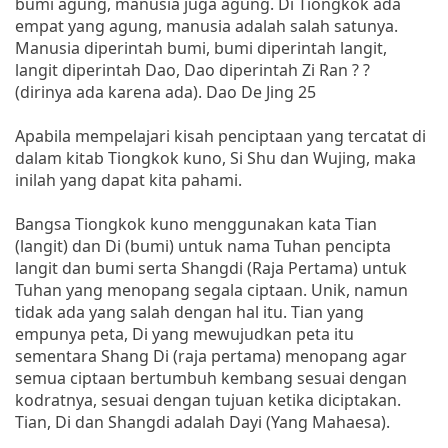
bumi agung, manusia juga agung. Di Tiongkok ada
empat yang agung, manusia adalah salah satunya.
Manusia diperintah bumi, bumi diperintah langit,
langit diperintah Dao, Dao diperintah Zi Ran ? ?
(dirinya ada karena ada). Dao De Jing 25
Apabila mempelajari kisah penciptaan yang tercatat di
dalam kitab Tiongkok kuno, Si Shu dan Wujing, maka
inilah yang dapat kita pahami.
Bangsa Tiongkok kuno menggunakan kata Tian
(langit) dan Di (bumi) untuk nama Tuhan pencipta
langit dan bumi serta Shangdi (Raja Pertama) untuk
Tuhan yang menopang segala ciptaan. Unik, namun
tidak ada yang salah dengan hal itu. Tian yang
empunya peta, Di yang mewujudkan peta itu
sementara Shang Di (raja pertama) menopang agar
semua ciptaan bertumbuh kembang sesuai dengan
kodratnya, sesuai dengan tujuan ketika diciptakan.
Tian, Di dan Shangdi adalah Dayi (Yang Mahaesa).