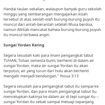
Handai taulan sekalian, walaupun banyak guru sekolah
minggu yang sembarangan mengajarkan kisah
tersebut di atas seolah-olah burung-burung puyuh itu
muncul dari antah-berantah setelah Musa berdoa,
namun Alkitab mencatat bahwa burung-burung puyuh
itu muncul terbawa angin.
Sungai Yordan Kering
Segera sesudah kaki para imam pengangkat tabut
TUHAN, Tuhan semesta bumi, berhenti di dalam air
sungai Yordan, maka air sungai Yordan itu akan
terputus; air yang turun dari hulu akan berhenti
mengalir menjadi bendungan." Yosua 3:13
Segera sesudah para pengangkat tabut itu sampai ke
sungai Yordan, dan para imam pengangkat tabut itu
mencelupkan kakinya ke dalam air di tepi sungai itu --
sungai Yordan itu sebak sampai meluap sepanjang