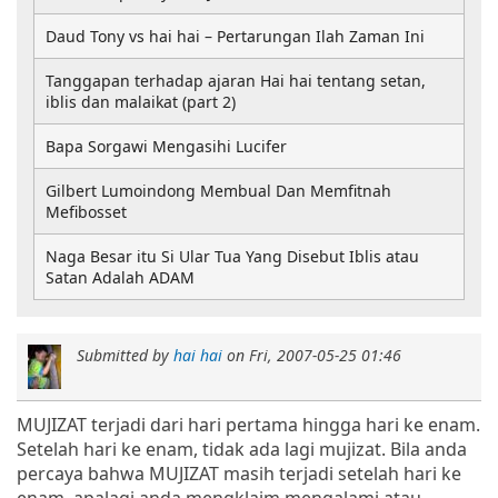
Daud Tony vs hai hai – Pertarungan Ilah Zaman Ini
Tanggapan terhadap ajaran Hai hai tentang setan,
iblis dan malaikat (part 2)
Bapa Sorgawi Mengasihi Lucifer
Gilbert Lumoindong Membual Dan Memfitnah
Mefibosset
Naga Besar itu Si Ular Tua Yang Disebut Iblis atau
Satan Adalah ADAM
Submitted by
hai hai
on
Fri, 2007-05-25 01:46
MUJIZAT terjadi dari hari pertama hingga hari ke enam.
Setelah hari ke enam, tidak ada lagi mujizat. Bila anda
percaya bahwa MUJIZAT masih terjadi setelah hari ke
enam, apalagi anda mengklaim mengalami atau