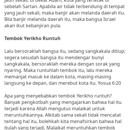
sebelah Sartan. Apabila air tidak terbendung di tempat
yang jauh sekali, maka banjir akan melanda daerah itu.
Bila banjir melanda daerah itu, maka bangsa Israel
akan ikut kebanjiran pula.
Tembok Yerikho Runtuh
Lalu bersoraklah bangsa itu, sedang sangkakala ditiup;
segera sesudah bangsa itu mendengar bunyi
sangkakala, bersoraklah mereka dengan sorak yang
nyaring. Maka runtuhlah tembok itu, lalu mereka
memanjat masuk ke dalam kota, masing-masing
langsung ke depan, dan merebut kota itu. Yosua 6:20
Apa yang menyebabkan tembok Yerikho runtuh?
Banyak pengkotbah yang mengajarkan bahwa hal itu
terjadi karena Allah mengutus malaikat untuk
meruntuhkannya. Alkitab sama sekali tidak mencatat
tentang hal itu, bolehkah kita menafsirkan bahwa hal
itulah yang terjadi, Malaikat meruntuhkan tembok