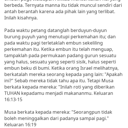
berbeda. Ternyata manna itu tidak muncul sendiri dari
antah berantah karena ada pihak lain yang terlibat.
Inilah kisahnya.
Pada waktu petang datanglah berduyun-duyun
burung puyuh yang menutupi perkemahan itu; dan
pada waktu pagi terletaklah embun sekeliling
perkemahan itu. Ketika embun itu telah menguap,
tampaklah pada permukaan padang gurun sesuatu
yang halus, sesuatu yang seperti sisik, halus seperti
embun beku di bumi. Ketika orang Israel melihatnya,
berkatalah mereka seorang kepada yang lain: "Apakah
ini?" Sebab mereka tidak tahu apa itu. Tetapi Musa
berkata kepada mereka: "Inilah roti yang diberikan
TUHAN kepadamu menjadi makananmu. Keluaran
16:13-15
Musa berkata kepada mereka: "Seorangpun tidak
boleh meninggalkan dari padanya sampai pagi."
Keluaran 16:19