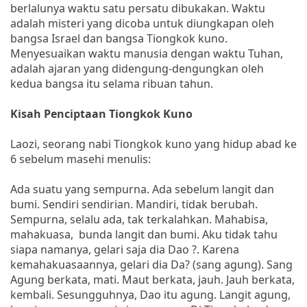
berlalunya waktu satu persatu dibukakan. Waktu
adalah misteri yang dicoba untuk diungkapan oleh
bangsa Israel dan bangsa Tiongkok kuno.
Menyesuaikan waktu manusia dengan waktu Tuhan,
adalah ajaran yang didengung-dengungkan oleh
kedua bangsa itu selama ribuan tahun.
Kisah Penciptaan Tiongkok Kuno
Laozi, seorang nabi Tiongkok kuno yang hidup abad ke
6 sebelum masehi menulis:
Ada suatu yang sempurna. Ada sebelum langit dan
bumi. Sendiri sendirian. Mandiri, tidak berubah.
Sempurna, selalu ada, tak terkalahkan. Mahabisa,
mahakuasa, bunda langit dan bumi. Aku tidak tahu
siapa namanya, gelari saja dia Dao ?. Karena
kemahakuasaannya, gelari dia Da? (sang agung). Sang
Agung berkata, mati. Maut berkata, jauh. Jauh berkata,
kembali. Sesungguhnya, Dao itu agung. Langit agung,