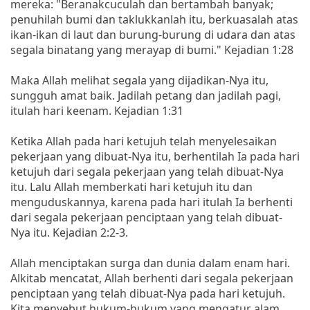
mereka: "Beranakcuculah dan bertambah banyak;
penuhilah bumi dan taklukkanlah itu, berkuasalah atas
ikan-ikan di laut dan burung-burung di udara dan atas
segala binatang yang merayap di bumi." Kejadian 1:28
Maka Allah melihat segala yang dijadikan-Nya itu,
sungguh amat baik. Jadilah petang dan jadilah pagi,
itulah hari keenam. Kejadian 1:31
Ketika Allah pada hari ketujuh telah menyelesaikan
pekerjaan yang dibuat-Nya itu, berhentilah Ia pada hari
ketujuh dari segala pekerjaan yang telah dibuat-Nya
itu. Lalu Allah memberkati hari ketujuh itu dan
menguduskannya, karena pada hari itulah Ia berhenti
dari segala pekerjaan penciptaan yang telah dibuat-
Nya itu. Kejadian 2:2-3.
Allah menciptakan surga dan dunia dalam enam hari.
Alkitab mencatat, Allah berhenti dari segala pekerjaan
penciptaan yang telah dibuat-Nya pada hari ketujuh.
Kita menyebut hukum-hukum yang mengatur alam