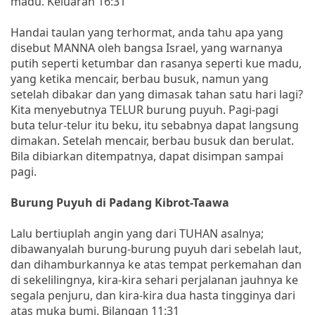
madu. Keluaran 16:31
Handai taulan yang terhormat, anda tahu apa yang
disebut MANNA oleh bangsa Israel, yang warnanya
putih seperti ketumbar dan rasanya seperti kue madu,
yang ketika mencair, berbau busuk, namun yang
setelah dibakar dan yang dimasak tahan satu hari lagi?
Kita menyebutnya TELUR burung puyuh. Pagi-pagi
buta telur-telur itu beku, itu sebabnya dapat langsung
dimakan. Setelah mencair, berbau busuk dan berulat.
Bila dibiarkan ditempatnya, dapat disimpan sampai
pagi.
Burung Puyuh di Padang Kibrot-Taawa
Lalu bertiuplah angin yang dari TUHAN asalnya;
dibawanyalah burung-burung puyuh dari sebelah laut,
dan dihamburkannya ke atas tempat perkemahan dan
di sekelilingnya, kira-kira sehari perjalanan jauhnya ke
segala penjuru, dan kira-kira dua hasta tingginya dari
atas muka bumi. Bilangan 11:31