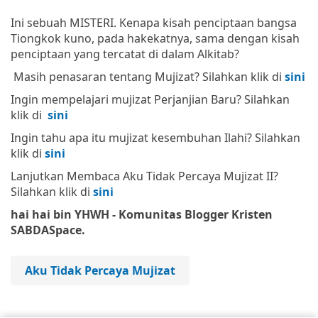
Ini sebuah MISTERI. Kenapa kisah penciptaan bangsa
Tiongkok kuno, pada hakekatnya, sama dengan kisah
penciptaan yang tercatat di dalam Alkitab?
Masih penasaran tentang Mujizat? Silahkan klik di
sini
Ingin mempelajari mujizat Perjanjian Baru? Silahkan
klik di
sini
Ingin tahu apa itu mujizat kesembuhan Ilahi? Silahkan
klik di
sini
Lanjutkan Membaca Aku Tidak Percaya Mujizat II?
Silahkan klik di
sini
hai hai bin YHWH - Komunitas Blogger Kristen
SABDASpace.
Aku Tidak Percaya Mujizat