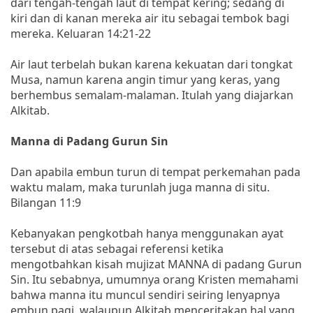
dari tengah-tengah laut di tempat kering; sedang di
kiri dan di kanan mereka air itu sebagai tembok bagi
mereka. Keluaran 14:21-22
Air laut terbelah bukan karena kekuatan dari tongkat
Musa, namun karena angin timur yang keras, yang
berhembus semalam-malaman. Itulah yang diajarkan
Alkitab.
Manna di Padang Gurun Sin
Dan apabila embun turun di tempat perkemahan pada
waktu malam, maka turunlah juga manna di situ.
Bilangan 11:9
Kebanyakan pengkotbah hanya menggunakan ayat
tersebut di atas sebagai referensi ketika
mengotbahkan kisah mujizat MANNA di padang Gurun
Sin. Itu sebabnya, umumnya orang Kristen memahami
bahwa manna itu muncul sendiri seiring lenyapnya
embun pagi, walaupun Alkitab menceritakan hal yang