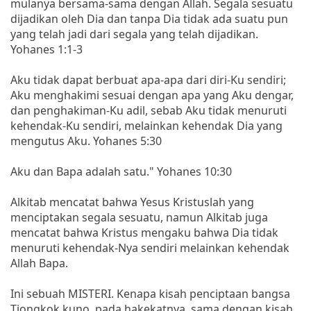
mulanya bersama-sama dengan Allah. Segala sesuatu
dijadikan oleh Dia dan tanpa Dia tidak ada suatu pun
yang telah jadi dari segala yang telah dijadikan.
Yohanes 1:1-3
Aku tidak dapat berbuat apa-apa dari diri-Ku sendiri;
Aku menghakimi sesuai dengan apa yang Aku dengar,
dan penghakiman-Ku adil, sebab Aku tidak menuruti
kehendak-Ku sendiri, melainkan kehendak Dia yang
mengutus Aku. Yohanes 5:30
Aku dan Bapa adalah satu." Yohanes 10:30
Alkitab mencatat bahwa Yesus Kristuslah yang
menciptakan segala sesuatu, namun Alkitab juga
mencatat bahwa Kristus mengaku bahwa Dia tidak
menuruti kehendak-Nya sendiri melainkan kehendak
Allah Bapa.
Ini sebuah MISTERI. Kenapa kisah penciptaan bangsa
Tiongkok kuno, pada hakekatnya, sama dengan kisah