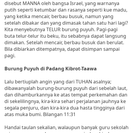
disebut MANNA oleh bangsa Israel, yang warnanya
putih seperti ketumbar dan rasanya seperti kue madu,
yang ketika mencair, berbau busuk, namun yang
setelah dibakar dan yang dimasak tahan satu hari lagi?
Kita menyebutnya TELUR burung puyuh. Pagi-pagi
buta telur-telur itu beku, itu sebabnya dapat langsung
dimakan. Setelah mencair, berbau busuk dan berulat.
Bila dibiarkan ditempatnya, dapat disimpan sampai
pagi.
Burung Puyuh di Padang Kibrot-Taawa
Lalu bertiuplah angin yang dari TUHAN asalnya;
dibawanyalah burung-burung puyuh dari sebelah laut,
dan dihamburkannya ke atas tempat perkemahan dan
di sekelilingnya, kira-kira sehari perjalanan jauhnya ke
segala penjuru, dan kira-kira dua hasta tingginya dari
atas muka bumi. Bilangan 11:31
Handai taulan sekalian, walaupun banyak guru sekolah