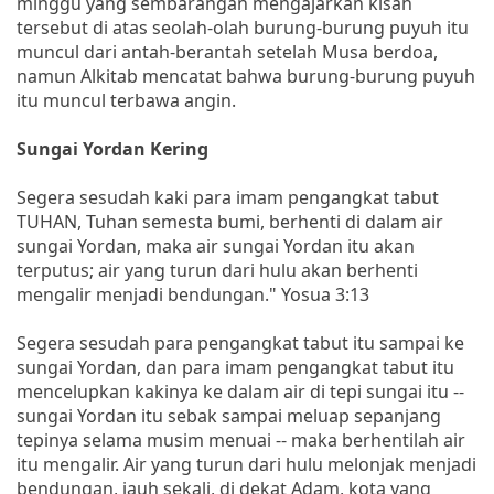
minggu yang sembarangan mengajarkan kisah
tersebut di atas seolah-olah burung-burung puyuh itu
muncul dari antah-berantah setelah Musa berdoa,
namun Alkitab mencatat bahwa burung-burung puyuh
itu muncul terbawa angin.
Sungai Yordan Kering
Segera sesudah kaki para imam pengangkat tabut
TUHAN, Tuhan semesta bumi, berhenti di dalam air
sungai Yordan, maka air sungai Yordan itu akan
terputus; air yang turun dari hulu akan berhenti
mengalir menjadi bendungan." Yosua 3:13
Segera sesudah para pengangkat tabut itu sampai ke
sungai Yordan, dan para imam pengangkat tabut itu
mencelupkan kakinya ke dalam air di tepi sungai itu --
sungai Yordan itu sebak sampai meluap sepanjang
tepinya selama musim menuai -- maka berhentilah air
itu mengalir. Air yang turun dari hulu melonjak menjadi
bendungan, jauh sekali, di dekat Adam, kota yang