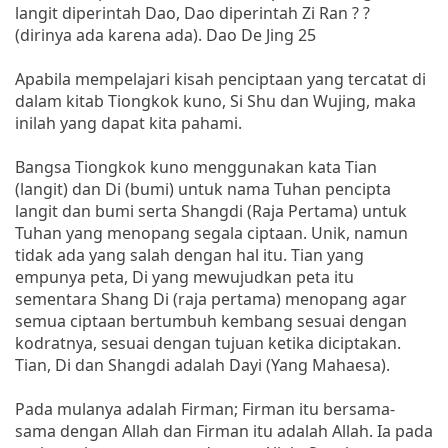
langit diperintah Dao, Dao diperintah Zi Ran ? ?
(dirinya ada karena ada). Dao De Jing 25
Apabila mempelajari kisah penciptaan yang tercatat di
dalam kitab Tiongkok kuno, Si Shu dan Wujing, maka
inilah yang dapat kita pahami.
Bangsa Tiongkok kuno menggunakan kata Tian
(langit) dan Di (bumi) untuk nama Tuhan pencipta
langit dan bumi serta Shangdi (Raja Pertama) untuk
Tuhan yang menopang segala ciptaan. Unik, namun
tidak ada yang salah dengan hal itu. Tian yang
empunya peta, Di yang mewujudkan peta itu
sementara Shang Di (raja pertama) menopang agar
semua ciptaan bertumbuh kembang sesuai dengan
kodratnya, sesuai dengan tujuan ketika diciptakan.
Tian, Di dan Shangdi adalah Dayi (Yang Mahaesa).
Pada mulanya adalah Firman; Firman itu bersama-
sama dengan Allah dan Firman itu adalah Allah. Ia pada