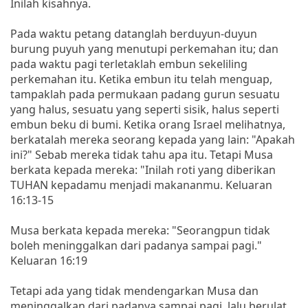
Inilah kisahnya.
Pada waktu petang datanglah berduyun-duyun
burung puyuh yang menutupi perkemahan itu; dan
pada waktu pagi terletaklah embun sekeliling
perkemahan itu. Ketika embun itu telah menguap,
tampaklah pada permukaan padang gurun sesuatu
yang halus, sesuatu yang seperti sisik, halus seperti
embun beku di bumi. Ketika orang Israel melihatnya,
berkatalah mereka seorang kepada yang lain: "Apakah
ini?" Sebab mereka tidak tahu apa itu. Tetapi Musa
berkata kepada mereka: "Inilah roti yang diberikan
TUHAN kepadamu menjadi makananmu. Keluaran
16:13-15
Musa berkata kepada mereka: "Seorangpun tidak
boleh meninggalkan dari padanya sampai pagi."
Keluaran 16:19
Tetapi ada yang tidak mendengarkan Musa dan
meninggalkan dari padanya sampai pagi, lalu berulat