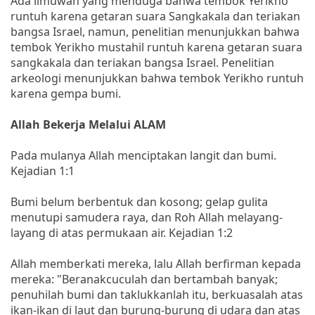
Ada ilmuwan yang menduga bahwa tembok Yerikho
runtuh karena getaran suara Sangkakala dan teriakan
bangsa Israel, namun, penelitian menunjukkan bahwa
tembok Yerikho mustahil runtuh karena getaran suara
sangkakala dan teriakan bangsa Israel. Penelitian
arkeologi menunjukkan bahwa tembok Yerikho runtuh
karena gempa bumi.
Allah Bekerja Melalui ALAM
Pada mulanya Allah menciptakan langit dan bumi.
Kejadian 1:1
Bumi belum berbentuk dan kosong; gelap gulita
menutupi samudera raya, dan Roh Allah melayang-
layang di atas permukaan air. Kejadian 1:2
Allah memberkati mereka, lalu Allah berfirman kepada
mereka: "Beranakcuculah dan bertambah banyak;
penuhilah bumi dan taklukkanlah itu, berkuasalah atas
ikan-ikan di laut dan burung-burung di udara dan atas