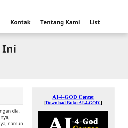
i
Kontak
Tentang Kami
List
 Ini
ngan dia.
snya,
nya, namun