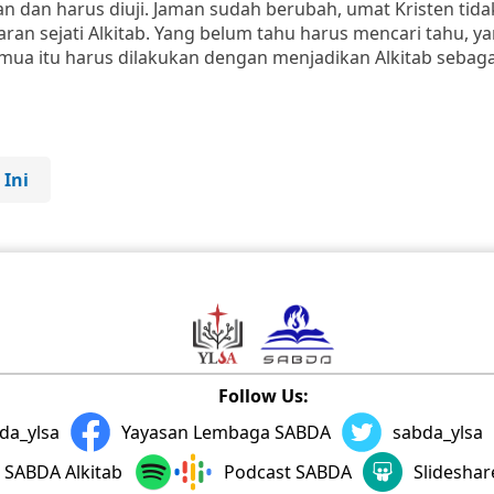
n dan harus diuji. Jaman sudah berubah, umat Kristen tida
aran sejati Alkitab. Yang belum tahu harus mencari tahu, y
ua itu harus dilakukan dengan menjadikan Alkitab sebaga
 Ini
Follow Us:
da_ylsa
Yayasan Lembaga SABDA
sabda_ylsa
SABDA Alkitab
Podcast SABDA
Slidesha