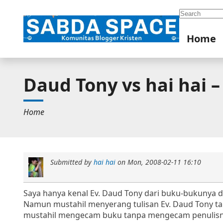
Search
Home
Daud Tony vs hai hai 
Home
Submitted by
hai hai
on
Mon, 2008-02-11 16:10
Saya hanya kenal Ev. Daud Tony dari buku-bukunya da
Namun mustahil menyerang tulisan Ev. Daud Tony tan
mustahil mengecam buku tanpa mengecam penulis