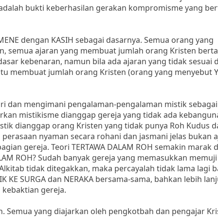
 adalah bukti keberhasilan gerakan kompromisme yang be
NE dengan KASIH sebagai dasarnya. Semua orang yang
en, semua ajaran yang membuat jumlah orang Kristen ber
asar kebenaran, namun bila ada ajaran yang tidak sesuai
an itu membuat jumlah orang Kristen (orang yang menyebut 
ri dan mengimani pengalaman-pengalaman mistik sebagai
arkan mistikisme dianggap gereja yang tidak ada kebangun
tik dianggap orang Kristen yang tidak punya Roh Kudus d
a, perasaan nyaman secara rohani dan jasmani jelas bukan 
sebagian gereja. Teori TERTAWA DALAM ROH semakin marak 
AM ROH? Sudah banyak gereja yang memasukkan memuji 
 Alkitab tidak ditegakkan, maka percayalah tidak lama lagi 
K KE SURGA dan NERAKA bersama-sama, bahkan lebih lanj
 kebaktian gereja.
ah. Semua yang diajarkan oleh pengkotbah dan pengajar Kri