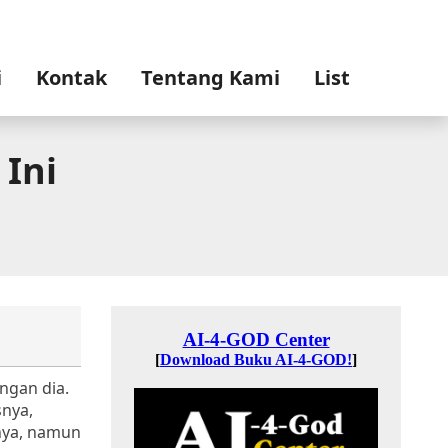
i
Kontak
Tentang Kami
List
 Ini
ngan dia.
snya,
nya, namun