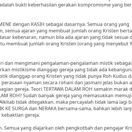
 adalah bukti keberhasilan gerakan kompromisme yang be
NE dengan KASIH sebagai dasarnya. Semua orang yang
en, semua ajaran yang membuat jumlah orang Kristen ber
asar kebenaran, namun bila ada ajaran yang tidak sesuai
an itu membuat jumlah orang Kristen (orang yang menyebut 
ri dan mengimani pengalaman-pengalaman mistik sebagai
arkan mistikisme dianggap gereja yang tidak ada kebangun
tik dianggap orang Kristen yang tidak punya Roh Kudus d
a, perasaan nyaman secara rohani dan jasmani jelas bukan 
sebagian gereja. Teori TERTAWA DALAM ROH semakin marak 
AM ROH? Sudah banyak gereja yang memasukkan memuji 
 Alkitab tidak ditegakkan, maka percayalah tidak lama lagi 
K KE SURGA dan NERAKA bersama-sama, bahkan lebih lanj
 kebaktian gereja.
ah. Semua yang diajarkan oleh pengkotbah dan pengajar Kri