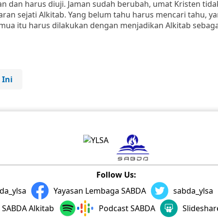
n dan harus diuji. Jaman sudah berubah, umat Kristen tida
aran sejati Alkitab. Yang belum tahu harus mencari tahu, y
ua itu harus dilakukan dengan menjadikan Alkitab sebaga
 Ini
Follow Us:
da_ylsa
Yayasan Lembaga SABDA
sabda_ylsa
SABDA Alkitab
Podcast SABDA
Slidesha