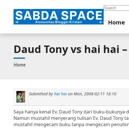
Search
Home
Daud Tony vs hai hai 
Home
Submitted by
hai hai
on
Mon, 2008-02-11 16:10
Saya hanya kenal Ev. Daud Tony dari buku-bukunya da
Namun mustahil menyerang tulisan Ev. Daud Tony tan
mustahil mengecam buku tanpa mengecam penulis