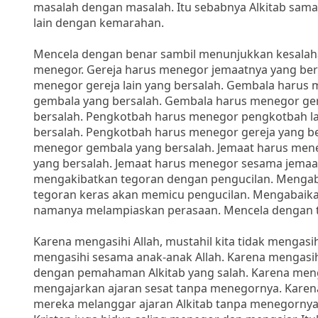
masalah dengan masalah. Itu sebabnya Alkitab sama
lain dengan kemarahan.
Mencela dengan benar sambil menunjukkan kesala
menegor. Gereja harus menegor jemaatnya yang bers
menegor gereja lain yang bersalah. Gembala harus
gembala yang bersalah. Gembala harus menegor ger
bersalah. Pengkotbah harus menegor pengkotbah l
bersalah. Pengkotbah harus menegor gereja yang be
menegor gembala yang bersalah. Jemaat harus men
yang bersalah. Jemaat harus menegor sesama jemaa
mengakibatkan tegoran dengan pengucilan. Mengab
tegoran keras akan memicu pengucilan. Mengabaik
namanya melampiaskan perasaan. Mencela dengan 
Karena mengasihi Allah, mustahil kita tidak mengasihi 
mengasihi sesama anak-anak Allah. Karena mengasih
dengan pemahaman Alkitab yang salah. Karena meng
mengajarkan ajaran sesat tanpa menegornya. Karen
mereka melanggar ajaran Alkitab tanpa menegornya