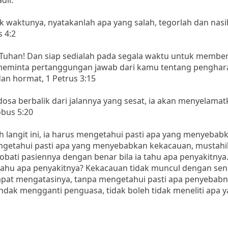
dil.
aik waktunya, nyatakanlah apa yang salah, tegorlah dan nasi
 4:2
 Tuhan! Dan siap sedialah pada segala waktu untuk member
 meminta pertanggungan jawab dari kamu tentang pengha
an hormat, 1 Petrus 3:15
sa berbalik dari jalannya yang sesat, ia akan menyelamat
obus 5:20
langit ini, ia harus mengetahui pasti apa yang menyebab
getahui pasti apa yang menyebabkan kekacauan, mustahil
ti pasiennya dengan benar bila ia tahu apa penyakitnya
tahu apa penyakitnya? Kekacauan tidak muncul dengan send
pat mengatasinya, tanpa mengetahui pasti apa penyebabn
ndak mengganti penguasa, tidak boleh tidak meneliti apa 