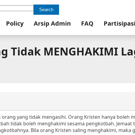
Search
Policy
Arsip Admin
FAQ
Partisipas
ng Tidak MENGHAKIMI La
orang yang tidak mengasihi. Orang Kristen hanya boleh
tbah tidak boleh menghakimi sesama pengkotbah. Jemaat t
kotbahnya. Bila orang Kristen saling menghakimi, maka g