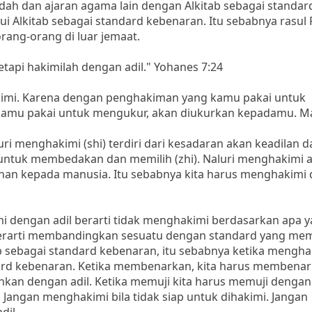
dah dan ajaran agama lain dengan Alkitab sebagai standar
 Alkitab sebagai standard kebenaran. Itu sebabnya rasul 
rang-orang di luar jemaat.
api hakimilah dengan adil." Yohanes 7:24
kimi. Karena dengan penghakiman yang kamu pakai untuk
amu pakai untuk mengukur, akan diukurkan kepadamu. Mat
i menghakimi (shi) terdiri dari kesadaran akan keadilan d
untuk membedakan dan memilih (zhi). Naluri menghakimi 
han kepada manusia. Itu sebabnya kita harus menghakimi
 dengan adil berarti tidak menghakimi berdasarkan apa 
erarti membandingkan sesuatu dengan standard yang memi
ab sebagai standard kebenaran, itu sebabnya ketika mengha
ard kebenaran. Ketika membenarkan, kita harus membena
hkan dengan adil. Ketika memuji kita harus memuji dengan 
Jangan menghakimi bila tidak siap untuk dihakimi. Jangan