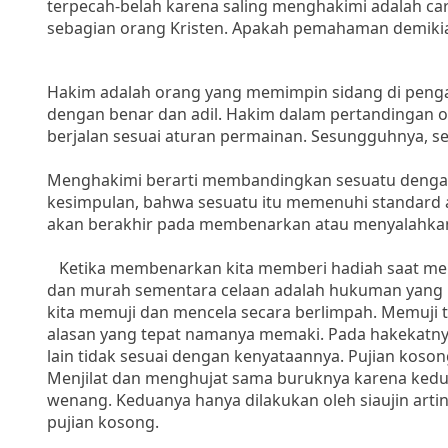
terpecah-belah karena saling menghakimi adalah car
sebagian orang Kristen. Apakah pemahaman demiki
Hakim adalah orang yang memimpin sidang di penga
dengan benar dan adil. Hakim dalam pertandingan o
berjalan sesuai aturan permainan. Sesungguhnya, s
Menghakimi berarti membandingkan sesuatu dengan 
kesimpulan, bahwa sesuatu itu memenuhi standard a
akan berakhir pada membenarkan atau menyalahka
Ketika membenarkan kita memberi hadiah saat men
dan murah sementara celaan adalah hukuman yang 
kita memuji dan mencela secara berlimpah. Memuji 
alasan yang tepat namanya memaki. Pada hakekatny
lain tidak sesuai dengan kenyataannya. Pujian koso
Menjilat dan menghujat sama buruknya karena kedua
wenang. Keduanya hanya dilakukan oleh siaujin artin
pujian kosong.