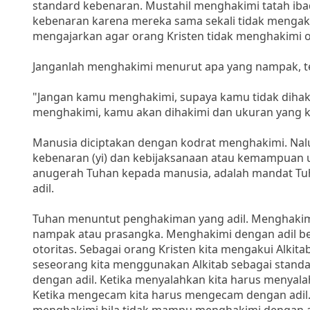
standard kebenaran. Mustahil menghakimi tatah iba
kebenaran karena mereka sama sekali tidak mengakui
mengajarkan agar orang Kristen tidak menghakimi o
Janganlah menghakimi menurut apa yang nampak, tet
"Jangan kamu menghakimi, supaya kamu tidak diha
menghakimi, kamu akan dihakimi dan ukuran yang k
Manusia diciptakan dengan kodrat menghakimi. Nalur
kebenaran (yi) dan kebijaksanaan atau kemampuan 
anugerah Tuhan kepada manusia, adalah mandat Tu
adil.
Tuhan menuntut penghakiman yang adil. Menghakimi
nampak atau prasangka. Menghakimi dengan adil b
otoritas. Sebagai orang Kristen kita mengakui Alkit
seseorang kita menggunakan Alkitab sebagai stand
dengan adil. Ketika menyalahkan kita harus menyala
Ketika mengecam kita harus mengecam dengan adil. 