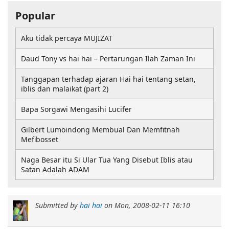
Popular
Aku tidak percaya MUJIZAT
Daud Tony vs hai hai – Pertarungan Ilah Zaman Ini
Tanggapan terhadap ajaran Hai hai tentang setan,
iblis dan malaikat (part 2)
Bapa Sorgawi Mengasihi Lucifer
Gilbert Lumoindong Membual Dan Memfitnah
Mefibosset
Naga Besar itu Si Ular Tua Yang Disebut Iblis atau
Satan Adalah ADAM
Submitted by
hai hai
on
Mon, 2008-02-11 16:10