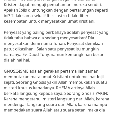
Kristen dapat menguji pemahaman mereka sendiri.
Apakah Iblis diuntungkan dengan pertarungan seperti
ini? Tidak sama sekali! Iblis justru tidak diberi
kesempatan untuk menyesatkan umat Kristiani.
Penyesat yang paling berbahaya adalah penyesat yang
tidak tahu bahwa dia sedang menyesatkan! Dia
menyesatkan demi nama Tuhan. Penyesat demikian
patut dikasihani! Salah satu penyesat itu mungkin
namanya Ev. Daud Tony, namun kemungkinan besar
dialah hai hai.
GNOSISISME adalah gerakan pertama ilah zaman
membutakan mata umat Kristiani untuk melihat Injil
sejati. Seorang Gnosis yakin Allah membukakan suatu
misteri khusus kepadanya. RHEMA artinya Allah
berkata langsung kepada saya. Seorang Gnosis YAKIN:
Karena mengetahui misteri langsung dari Allah, karena
mendengar langsung suara dari Allah, karena mampu
membedakan suara Allah atau suara setan, maka dia