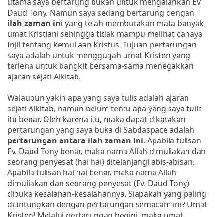
utama saya bertarung bukan untuk mengalahkan Ev.
Daud Tony. Namun saya sedang bertarung dengan
ilah zaman ini
yang telah membutakan mata banyak
umat Kristiani sehingga tidak mampu melihat cahaya
Injil tentang kemuliaan Kristus. Tujuan pertarungan
saya adalah untuk menggugah umat Kristen yang
terlena untuk bangkit bersama-sama menegakkan
ajaran sejati Alkitab.
Walaupun yakin apa yang saya tulis adalah ajaran
sejati Alkitab, namun belum tentu apa yang saya tulis
itu benar. Oleh karena itu, maka dapat dikatakan
pertarungan yang saya buka di Sabdaspace adalah
pertarungan antara ilah zaman
ini
. Apabila tulisan
Ev. Daud Tony benar, maka nama Allah dimuliakan dan
seorang penyesat (hai hai) ditelanjangi abis-abisan.
Apabila tulisan hai hai benar, maka nama Allah
dimuliakan dan seorang penyesat (Ev. Daud Tony)
dibuka kesalahan-kesalahannya. Siapakah yang paling
diuntungkan dengan pertarungan semacam ini? Umat
Kristen! Melalui pertarungan begini, maka umat