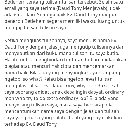
Betlehem tentang tulisan-tulisan tersebut. Selain satu
email yang saya terima (Daud Tony Menjawab), tidak
ada email lain. Semoga baik Ev. Daud Tony maupun
penerbit Betlehem segera memiliki waktu luang untuk
menguji tulisan-tulisan saya.
Ketika mengulas tulisannya, saya menulis nama Ev.
Daud Tony dengan jelas juga mengutip tulisannya dan
menyebutkan dari buku mana tulisan itu saya kutip.
Hal itu untuk menghindari tuntutan hukum melakukan
plagiat atau mencuri hak cipta dan mencemarkan
nama baik. Bila ada yang menyangka saya numpang
ngetop, so what? Kalau bisa ngetop lewat tulisan
mengulas tulisan Ev. Daud Tony, why not? Bukankah
saya seorang adidas, anak desa ingin dasyat, ordinary
man who try to do extra ordinary job? Bila ada yang
menyerang tulisan saya, maka saya berharap dia
mencantumkan nama saya dengan jelas dan tulisan
saya yang mana yang salah. Itulah yang saya lakukan
terhadap Ev. Daud Tony.