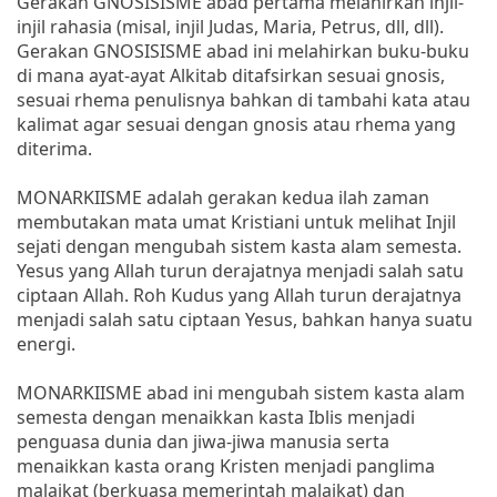
Gerakan GNOSISISME abad pertama melahirkan injil-
injil rahasia (misal, injil Judas, Maria, Petrus, dll, dll).
Gerakan GNOSISISME abad ini melahirkan buku-buku
di mana ayat-ayat Alkitab ditafsirkan sesuai gnosis,
sesuai rhema penulisnya bahkan di tambahi kata atau
kalimat agar sesuai dengan gnosis atau rhema yang
diterima.
MONARKIISME adalah gerakan kedua ilah zaman
membutakan mata umat Kristiani untuk melihat Injil
sejati dengan mengubah sistem kasta alam semesta.
Yesus yang Allah turun derajatnya menjadi salah satu
ciptaan Allah. Roh Kudus yang Allah turun derajatnya
menjadi salah satu ciptaan Yesus, bahkan hanya suatu
energi.
MONARKIISME abad ini mengubah sistem kasta alam
semesta dengan menaikkan kasta Iblis menjadi
penguasa dunia dan jiwa-jiwa manusia serta
menaikkan kasta orang Kristen menjadi panglima
malaikat (berkuasa memerintah malaikat) dan