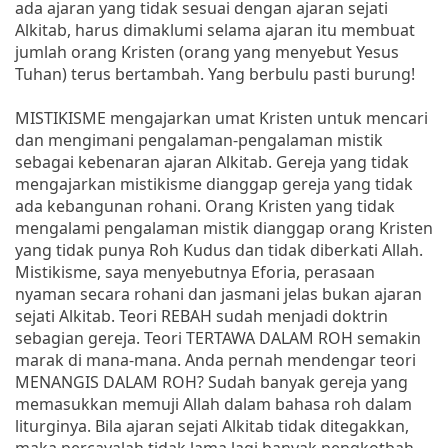
ada ajaran yang tidak sesuai dengan ajaran sejati
Alkitab, harus dimaklumi selama ajaran itu membuat
jumlah orang Kristen (orang yang menyebut Yesus
Tuhan) terus bertambah. Yang berbulu pasti burung!
MISTIKISME mengajarkan umat Kristen untuk mencari
dan mengimani pengalaman-pengalaman mistik
sebagai kebenaran ajaran Alkitab. Gereja yang tidak
mengajarkan mistikisme dianggap gereja yang tidak
ada kebangunan rohani. Orang Kristen yang tidak
mengalami pengalaman mistik dianggap orang Kristen
yang tidak punya Roh Kudus dan tidak diberkati Allah.
Mistikisme, saya menyebutnya Eforia, perasaan
nyaman secara rohani dan jasmani jelas bukan ajaran
sejati Alkitab. Teori REBAH sudah menjadi doktrin
sebagian gereja. Teori TERTAWA DALAM ROH semakin
marak di mana-mana. Anda pernah mendengar teori
MENANGIS DALAM ROH? Sudah banyak gereja yang
memasukkan memuji Allah dalam bahasa roh dalam
liturginya. Bila ajaran sejati Alkitab tidak ditegakkan,
maka percayalah tidak lama lagi banyak pengkotbah