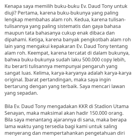
Kenapa saya memilih buku-buku Ev. Daud Tony untuk
diuji? Pertama, karena buku-bukunya yang paling
lengkap membahas alam roh. Kedua, karena tulisan-
tulisannya yang paling sistematis dan gaya bahasa
maupun tata bahasanya cukup enak dibaca dan
dipahami. Ketiga, karena banyak pengkotbah alam roh
lain yang mengakui kepakaran Ev. Daud Tony tentang
alam roh. Keempat, karena tercatat di dalam bukunya,
bahwa buku-bukunya sudah laku 500.000 copy lebih,
itu berarti tulisannya mempunyai pengaruh yang
sangat luas. Kelima, karya-karyanya adalah karya-karya
original. Ibarat pertandingan, maka saya ingin
bertarung dengan yang terbaik. Saya mencari lawan
yang sepadan.
Bila Ev. Daud Tony mengadakan KKR di Stadion Utama
Senayan, maka maksimal akan hadir 150.000 orang.
Bila saya menantang ajarannya di sana, maka berapa
lama waktu yang tersedia bagi kami untuk saling
menyerang dan mempertahankan pengetahuan diri