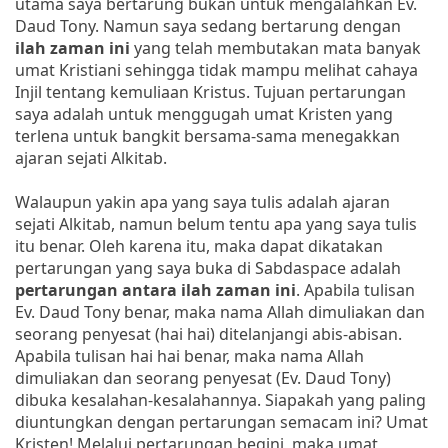
utama saya bertarung bukan untuk mengalahkan Ev.
Daud Tony. Namun saya sedang bertarung dengan
ilah zaman ini
yang telah membutakan mata banyak
umat Kristiani sehingga tidak mampu melihat cahaya
Injil tentang kemuliaan Kristus. Tujuan pertarungan
saya adalah untuk menggugah umat Kristen yang
terlena untuk bangkit bersama-sama menegakkan
ajaran sejati Alkitab.
Walaupun yakin apa yang saya tulis adalah ajaran
sejati Alkitab, namun belum tentu apa yang saya tulis
itu benar. Oleh karena itu, maka dapat dikatakan
pertarungan yang saya buka di Sabdaspace adalah
pertarungan antara ilah zaman
ini
. Apabila tulisan
Ev. Daud Tony benar, maka nama Allah dimuliakan dan
seorang penyesat (hai hai) ditelanjangi abis-abisan.
Apabila tulisan hai hai benar, maka nama Allah
dimuliakan dan seorang penyesat (Ev. Daud Tony)
dibuka kesalahan-kesalahannya. Siapakah yang paling
diuntungkan dengan pertarungan semacam ini? Umat
Kristen! Melalui pertarungan begini, maka umat