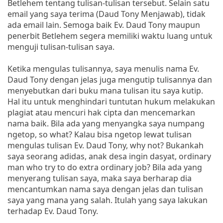
Betlehem tentang tulisan-tulisan tersebut. Selain satu
email yang saya terima (Daud Tony Menjawab), tidak
ada email lain. Semoga baik Ev. Daud Tony maupun
penerbit Betlehem segera memiliki waktu luang untuk
menguji tulisan-tulisan saya.
Ketika mengulas tulisannya, saya menulis nama Ev.
Daud Tony dengan jelas juga mengutip tulisannya dan
menyebutkan dari buku mana tulisan itu saya kutip.
Hal itu untuk menghindari tuntutan hukum melakukan
plagiat atau mencuri hak cipta dan mencemarkan
nama baik. Bila ada yang menyangka saya numpang
ngetop, so what? Kalau bisa ngetop lewat tulisan
mengulas tulisan Ev. Daud Tony, why not? Bukankah
saya seorang adidas, anak desa ingin dasyat, ordinary
man who try to do extra ordinary job? Bila ada yang
menyerang tulisan saya, maka saya berharap dia
mencantumkan nama saya dengan jelas dan tulisan
saya yang mana yang salah. Itulah yang saya lakukan
terhadap Ev. Daud Tony.