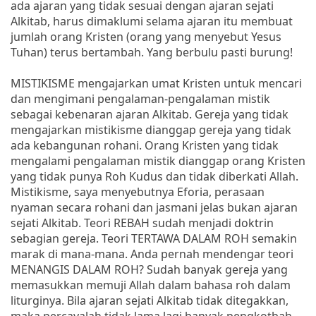
ada ajaran yang tidak sesuai dengan ajaran sejati
Alkitab, harus dimaklumi selama ajaran itu membuat
jumlah orang Kristen (orang yang menyebut Yesus
Tuhan) terus bertambah. Yang berbulu pasti burung!
MISTIKISME mengajarkan umat Kristen untuk mencari
dan mengimani pengalaman-pengalaman mistik
sebagai kebenaran ajaran Alkitab. Gereja yang tidak
mengajarkan mistikisme dianggap gereja yang tidak
ada kebangunan rohani. Orang Kristen yang tidak
mengalami pengalaman mistik dianggap orang Kristen
yang tidak punya Roh Kudus dan tidak diberkati Allah.
Mistikisme, saya menyebutnya Eforia, perasaan
nyaman secara rohani dan jasmani jelas bukan ajaran
sejati Alkitab. Teori REBAH sudah menjadi doktrin
sebagian gereja. Teori TERTAWA DALAM ROH semakin
marak di mana-mana. Anda pernah mendengar teori
MENANGIS DALAM ROH? Sudah banyak gereja yang
memasukkan memuji Allah dalam bahasa roh dalam
liturginya. Bila ajaran sejati Alkitab tidak ditegakkan,
maka percayalah tidak lama lagi banyak pengkotbah