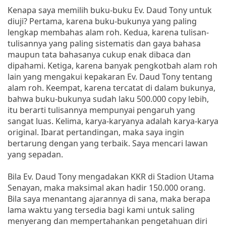
Kenapa saya memilih buku-buku Ev. Daud Tony untuk
diuji? Pertama, karena buku-bukunya yang paling
lengkap membahas alam roh. Kedua, karena tulisan-
tulisannya yang paling sistematis dan gaya bahasa
maupun tata bahasanya cukup enak dibaca dan
dipahami. Ketiga, karena banyak pengkotbah alam roh
lain yang mengakui kepakaran Ev. Daud Tony tentang
alam roh. Keempat, karena tercatat di dalam bukunya,
bahwa buku-bukunya sudah laku 500.000 copy lebih,
itu berarti tulisannya mempunyai pengaruh yang
sangat luas. Kelima, karya-karyanya adalah karya-karya
original. Ibarat pertandingan, maka saya ingin
bertarung dengan yang terbaik. Saya mencari lawan
yang sepadan.
Bila Ev. Daud Tony mengadakan KKR di Stadion Utama
Senayan, maka maksimal akan hadir 150.000 orang.
Bila saya menantang ajarannya di sana, maka berapa
lama waktu yang tersedia bagi kami untuk saling
menyerang dan mempertahankan pengetahuan diri