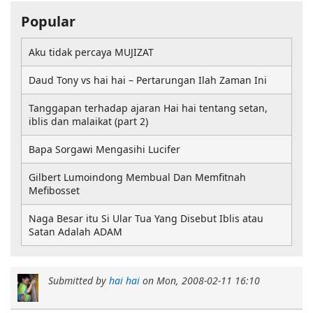
Popular
Aku tidak percaya MUJIZAT
Daud Tony vs hai hai – Pertarungan Ilah Zaman Ini
Tanggapan terhadap ajaran Hai hai tentang setan,
iblis dan malaikat (part 2)
Bapa Sorgawi Mengasihi Lucifer
Gilbert Lumoindong Membual Dan Memfitnah
Mefibosset
Naga Besar itu Si Ular Tua Yang Disebut Iblis atau
Satan Adalah ADAM
Submitted by
hai hai
on
Mon, 2008-02-11 16:10