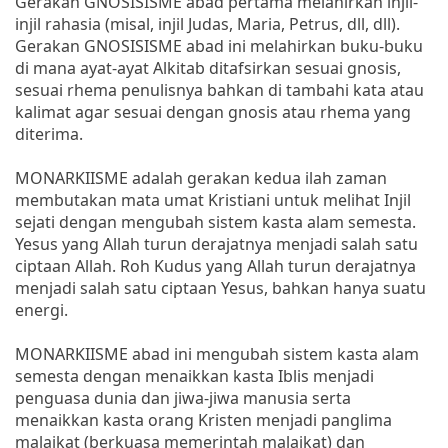
Gerakan GNOSISISME abad pertama melahirkan injil-
injil rahasia (misal, injil Judas, Maria, Petrus, dll, dll).
Gerakan GNOSISISME abad ini melahirkan buku-buku
di mana ayat-ayat Alkitab ditafsirkan sesuai gnosis,
sesuai rhema penulisnya bahkan di tambahi kata atau
kalimat agar sesuai dengan gnosis atau rhema yang
diterima.
MONARKIISME adalah gerakan kedua ilah zaman
membutakan mata umat Kristiani untuk melihat Injil
sejati dengan mengubah sistem kasta alam semesta.
Yesus yang Allah turun derajatnya menjadi salah satu
ciptaan Allah. Roh Kudus yang Allah turun derajatnya
menjadi salah satu ciptaan Yesus, bahkan hanya suatu
energi.
MONARKIISME abad ini mengubah sistem kasta alam
semesta dengan menaikkan kasta Iblis menjadi
penguasa dunia dan jiwa-jiwa manusia serta
menaikkan kasta orang Kristen menjadi panglima
malaikat (berkuasa memerintah malaikat) dan