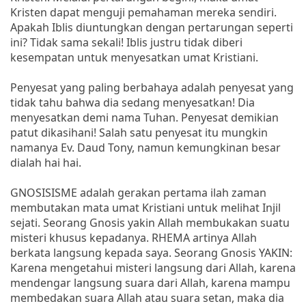
Kristen dapat menguji pemahaman mereka sendiri.
Apakah Iblis diuntungkan dengan pertarungan seperti
ini? Tidak sama sekali! Iblis justru tidak diberi
kesempatan untuk menyesatkan umat Kristiani.
Penyesat yang paling berbahaya adalah penyesat yang
tidak tahu bahwa dia sedang menyesatkan! Dia
menyesatkan demi nama Tuhan. Penyesat demikian
patut dikasihani! Salah satu penyesat itu mungkin
namanya Ev. Daud Tony, namun kemungkinan besar
dialah hai hai.
GNOSISISME adalah gerakan pertama ilah zaman
membutakan mata umat Kristiani untuk melihat Injil
sejati. Seorang Gnosis yakin Allah membukakan suatu
misteri khusus kepadanya. RHEMA artinya Allah
berkata langsung kepada saya. Seorang Gnosis YAKIN:
Karena mengetahui misteri langsung dari Allah, karena
mendengar langsung suara dari Allah, karena mampu
membedakan suara Allah atau suara setan, maka dia