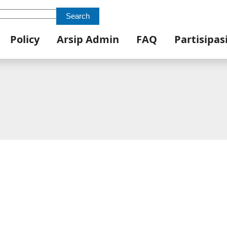
Search
Policy
Arsip Admin
FAQ
Partisipas