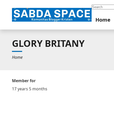
Search
Home
GLORY BRITANY
Home
Member for
17 years 5 months