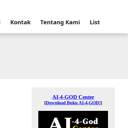
i
Kontak
Tentang Kami
List