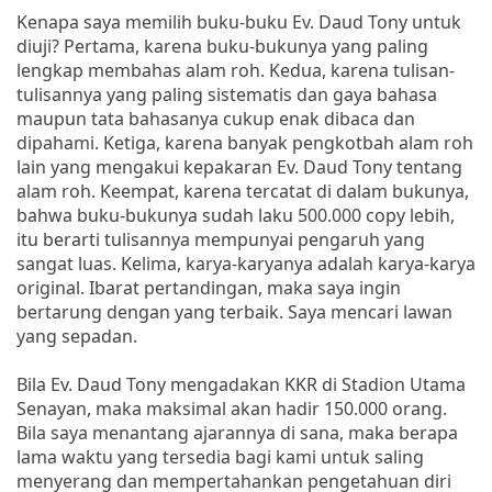
Kenapa saya memilih buku-buku Ev. Daud Tony untuk
diuji? Pertama, karena buku-bukunya yang paling
lengkap membahas alam roh. Kedua, karena tulisan-
tulisannya yang paling sistematis dan gaya bahasa
maupun tata bahasanya cukup enak dibaca dan
dipahami. Ketiga, karena banyak pengkotbah alam roh
lain yang mengakui kepakaran Ev. Daud Tony tentang
alam roh. Keempat, karena tercatat di dalam bukunya,
bahwa buku-bukunya sudah laku 500.000 copy lebih,
itu berarti tulisannya mempunyai pengaruh yang
sangat luas. Kelima, karya-karyanya adalah karya-karya
original. Ibarat pertandingan, maka saya ingin
bertarung dengan yang terbaik. Saya mencari lawan
yang sepadan.
Bila Ev. Daud Tony mengadakan KKR di Stadion Utama
Senayan, maka maksimal akan hadir 150.000 orang.
Bila saya menantang ajarannya di sana, maka berapa
lama waktu yang tersedia bagi kami untuk saling
menyerang dan mempertahankan pengetahuan diri