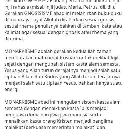
Gerakan GNOSISISME abad pertama melahirkan injil-
injil rahasia (misal, injil Judas, Maria, Petrus, dll, dll).
Gerakan GNOSISISME abad ini melahirkan buku-buku
di mana ayat-ayat Alkitab ditafsirkan sesuai gnosis,
sesuai rhema penulisnya bahkan di tambahi kata atau
kalimat agar sesuai dengan gnosis atau rhema yang
diterima.
MONARKIISME adalah gerakan kedua ilah zaman
membutakan mata umat Kristiani untuk melihat Injil
sejati dengan mengubah sistem kasta alam semesta.
Yesus yang Allah turun derajatnya menjadi salah satu
ciptaan Allah. Roh Kudus yang Allah turun derajatnya
menjadi salah satu ciptaan Yesus, bahkan hanya suatu
energi.
MONARKIISME abad ini mengubah sistem kasta alam
semesta dengan menaikkan kasta Iblis menjadi
penguasa dunia dan jiwa-jiwa manusia serta
menaikkan kasta orang Kristen menjadi panglima
malaikat (berkuasa memerintah malaikat) dan