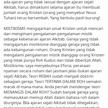
ada ajaran yang tidak sesuai dengan ajaran sejati
Alkitab, harus dimaklumi selama ajaran itu membuat
jumlah orang Kristen (orang yang menyebut Yesus
Tuhan) terus bertambah. Yang berbulu pasti burung!
MISTIKISME mengajarkan umat Kristen untuk mencari
dan mengimani pengalaman-pengalaman mistik
sebagai kebenaran ajaran Alkitab. Gereja yang tidak
mengajarkan mistikisme dianggap gereja yang tidak
ada kebangunan rohani. Orang Kristen yang tidak
mengalami pengalaman mistik dianggap orang Kristen
yang tidak punya Roh Kudus dan tidak diberkati Allah.
Mistikisme, saya menyebutnya Eforia, perasaan
nyaman secara rohani dan jasmani jelas bukan ajaran
sejati Alkitab. Teori REBAH sudah menjadi doktrin
sebagian gereja. Teori TERTAWA DALAM ROH semakin
marak di mana-mana. Anda pernah mendengar teori
MENANGIS DALAM ROH? Sudah banyak gereja yang
memasukkan memuji Allah dalam bahasa roh dalam
liturginya. Bila ajaran sejati Alkitab tidak ditegakkan,
maka percayalah tidak lama lagi banyak pengkotbah