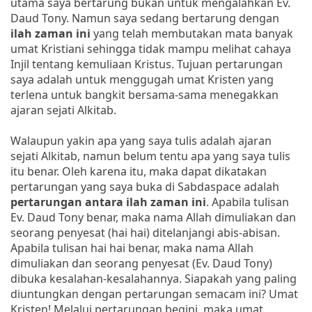
utama saya bertarung bukan untuk mengalahkan Ev.
Daud Tony. Namun saya sedang bertarung dengan
ilah zaman ini
yang telah membutakan mata banyak
umat Kristiani sehingga tidak mampu melihat cahaya
Injil tentang kemuliaan Kristus. Tujuan pertarungan
saya adalah untuk menggugah umat Kristen yang
terlena untuk bangkit bersama-sama menegakkan
ajaran sejati Alkitab.
Walaupun yakin apa yang saya tulis adalah ajaran
sejati Alkitab, namun belum tentu apa yang saya tulis
itu benar. Oleh karena itu, maka dapat dikatakan
pertarungan yang saya buka di Sabdaspace adalah
pertarungan antara ilah zaman
ini
. Apabila tulisan
Ev. Daud Tony benar, maka nama Allah dimuliakan dan
seorang penyesat (hai hai) ditelanjangi abis-abisan.
Apabila tulisan hai hai benar, maka nama Allah
dimuliakan dan seorang penyesat (Ev. Daud Tony)
dibuka kesalahan-kesalahannya. Siapakah yang paling
diuntungkan dengan pertarungan semacam ini? Umat
Kristen! Melalui pertarungan begini, maka umat