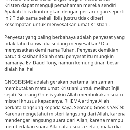
Kristen dapat menguji pemahaman mereka sendiri.
Apakah Iblis diuntungkan dengan pertarungan seperti
ini? Tidak sama sekali! Iblis justru tidak diberi
kesempatan untuk menyesatkan umat Kristiani.
Penyesat yang paling berbahaya adalah penyesat yang
tidak tahu bahwa dia sedang menyesatkan! Dia
menyesatkan demi nama Tuhan. Penyesat demikian
patut dikasihani! Salah satu penyesat itu mungkin
namanya Ev. Daud Tony, namun kemungkinan besar
dialah hai hai.
GNOSISISME adalah gerakan pertama ilah zaman
membutakan mata umat Kristiani untuk melihat Injil
sejati. Seorang Gnosis yakin Allah membukakan suatu
misteri khusus kepadanya. RHEMA artinya Allah
berkata langsung kepada saya. Seorang Gnosis YAKIN:
Karena mengetahui misteri langsung dari Allah, karena
mendengar langsung suara dari Allah, karena mampu
membedakan suara Allah atau suara setan, maka dia