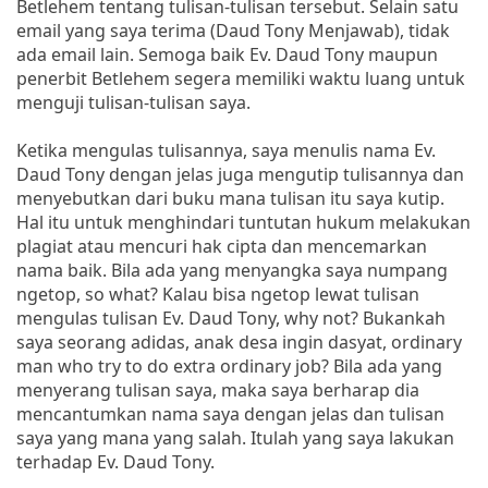
Betlehem tentang tulisan-tulisan tersebut. Selain satu
email yang saya terima (Daud Tony Menjawab), tidak
ada email lain. Semoga baik Ev. Daud Tony maupun
penerbit Betlehem segera memiliki waktu luang untuk
menguji tulisan-tulisan saya.
Ketika mengulas tulisannya, saya menulis nama Ev.
Daud Tony dengan jelas juga mengutip tulisannya dan
menyebutkan dari buku mana tulisan itu saya kutip.
Hal itu untuk menghindari tuntutan hukum melakukan
plagiat atau mencuri hak cipta dan mencemarkan
nama baik. Bila ada yang menyangka saya numpang
ngetop, so what? Kalau bisa ngetop lewat tulisan
mengulas tulisan Ev. Daud Tony, why not? Bukankah
saya seorang adidas, anak desa ingin dasyat, ordinary
man who try to do extra ordinary job? Bila ada yang
menyerang tulisan saya, maka saya berharap dia
mencantumkan nama saya dengan jelas dan tulisan
saya yang mana yang salah. Itulah yang saya lakukan
terhadap Ev. Daud Tony.