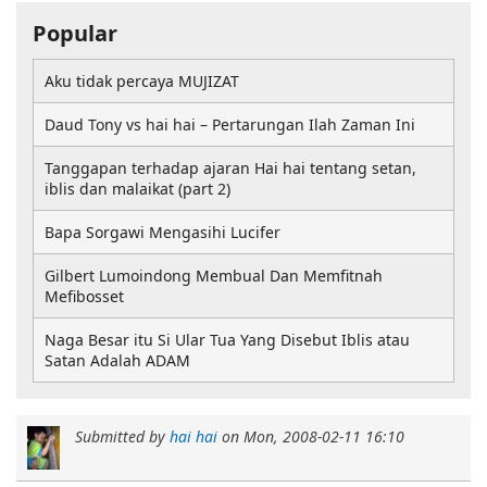
Popular
Aku tidak percaya MUJIZAT
Daud Tony vs hai hai – Pertarungan Ilah Zaman Ini
Tanggapan terhadap ajaran Hai hai tentang setan,
iblis dan malaikat (part 2)
Bapa Sorgawi Mengasihi Lucifer
Gilbert Lumoindong Membual Dan Memfitnah
Mefibosset
Naga Besar itu Si Ular Tua Yang Disebut Iblis atau
Satan Adalah ADAM
Submitted by
hai hai
on
Mon, 2008-02-11 16:10