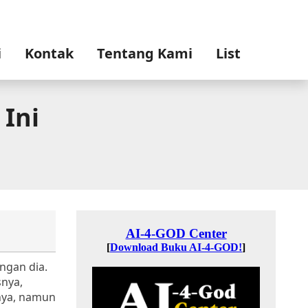
i
Kontak
Tentang Kami
List
 Ini
ngan dia.
snya,
nya, namun