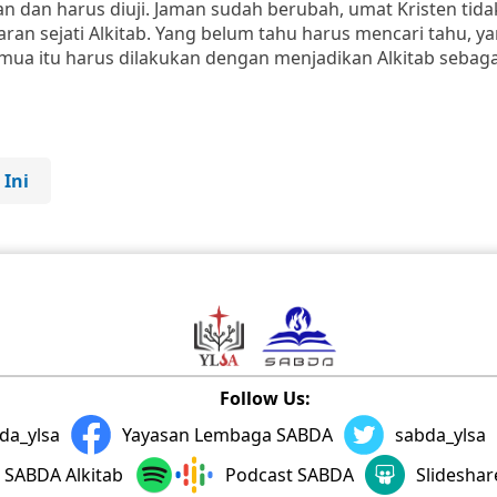
n dan harus diuji. Jaman sudah berubah, umat Kristen tida
aran sejati Alkitab. Yang belum tahu harus mencari tahu, y
ua itu harus dilakukan dengan menjadikan Alkitab sebaga
 Ini
Follow Us:
da_ylsa
Yayasan Lembaga SABDA
sabda_ylsa
SABDA Alkitab
Podcast SABDA
Slidesha