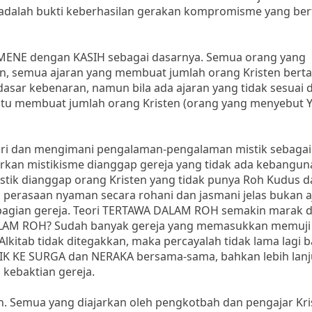
 adalah bukti keberhasilan gerakan kompromisme yang be
NE dengan KASIH sebagai dasarnya. Semua orang yang
en, semua ajaran yang membuat jumlah orang Kristen ber
asar kebenaran, namun bila ada ajaran yang tidak sesuai
an itu membuat jumlah orang Kristen (orang yang menyebut 
ri dan mengimani pengalaman-pengalaman mistik sebagai
arkan mistikisme dianggap gereja yang tidak ada kebangun
tik dianggap orang Kristen yang tidak punya Roh Kudus d
a, perasaan nyaman secara rohani dan jasmani jelas bukan 
sebagian gereja. Teori TERTAWA DALAM ROH semakin marak 
AM ROH? Sudah banyak gereja yang memasukkan memuji 
 Alkitab tidak ditegakkan, maka percayalah tidak lama lagi 
K KE SURGA dan NERAKA bersama-sama, bahkan lebih lanj
 kebaktian gereja.
ah. Semua yang diajarkan oleh pengkotbah dan pengajar Kri