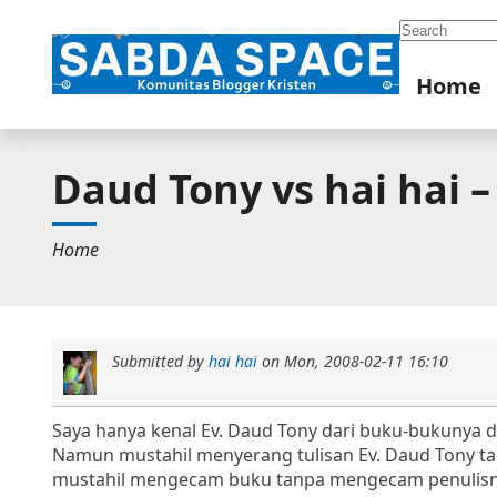
Search
Home
Daud Tony vs hai hai 
Home
Submitted by
hai hai
on
Mon, 2008-02-11 16:10
Saya hanya kenal Ev. Daud Tony dari buku-bukunya da
Namun mustahil menyerang tulisan Ev. Daud Tony tan
mustahil mengecam buku tanpa mengecam penulis