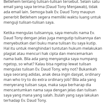
Betlehem tentang tulisan-tulisan tersebut. Selain satu
email yang saya terima (Daud Tony Menjawab), tidak
ada email lain. Semoga baik Ev. Daud Tony maupun
penerbit Betlehem segera memiliki waktu luang untuk
menguji tulisan-tulisan saya.
Ketika mengulas tulisannya, saya menulis nama Ev.
Daud Tony dengan jelas juga mengutip tulisannya dan
menyebutkan dari buku mana tulisan itu saya kutip.
Hal itu untuk menghindari tuntutan hukum melakukan
plagiat atau mencuri hak cipta dan mencemarkan
nama baik. Bila ada yang menyangka saya numpang
ngetop, so what? Kalau bisa ngetop lewat tulisan
mengulas tulisan Ev. Daud Tony, why not? Bukankah
saya seorang adidas, anak desa ingin dasyat, ordinary
man who try to do extra ordinary job? Bila ada yang
menyerang tulisan saya, maka saya berharap dia
mencantumkan nama saya dengan jelas dan tulisan
saya yang mana yang salah. Itulah yang saya lakukan
terhadap Ev. Daud Tony.