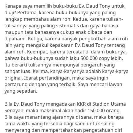
Kenapa saya memilih buku-buku Ev. Daud Tony untuk
diuji? Pertama, karena buku-bukunya yang paling
lengkap membahas alam roh. Kedua, karena tulisan-
tulisannya yang paling sistematis dan gaya bahasa
maupun tata bahasanya cukup enak dibaca dan
dipahami. Ketiga, karena banyak pengkotbah alam roh
lain yang mengakui kepakaran Ev. Daud Tony tentang
alam roh. Keempat, karena tercatat di dalam bukunya,
bahwa buku-bukunya sudah laku 500.000 copy lebih,
itu berarti tulisannya mempunyai pengaruh yang
sangat luas. Kelima, karya-karyanya adalah karya-karya
original. Ibarat pertandingan, maka saya ingin
bertarung dengan yang terbaik. Saya mencari lawan
yang sepadan.
Bila Ev. Daud Tony mengadakan KKR di Stadion Utama
Senayan, maka maksimal akan hadir 150.000 orang.
Bila saya menantang ajarannya di sana, maka berapa
lama waktu yang tersedia bagi kami untuk saling
menyerang dan mempertahankan pengetahuan diri