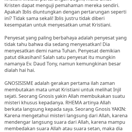
Kristen dapat menguji pemahaman mereka sendiri.
Apakah Iblis diuntungkan dengan pertarungan seperti
ini? Tidak sama sekali! Iblis justru tidak diberi
kesempatan untuk menyesatkan umat Kristiani.
Penyesat yang paling berbahaya adalah penyesat yang
tidak tahu bahwa dia sedang menyesatkan! Dia
menyesatkan demi nama Tuhan. Penyesat demikian
patut dikasihani! Salah satu penyesat itu mungkin
namanya Ev. Daud Tony, namun kemungkinan besar
dialah hai hai.
GNOSISISME adalah gerakan pertama ilah zaman
membutakan mata umat Kristiani untuk melihat Injil
sejati. Seorang Gnosis yakin Allah membukakan suatu
misteri khusus kepadanya. RHEMA artinya Allah
berkata langsung kepada saya. Seorang Gnosis YAKIN:
Karena mengetahui misteri langsung dari Allah, karena
mendengar langsung suara dari Allah, karena mampu
membedakan suara Allah atau suara setan, maka dia