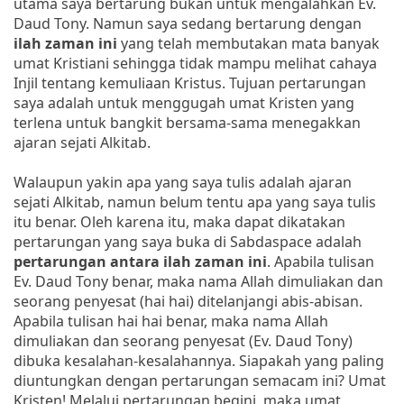
utama saya bertarung bukan untuk mengalahkan Ev.
Daud Tony. Namun saya sedang bertarung dengan
ilah zaman ini
yang telah membutakan mata banyak
umat Kristiani sehingga tidak mampu melihat cahaya
Injil tentang kemuliaan Kristus. Tujuan pertarungan
saya adalah untuk menggugah umat Kristen yang
terlena untuk bangkit bersama-sama menegakkan
ajaran sejati Alkitab.
Walaupun yakin apa yang saya tulis adalah ajaran
sejati Alkitab, namun belum tentu apa yang saya tulis
itu benar. Oleh karena itu, maka dapat dikatakan
pertarungan yang saya buka di Sabdaspace adalah
pertarungan antara ilah zaman
ini
. Apabila tulisan
Ev. Daud Tony benar, maka nama Allah dimuliakan dan
seorang penyesat (hai hai) ditelanjangi abis-abisan.
Apabila tulisan hai hai benar, maka nama Allah
dimuliakan dan seorang penyesat (Ev. Daud Tony)
dibuka kesalahan-kesalahannya. Siapakah yang paling
diuntungkan dengan pertarungan semacam ini? Umat
Kristen! Melalui pertarungan begini, maka umat