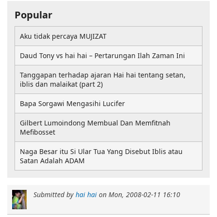
Popular
Aku tidak percaya MUJIZAT
Daud Tony vs hai hai – Pertarungan Ilah Zaman Ini
Tanggapan terhadap ajaran Hai hai tentang setan,
iblis dan malaikat (part 2)
Bapa Sorgawi Mengasihi Lucifer
Gilbert Lumoindong Membual Dan Memfitnah
Mefibosset
Naga Besar itu Si Ular Tua Yang Disebut Iblis atau
Satan Adalah ADAM
Submitted by
hai hai
on
Mon, 2008-02-11 16:10