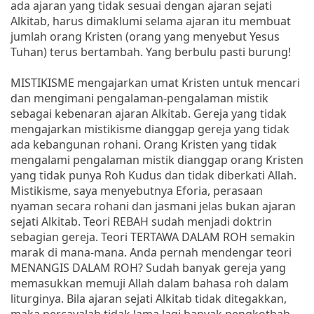
ada ajaran yang tidak sesuai dengan ajaran sejati
Alkitab, harus dimaklumi selama ajaran itu membuat
jumlah orang Kristen (orang yang menyebut Yesus
Tuhan) terus bertambah. Yang berbulu pasti burung!
MISTIKISME mengajarkan umat Kristen untuk mencari
dan mengimani pengalaman-pengalaman mistik
sebagai kebenaran ajaran Alkitab. Gereja yang tidak
mengajarkan mistikisme dianggap gereja yang tidak
ada kebangunan rohani. Orang Kristen yang tidak
mengalami pengalaman mistik dianggap orang Kristen
yang tidak punya Roh Kudus dan tidak diberkati Allah.
Mistikisme, saya menyebutnya Eforia, perasaan
nyaman secara rohani dan jasmani jelas bukan ajaran
sejati Alkitab. Teori REBAH sudah menjadi doktrin
sebagian gereja. Teori TERTAWA DALAM ROH semakin
marak di mana-mana. Anda pernah mendengar teori
MENANGIS DALAM ROH? Sudah banyak gereja yang
memasukkan memuji Allah dalam bahasa roh dalam
liturginya. Bila ajaran sejati Alkitab tidak ditegakkan,
maka percayalah tidak lama lagi banyak pengkotbah