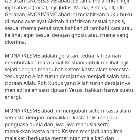
Gerakan GNOSISISME abad pertama melahirkan injil-
injil rahasia (misal, injil Judas, Maria, Petrus, dll, dll).
Gerakan GNOSISISME abad ini melahirkan buku-buku
di mana ayat-ayat Alkitab ditafsirkan sesuai gnosis,
sesuai rhema penulisnya bahkan di tambahi kata atau
kalimat agar sesuai dengan gnosis atau rhema yang
diterima.
MONARKIISME adalah gerakan kedua ilah zaman
membutakan mata umat Kristiani untuk melihat Injil
sejati dengan mengubah sistem kasta alam semesta.
Yesus yang Allah turun derajatnya menjadi salah satu
ciptaan Allah. Roh Kudus yang Allah turun derajatnya
menjadi salah satu ciptaan Yesus, bahkan hanya suatu
energi.
MONARKIISME abad ini mengubah sistem kasta alam
semesta dengan menaikkan kasta Iblis menjadi
penguasa dunia dan jiwa-jiwa manusia serta
menaikkan kasta orang Kristen menjadi panglima
malaikat (berkuasa memerintah malaikat) dan