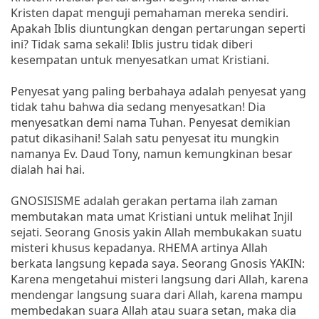
Kristen dapat menguji pemahaman mereka sendiri.
Apakah Iblis diuntungkan dengan pertarungan seperti
ini? Tidak sama sekali! Iblis justru tidak diberi
kesempatan untuk menyesatkan umat Kristiani.
Penyesat yang paling berbahaya adalah penyesat yang
tidak tahu bahwa dia sedang menyesatkan! Dia
menyesatkan demi nama Tuhan. Penyesat demikian
patut dikasihani! Salah satu penyesat itu mungkin
namanya Ev. Daud Tony, namun kemungkinan besar
dialah hai hai.
GNOSISISME adalah gerakan pertama ilah zaman
membutakan mata umat Kristiani untuk melihat Injil
sejati. Seorang Gnosis yakin Allah membukakan suatu
misteri khusus kepadanya. RHEMA artinya Allah
berkata langsung kepada saya. Seorang Gnosis YAKIN:
Karena mengetahui misteri langsung dari Allah, karena
mendengar langsung suara dari Allah, karena mampu
membedakan suara Allah atau suara setan, maka dia