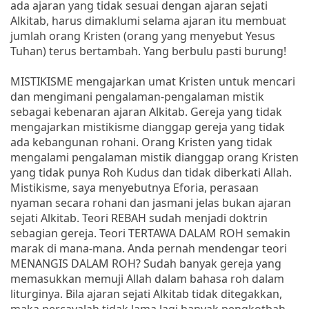
ada ajaran yang tidak sesuai dengan ajaran sejati
Alkitab, harus dimaklumi selama ajaran itu membuat
jumlah orang Kristen (orang yang menyebut Yesus
Tuhan) terus bertambah. Yang berbulu pasti burung!
MISTIKISME mengajarkan umat Kristen untuk mencari
dan mengimani pengalaman-pengalaman mistik
sebagai kebenaran ajaran Alkitab. Gereja yang tidak
mengajarkan mistikisme dianggap gereja yang tidak
ada kebangunan rohani. Orang Kristen yang tidak
mengalami pengalaman mistik dianggap orang Kristen
yang tidak punya Roh Kudus dan tidak diberkati Allah.
Mistikisme, saya menyebutnya Eforia, perasaan
nyaman secara rohani dan jasmani jelas bukan ajaran
sejati Alkitab. Teori REBAH sudah menjadi doktrin
sebagian gereja. Teori TERTAWA DALAM ROH semakin
marak di mana-mana. Anda pernah mendengar teori
MENANGIS DALAM ROH? Sudah banyak gereja yang
memasukkan memuji Allah dalam bahasa roh dalam
liturginya. Bila ajaran sejati Alkitab tidak ditegakkan,
maka percayalah tidak lama lagi banyak pengkotbah