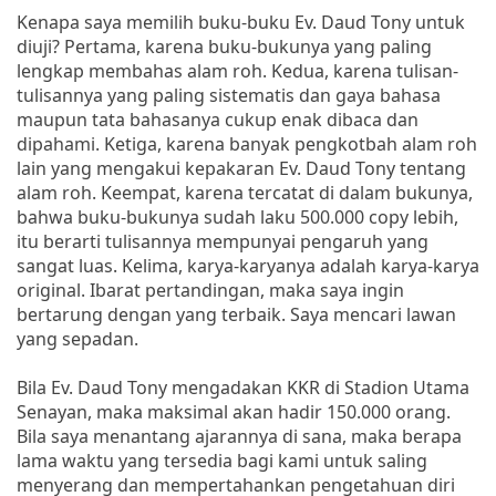
Kenapa saya memilih buku-buku Ev. Daud Tony untuk
diuji? Pertama, karena buku-bukunya yang paling
lengkap membahas alam roh. Kedua, karena tulisan-
tulisannya yang paling sistematis dan gaya bahasa
maupun tata bahasanya cukup enak dibaca dan
dipahami. Ketiga, karena banyak pengkotbah alam roh
lain yang mengakui kepakaran Ev. Daud Tony tentang
alam roh. Keempat, karena tercatat di dalam bukunya,
bahwa buku-bukunya sudah laku 500.000 copy lebih,
itu berarti tulisannya mempunyai pengaruh yang
sangat luas. Kelima, karya-karyanya adalah karya-karya
original. Ibarat pertandingan, maka saya ingin
bertarung dengan yang terbaik. Saya mencari lawan
yang sepadan.
Bila Ev. Daud Tony mengadakan KKR di Stadion Utama
Senayan, maka maksimal akan hadir 150.000 orang.
Bila saya menantang ajarannya di sana, maka berapa
lama waktu yang tersedia bagi kami untuk saling
menyerang dan mempertahankan pengetahuan diri