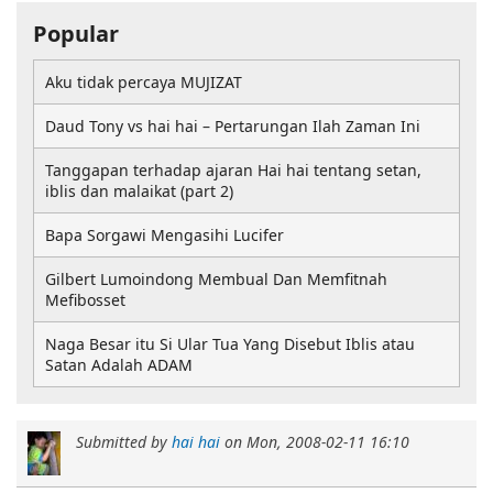
Popular
Aku tidak percaya MUJIZAT
Daud Tony vs hai hai – Pertarungan Ilah Zaman Ini
Tanggapan terhadap ajaran Hai hai tentang setan,
iblis dan malaikat (part 2)
Bapa Sorgawi Mengasihi Lucifer
Gilbert Lumoindong Membual Dan Memfitnah
Mefibosset
Naga Besar itu Si Ular Tua Yang Disebut Iblis atau
Satan Adalah ADAM
Submitted by
hai hai
on
Mon, 2008-02-11 16:10