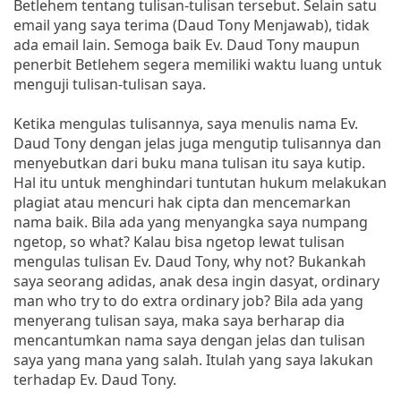
Betlehem tentang tulisan-tulisan tersebut. Selain satu
email yang saya terima (Daud Tony Menjawab), tidak
ada email lain. Semoga baik Ev. Daud Tony maupun
penerbit Betlehem segera memiliki waktu luang untuk
menguji tulisan-tulisan saya.
Ketika mengulas tulisannya, saya menulis nama Ev.
Daud Tony dengan jelas juga mengutip tulisannya dan
menyebutkan dari buku mana tulisan itu saya kutip.
Hal itu untuk menghindari tuntutan hukum melakukan
plagiat atau mencuri hak cipta dan mencemarkan
nama baik. Bila ada yang menyangka saya numpang
ngetop, so what? Kalau bisa ngetop lewat tulisan
mengulas tulisan Ev. Daud Tony, why not? Bukankah
saya seorang adidas, anak desa ingin dasyat, ordinary
man who try to do extra ordinary job? Bila ada yang
menyerang tulisan saya, maka saya berharap dia
mencantumkan nama saya dengan jelas dan tulisan
saya yang mana yang salah. Itulah yang saya lakukan
terhadap Ev. Daud Tony.