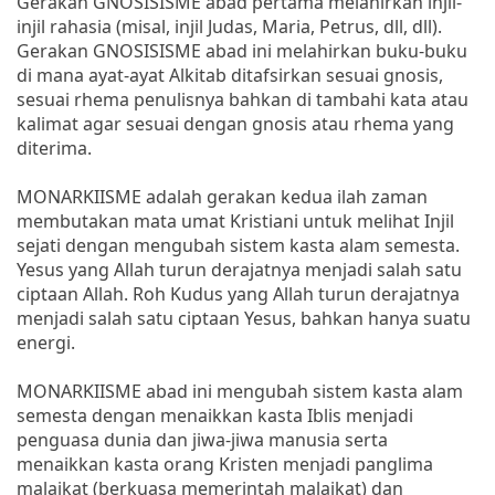
Gerakan GNOSISISME abad pertama melahirkan injil-
injil rahasia (misal, injil Judas, Maria, Petrus, dll, dll).
Gerakan GNOSISISME abad ini melahirkan buku-buku
di mana ayat-ayat Alkitab ditafsirkan sesuai gnosis,
sesuai rhema penulisnya bahkan di tambahi kata atau
kalimat agar sesuai dengan gnosis atau rhema yang
diterima.
MONARKIISME adalah gerakan kedua ilah zaman
membutakan mata umat Kristiani untuk melihat Injil
sejati dengan mengubah sistem kasta alam semesta.
Yesus yang Allah turun derajatnya menjadi salah satu
ciptaan Allah. Roh Kudus yang Allah turun derajatnya
menjadi salah satu ciptaan Yesus, bahkan hanya suatu
energi.
MONARKIISME abad ini mengubah sistem kasta alam
semesta dengan menaikkan kasta Iblis menjadi
penguasa dunia dan jiwa-jiwa manusia serta
menaikkan kasta orang Kristen menjadi panglima
malaikat (berkuasa memerintah malaikat) dan