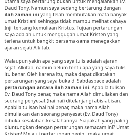
utama saya bertarung bukan untuk mengalahkan Ev.
Daud Tony. Namun saya sedang bertarung dengan
ilah zaman ini
yang telah membutakan mata banyak
umat Kristiani sehingga tidak mampu melihat cahaya
Injil tentang kemuliaan Kristus. Tujuan pertarungan
saya adalah untuk menggugah umat Kristen yang
terlena untuk bangkit bersama-sama menegakkan
ajaran sejati Alkitab.
Walaupun yakin apa yang saya tulis adalah ajaran
sejati Alkitab, namun belum tentu apa yang saya tulis
itu benar. Oleh karena itu, maka dapat dikatakan
pertarungan yang saya buka di Sabdaspace adalah
pertarungan antara ilah zaman
ini
. Apabila tulisan
Ev. Daud Tony benar, maka nama Allah dimuliakan dan
seorang penyesat (hai hai) ditelanjangi abis-abisan.
Apabila tulisan hai hai benar, maka nama Allah
dimuliakan dan seorang penyesat (Ev. Daud Tony)
dibuka kesalahan-kesalahannya. Siapakah yang paling
diuntungkan dengan pertarungan semacam ini? Umat
Kristen! Melalui pertarungan begini, maka umat