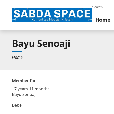
Search
Home
Bayu Senoaji
Home
Member for
17 years 11 months
Bayu Senoaji
Bebe