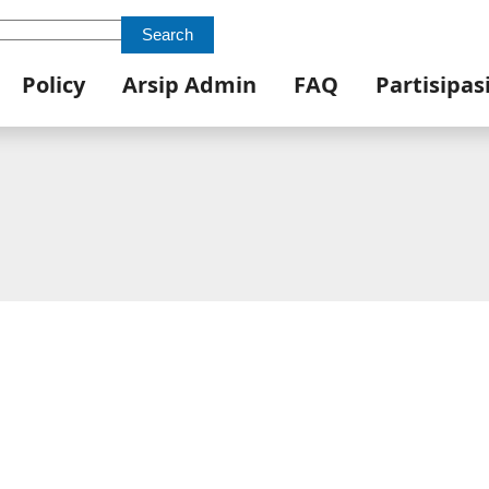
Search
Policy
Arsip Admin
FAQ
Partisipas