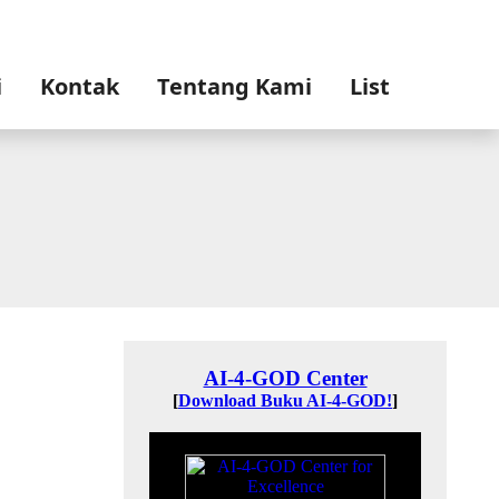
i
Kontak
Tentang Kami
List