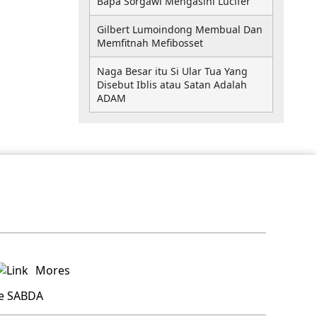
Bapa Sorgawi Mengasihi Lucifer
Gilbert Lumoindong Membual Dan
Memfitnah Mefibosset
Naga Besar itu Si Ular Tua Yang
Disebut Iblis atau Satan Adalah
ADAM
Mores
re SABDA