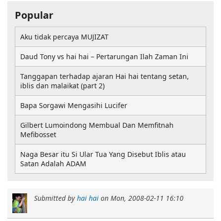
Popular
Aku tidak percaya MUJIZAT
Daud Tony vs hai hai – Pertarungan Ilah Zaman Ini
Tanggapan terhadap ajaran Hai hai tentang setan,
iblis dan malaikat (part 2)
Bapa Sorgawi Mengasihi Lucifer
Gilbert Lumoindong Membual Dan Memfitnah
Mefibosset
Naga Besar itu Si Ular Tua Yang Disebut Iblis atau
Satan Adalah ADAM
Submitted by
hai hai
on
Mon, 2008-02-11 16:10