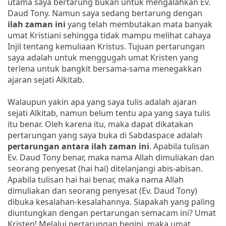
utama saya bertarung bukan untuk mengalahkan Ev.
Daud Tony. Namun saya sedang bertarung dengan
ilah zaman ini
yang telah membutakan mata banyak
umat Kristiani sehingga tidak mampu melihat cahaya
Injil tentang kemuliaan Kristus. Tujuan pertarungan
saya adalah untuk menggugah umat Kristen yang
terlena untuk bangkit bersama-sama menegakkan
ajaran sejati Alkitab.
Walaupun yakin apa yang saya tulis adalah ajaran
sejati Alkitab, namun belum tentu apa yang saya tulis
itu benar. Oleh karena itu, maka dapat dikatakan
pertarungan yang saya buka di Sabdaspace adalah
pertarungan antara ilah zaman
ini
. Apabila tulisan
Ev. Daud Tony benar, maka nama Allah dimuliakan dan
seorang penyesat (hai hai) ditelanjangi abis-abisan.
Apabila tulisan hai hai benar, maka nama Allah
dimuliakan dan seorang penyesat (Ev. Daud Tony)
dibuka kesalahan-kesalahannya. Siapakah yang paling
diuntungkan dengan pertarungan semacam ini? Umat
Kristen! Melalui pertarungan begini, maka umat