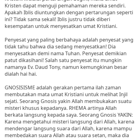
Kristen dapat menguji pemahaman mereka sendiri.
Apakah Iblis diuntungkan dengan pertarungan seperti
ini? Tidak sama sekali! Iblis justru tidak diberi
kesempatan untuk menyesatkan umat Kristiani.
Penyesat yang paling berbahaya adalah penyesat yang
tidak tahu bahwa dia sedang menyesatkan! Dia
menyesatkan demi nama Tuhan. Penyesat demikian
patut dikasihani! Salah satu penyesat itu mungkin
namanya Ev. Daud Tony, namun kemungkinan besar
dialah hai hai.
GNOSISISME adalah gerakan pertama ilah zaman
membutakan mata umat Kristiani untuk melihat Injil
sejati. Seorang Gnosis yakin Allah membukakan suatu
misteri khusus kepadanya. RHEMA artinya Allah
berkata langsung kepada saya. Seorang Gnosis YAKIN:
Karena mengetahui misteri langsung dari Allah, karena
mendengar langsung suara dari Allah, karena mampu
membedakan suara Allah atau suara setan, maka dia