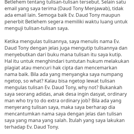
Betlehem tentang tulisan-tulisan tersebut. Selain satu
email yang saya terima (Daud Tony Menjawab), tidak
ada email lain. Semoga baik Ev. Daud Tony maupun
penerbit Betlehem segera memiliki waktu luang untuk
menguji tulisan-tulisan saya.
Ketika mengulas tulisannya, saya menulis nama Ev.
Daud Tony dengan jelas juga mengutip tulisannya dan
menyebutkan dari buku mana tulisan itu saya kutip.
Hal itu untuk menghindari tuntutan hukum melakukan
plagiat atau mencuri hak cipta dan mencemarkan
nama baik. Bila ada yang menyangka saya numpang
ngetop, so what? Kalau bisa ngetop lewat tulisan
mengulas tulisan Ev. Daud Tony, why not? Bukankah
saya seorang adidas, anak desa ingin dasyat, ordinary
man who try to do extra ordinary job? Bila ada yang
menyerang tulisan saya, maka saya berharap dia
mencantumkan nama saya dengan jelas dan tulisan
saya yang mana yang salah. Itulah yang saya lakukan
terhadap Ev. Daud Tony.