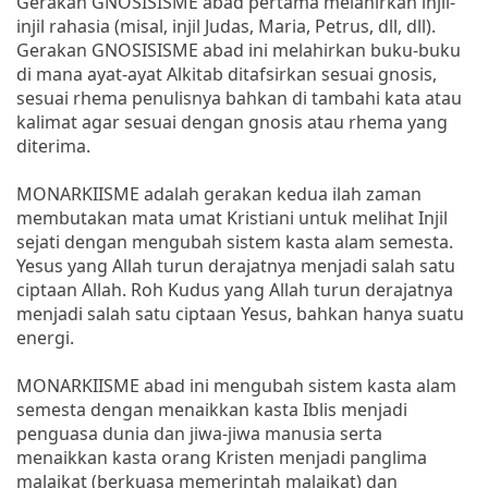
Gerakan GNOSISISME abad pertama melahirkan injil-
injil rahasia (misal, injil Judas, Maria, Petrus, dll, dll).
Gerakan GNOSISISME abad ini melahirkan buku-buku
di mana ayat-ayat Alkitab ditafsirkan sesuai gnosis,
sesuai rhema penulisnya bahkan di tambahi kata atau
kalimat agar sesuai dengan gnosis atau rhema yang
diterima.
MONARKIISME adalah gerakan kedua ilah zaman
membutakan mata umat Kristiani untuk melihat Injil
sejati dengan mengubah sistem kasta alam semesta.
Yesus yang Allah turun derajatnya menjadi salah satu
ciptaan Allah. Roh Kudus yang Allah turun derajatnya
menjadi salah satu ciptaan Yesus, bahkan hanya suatu
energi.
MONARKIISME abad ini mengubah sistem kasta alam
semesta dengan menaikkan kasta Iblis menjadi
penguasa dunia dan jiwa-jiwa manusia serta
menaikkan kasta orang Kristen menjadi panglima
malaikat (berkuasa memerintah malaikat) dan