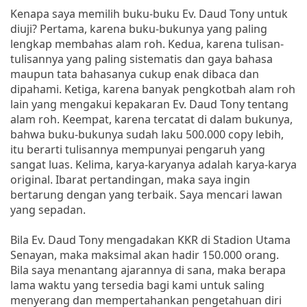
Kenapa saya memilih buku-buku Ev. Daud Tony untuk
diuji? Pertama, karena buku-bukunya yang paling
lengkap membahas alam roh. Kedua, karena tulisan-
tulisannya yang paling sistematis dan gaya bahasa
maupun tata bahasanya cukup enak dibaca dan
dipahami. Ketiga, karena banyak pengkotbah alam roh
lain yang mengakui kepakaran Ev. Daud Tony tentang
alam roh. Keempat, karena tercatat di dalam bukunya,
bahwa buku-bukunya sudah laku 500.000 copy lebih,
itu berarti tulisannya mempunyai pengaruh yang
sangat luas. Kelima, karya-karyanya adalah karya-karya
original. Ibarat pertandingan, maka saya ingin
bertarung dengan yang terbaik. Saya mencari lawan
yang sepadan.
Bila Ev. Daud Tony mengadakan KKR di Stadion Utama
Senayan, maka maksimal akan hadir 150.000 orang.
Bila saya menantang ajarannya di sana, maka berapa
lama waktu yang tersedia bagi kami untuk saling
menyerang dan mempertahankan pengetahuan diri