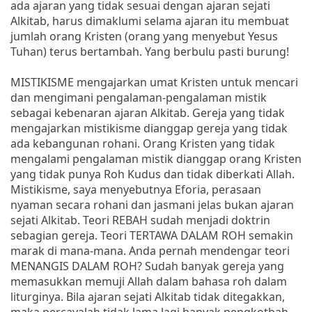
ada ajaran yang tidak sesuai dengan ajaran sejati
Alkitab, harus dimaklumi selama ajaran itu membuat
jumlah orang Kristen (orang yang menyebut Yesus
Tuhan) terus bertambah. Yang berbulu pasti burung!
MISTIKISME mengajarkan umat Kristen untuk mencari
dan mengimani pengalaman-pengalaman mistik
sebagai kebenaran ajaran Alkitab. Gereja yang tidak
mengajarkan mistikisme dianggap gereja yang tidak
ada kebangunan rohani. Orang Kristen yang tidak
mengalami pengalaman mistik dianggap orang Kristen
yang tidak punya Roh Kudus dan tidak diberkati Allah.
Mistikisme, saya menyebutnya Eforia, perasaan
nyaman secara rohani dan jasmani jelas bukan ajaran
sejati Alkitab. Teori REBAH sudah menjadi doktrin
sebagian gereja. Teori TERTAWA DALAM ROH semakin
marak di mana-mana. Anda pernah mendengar teori
MENANGIS DALAM ROH? Sudah banyak gereja yang
memasukkan memuji Allah dalam bahasa roh dalam
liturginya. Bila ajaran sejati Alkitab tidak ditegakkan,
maka percayalah tidak lama lagi banyak pengkotbah