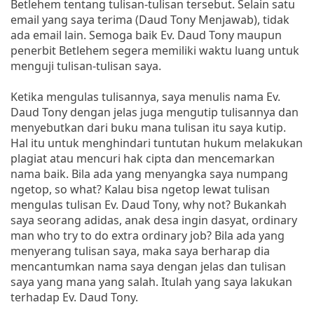
Betlehem tentang tulisan-tulisan tersebut. Selain satu
email yang saya terima (Daud Tony Menjawab), tidak
ada email lain. Semoga baik Ev. Daud Tony maupun
penerbit Betlehem segera memiliki waktu luang untuk
menguji tulisan-tulisan saya.
Ketika mengulas tulisannya, saya menulis nama Ev.
Daud Tony dengan jelas juga mengutip tulisannya dan
menyebutkan dari buku mana tulisan itu saya kutip.
Hal itu untuk menghindari tuntutan hukum melakukan
plagiat atau mencuri hak cipta dan mencemarkan
nama baik. Bila ada yang menyangka saya numpang
ngetop, so what? Kalau bisa ngetop lewat tulisan
mengulas tulisan Ev. Daud Tony, why not? Bukankah
saya seorang adidas, anak desa ingin dasyat, ordinary
man who try to do extra ordinary job? Bila ada yang
menyerang tulisan saya, maka saya berharap dia
mencantumkan nama saya dengan jelas dan tulisan
saya yang mana yang salah. Itulah yang saya lakukan
terhadap Ev. Daud Tony.