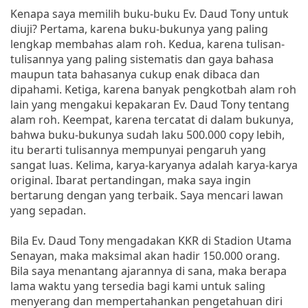
Kenapa saya memilih buku-buku Ev. Daud Tony untuk
diuji? Pertama, karena buku-bukunya yang paling
lengkap membahas alam roh. Kedua, karena tulisan-
tulisannya yang paling sistematis dan gaya bahasa
maupun tata bahasanya cukup enak dibaca dan
dipahami. Ketiga, karena banyak pengkotbah alam roh
lain yang mengakui kepakaran Ev. Daud Tony tentang
alam roh. Keempat, karena tercatat di dalam bukunya,
bahwa buku-bukunya sudah laku 500.000 copy lebih,
itu berarti tulisannya mempunyai pengaruh yang
sangat luas. Kelima, karya-karyanya adalah karya-karya
original. Ibarat pertandingan, maka saya ingin
bertarung dengan yang terbaik. Saya mencari lawan
yang sepadan.
Bila Ev. Daud Tony mengadakan KKR di Stadion Utama
Senayan, maka maksimal akan hadir 150.000 orang.
Bila saya menantang ajarannya di sana, maka berapa
lama waktu yang tersedia bagi kami untuk saling
menyerang dan mempertahankan pengetahuan diri