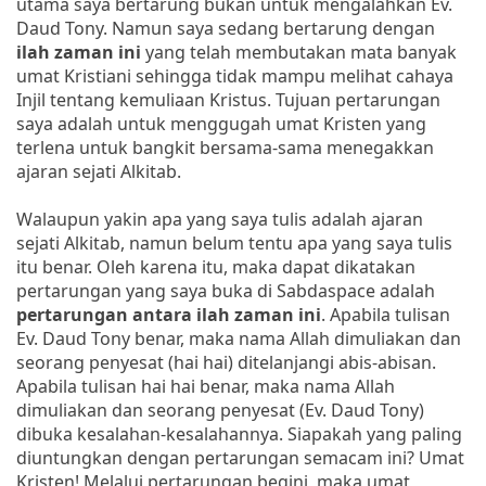
utama saya bertarung bukan untuk mengalahkan Ev.
Daud Tony. Namun saya sedang bertarung dengan
ilah zaman ini
yang telah membutakan mata banyak
umat Kristiani sehingga tidak mampu melihat cahaya
Injil tentang kemuliaan Kristus. Tujuan pertarungan
saya adalah untuk menggugah umat Kristen yang
terlena untuk bangkit bersama-sama menegakkan
ajaran sejati Alkitab.
Walaupun yakin apa yang saya tulis adalah ajaran
sejati Alkitab, namun belum tentu apa yang saya tulis
itu benar. Oleh karena itu, maka dapat dikatakan
pertarungan yang saya buka di Sabdaspace adalah
pertarungan antara ilah zaman
ini
. Apabila tulisan
Ev. Daud Tony benar, maka nama Allah dimuliakan dan
seorang penyesat (hai hai) ditelanjangi abis-abisan.
Apabila tulisan hai hai benar, maka nama Allah
dimuliakan dan seorang penyesat (Ev. Daud Tony)
dibuka kesalahan-kesalahannya. Siapakah yang paling
diuntungkan dengan pertarungan semacam ini? Umat
Kristen! Melalui pertarungan begini, maka umat