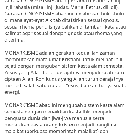
Gerakan GNOSISISME abad pertama melahirkan injil-
injil rahasia (misal, injil Judas, Maria, Petrus, dll, dll).
Gerakan GNOSISISME abad ini melahirkan buku-buku
di mana ayat-ayat Alkitab ditafsirkan sesuai gnosis,
sesuai rhema penulisnya bahkan di tambahi kata atau
kalimat agar sesuai dengan gnosis atau rhema yang
diterima.
MONARKIISME adalah gerakan kedua ilah zaman
membutakan mata umat Kristiani untuk melihat Injil
sejati dengan mengubah sistem kasta alam semesta.
Yesus yang Allah turun derajatnya menjadi salah satu
ciptaan Allah. Roh Kudus yang Allah turun derajatnya
menjadi salah satu ciptaan Yesus, bahkan hanya suatu
energi.
MONARKIISME abad ini mengubah sistem kasta alam
semesta dengan menaikkan kasta Iblis menjadi
penguasa dunia dan jiwa-jiwa manusia serta
menaikkan kasta orang Kristen menjadi panglima
malaikat (berkuasa memerintah malaikat) dan