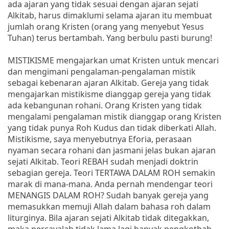
ada ajaran yang tidak sesuai dengan ajaran sejati
Alkitab, harus dimaklumi selama ajaran itu membuat
jumlah orang Kristen (orang yang menyebut Yesus
Tuhan) terus bertambah. Yang berbulu pasti burung!
MISTIKISME mengajarkan umat Kristen untuk mencari
dan mengimani pengalaman-pengalaman mistik
sebagai kebenaran ajaran Alkitab. Gereja yang tidak
mengajarkan mistikisme dianggap gereja yang tidak
ada kebangunan rohani. Orang Kristen yang tidak
mengalami pengalaman mistik dianggap orang Kristen
yang tidak punya Roh Kudus dan tidak diberkati Allah.
Mistikisme, saya menyebutnya Eforia, perasaan
nyaman secara rohani dan jasmani jelas bukan ajaran
sejati Alkitab. Teori REBAH sudah menjadi doktrin
sebagian gereja. Teori TERTAWA DALAM ROH semakin
marak di mana-mana. Anda pernah mendengar teori
MENANGIS DALAM ROH? Sudah banyak gereja yang
memasukkan memuji Allah dalam bahasa roh dalam
liturginya. Bila ajaran sejati Alkitab tidak ditegakkan,
maka percayalah tidak lama lagi banyak pengkotbah