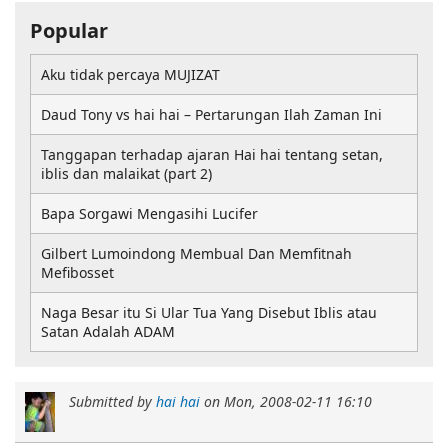
Popular
Aku tidak percaya MUJIZAT
Daud Tony vs hai hai – Pertarungan Ilah Zaman Ini
Tanggapan terhadap ajaran Hai hai tentang setan,
iblis dan malaikat (part 2)
Bapa Sorgawi Mengasihi Lucifer
Gilbert Lumoindong Membual Dan Memfitnah
Mefibosset
Naga Besar itu Si Ular Tua Yang Disebut Iblis atau
Satan Adalah ADAM
Submitted by
hai hai
on
Mon, 2008-02-11 16:10