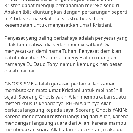
Kristen dapat menguji pemahaman mereka sendiri.
Apakah Iblis diuntungkan dengan pertarungan seperti
ini? Tidak sama sekali! Iblis justru tidak diberi
kesempatan untuk menyesatkan umat Kristiani.
Penyesat yang paling berbahaya adalah penyesat yang
tidak tahu bahwa dia sedang menyesatkan! Dia
menyesatkan demi nama Tuhan. Penyesat demikian
patut dikasihani! Salah satu penyesat itu mungkin
namanya Ev. Daud Tony, namun kemungkinan besar
dialah hai hai.
GNOSISISME adalah gerakan pertama ilah zaman
membutakan mata umat Kristiani untuk melihat Injil
sejati. Seorang Gnosis yakin Allah membukakan suatu
misteri khusus kepadanya. RHEMA artinya Allah
berkata langsung kepada saya. Seorang Gnosis YAKIN:
Karena mengetahui misteri langsung dari Allah, karena
mendengar langsung suara dari Allah, karena mampu
membedakan suara Allah atau suara setan, maka dia