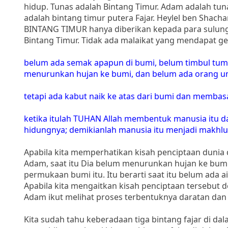
hidup. Tunas adalah Bintang Timur. Adam adalah tun
adalah bintang timur putera Fajar. Heylel ben Shach
BINTANG TIMUR hanya diberikan kepada para sulun
Bintang Timur. Tidak ada malaikat yang mendapat gel
belum ada semak apapun di bumi, belum timbul tu
menurunkan hujan ke bumi, dan belum ada orang un
tetapi ada kabut naik ke atas dari bumi dan membas
ketika itulah TUHAN Allah membentuk manusia itu 
hidungnya; demikianlah manusia itu menjadi makhlu
Apabila kita memperhatikan kisah penciptaan dun
Adam, saat itu Dia belum menurunkan hujan ke bumi
permukaan bumi itu. Itu berarti saat itu belum ada 
Apabila kita mengaitkan kisah penciptaan tersebut 
Adam ikut melihat proses terbentuknya daratan dan
Kita sudah tahu keberadaan tiga bintang fajar di da