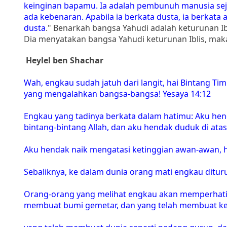
keinginan bapamu. Ia adalah pembunuh manusia seja
ada kebenaran. Apabila ia berkata dusta, ia berkata
dusta
." Benarkah bangsa Yahudi adalah keturunan Ibli
Dia menyatakan bangsa Yahudi keturunan Iblis, maka 
Heylel ben Shachar
Wah, engkau sudah jatuh dari langit, hai Bintang Tim
yang mengalahkan bangsa-bangsa! Yesaya 14:12
Engkau yang tadinya berkata dalam hatimu: Aku hen
bintang-bintang Allah, dan aku hendak duduk di atas
Aku hendak naik mengatasi ketinggian awan-awan, 
Sebaliknya, ke dalam dunia orang mati engkau dituru
Orang-orang yang melihat engkau akan memperhatik
membuat bumi gemetar, dan yang telah membuat ker