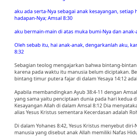
aku ada serta-Nya sebagai anak kesayangan, setiap 
hadapan-Nya; Amsal 8:30
aku bermain-main di atas muka bumi-Nya dan anak-
Oleh sebab itu, hai anak-anak, dengarkanlah aku, k
8:32
Sebagian teolog mengajarkan bahwa bintang-bintang 
karena pada waktu itu manusia belum diciptakan.
bintang timur putera fajar di dalam Yesaya 14:12 a
Apabila membandingkan Ayub 38:4-11 dengan Amsal
yang sama yaitu penciptaan dunia pada hari kedua d
Kesayangan Allah di dalam Amsal 8:12 Dia menyatak
alias Yesus Kristus sementara Kecerdasan adalah Roh
Di dalam Yohanes 8:42, Yesus Kristus menyebut diri-
manusia yang disebut anak Allah memiliki Nafas Hid