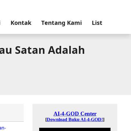
i
Kontak
Tentang Kami
List
atau Satan Adalah
an-