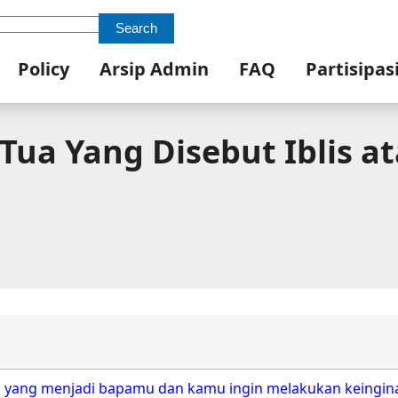
Search
Policy
Arsip Admin
FAQ
Partisipas
 Tua Yang Disebut Iblis 
ah yang menjadi bapamu dan kamu ingin melakukan keingin