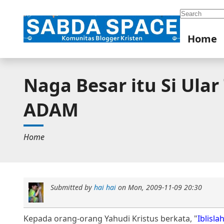
Search
Home
Naga Besar itu Si Ular
ADAM
Home
Submitted by
hai hai
on
Mon, 2009-11-09 20:30
Kepada orang-orang Yahudi Kristus berkata, "
Iblisl