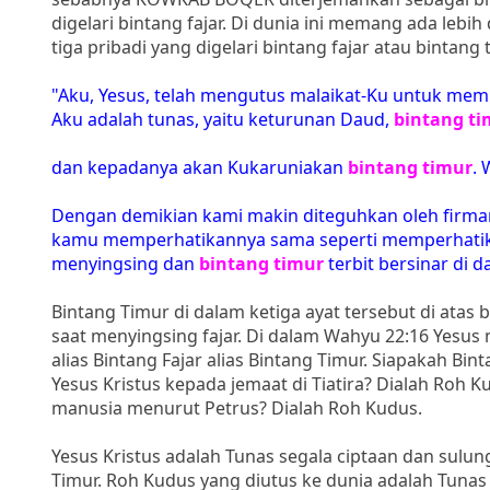
digelari bintang fajar. Di dunia ini memang ada lebih
tiga pribadi yang digelari bintang fajar atau bintang 
"Aku, Yesus, telah mengutus malaikat-Ku untuk mem
Aku adalah tunas, yaitu keturunan Daud,
bintang ti
dan kepadanya akan Kukaruniakan
bintang timur
. 
Dengan demikian kami makin diteguhkan oleh firman
kamu memperhatikannya sama seperti memperhatikan
menyingsing dan
bintang timur
terbit bersinar di 
Bintang Timur di dalam ketiga ayat tersebut di atas
saat menyingsing fajar. Di dalam Wahyu 22:16 Yesu
alias Bintang Fajar alias Bintang Timur. Siapakah Bi
Yesus Kristus kepada jemaat di Tiatira? Dialah Roh 
manusia menurut Petrus? Dialah Roh Kudus.
Yesus Kristus adalah Tunas segala ciptaan dan sulu
Timur. Roh Kudus yang diutus ke dunia adalah Tunas 