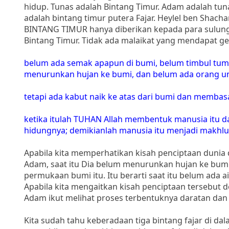
hidup. Tunas adalah Bintang Timur. Adam adalah tun
adalah bintang timur putera Fajar. Heylel ben Shach
BINTANG TIMUR hanya diberikan kepada para sulun
Bintang Timur. Tidak ada malaikat yang mendapat gel
belum ada semak apapun di bumi, belum timbul tu
menurunkan hujan ke bumi, dan belum ada orang un
tetapi ada kabut naik ke atas dari bumi dan membas
ketika itulah TUHAN Allah membentuk manusia itu 
hidungnya; demikianlah manusia itu menjadi makhlu
Apabila kita memperhatikan kisah penciptaan dun
Adam, saat itu Dia belum menurunkan hujan ke bumi
permukaan bumi itu. Itu berarti saat itu belum ada 
Apabila kita mengaitkan kisah penciptaan tersebut 
Adam ikut melihat proses terbentuknya daratan dan
Kita sudah tahu keberadaan tiga bintang fajar di da