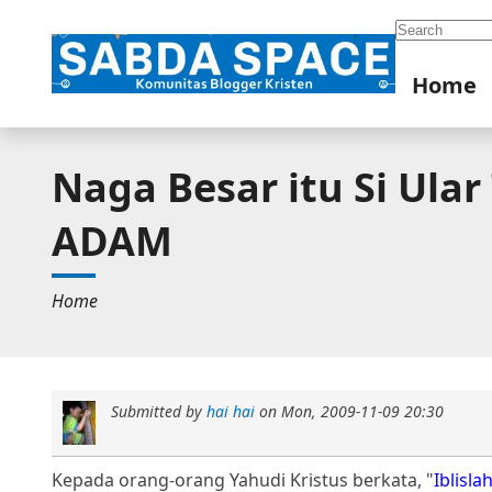
Search
Home
Naga Besar itu Si Ular
ADAM
Home
Submitted by
hai hai
on
Mon, 2009-11-09 20:30
Kepada orang-orang Yahudi Kristus berkata, "
Iblisl