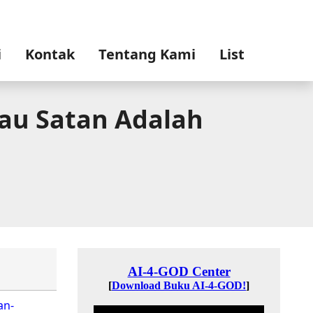
i
Kontak
Tentang Kami
List
atau Satan Adalah
an-