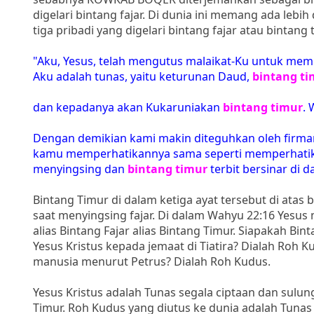
digelari bintang fajar. Di dunia ini memang ada lebih
tiga pribadi yang digelari bintang fajar atau bintang 
"Aku, Yesus, telah mengutus malaikat-Ku untuk mem
Aku adalah tunas, yaitu keturunan Daud,
bintang ti
dan kepadanya akan Kukaruniakan
bintang timur
. 
Dengan demikian kami makin diteguhkan oleh firman
kamu memperhatikannya sama seperti memperhatikan
menyingsing dan
bintang timur
terbit bersinar di 
Bintang Timur di dalam ketiga ayat tersebut di atas
saat menyingsing fajar. Di dalam Wahyu 22:16 Yesu
alias Bintang Fajar alias Bintang Timur. Siapakah Bi
Yesus Kristus kepada jemaat di Tiatira? Dialah Roh 
manusia menurut Petrus? Dialah Roh Kudus.
Yesus Kristus adalah Tunas segala ciptaan dan sulu
Timur. Roh Kudus yang diutus ke dunia adalah Tunas 