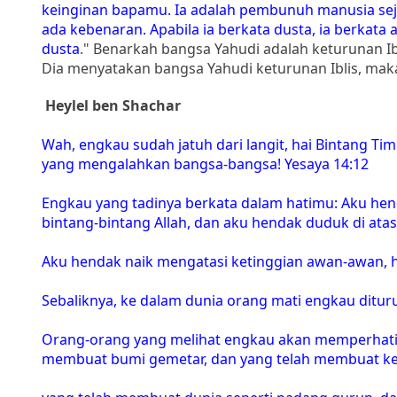
keinginan bapamu. Ia adalah pembunuh manusia seja
ada kebenaran. Apabila ia berkata dusta, ia berkata
dusta
." Benarkah bangsa Yahudi adalah keturunan Ibli
Dia menyatakan bangsa Yahudi keturunan Iblis, maka 
Heylel ben Shachar
Wah, engkau sudah jatuh dari langit, hai Bintang Tim
yang mengalahkan bangsa-bangsa! Yesaya 14:12
Engkau yang tadinya berkata dalam hatimu: Aku hen
bintang-bintang Allah, dan aku hendak duduk di atas
Aku hendak naik mengatasi ketinggian awan-awan, 
Sebaliknya, ke dalam dunia orang mati engkau dituru
Orang-orang yang melihat engkau akan memperhatik
membuat bumi gemetar, dan yang telah membuat ker