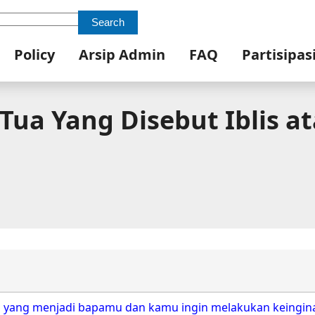
Search
Policy
Arsip Admin
FAQ
Partisipas
 Tua Yang Disebut Iblis 
ah yang menjadi bapamu dan kamu ingin melakukan keingin