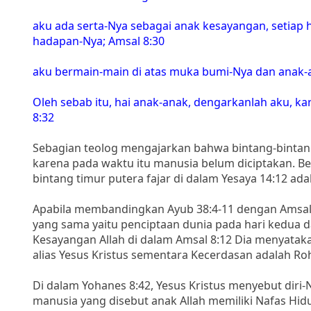
aku ada serta-Nya sebagai anak kesayangan, setiap 
hadapan-Nya; Amsal 8:30
aku bermain-main di atas muka bumi-Nya dan anak-
Oleh sebab itu, hai anak-anak, dengarkanlah aku, k
8:32
Sebagian teolog mengajarkan bahwa bintang-bintang 
karena pada waktu itu manusia belum diciptakan.
bintang timur putera fajar di dalam Yesaya 14:12 a
Apabila membandingkan Ayub 38:4-11 dengan Amsal
yang sama yaitu penciptaan dunia pada hari kedua d
Kesayangan Allah di dalam Amsal 8:12 Dia menyatak
alias Yesus Kristus sementara Kecerdasan adalah Roh
Di dalam Yohanes 8:42, Yesus Kristus menyebut diri-
manusia yang disebut anak Allah memiliki Nafas Hid