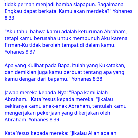
tidak pernah menjadi hamba siapapun. Bagaimana
Engkau dapat berkata: Kamu akan merdeka?" Yohanes
8:33
"Aku tahu, bahwa kamu adalah keturunan Abraham,
tetapi kamu berusaha untuk membunuh Aku karena
firman-Ku tidak beroleh tempat di dalam kamu.
Yohanes 8:37
Apa yang Kulihat pada Bapa, itulah yang Kukatakan,
dan demikian juga kamu perbuat tentang apa yang
kamu dengar dari bapamu." Yohanes 8:38
Jawab mereka kepada-Nya: "Bapa kami ialah
Abraham." Kata Yesus kepada mereka: "Jikalau
sekiranya kamu anak-anak Abraham, tentulah kamu
mengerjakan pekerjaan yang dikerjakan oleh
Abraham. Yohanes 8:39
Kata Yesus kepada mereka: "Jikalau Allah adalah