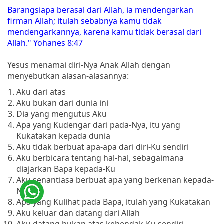
Barangsiapa berasal dari Allah, ia mendengarkan
firman Allah; itulah sebabnya kamu tidak
mendengarkannya, karena kamu tidak berasal dari
Allah." Yohanes 8:47
Yesus menamai diri-Nya Anak Allah dengan
menyebutkan alasan-alasannya:
Aku dari atas
Aku bukan dari dunia ini
Dia yang mengutus Aku
Apa yang Kudengar dari pada-Nya, itu yang
Kukatakan kepada dunia
Aku tidak berbuat apa-apa dari diri-Ku sendiri
Aku berbicara tentang hal-hal, sebagaimana
diajarkan Bapa kepada-Ku
Aku senantiasa berbuat apa yang berkenan kepada-
Nya
Apa yang Kulihat pada Bapa, itulah yang Kukatakan
Aku keluar dan datang dari Allah
Aku datang bukan atas kehendak-Ku sendiri,