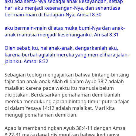
aku ada serta-Nya sebagai anak kesayangan, setiap
hari aku menjadi kesenangan-Nya, dan senantiasa
bermain-main di hadapan-Nya; Amsal 8:30
aku bermain-main di atas muka bumi-Nya dan anak-
anak manusia menjadi kesenanganku. Amsal 8:31
Oleh sebab itu, hai anak-anak, dengarkanlah aku,
karena berbahagialah mereka yang memelihara jalan-
jalanku. Amsal 8:32
Sebagian teolog mengajarkan bahwa bintang-bintang
fajar dan anak-anak Allah di dalam Ayub 38:7 adalah
malaikat karena pada waktu itu manusia belum
diciptakan. Berdasarkan pemahaman demikianlah
mereka mendukung ajaran bintang timur putera fajar
di dalam Yesaya 14:12 adalah malaikat. Mari kita
menguji pemahaman demikian.
Apabila membandingkan Ayub 38:4-11 dengan Amsal
8:22-31 maka dapat disimpulkan bahwa keduanya