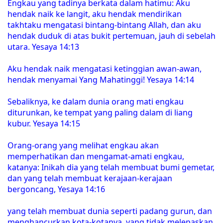
Engkau yang tadinya berkata dalam hatimu: Aku
hendak naik ke langit, aku hendak mendirikan
takhtaku mengatasi bintang-bintang Allah, dan aku
hendak duduk di atas bukit pertemuan, jauh di sebelah
utara. Yesaya 14:13
Aku hendak naik mengatasi ketinggian awan-awan,
hendak menyamai Yang Mahatinggi! Yesaya 14:14
Sebaliknya, ke dalam dunia orang mati engkau
diturunkan, ke tempat yang paling dalam di liang
kubur. Yesaya 14:15
Orang-orang yang melihat engkau akan
memperhatikan dan mengamat-amati engkau,
katanya: Inikah dia yang telah membuat bumi gemetar,
dan yang telah membuat kerajaan-kerajaan
bergoncang, Yesaya 14:16
yang telah membuat dunia seperti padang gurun, dan
menghancurkan kota-kotanya, yang tidak melepaskan