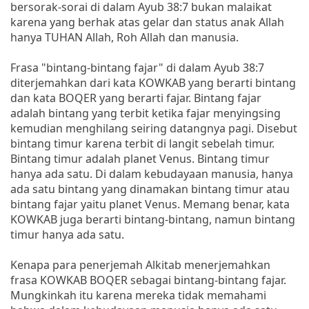
bersorak-sorai di dalam Ayub 38:7 bukan malaikat
karena yang berhak atas gelar dan status anak Allah
hanya TUHAN Allah, Roh Allah dan manusia.
Frasa "bintang-bintang fajar" di dalam Ayub 38:7
diterjemahkan dari kata KOWKAB yang berarti bintang
dan kata BOQER yang berarti fajar. Bintang fajar
adalah bintang yang terbit ketika fajar menyingsing
kemudian menghilang seiring datangnya pagi. Disebut
bintang timur karena terbit di langit sebelah timur.
Bintang timur adalah planet Venus. Bintang timur
hanya ada satu. Di dalam kebudayaan manusia, hanya
ada satu bintang yang dinamakan bintang timur atau
bintang fajar yaitu planet Venus. Memang benar, kata
KOWKAB juga berarti bintang-bintang, namun bintang
timur hanya ada satu.
Kenapa para penerjemah Alkitab menerjemahkan
frasa KOWKAB BOQER sebagai bintang-bintang fajar.
Mungkinkah itu karena mereka tidak memahami