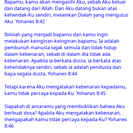
Bapamu, kamu akan mengasihi Aku, sebab Aku keluar
dan datang dari Allah. Dan Aku datang bukan atas
kehendak-Ku sendiri, melainkan Dialah yang mengutus
Aku. Yohanes 8:42
Iblislah yang menjadi bapamu dan kamu ingin
melakukan keinginan-keinginan bapamu. Ia adalah
pembunuh manusia sejak semula dan tidak hidup
dalam kebenaran, sebab di dalam dia tidak ada
kebenaran. Apabila ia berkata dusta, ia berkata atas
kehendaknya sendiri, sebab ia adalah pendusta dan
bapa segala dusta. Yohanes 8:44
Tetapi karena Aku mengatakan kebenaran kepadamu,
kamu tidak percaya kepada-Ku. Yohanes 8:45
Siapakah di antaramu yang membuktikan bahwa Aku
berbuat dosa? Apabila Aku mengatakan kebenaran,
mengapakah kamu tidak percaya kepada-Ku? Yohanes
8:46