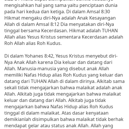
mengisahkan hal yang sama yaitu penciptaan dunia
pada hari kedua dan ketiga. Di dalam Amsal 8:30
Hikmat mengaku diri-Nya adalah Anak Kesayangan
Allah di dalam Amsal 8:12 Dia menyatakan diri-Nya
tinggal bersama Kecerdasan. Hikmat adalah TUHAN
Allah alias Yesus Kristus sementara Kecerdasan adalah
Roh Allah alias Roh Kudus.
Di dalam Yohanes 8:42, Yesus Kristus menyebut diri-
Nya Anak Allah karena Dia keluar dan datang dari
Allah. Manusia-manusia yang disebut anak Allah
memiliki Nafas Hidup alias Roh Kudus yang keluar dan
datang dari TUHAN Allah di dalam dirinya. Alkitab sama
sekali tidak mengajarkan bahwa malaikat adalah anak
Allah. Alkitab juga tidak mengajarkan bahwa malaikat
keluar dan datang dari Allah. Alkitab juga tidak
mengajarkan bahwa Nafas Hidup alias Roh Kudus
tinggal di dalam malaikat. Atas dasar kenyataan
demikianlah disimpulkan bahwa malaikat tidak berhak
mendapat gelar atau status anak Allah. Allah yang