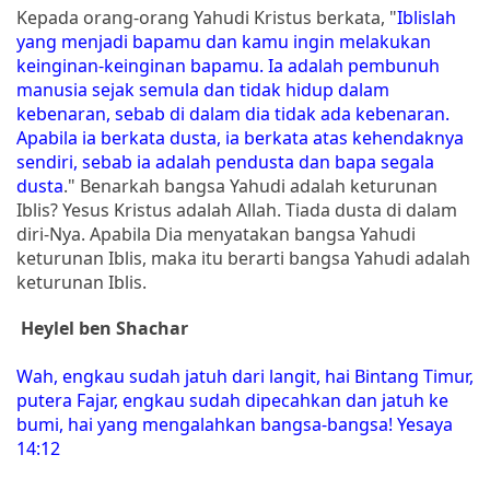
Kepada orang-orang Yahudi Kristus berkata, "
Iblislah
yang menjadi bapamu dan kamu ingin melakukan
keinginan-keinginan bapamu. Ia adalah pembunuh
manusia sejak semula dan tidak hidup dalam
kebenaran, sebab di dalam dia tidak ada kebenaran.
Apabila ia berkata dusta, ia berkata atas kehendaknya
sendiri, sebab ia adalah pendusta dan bapa segala
dusta
." Benarkah bangsa Yahudi adalah keturunan
Iblis? Yesus Kristus adalah Allah. Tiada dusta di dalam
diri-Nya. Apabila Dia menyatakan bangsa Yahudi
keturunan Iblis, maka itu berarti bangsa Yahudi adalah
keturunan Iblis.
Heylel ben Shachar
Wah, engkau sudah jatuh dari langit, hai Bintang Timur,
putera Fajar, engkau sudah dipecahkan dan jatuh ke
bumi, hai yang mengalahkan bangsa-bangsa! Yesaya
14:12