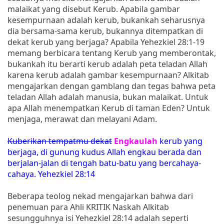
malaikat yang disebut Kerub. Apabila gambar
kesempurnaan adalah kerub, bukankah seharusnya
dia bersama-sama kerub, bukannya ditempatkan di
dekat kerub yang berjaga? Apabila Yehezkiel 28:1-19
memang berbicara tentang Kerub yang memberontak,
bukankah itu berarti kerub adalah peta teladan Allah
karena kerub adalah gambar kesempurnaan? Alkitab
mengajarkan dengan gamblang dan tegas bahwa peta
teladan Allah adalah manusia, bukan malaikat. Untuk
apa Allah menempatkan Kerub di taman Eden? Untuk
menjaga, merawat dan melayani Adam.
Kuberikan tempatmu dekat
Engkaulah
kerub yang
berjaga, di gunung kudus Allah engkau berada dan
berjalan-jalan di tengah batu-batu yang bercahaya-
cahaya. Yehezkiel 28:14
Beberapa teolog nekad mengajarkan bahwa dari
penemuan para Ahli KRITIK Naskah Alkitab
sesungguhnya isi Yehezkiel 28:14 adalah seperti