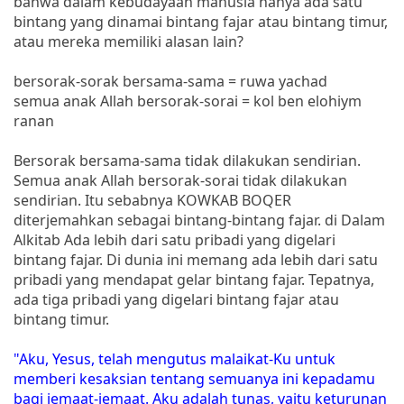
bahwa dalam kebudayaan manusia hanya ada satu
bintang yang dinamai bintang fajar atau bintang timur,
atau mereka memiliki alasan lain?
bersorak-sorak bersama-sama = ruwa yachad
semua anak Allah bersorak-sorai = kol ben elohiym
ranan
Bersorak bersama-sama tidak dilakukan sendirian.
Semua anak Allah bersorak-sorai tidak dilakukan
sendirian. Itu sebabnya KOWKAB BOQER
diterjemahkan sebagai bintang-bintang fajar. di Dalam
Alkitab Ada lebih dari satu pribadi yang digelari
bintang fajar. Di dunia ini memang ada lebih dari satu
pribadi yang mendapat gelar bintang fajar. Tepatnya,
ada tiga pribadi yang digelari bintang fajar atau
bintang timur.
"Aku, Yesus, telah mengutus malaikat-Ku untuk
memberi kesaksian tentang semuanya ini kepadamu
bagi jemaat-jemaat. Aku adalah tunas, yaitu keturunan