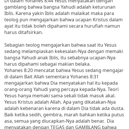
Di dalam Yohanes 8:44 Yesus menyatakan dengan
gamblang bahwa bangsa Yahudi adalah keturunan
Iblis. Karena yakin Iblis adalah malaikat maka para
teolog pun mengajarkan bahwa ucapan Kristus dalam
ayat itu tidak boleh dipahami secara hurufiah namun
harus ditafsirkan.
Sebagian teolog mengajarkan bahwa saat itu Yesus
sedang melampiaskan kekesalan-Nya dengan memaki
bangsa Yahudi anak Iblis, itu sebabnya ucapan-Nya
harus dipahami sebagai makian belaka.
Yohanes 8:20 mencatat bahwa Yesus sedang mengajar
di dalam Bait Allah sementara Yohanes 8:31
mengajarkan bahwa Dia menyatakan hal itu kepada
orang-orang Yahudi yang percaya kepada-Nya. Teori
Yesus hanya memaki sama sekali tidak masuk akal.
Yesus Kristus adalah Allah. Apa yang dikatakan-Nya
adalah kebenaran karena di dalam Dia tidak ada dusta.
Baik ketika sedih, gembira, marah bahkan ketika putus
asa, semua yang diucapkan-Nya adalah benar. Dia
menyatakan dengan TEGAS dan GAMBLANG bahwa