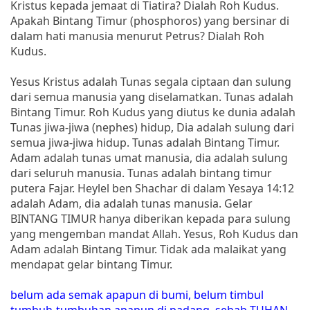
Kristus kepada jemaat di Tiatira? Dialah Roh Kudus.
Apakah Bintang Timur (phosphoros) yang bersinar di
dalam hati manusia menurut Petrus? Dialah Roh
Kudus.
Yesus Kristus adalah Tunas segala ciptaan dan sulung
dari semua manusia yang diselamatkan. Tunas adalah
Bintang Timur. Roh Kudus yang diutus ke dunia adalah
Tunas jiwa-jiwa (nephes) hidup, Dia adalah sulung dari
semua jiwa-jiwa hidup. Tunas adalah Bintang Timur.
Adam adalah tunas umat manusia, dia adalah sulung
dari seluruh manusia. Tunas adalah bintang timur
putera Fajar. Heylel ben Shachar di dalam Yesaya 14:12
adalah Adam, dia adalah tunas manusia. Gelar
BINTANG TIMUR hanya diberikan kepada para sulung
yang mengemban mandat Allah. Yesus, Roh Kudus dan
Adam adalah Bintang Timur. Tidak ada malaikat yang
mendapat gelar bintang Timur.
belum ada semak apapun di bumi, belum timbul
tumbuh-tumbuhan apapun di padang, sebab TUHAN