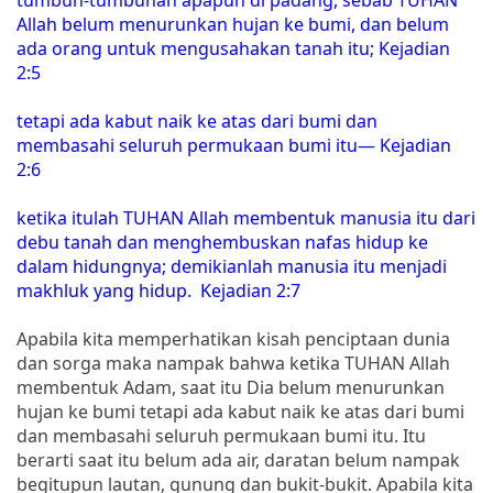
Allah belum menurunkan hujan ke bumi, dan belum
ada orang untuk mengusahakan tanah itu; Kejadian
2:5
tetapi ada kabut naik ke atas dari bumi dan
membasahi seluruh permukaan bumi itu— Kejadian
2:6
ketika itulah TUHAN Allah membentuk manusia itu dari
debu tanah dan menghembuskan nafas hidup ke
dalam hidungnya; demikianlah manusia itu menjadi
makhluk yang hidup. Kejadian 2:7
Apabila kita memperhatikan kisah penciptaan dunia
dan sorga maka nampak bahwa ketika TUHAN Allah
membentuk Adam, saat itu Dia belum menurunkan
hujan ke bumi tetapi ada kabut naik ke atas dari bumi
dan membasahi seluruh permukaan bumi itu. Itu
berarti saat itu belum ada air, daratan belum nampak
begitupun lautan, gunung dan bukit-bukit. Apabila kita