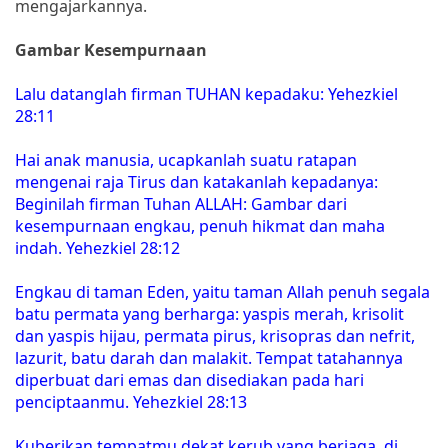
mengajarkannya.
Gambar Kesempurnaan
Lalu datanglah firman TUHAN kepadaku: Yehezkiel
28:11
Hai anak manusia, ucapkanlah suatu ratapan
mengenai raja Tirus dan katakanlah kepadanya:
Beginilah firman Tuhan ALLAH: Gambar dari
kesempurnaan engkau, penuh hikmat dan maha
indah. Yehezkiel 28:12
Engkau di taman Eden, yaitu taman Allah penuh segala
batu permata yang berharga: yaspis merah, krisolit
dan yaspis hijau, permata pirus, krisopras dan nefrit,
lazurit, batu darah dan malakit. Tempat tatahannya
diperbuat dari emas dan disediakan pada hari
penciptaanmu. Yehezkiel 28:13
Kuberikan tempatmu dekat kerub yang berjaga, di