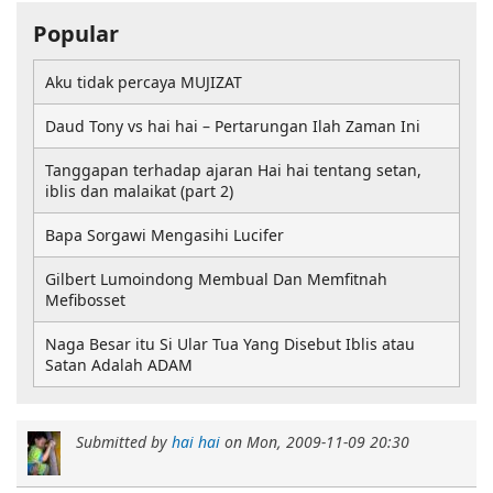
Popular
Aku tidak percaya MUJIZAT
Daud Tony vs hai hai – Pertarungan Ilah Zaman Ini
Tanggapan terhadap ajaran Hai hai tentang setan,
iblis dan malaikat (part 2)
Bapa Sorgawi Mengasihi Lucifer
Gilbert Lumoindong Membual Dan Memfitnah
Mefibosset
Naga Besar itu Si Ular Tua Yang Disebut Iblis atau
Satan Adalah ADAM
Submitted by
hai hai
on
Mon, 2009-11-09 20:30