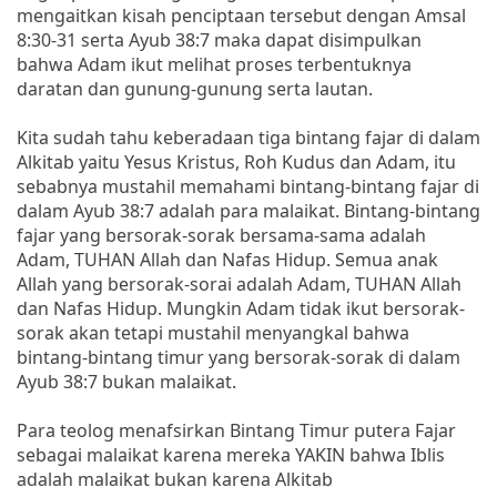
mengaitkan kisah penciptaan tersebut dengan Amsal
8:30-31 serta Ayub 38:7 maka dapat disimpulkan
bahwa Adam ikut melihat proses terbentuknya
daratan dan gunung-gunung serta lautan.
Kita sudah tahu keberadaan tiga bintang fajar di dalam
Alkitab yaitu Yesus Kristus, Roh Kudus dan Adam, itu
sebabnya mustahil memahami bintang-bintang fajar di
dalam Ayub 38:7 adalah para malaikat. Bintang-bintang
fajar yang bersorak-sorak bersama-sama adalah
Adam, TUHAN Allah dan Nafas Hidup. Semua anak
Allah yang bersorak-sorai adalah Adam, TUHAN Allah
dan Nafas Hidup. Mungkin Adam tidak ikut bersorak-
sorak akan tetapi mustahil menyangkal bahwa
bintang-bintang timur yang bersorak-sorak di dalam
Ayub 38:7 bukan malaikat.
Para teolog menafsirkan Bintang Timur putera Fajar
sebagai malaikat karena mereka YAKIN bahwa Iblis
adalah malaikat bukan karena Alkitab