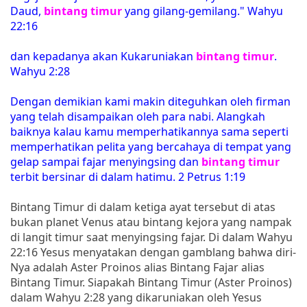
Daud,
bintang timur
yang gilang-gemilang." Wahyu
22:16
dan kepadanya akan Kukaruniakan
bintang timur
.
Wahyu 2:28
Dengan demikian kami makin diteguhkan oleh firman
yang telah disampaikan oleh para nabi. Alangkah
baiknya kalau kamu memperhatikannya sama seperti
memperhatikan pelita yang bercahaya di tempat yang
gelap sampai fajar menyingsing dan
bintang timur
terbit bersinar di dalam hatimu. 2 Petrus 1:19
Bintang Timur di dalam ketiga ayat tersebut di atas
bukan planet Venus atau bintang kejora yang nampak
di langit timur saat menyingsing fajar. Di dalam Wahyu
22:16 Yesus menyatakan dengan gamblang bahwa diri-
Nya adalah Aster Proinos alias Bintang Fajar alias
Bintang Timur. Siapakah Bintang Timur (Aster Proinos)
dalam Wahyu 2:28 yang dikaruniakan oleh Yesus