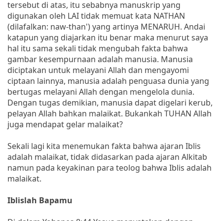
tersebut di atas, itu sebabnya manuskrip yang
digunakan oleh LAI tidak memuat kata NATHAN
(dilafalkan: naw-than') yang artinya MENARUH. Andai
katapun yang diajarkan itu benar maka menurut saya
hal itu sama sekali tidak mengubah fakta bahwa
gambar kesempurnaan adalah manusia. Manusia
diciptakan untuk melayani Allah dan mengayomi
ciptaan lainnya, manusia adalah penguasa dunia yang
bertugas melayani Allah dengan mengelola dunia.
Dengan tugas demikian, manusia dapat digelari kerub,
pelayan Allah bahkan malaikat. Bukankah TUHAN Allah
juga mendapat gelar malaikat?
Sekali lagi kita menemukan fakta bahwa ajaran Iblis
adalah malaikat, tidak didasarkan pada ajaran Alkitab
namun pada keyakinan para teolog bahwa Iblis adalah
malaikat.
Iblislah Bapamu