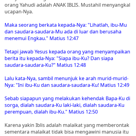
orang Yahudi adalah ANAK IBLIS. Mustahil menyangkal
ucapan-Nya.
Maka seorang berkata kepada-Nya: "Lihatlah, ibu-Mu
dan saudara-saudara-Mu ada di luar dan berusaha
menemui Engkau." Matius 12:47
Tetapi jawab Yesus kepada orang yang menyampaikan
berita itu kepada-Nya: "Siapa ibu-Ku? Dan siapa
saudara-saudara-Ku?" Matius 12:48
Lalu kata-Nya, sambil menunjuk ke arah murid-murid-
Nya: "Ini ibu-Ku dan saudara-saudara-Ku! Matius 12:49
Sebab siapapun yang melakukan kehendak Bapa-Ku di
sorga, dialah saudara-Ku laki-laki, dialah saudara-Ku
perempuan, dialah ibu-Ku." Matius 12:50
Karena yakin Iblis adalah malaikat yang memberontak
sementara malaikat tidak bisa mengawini manusia itu