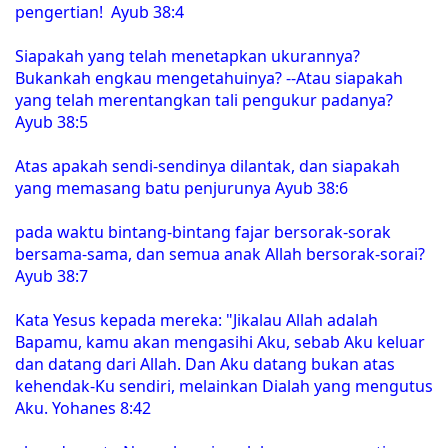
pengertian! Ayub 38:4
Siapakah yang telah menetapkan ukurannya?
Bukankah engkau mengetahuinya? --Atau siapakah
yang telah merentangkan tali pengukur padanya?
Ayub 38:5
Atas apakah sendi-sendinya dilantak, dan siapakah
yang memasang batu penjurunya Ayub 38:6
pada waktu bintang-bintang fajar bersorak-sorak
bersama-sama, dan semua anak Allah bersorak-sorai?
Ayub 38:7
Kata Yesus kepada mereka: "Jikalau Allah adalah
Bapamu, kamu akan mengasihi Aku, sebab Aku keluar
dan datang dari Allah. Dan Aku datang bukan atas
kehendak-Ku sendiri, melainkan Dialah yang mengutus
Aku. Yohanes 8:42