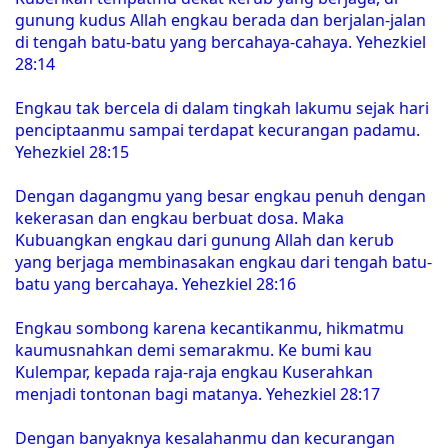
gunung kudus Allah engkau berada dan berjalan-jalan
di tengah batu-batu yang bercahaya-cahaya. Yehezkiel
28:14
Engkau tak bercela di dalam tingkah lakumu sejak hari
penciptaanmu sampai terdapat kecurangan padamu.
Yehezkiel 28:15
Dengan dagangmu yang besar engkau penuh dengan
kekerasan dan engkau berbuat dosa. Maka
Kubuangkan engkau dari gunung Allah dan kerub
yang berjaga membinasakan engkau dari tengah batu-
batu yang bercahaya. Yehezkiel 28:16
Engkau sombong karena kecantikanmu, hikmatmu
kaumusnahkan demi semarakmu. Ke bumi kau
Kulempar, kepada raja-raja engkau Kuserahkan
menjadi tontonan bagi matanya. Yehezkiel 28:17
Dengan banyaknya kesalahanmu dan kecurangan