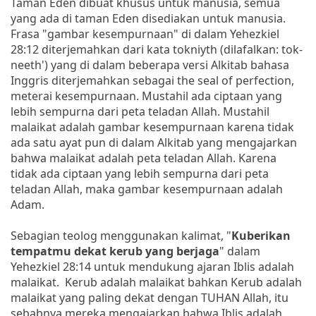
Taman Eden dibuat khusus untuk manusia, semua
yang ada di taman Eden disediakan untuk manusia.
Frasa "gambar kesempurnaan" di dalam Yehezkiel
28:12 diterjemahkan dari kata tokniyth (dilafalkan: tok-
neeth') yang di dalam beberapa versi Alkitab bahasa
Inggris diterjemahkan sebagai the seal of perfection,
meterai kesempurnaan. Mustahil ada ciptaan yang
lebih sempurna dari peta teladan Allah. Mustahil
malaikat adalah gambar kesempurnaan karena tidak
ada satu ayat pun di dalam Alkitab yang mengajarkan
bahwa malaikat adalah peta teladan Allah. Karena
tidak ada ciptaan yang lebih sempurna dari peta
teladan Allah, maka gambar kesempurnaan adalah
Adam.
Sebagian teolog menggunakan kalimat, "
Kuberikan
tempatmu dekat kerub yang berjaga
" dalam
Yehezkiel 28:14 untuk mendukung ajaran Iblis adalah
malaikat. Kerub adalah malaikat bahkan Kerub adalah
malaikat yang paling dekat dengan TUHAN Allah, itu
sebabnya mereka mengajarkan bahwa Iblis adalah