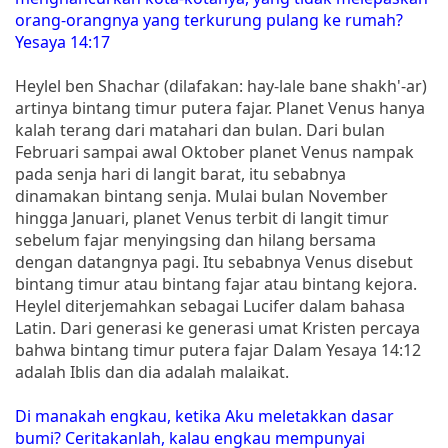
orang-orangnya yang terkurung pulang ke rumah?
Yesaya 14:17
Heylel ben Shachar (dilafakan: hay-lale bane shakh'-ar)
artinya bintang timur putera fajar. Planet Venus hanya
kalah terang dari matahari dan bulan. Dari bulan
Februari sampai awal Oktober planet Venus nampak
pada senja hari di langit barat, itu sebabnya
dinamakan bintang senja. Mulai bulan November
hingga Januari, planet Venus terbit di langit timur
sebelum fajar menyingsing dan hilang bersama
dengan datangnya pagi. Itu sebabnya Venus disebut
bintang timur atau bintang fajar atau bintang kejora.
Heylel diterjemahkan sebagai Lucifer dalam bahasa
Latin. Dari generasi ke generasi umat Kristen percaya
bahwa bintang timur putera fajar Dalam Yesaya 14:12
adalah Iblis dan dia adalah malaikat.
Di manakah engkau, ketika Aku meletakkan dasar
bumi? Ceritakanlah, kalau engkau mempunyai