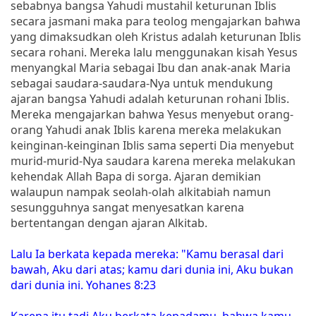
sebabnya bangsa Yahudi mustahil keturunan Iblis
secara jasmani maka para teolog mengajarkan bahwa
yang dimaksudkan oleh Kristus adalah keturunan Iblis
secara rohani. Mereka lalu menggunakan kisah Yesus
menyangkal Maria sebagai Ibu dan anak-anak Maria
sebagai saudara-saudara-Nya untuk mendukung
ajaran bangsa Yahudi adalah keturunan rohani Iblis.
Mereka mengajarkan bahwa Yesus menyebut orang-
orang Yahudi anak Iblis karena mereka melakukan
keinginan-keinginan Iblis sama seperti Dia menyebut
murid-murid-Nya saudara karena mereka melakukan
kehendak Allah Bapa di sorga. Ajaran demikian
walaupun nampak seolah-olah alkitabiah namun
sesungguhnya sangat menyesatkan karena
bertentangan dengan ajaran Alkitab.
Lalu Ia berkata kepada mereka: "Kamu berasal dari
bawah, Aku dari atas; kamu dari dunia ini, Aku bukan
dari dunia ini. Yohanes 8:23
Karena itu tadi Aku berkata kepadamu, bahwa kamu